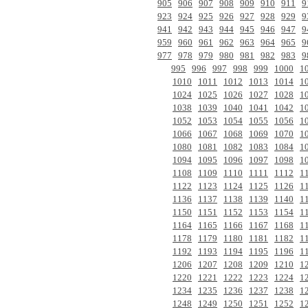
905
906
907
908
909
910
911
9
923
924
925
926
927
928
929
9
941
942
943
944
945
946
947
9
959
960
961
962
963
964
965
9
977
978
979
980
981
982
983
9
995
996
997
998
999
1000
1
1010
1011
1012
1013
1014
1
1024
1025
1026
1027
1028
1
1038
1039
1040
1041
1042
1
1052
1053
1054
1055
1056
1
1066
1067
1068
1069
1070
1
1080
1081
1082
1083
1084
1
1094
1095
1096
1097
1098
1
1108
1109
1110
1111
1112
1
1122
1123
1124
1125
1126
1
1136
1137
1138
1139
1140
1
1150
1151
1152
1153
1154
1
1164
1165
1166
1167
1168
1
1178
1179
1180
1181
1182
1
1192
1193
1194
1195
1196
1
1206
1207
1208
1209
1210
1
1220
1221
1222
1223
1224
1
1234
1235
1236
1237
1238
1
1248
1249
1250
1251
1252
1