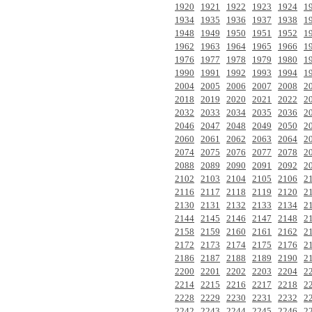
1920
1921
1922
1923
1924
1
1934
1935
1936
1937
1938
1
1948
1949
1950
1951
1952
1
1962
1963
1964
1965
1966
1
1976
1977
1978
1979
1980
1
1990
1991
1992
1993
1994
1
2004
2005
2006
2007
2008
2
2018
2019
2020
2021
2022
2
2032
2033
2034
2035
2036
2
2046
2047
2048
2049
2050
2
2060
2061
2062
2063
2064
2
2074
2075
2076
2077
2078
2
2088
2089
2090
2091
2092
2
2102
2103
2104
2105
2106
2
2116
2117
2118
2119
2120
2
2130
2131
2132
2133
2134
2
2144
2145
2146
2147
2148
2
2158
2159
2160
2161
2162
2
2172
2173
2174
2175
2176
2
2186
2187
2188
2189
2190
2
2200
2201
2202
2203
2204
2
2214
2215
2216
2217
2218
2
2228
2229
2230
2231
2232
2
2242
2243
2244
2245
2246
2