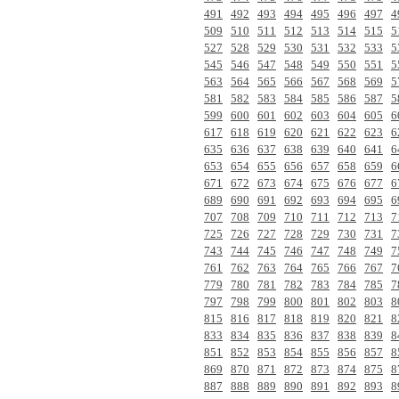
491
492
493
494
495
496
497
4
509
510
511
512
513
514
515
5
527
528
529
530
531
532
533
5
545
546
547
548
549
550
551
5
563
564
565
566
567
568
569
5
581
582
583
584
585
586
587
5
599
600
601
602
603
604
605
6
617
618
619
620
621
622
623
6
635
636
637
638
639
640
641
6
653
654
655
656
657
658
659
6
671
672
673
674
675
676
677
6
689
690
691
692
693
694
695
6
707
708
709
710
711
712
713
7
725
726
727
728
729
730
731
7
743
744
745
746
747
748
749
7
761
762
763
764
765
766
767
7
779
780
781
782
783
784
785
7
797
798
799
800
801
802
803
8
815
816
817
818
819
820
821
8
833
834
835
836
837
838
839
8
851
852
853
854
855
856
857
8
869
870
871
872
873
874
875
8
887
888
889
890
891
892
893
8