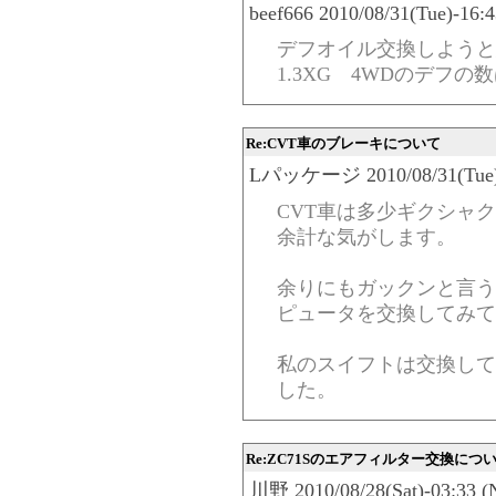
beef666 2010/08/31(Tue)-16:
デフオイル交換しようと
1.3XG 4WDのデフ
Re:CVT車のブレーキについて
Lパッケージ 2010/08/31(Tue)-
CVT車は多少ギクシャ
余計な気がします。
余りにもガックンと言う
ピュータを交換してみて
私のスイフトは交換して
した。
Re:ZC71Sのエアフィルター交換につ
川野 2010/08/28(Sat)-03:33 (