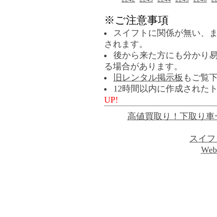
※ご注意事項
スイフトに関係が無い、
されます。
後から来た方にも分かり
る場合があります。
旧レンタル掲示板
もご覧
12時間以内に作成された
UP!
高値買取り！下取り車
スイフ
Web 