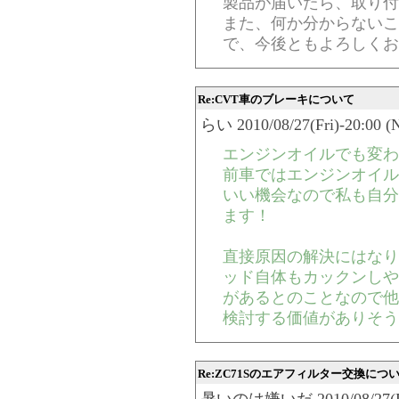
製品が届いたら、取り付
また、何か分からないこ
で、今後ともよろしくお
Re:CVT車のブレーキについて
らい 2010/08/27(Fri)-20:00 (
エンジンオイルでも変わ
前車ではエンジンオイル
いい機会なので私も自分
ます！
直接原因の解決にはなり
ッド自体もカックンしや
があるとのことなので他
検討する価値がありそう
Re:ZC71Sのエアフィルター交換につ