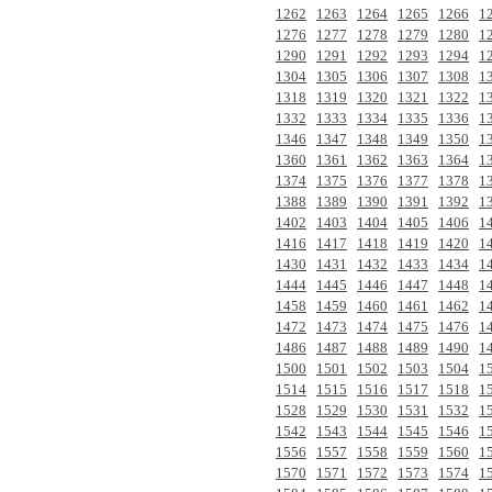
1262
1263
1264
1265
1266
1
1276
1277
1278
1279
1280
1
1290
1291
1292
1293
1294
1
1304
1305
1306
1307
1308
1
1318
1319
1320
1321
1322
1
1332
1333
1334
1335
1336
1
1346
1347
1348
1349
1350
1
1360
1361
1362
1363
1364
1
1374
1375
1376
1377
1378
1
1388
1389
1390
1391
1392
1
1402
1403
1404
1405
1406
1
1416
1417
1418
1419
1420
1
1430
1431
1432
1433
1434
1
1444
1445
1446
1447
1448
1
1458
1459
1460
1461
1462
1
1472
1473
1474
1475
1476
1
1486
1487
1488
1489
1490
1
1500
1501
1502
1503
1504
1
1514
1515
1516
1517
1518
1
1528
1529
1530
1531
1532
1
1542
1543
1544
1545
1546
1
1556
1557
1558
1559
1560
1
1570
1571
1572
1573
1574
1