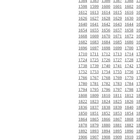
1584
1585
1586
1587
1588
1
1598
1599
1600
1601
1602
1
1612
1613
1614
1615
1616
1
1626
1627
1628
1629
1630
1
1640
1641
1642
1643
1644
1
1654
1655
1656
1657
1658
1
1668
1669
1670
1671
1672
1
1682
1683
1684
1685
1686
1
1696
1697
1698
1699
1700
1
1710
1711
1712
1713
1714
1
1724
1725
1726
1727
1728
1
1738
1739
1740
1741
1742
1
1752
1753
1754
1755
1756
1
1766
1767
1768
1769
1770
1
1780
1781
1782
1783
1784
1
1794
1795
1796
1797
1798
1
1808
1809
1810
1811
1812
1
1822
1823
1824
1825
1826
1
1836
1837
1838
1839
1840
1
1850
1851
1852
1853
1854
1
1864
1865
1866
1867
1868
1
1878
1879
1880
1881
1882
1
1892
1893
1894
1895
1896
1
1906
1907
1908
1909
1910
1