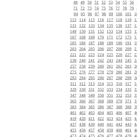
48
49
50
51
52
53
54
55
56
71
72
73
74
75
76
77
78
79
94
95
96
97
98
99
100
101
1
113
114
115
116
117
118
119
1
131
132
133
134
135
136
137
1
149
150
151
152
153
154
155
1
167
168
169
170
171
172
173
1
185
186
187
188
189
190
191
1
203
204
205
206
207
208
209
2
221
222
223
224
225
226
227
2
239
240
241
242
243
244
245
2
257
258
259
260
261
262
263
2
275
276
277
278
279
280
281
2
293
294
295
296
297
298
299
3
311
312
313
314
315
316
317
3
329
330
331
332
333
334
335
3
347
348
349
350
351
352
353
3
365
366
367
368
369
370
371
3
383
384
385
386
387
388
389
3
401
402
403
404
405
406
407
4
419
420
421
422
423
424
425
4
437
438
439
440
441
442
443
4
455
456
457
458
459
460
461
4
473
474
475
476
477
478
479
4