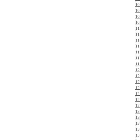
10
10
10
10
11
11
11
11
11
11
11
12
12
12
12
12
12
12
13
13
13
13
13