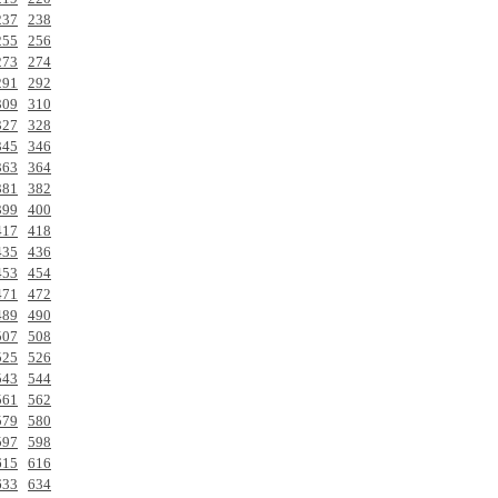
237
238
255
256
273
274
291
292
309
310
327
328
345
346
363
364
381
382
399
400
417
418
435
436
453
454
471
472
489
490
507
508
525
526
543
544
561
562
579
580
597
598
615
616
633
634