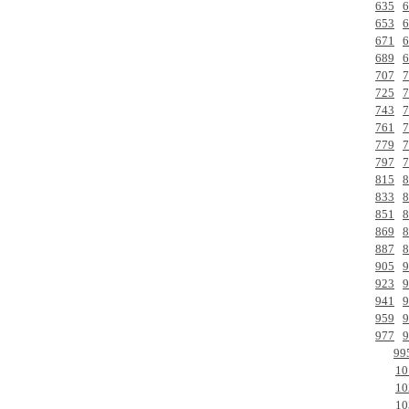
635
6
653
6
671
6
689
6
707
7
725
7
743
7
761
7
779
7
797
7
815
8
833
8
851
8
869
8
887
8
905
9
923
9
941
9
959
9
977
9
99
10
10
10