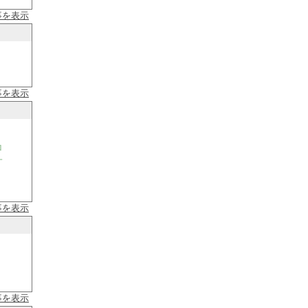
事を表示
事を表示
ロ
一
事を表示
事を表示