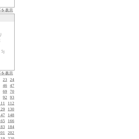
事を表示
り
ま
5j
事を表示
23
24
46
47
69
70
92
93
111
112
129
130
147
148
165
166
183
184
201
202
219
220