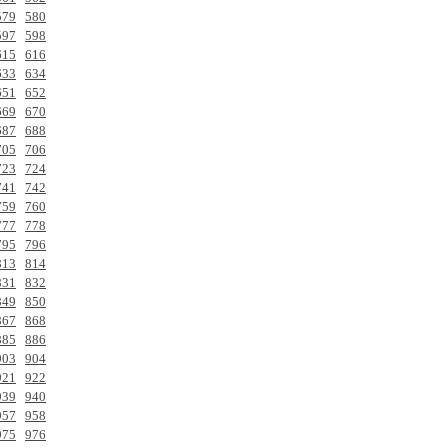
579
580
597
598
615
616
633
634
651
652
669
670
687
688
705
706
723
724
741
742
759
760
777
778
795
796
813
814
831
832
849
850
867
868
885
886
903
904
921
922
939
940
957
958
975
976