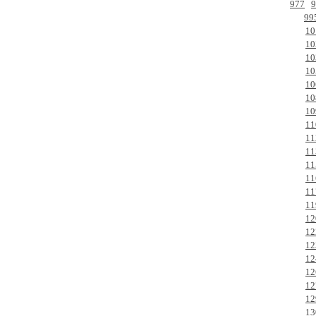
977
9
99
10
10
10
10
10
10
10
11
11
11
11
11
11
11
12
12
12
12
12
12
12
13