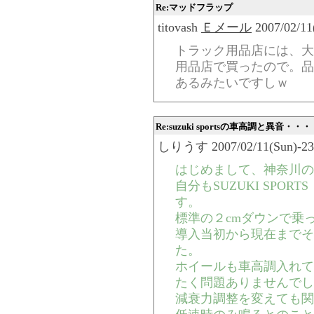
Re:マッドフラップ
titovash
Ｅメール
2007/02/11
トラック用品店には、大
用品店で買ったので。品
あるみたいですしｗ
Re:suzuki sportsの車高調と異音・・・
しりうす 2007/02/11(Sun)-23:
はじめまして、神奈川の
自分もSUZUKI SPO
す。
標準の２cmダウンで乗
導入当初から現在までそ
た。
ホイールも車高調入れて
たく問題ありませんでし
減衰力調整を変えても関