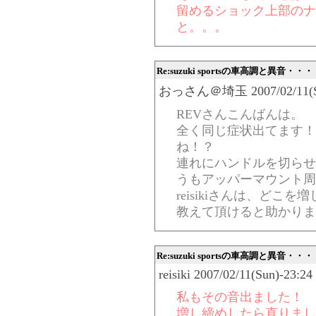
留めるショック上部のナ
と。。。
Re:suzuki sportsの車高調と異音・・・
おっさん＠埼玉 2007/02/11(Sun
REVさんこんばんは。
全く同じ症状出てます！
ね！？
連れにハンドルを切らせ
うもアッパーマウント周
reisikiさんは、ど
教えて頂けると助かりま
Re:suzuki sportsの車高調と異音・・・
reisiki 2007/02/11(Sun)-23:24
私もその音出ました！
増し締めしたら直りまし