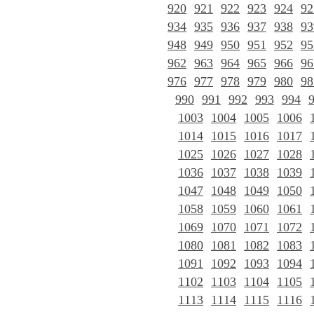
920
921
922
923
924
92
934
935
936
937
938
93
948
949
950
951
952
95
962
963
964
965
966
96
976
977
978
979
980
98
990
991
992
993
994
1003
1004
1005
1006
1014
1015
1016
1017
1025
1026
1027
1028
1036
1037
1038
1039
1047
1048
1049
1050
1058
1059
1060
1061
1069
1070
1071
1072
1080
1081
1082
1083
1091
1092
1093
1094
1102
1103
1104
1105
1113
1114
1115
1116