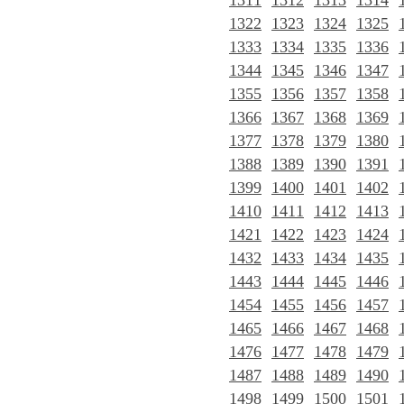
1311
1312
1313
1314
1322
1323
1324
1325
1333
1334
1335
1336
1344
1345
1346
1347
1355
1356
1357
1358
1366
1367
1368
1369
1377
1378
1379
1380
1388
1389
1390
1391
1399
1400
1401
1402
1410
1411
1412
1413
1421
1422
1423
1424
1432
1433
1434
1435
1443
1444
1445
1446
1454
1455
1456
1457
1465
1466
1467
1468
1476
1477
1478
1479
1487
1488
1489
1490
1498
1499
1500
1501