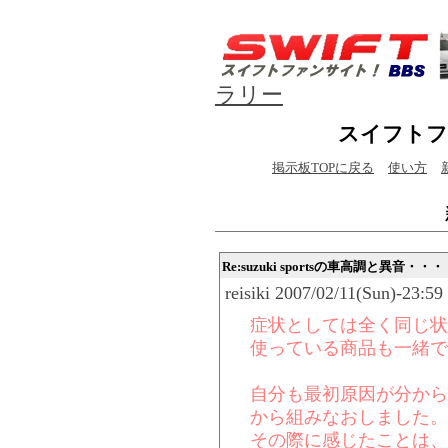
ラリー
スイフトフ
掲示板TOPに戻る
使い方
Re:suzuki sportsの車高調と異音・・・
reisiki 2007/02/11(Sun)-23:59
症状としては全く同じ状
使っている商品も一緒です(
自分も最初原因が分から
から組みなおしました。
その際に感じたことは、