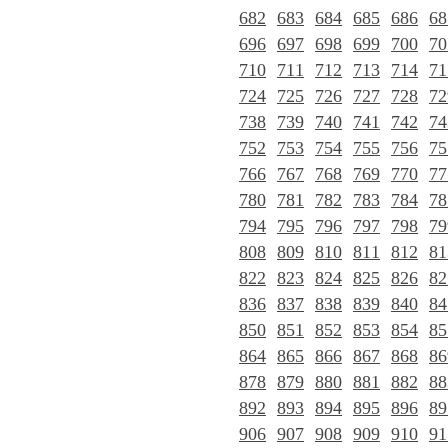
682
683
684
685
686
68
696
697
698
699
700
70
710
711
712
713
714
71
724
725
726
727
728
72
738
739
740
741
742
74
752
753
754
755
756
75
766
767
768
769
770
77
780
781
782
783
784
78
794
795
796
797
798
79
808
809
810
811
812
81
822
823
824
825
826
82
836
837
838
839
840
84
850
851
852
853
854
85
864
865
866
867
868
86
878
879
880
881
882
88
892
893
894
895
896
89
906
907
908
909
910
91