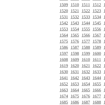
1509
1510
1511
1512
1520
1521
1522
1523
1531
1532
1533
1534
1542
1543
1544
1545
1553
1554
1555
1556
1564
1565
1566
1567
1575
1576
1577
1578
1586
1587
1588
1589
1597
1598
1599
1600
1608
1609
1610
1611
1619
1620
1621
1622
1630
1631
1632
1633
1641
1642
1643
1644
1652
1653
1654
1655
1663
1664
1665
1666
1674
1675
1676
1677
1685
1686
1687
1688