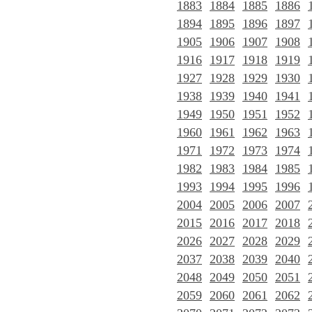
1883
1884
1885
1886
1894
1895
1896
1897
1905
1906
1907
1908
1916
1917
1918
1919
1927
1928
1929
1930
1938
1939
1940
1941
1949
1950
1951
1952
1960
1961
1962
1963
1971
1972
1973
1974
1982
1983
1984
1985
1993
1994
1995
1996
2004
2005
2006
2007
2015
2016
2017
2018
2026
2027
2028
2029
2037
2038
2039
2040
2048
2049
2050
2051
2059
2060
2061
2062