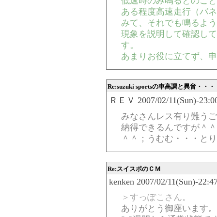
低速時のみ鳴るとのこと
ある程度高速走行（バネ
みて、それでも鳴るよう
現象を説明して確認して
す。
あまりお役に立てず、申
Re:suzuki sportsの車高調と異音・・・
ＲＥＶ 2007/02/11(Sun)-23:00
みなさんレス有り難うご
納得できるんですが＾＾
＾＾；うむむ・・・とり
Re:スイスポのＣＭ
kenken 2007/02/11(Sun)-22:4
＞すっぽこさん。
ありがとう御座います。