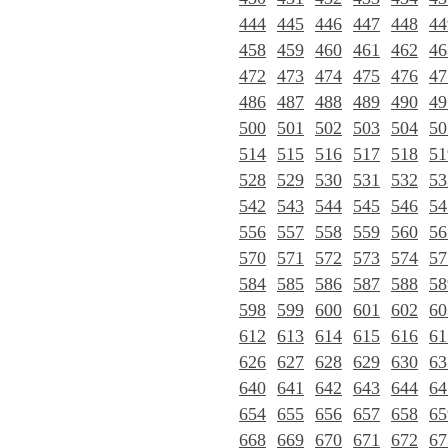
444
445
446
447
448
44
458
459
460
461
462
46
472
473
474
475
476
47
486
487
488
489
490
49
500
501
502
503
504
50
514
515
516
517
518
51
528
529
530
531
532
53
542
543
544
545
546
54
556
557
558
559
560
56
570
571
572
573
574
57
584
585
586
587
588
58
598
599
600
601
602
60
612
613
614
615
616
61
626
627
628
629
630
63
640
641
642
643
644
64
654
655
656
657
658
65
668
669
670
671
672
67