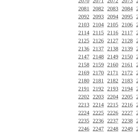
2070
2071
2072
2073
2081
2082
2083
2084
2092
2093
2094
2095
2103
2104
2105
2106
2114
2115
2116
2117
2125
2126
2127
2128
2136
2137
2138
2139
2147
2148
2149
2150
2158
2159
2160
2161
2169
2170
2171
2172
2180
2181
2182
2183
2191
2192
2193
2194
2202
2203
2204
2205
2213
2214
2215
2216
2224
2225
2226
2227
2235
2236
2237
2238
2246
2247
2248
2249