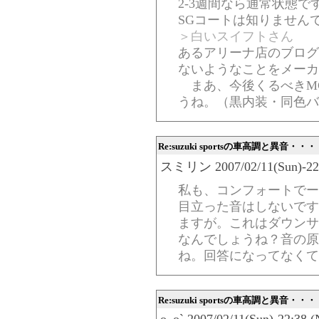
2-3週間なら通常状態で
SGコートは知りません
＞白いスイフトさん
あるアリーナ店のブログ
ないようなことをメーカ
まあ、今後くるべきM
うね。（黒内装・同色バ
Re:suzuki sportsの車高調と異音・・・
スミリン 2007/02/11(Sun)-22:
私も、コンフォートでー
目立った音はしないです
ますが。これはダウンサ
なんでしょうね？音の原
ね。回答になってなくて
Re:suzuki sportsの車高調と異音・・・