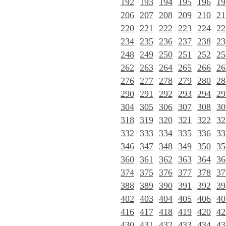
192
193
194
195
196
19
206
207
208
209
210
21
220
221
222
223
224
22
234
235
236
237
238
23
248
249
250
251
252
25
262
263
264
265
266
26
276
277
278
279
280
28
290
291
292
293
294
29
304
305
306
307
308
30
318
319
320
321
322
32
332
333
334
335
336
33
346
347
348
349
350
35
360
361
362
363
364
36
374
375
376
377
378
37
388
389
390
391
392
39
402
403
404
405
406
40
416
417
418
419
420
42
430
431
432
433
434
43