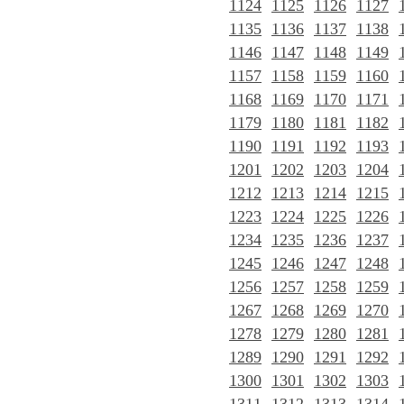
1124
1125
1126
1127
1135
1136
1137
1138
1146
1147
1148
1149
1157
1158
1159
1160
1168
1169
1170
1171
1179
1180
1181
1182
1190
1191
1192
1193
1201
1202
1203
1204
1212
1213
1214
1215
1223
1224
1225
1226
1234
1235
1236
1237
1245
1246
1247
1248
1256
1257
1258
1259
1267
1268
1269
1270
1278
1279
1280
1281
1289
1290
1291
1292
1300
1301
1302
1303