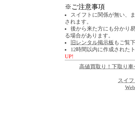
※ご注意事項
スイフトに関係が無い、
されます。
後から来た方にも分かり
る場合があります。
旧レンタル掲示板
もご覧
12時間以内に作成された
UP!
高値買取り！下取り車
スイフ
Web 