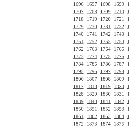
1696
1697
1698
1699
1707
1708
1709
1710
1718
1719
1720
1721
1729
1730
1731
1732
1740
1741
1742
1743
1751
1752
1753
1754
1762
1763
1764
1765
1773
1774
1775
1776
1784
1785
1786
1787
1795
1796
1797
1798
1806
1807
1808
1809
1817
1818
1819
1820
1828
1829
1830
1831
1839
1840
1841
1842
1850
1851
1852
1853
1861
1862
1863
1864
1872
1873
1874
1875