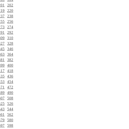
201
202
219
220
237
238
255
256
273
274
291
292
309
310
327
328
345
346
363
364
381
382
399
400
417
418
435
436
453
454
471
472
489
490
507
508
525
526
543
544
561
562
579
580
597
598