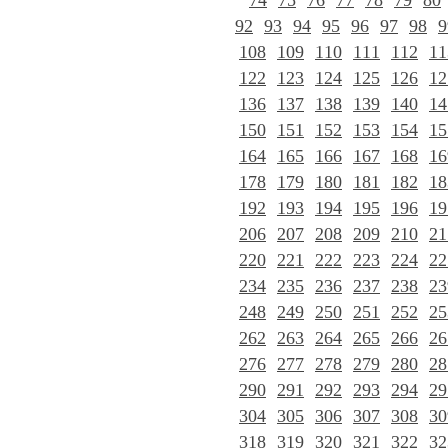
74
75
76
77
78
79
80
92
93
94
95
96
97
98
9
108
109
110
111
112
11
122
123
124
125
126
12
136
137
138
139
140
14
150
151
152
153
154
15
164
165
166
167
168
16
178
179
180
181
182
18
192
193
194
195
196
19
206
207
208
209
210
21
220
221
222
223
224
22
234
235
236
237
238
23
248
249
250
251
252
25
262
263
264
265
266
26
276
277
278
279
280
28
290
291
292
293
294
29
304
305
306
307
308
30
318
319
320
321
322
32