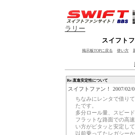
ラリー
スイフトフ
掲示板TOPに戻る
使い方
Re:直進安定性について
スイフトファン！ 2007/02/07(We
ちなみにレンタで借りて
たです。
多分ロール量、スピード
フラットな路面での高速
い方がピタッと安定して
以前乗ってたレガシーか