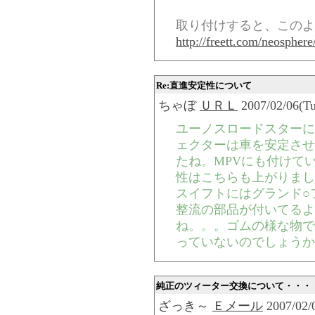
取り付けすると、このよ
http://freett.com/neospher
Re:直進安定性について
ちゃぼ
ＵＲＬ
2007/02/06(Tu
ユーノスロードスターに
ェクターは車を安定させ
たね。MPVにも付けてい
性はこちらも上がりまし
スイフトにはグランド○
整流の部品が付いてるよ
ね。。。ゴムの様な物で
っていないのでしょうか
純正のツィーター交換について・・・
ざっき～
Ｅメール
2007/02/0