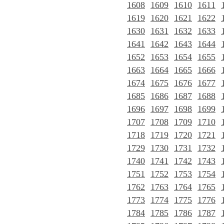
1608
1609
1610
1611
1619
1620
1621
1622
1630
1631
1632
1633
1641
1642
1643
1644
1652
1653
1654
1655
1663
1664
1665
1666
1674
1675
1676
1677
1685
1686
1687
1688
1696
1697
1698
1699
1707
1708
1709
1710
1718
1719
1720
1721
1729
1730
1731
1732
1740
1741
1742
1743
1751
1752
1753
1754
1762
1763
1764
1765
1773
1774
1775
1776
1784
1785
1786
1787