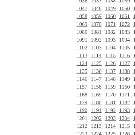
1036
1037
1038
1039
1047
1048
1049
1050
1058
1059
1060
1061
1069
1070
1071
1072
1080
1081
1082
1083
1091
1092
1093
1094
1102
1103
1104
1105
1113
1114
1115
1116
1124
1125
1126
1127
1135
1136
1137
1138
1146
1147
1148
1149
1157
1158
1159
1160
1168
1169
1170
1171
1179
1180
1181
1182
1190
1191
1192
1193
1201
1202
1203
1204
1212
1213
1214
1215
1223
1224
1225
1226