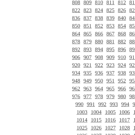
808
809
810
811
812
81
822
823
824
825
826
82
836
837
838
839
840
84
850
851
852
853
854
85
864
865
866
867
868
86
878
879
880
881
882
88
892
893
894
895
896
89
906
907
908
909
910
91
920
921
922
923
924
92
934
935
936
937
938
93
948
949
950
951
952
95
962
963
964
965
966
96
976
977
978
979
980
98
990
991
992
993
994
1003
1004
1005
1006
1014
1015
1016
1017
1025
1026
1027
1028