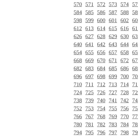
570
571
572
573
574
57
584
585
586
587
588
58
598
599
600
601
602
60
612
613
614
615
616
61
626
627
628
629
630
63
640
641
642
643
644
64
654
655
656
657
658
65
668
669
670
671
672
67
682
683
684
685
686
68
696
697
698
699
700
70
710
711
712
713
714
71
724
725
726
727
728
72
738
739
740
741
742
74
752
753
754
755
756
75
766
767
768
769
770
77
780
781
782
783
784
78
794
795
796
797
798
79