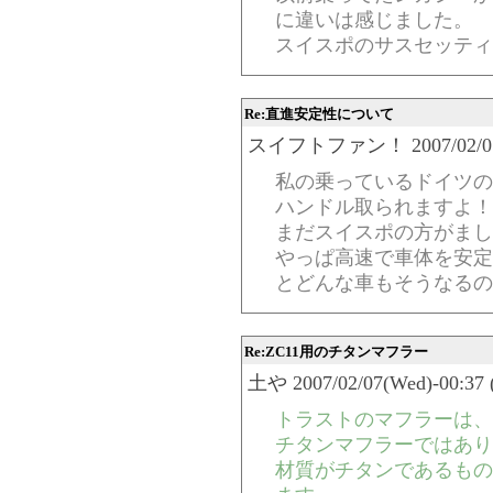
に違いは感じました。
スイスポのサスセッティ
Re:直進安定性について
スイフトファン！ 2007/02/07(We
私の乗っているドイツの
ハンドル取られますよ！
まだスイスポの方がまし
やっぱ高速で車体を安定
とどんな車もそうなるの
Re:ZC11用のチタンマフラー
土や 2007/02/07(Wed)-00:37 
トラストのマフラーは、
チタンマフラーではあり
材質がチタンであるもの