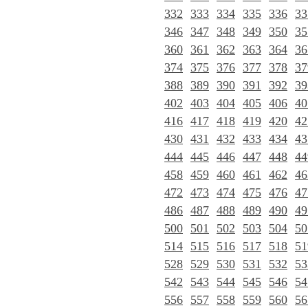
332
333
334
335
336
33
346
347
348
349
350
35
360
361
362
363
364
36
374
375
376
377
378
37
388
389
390
391
392
39
402
403
404
405
406
40
416
417
418
419
420
42
430
431
432
433
434
43
444
445
446
447
448
44
458
459
460
461
462
46
472
473
474
475
476
47
486
487
488
489
490
49
500
501
502
503
504
50
514
515
516
517
518
51
528
529
530
531
532
53
542
543
544
545
546
54
556
557
558
559
560
56