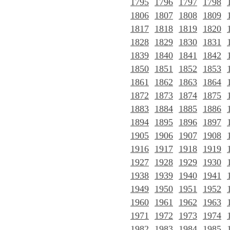
1795
1796
1797
1798
1806
1807
1808
1809
1817
1818
1819
1820
1828
1829
1830
1831
1839
1840
1841
1842
1850
1851
1852
1853
1861
1862
1863
1864
1872
1873
1874
1875
1883
1884
1885
1886
1894
1895
1896
1897
1905
1906
1907
1908
1916
1917
1918
1919
1927
1928
1929
1930
1938
1939
1940
1941
1949
1950
1951
1952
1960
1961
1962
1963
1971
1972
1973
1974
1982
1983
1984
1985