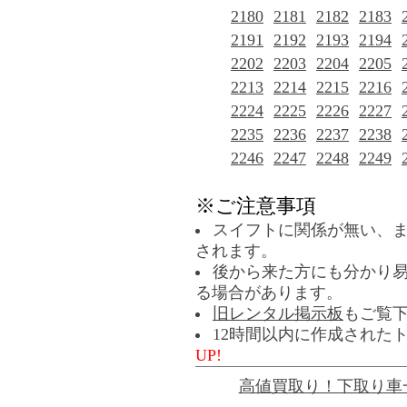
2180
2181
2182
2183
2191
2192
2193
2194
2202
2203
2204
2205
2213
2214
2215
2216
2224
2225
2226
2227
2235
2236
2237
2238
2246
2247
2248
2249
※ご注意事項
スイフトに関係が無い、
されます。
後から来た方にも分かり
る場合があります。
旧レンタル掲示板
もご覧
12時間以内に作成された
UP!
高値買取り！下取り車