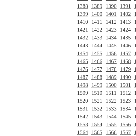
1388
1389
1390
1391
1399
1400
1401
1402
1410
1411
1412
1413
1421
1422
1423
1424
1432
1433
1434
1435
1443
1444
1445
1446
1454
1455
1456
1457
1465
1466
1467
1468
1476
1477
1478
1479
1487
1488
1489
1490
1498
1499
1500
1501
1509
1510
1511
1512
1520
1521
1522
1523
1531
1532
1533
1534
1542
1543
1544
1545
1553
1554
1555
1556
1564
1565
1566
1567