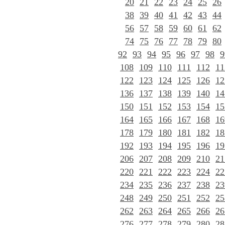
20
21
22
23
24
25
26
38
39
40
41
42
43
44
56
57
58
59
60
61
62
74
75
76
77
78
79
80
92
93
94
95
96
97
98
9
108
109
110
111
112
11
122
123
124
125
126
12
136
137
138
139
140
14
150
151
152
153
154
15
164
165
166
167
168
16
178
179
180
181
182
18
192
193
194
195
196
19
206
207
208
209
210
21
220
221
222
223
224
22
234
235
236
237
238
23
248
249
250
251
252
25
262
263
264
265
266
26
276
277
278
279
280
28