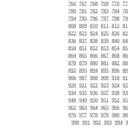
766
767
768
769
770
77
780
781
782
783
784
78
794
795
796
797
798
79
808
809
810
811
812
81
822
823
824
825
826
82
836
837
838
839
840
84
850
851
852
853
854
85
864
865
866
867
868
86
878
879
880
881
882
88
892
893
894
895
896
89
906
907
908
909
910
91
920
921
922
923
924
92
934
935
936
937
938
93
948
949
950
951
952
95
962
963
964
965
966
96
976
977
978
979
980
98
990
991
992
993
994