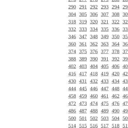
290
291
292
293
294
29
304
305
306
307
308
30
318
319
320
321
322
32
332
333
334
335
336
33
346
347
348
349
350
35
360
361
362
363
364
36
374
375
376
377
378
37
388
389
390
391
392
39
402
403
404
405
406
40
416
417
418
419
420
42
430
431
432
433
434
43
444
445
446
447
448
44
458
459
460
461
462
46
472
473
474
475
476
47
486
487
488
489
490
49
500
501
502
503
504
50
514
515
516
517
518
51