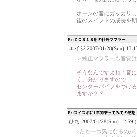
ホーンの音にガッカリし
後のスイフトの成長を期
Re:ＺＣ３１Ｓ用の社外マフラー
エイジ 2007/01/28(Sun)-13:17
＞純正マフラーも音質は
そうなんですよね！音に
く。分かりますので
センターパイプをつける
ますか？？
Re:スイスポに1年間乗ってみての感想
ひち 2007/01/28(Sun)-12:59 (
>ただ一つ気になるのが