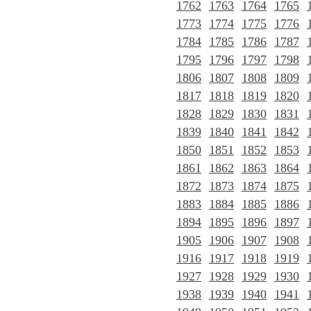
1762
1763
1764
1765
1773
1774
1775
1776
1784
1785
1786
1787
1795
1796
1797
1798
1806
1807
1808
1809
1817
1818
1819
1820
1828
1829
1830
1831
1839
1840
1841
1842
1850
1851
1852
1853
1861
1862
1863
1864
1872
1873
1874
1875
1883
1884
1885
1886
1894
1895
1896
1897
1905
1906
1907
1908
1916
1917
1918
1919
1927
1928
1929
1930
1938
1939
1940
1941