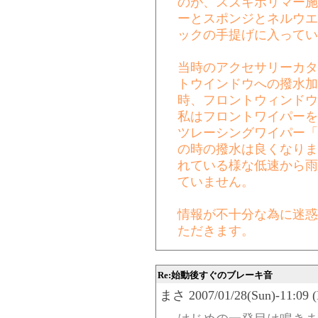
のが、スズキポリマー施
ーとスポンジとネルウエ
ックの手提げに入ってい
当時のアクセサリーカタ
トウインドウへの撥水加
時、フロントウィンドウ
私はフロントワイパーを
ツレーシングワイパー「76
の時の撥水は良くなりま
れている様な低速から雨
ていません。
情報が不十分な為に迷惑
ただきます。
Re:始動後すぐのブレーキ音
まさ 2007/01/28(Sun)-11:09 (