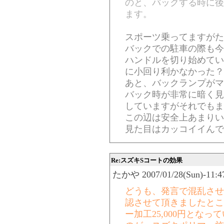
のと、バックする時に後
ます。
スポーツ乗ってますがた
バックでの駐車の際も今
ハンドルを切り始めてい
に小回り利かなかった？
あと、バックランプがマ
バック時が非常に暗く見
していますがそれでもま
この辺は安全上あまりい
見た目はカッコイイんで
Re:スズキSコートの効果
たかや 2007/01/28(Sun)-11:47
どうも、発言で混乱させ
認させて頂きましたとこ
ー加工25,000円とな