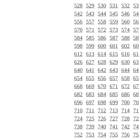
528
529
530
531
532
53
542
543
544
545
546
54
556
557
558
559
560
56
570
571
572
573
574
57
584
585
586
587
588
58
598
599
600
601
602
60
612
613
614
615
616
61
626
627
628
629
630
63
640
641
642
643
644
64
654
655
656
657
658
65
668
669
670
671
672
67
682
683
684
685
686
68
696
697
698
699
700
70
710
711
712
713
714
71
724
725
726
727
728
72
738
739
740
741
742
74
752
753
754
755
756
75