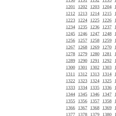
1190
1191
1192
1193
1201
1202
1203
1204
1212
1213
1214
1215
1223
1224
1225
1226
1234
1235
1236
1237
1245
1246
1247
1248
1256
1257
1258
1259
1267
1268
1269
1270
1278
1279
1280
1281
1289
1290
1291
1292
1300
1301
1302
1303
1311
1312
1313
1314
1322
1323
1324
1325
1333
1334
1335
1336
1344
1345
1346
1347
1355
1356
1357
1358
1366
1367
1368
1369
1377
1378
1379
1380