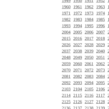
1949
1950
1951
1952
1960
1961
1962
1963
1971
1972
1973
1974
1982
1983
1984
1985
1993
1994
1995
1996
2004
2005
2006
2007
2015
2016
2017
2018
2026
2027
2028
2029
2037
2038
2039
2040
2048
2049
2050
2051
2059
2060
2061
2062
2070
2071
2072
2073
2081
2082
2083
2084
2092
2093
2094
2095
2103
2104
2105
2106
2114
2115
2116
2117
2125
2126
2127
2128
2136
2137
2138
2139