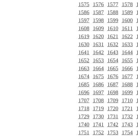
1575
1576
1577
1578
1586
1587
1588
1589
1597
1598
1599
1600
1608
1609
1610
1611
1619
1620
1621
1622
1630
1631
1632
1633
1641
1642
1643
1644
1652
1653
1654
1655
1663
1664
1665
1666
1674
1675
1676
1677
1685
1686
1687
1688
1696
1697
1698
1699
1707
1708
1709
1710
1718
1719
1720
1721
1729
1730
1731
1732
1740
1741
1742
1743
1751
1752
1753
1754