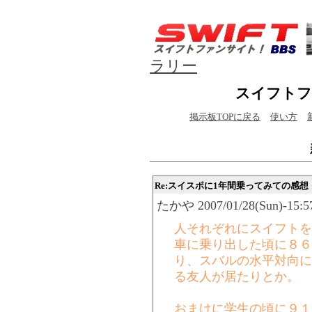
ラリー
スイフトフ
掲示板TOPに戻る
使い方
Re:スイスポに1年間乗ってみての感想
たかや 2007/01/28(Sun)-15:57
人それぞれにスイフトを
車に乗り出した頃に８６
り、スバルの水平対向に
る友人が居たりとか。
おまけに学生の頃に９１