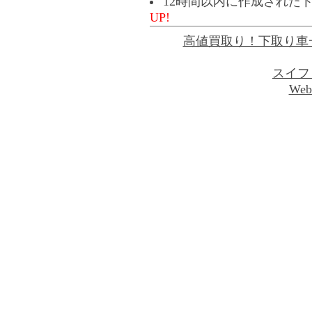
12時間以内に作成された
UP!
高値買取り！下取り車
スイフ
Web 