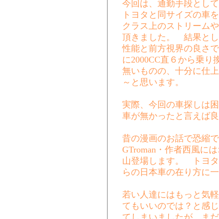
今回は、通勤手段として
トヨタと同サイズの車を
クラス上のストリームや
頂きました。 結果とし
性能と前方視界の良さで
に2000CC直６から乗り
無いものの、十分に仕上
～と思います。
実際、今回の車探しは困
車が無かったと言えば良
昔の漫画のお話で恐縮で
GTroman・作者西風
山登場します。 トヨタ
らの日本車の在り方に一
若い人達にはもっと気軽
てもいいのでは？と感じ
てしまいましたが、まだ