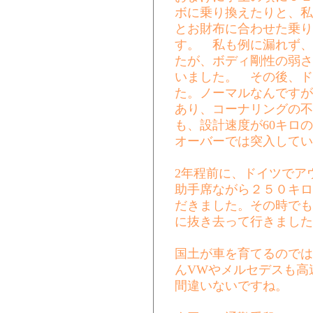
ボに乗り換えたりと、私
とお財布に合わせた乗り
す。 私も例に漏れず、
たが、ボディ剛性の弱さ
いました。 その後、ド
た。ノーマルなんですが
あり、コーナリングの不
も、設計速度が60キロ
オーバーでは突入してい
2年程前に、ドイツでア
助手席ながら２５０キロ
だきました。その時でも
に抜き去って行きました
国土が車を育てるのでは
んVWやメルセデスも高
間違いないですね。