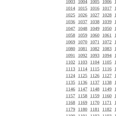
1003
1004
1005
1006
1014
1015
1016
1017
1025
1026
1027
1028
1036
1037
1038
1039
1047
1048
1049
1050
1058
1059
1060
1061
1069
1070
1071
1072
1080
1081
1082
1083
1091
1092
1093
1094
1102
1103
1104
1105
1113
1114
1115
1116
1124
1125
1126
1127
1135
1136
1137
1138
1146
1147
1148
1149
1157
1158
1159
1160
1168
1169
1170
1171
1179
1180
1181
1182