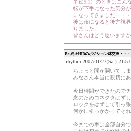
半径5.1）のときはこ
転が下手になった気分が
になってきました・・・
後は夜になると後方視界
りました。
皆さんはどう思いますか
Re:純正HIDのポジション球交換・・・
rhythm 2007/01/27(Sat)-21:53
ちょっと間が開いてしま
みなさん本当に親切にあ
今日時間ができたのでチ
念のためコネクタはずし
ロックをはずして引っ張
何かに引っかかってそれ
今までの車は全部自分で