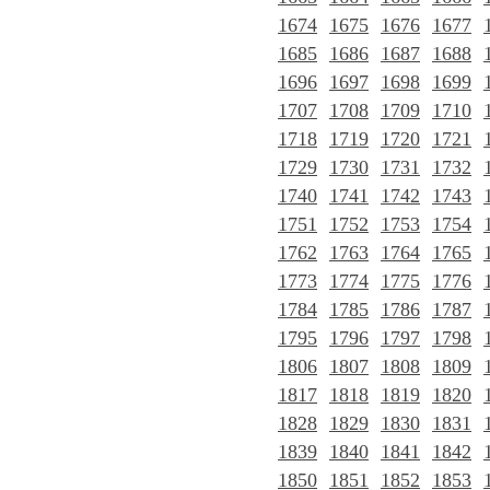
1674
1675
1676
1677
1685
1686
1687
1688
1696
1697
1698
1699
1707
1708
1709
1710
1718
1719
1720
1721
1729
1730
1731
1732
1740
1741
1742
1743
1751
1752
1753
1754
1762
1763
1764
1765
1773
1774
1775
1776
1784
1785
1786
1787
1795
1796
1797
1798
1806
1807
1808
1809
1817
1818
1819
1820
1828
1829
1830
1831
1839
1840
1841
1842
1850
1851
1852
1853