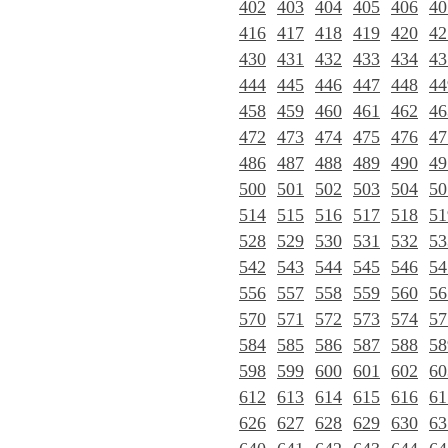
402
403
404
405
406
40
416
417
418
419
420
42
430
431
432
433
434
43
444
445
446
447
448
44
458
459
460
461
462
46
472
473
474
475
476
47
486
487
488
489
490
49
500
501
502
503
504
50
514
515
516
517
518
51
528
529
530
531
532
53
542
543
544
545
546
54
556
557
558
559
560
56
570
571
572
573
574
57
584
585
586
587
588
58
598
599
600
601
602
60
612
613
614
615
616
61
626
627
628
629
630
63