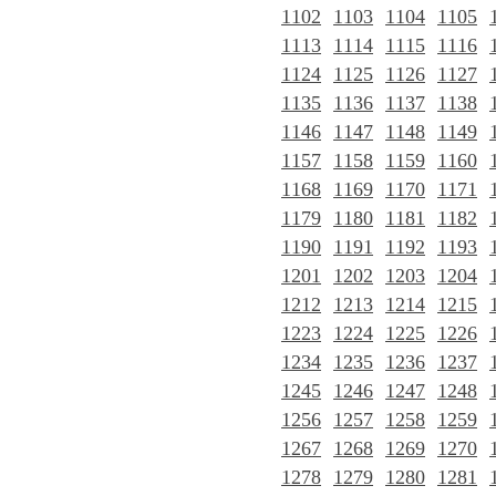
1102
1103
1104
1105
1113
1114
1115
1116
1124
1125
1126
1127
1135
1136
1137
1138
1146
1147
1148
1149
1157
1158
1159
1160
1168
1169
1170
1171
1179
1180
1181
1182
1190
1191
1192
1193
1201
1202
1203
1204
1212
1213
1214
1215
1223
1224
1225
1226
1234
1235
1236
1237
1245
1246
1247
1248
1256
1257
1258
1259
1267
1268
1269
1270
1278
1279
1280
1281