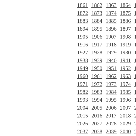
1861
1862
1863
1864
1872
1873
1874
1875
1883
1884
1885
1886
1894
1895
1896
1897
1905
1906
1907
1908
1916
1917
1918
1919
1927
1928
1929
1930
1938
1939
1940
1941
1949
1950
1951
1952
1960
1961
1962
1963
1971
1972
1973
1974
1982
1983
1984
1985
1993
1994
1995
1996
2004
2005
2006
2007
2015
2016
2017
2018
2026
2027
2028
2029
2037
2038
2039
2040