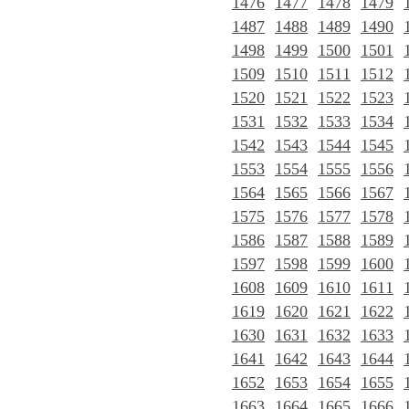
1476
1477
1478
1479
1487
1488
1489
1490
1498
1499
1500
1501
1509
1510
1511
1512
1520
1521
1522
1523
1531
1532
1533
1534
1542
1543
1544
1545
1553
1554
1555
1556
1564
1565
1566
1567
1575
1576
1577
1578
1586
1587
1588
1589
1597
1598
1599
1600
1608
1609
1610
1611
1619
1620
1621
1622
1630
1631
1632
1633
1641
1642
1643
1644
1652
1653
1654
1655
1663
1664
1665
1666