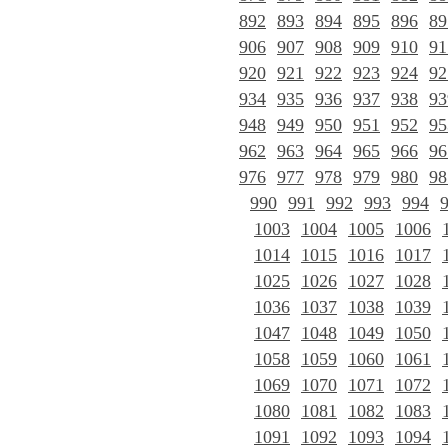
892
893
894
895
896
89
906
907
908
909
910
91
920
921
922
923
924
92
934
935
936
937
938
93
948
949
950
951
952
95
962
963
964
965
966
96
976
977
978
979
980
98
990
991
992
993
994
1003
1004
1005
1006
1014
1015
1016
1017
1025
1026
1027
1028
1036
1037
1038
1039
1047
1048
1049
1050
1058
1059
1060
1061
1069
1070
1071
1072
1080
1081
1082
1083
1091
1092
1093
1094