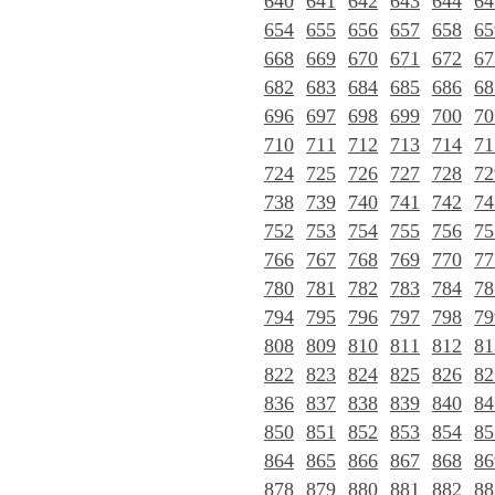
640
641
642
643
644
64
654
655
656
657
658
65
668
669
670
671
672
67
682
683
684
685
686
68
696
697
698
699
700
70
710
711
712
713
714
71
724
725
726
727
728
72
738
739
740
741
742
74
752
753
754
755
756
75
766
767
768
769
770
77
780
781
782
783
784
78
794
795
796
797
798
79
808
809
810
811
812
81
822
823
824
825
826
82
836
837
838
839
840
84
850
851
852
853
854
85
864
865
866
867
868
86
878
879
880
881
882
88