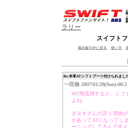
ラリー
スイフトフ
掲示板TOPに戻る
使い方
Re:本革ATシフトブーツ付けられまし
一匹狼 2007/01/28(Sun)-00:21
MT用流用すると、シフ
よね。
タヌキさんの言う理由が
があってATになってし
ーニングしてるんですよ