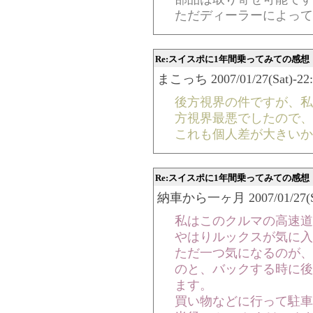
ただディーラーによって
Re:スイスポに1年間乗ってみての感想
まこっち 2007/01/27(Sat)-22:1
後方視界の件ですが、私
方視界最悪でしたので、
これも個人差が大きいか
Re:スイスポに1年間乗ってみての感想
納車から一ヶ月 2007/01/27(Sat)
私はこのクルマの高速道
やはりルックスが気に入
ただ一つ気になるのが、
のと、バックする時に後
ます。
買い物などに行って駐車