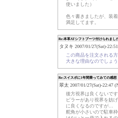
使いました）
色々書きましたが、装着
満足してます。
Re:本革ATシフトブーツ付けられまし
タヌキ 2007/01/27(Sat)-22:51
この商品を注文される方
大きな理由なのでしょう
Re:スイスポに1年間乗ってみての感想
翠太 2007/01/27(Sat)-22:47 (
後方視界は良くないです
ピラーがあり視界を妨げ
に良くなるのですが…
舵角が小さいので駐車枠