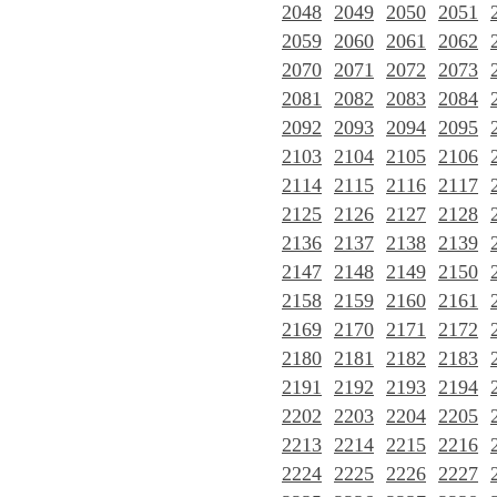
2048
2049
2050
2051
2059
2060
2061
2062
2070
2071
2072
2073
2081
2082
2083
2084
2092
2093
2094
2095
2103
2104
2105
2106
2114
2115
2116
2117
2125
2126
2127
2128
2136
2137
2138
2139
2147
2148
2149
2150
2158
2159
2160
2161
2169
2170
2171
2172
2180
2181
2182
2183
2191
2192
2193
2194
2202
2203
2204
2205
2213
2214
2215
2216
2224
2225
2226
2227