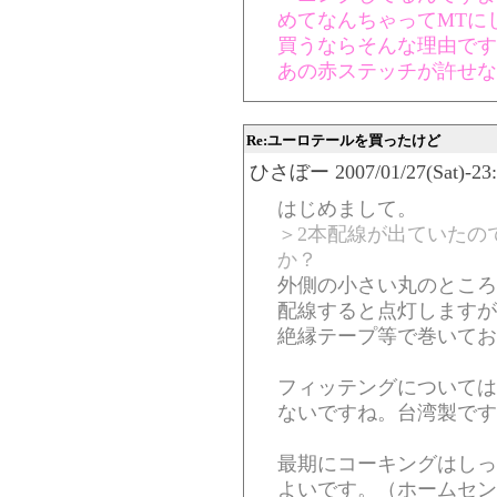
めてなんちゃってMTに
買うならそんな理由です
あの赤ステッチが許せな
Re:ユーロテールを買ったけど
ひさぼー 2007/01/27(Sat)-23:4
はじめまして。
＞2本配線が出ていたの
か？
外側の小さい丸のところ
配線すると点灯しますが
絶縁テープ等で巻いてお
フィッテングについては
ないですね。台湾製です
最期にコーキングはしっ
よいです。（ホームセン