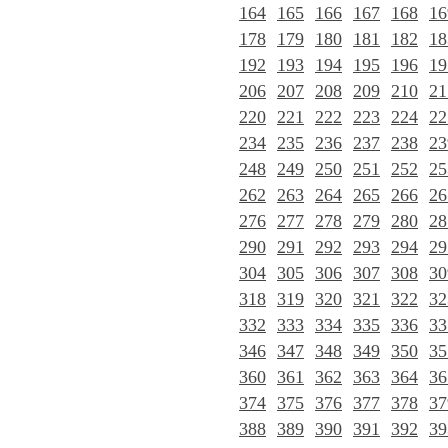
164
165
166
167
168
16
178
179
180
181
182
18
192
193
194
195
196
19
206
207
208
209
210
21
220
221
222
223
224
22
234
235
236
237
238
23
248
249
250
251
252
25
262
263
264
265
266
26
276
277
278
279
280
28
290
291
292
293
294
29
304
305
306
307
308
30
318
319
320
321
322
32
332
333
334
335
336
33
346
347
348
349
350
35
360
361
362
363
364
36
374
375
376
377
378
37
388
389
390
391
392
39