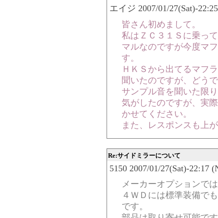
エイジ 2007/01/27(Sat)-22:25
皆さん初めまして。
私はＺＣ３１Ｓに乗って
マルなのですが今度マフ
す。
ＨＫＳから出てるマフラ
聞いたのですが、どうで
サンプル音を聞いた限り
気がしたのですが、実際
かせてください。
また、レスポンスも上が
Re:サイドミラーについて
5150 2007/01/27(Sat)-22:17 (
メーカーオプションでは
４ＷＤには標準装備でも
です。
部品は取り寄せ可能です