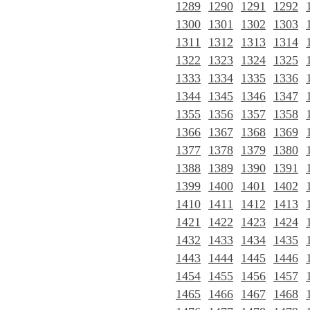
1289
1290
1291
1292
1300
1301
1302
1303
1311
1312
1313
1314
1322
1323
1324
1325
1333
1334
1335
1336
1344
1345
1346
1347
1355
1356
1357
1358
1366
1367
1368
1369
1377
1378
1379
1380
1388
1389
1390
1391
1399
1400
1401
1402
1410
1411
1412
1413
1421
1422
1423
1424
1432
1433
1434
1435
1443
1444
1445
1446
1454
1455
1456
1457
1465
1466
1467
1468