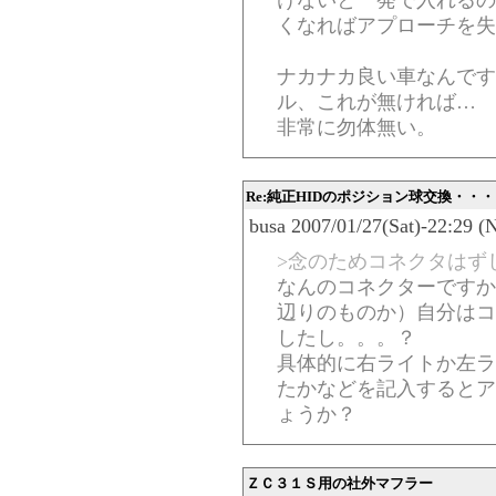
けないと一発で入れるの
くなればアプローチを失
ナカナカ良い車なんです
ル、これが無ければ…
非常に勿体無い。
Re:純正HIDのポジション球交換・・・
busa 2007/01/27(Sat)-22:29 (
>念のためコネクタはず
なんのコネクターですか
辺りのものか）自分はコ
したし。。。？
具体的に右ライトか左ラ
たかなどを記入するとア
ょうか？
ＺＣ３１Ｓ用の社外マフラー