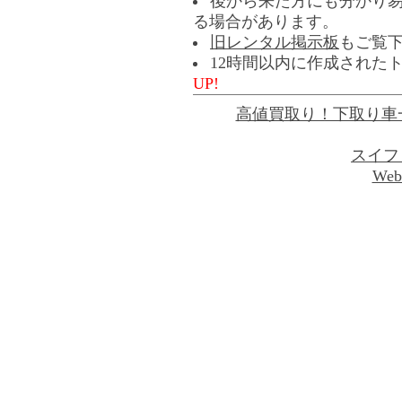
後から来た方にも分かり
る場合があります。
旧レンタル掲示板
もご覧
12時間以内に作成された
UP!
高値買取り！下取り車
スイフ
Web 