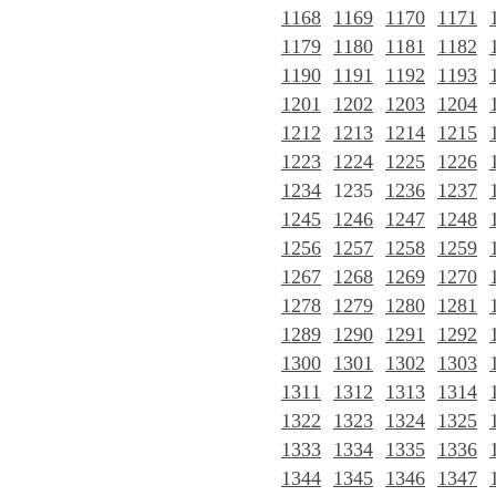
1168
1169
1170
1171
1179
1180
1181
1182
1190
1191
1192
1193
1201
1202
1203
1204
1212
1213
1214
1215
1223
1224
1225
1226
1234
1235
1236
1237
1245
1246
1247
1248
1256
1257
1258
1259
1267
1268
1269
1270
1278
1279
1280
1281
1289
1290
1291
1292
1300
1301
1302
1303
1311
1312
1313
1314
1322
1323
1324
1325
1333
1334
1335
1336
1344
1345
1346
1347