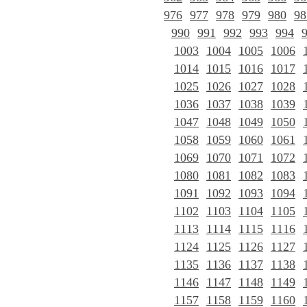
976
977
978
979
980
98
990
991
992
993
994
1003
1004
1005
1006
1014
1015
1016
1017
1025
1026
1027
1028
1036
1037
1038
1039
1047
1048
1049
1050
1058
1059
1060
1061
1069
1070
1071
1072
1080
1081
1082
1083
1091
1092
1093
1094
1102
1103
1104
1105
1113
1114
1115
1116
1124
1125
1126
1127
1135
1136
1137
1138
1146
1147
1148
1149
1157
1158
1159
1160