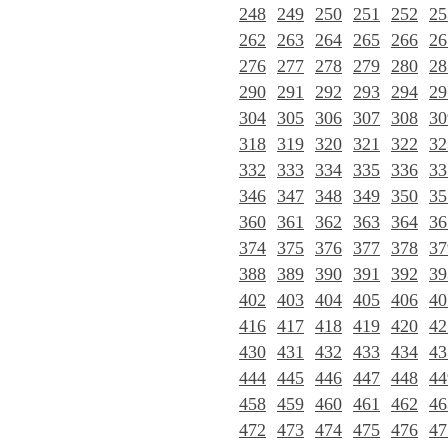
248
249
250
251
252
25
262
263
264
265
266
26
276
277
278
279
280
28
290
291
292
293
294
29
304
305
306
307
308
30
318
319
320
321
322
32
332
333
334
335
336
33
346
347
348
349
350
35
360
361
362
363
364
36
374
375
376
377
378
37
388
389
390
391
392
39
402
403
404
405
406
40
416
417
418
419
420
42
430
431
432
433
434
43
444
445
446
447
448
44
458
459
460
461
462
46
472
473
474
475
476
47