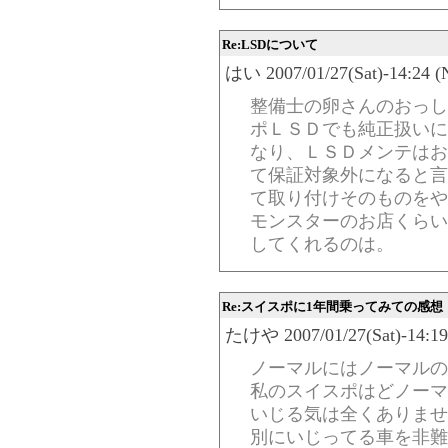
Re:LSDについて
はい 2007/01/27(Sat)-14:24 (
整備士の卵さんのおっし
ポＬＳＤでも純正扱いに
なり、ＬＳＤメンテはお
て保証対象外になると言
て取り付けそのものをや
モンスターのお店くらい
してくれるのは。
Re:スイスポに1年間乗ってみての感想
たけや 2007/01/27(Sat)-14:19
ノーマルにはノーマルの
私のスイスポはどノーマ
いじる気は全くありませ
別にいじってる車を非難