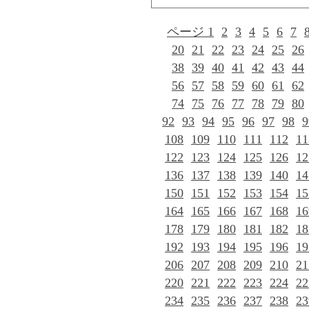
ページ 1
2
3
4
5
6
7
20
21
22
23
24
25
26
38
39
40
41
42
43
44
56
57
58
59
60
61
62
74
75
76
77
78
79
80
92
93
94
95
96
97
98
9
108
109
110
111
112
11
122
123
124
125
126
12
136
137
138
139
140
14
150
151
152
153
154
15
164
165
166
167
168
16
178
179
180
181
182
18
192
193
194
195
196
19
206
207
208
209
210
21
220
221
222
223
224
22
234
235
236
237
238
23