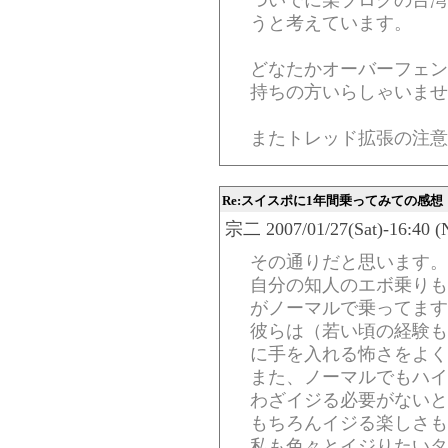
ついでに某ブログの台湾
うと考えています。
どなたかオーバーフェン
持ちの方いらしゃいませ
またトレッド拡張の注意
Re:スイスポに1年間乗ってみての感想
宗二 2007/01/27(Sat)-16:40 (
その通りだと思います。
自分の知人のエボ乗りも
がノーマルで乗ってます
彼らは（若い頃の経験も
に手を入れる怖さをよく
また、ノーマルでもハイ
わざイジる必要がないと
もちろんイジる楽しさも
私も色々とイジりたいタ