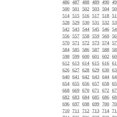
486
487
488
489
490
49
500
501
502
503
504
50
514
515
516
517
518
51
528
529
530
531
532
53
542
543
544
545
546
54
556
557
558
559
560
56
570
571
572
573
574
57
584
585
586
587
588
58
598
599
600
601
602
60
612
613
614
615
616
61
626
627
628
629
630
63
640
641
642
643
644
64
654
655
656
657
658
65
668
669
670
671
672
67
682
683
684
685
686
68
696
697
698
699
700
70
710
711
712
713
714
71