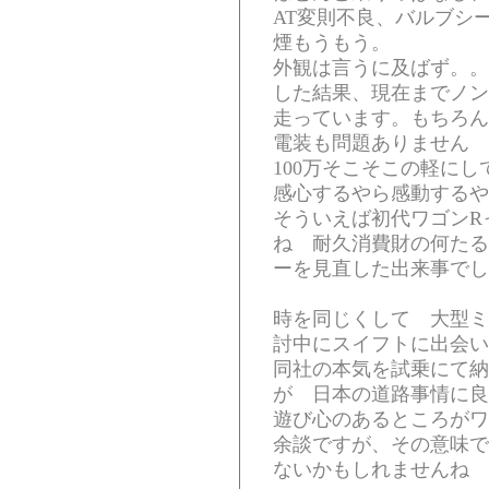
AT変則不良、バルブシ
煙もうもう。
外観は言うに及ばず。。
した結果、現在までノン
走っています。もちろん
電装も問題ありません
100万そこそこの軽に
感心するやら感動するや
そういえば初代ワゴンR
ね 耐久消費財の何たる
ーを見直した出来事でし
時を同じくして 大型ミ
討中にスイフトに出会い
同社の本気を試乗にて納
が 日本の道路事情に
遊び心のあるところがワ
余談ですが、その意味で
ないかもしれませんね