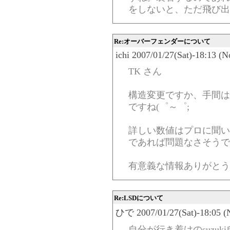
をしないと、ただ飛び出
Re:オーバーフェンダーについて
ichi 2007/01/27(Sat)-18:13 (
TK さん
構造変更ですか、手間は
ですね(゜～゜;
詳しい数値はプロに聞い
であれば問題なさそうで
有意義な情報ありがとう
Re:LSDについて
ひで 2007/01/27(Sat)-18:05 (
自分が行き着けのsuzu