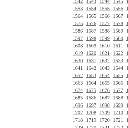
1542
1543
1544
1545
1553
1554
1555
1556
1564
1565
1566
1567
1575
1576
1577
1578
1586
1587
1588
1589
1597
1598
1599
1600
1608
1609
1610
1611
1619
1620
1621
1622
1630
1631
1632
1633
1641
1642
1643
1644
1652
1653
1654
1655
1663
1664
1665
1666
1674
1675
1676
1677
1685
1686
1687
1688
1696
1697
1698
1699
1707
1708
1709
1710
1718
1719
1720
1721
1729
1730
1731
1732