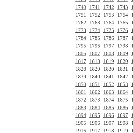
1740
1741
1742
1743
1751
1752
1753
1754
1762
1763
1764
1765
1773
1774
1775
1776
1784
1785
1786
1787
1795
1796
1797
1798
1806
1807
1808
1809
1817
1818
1819
1820
1828
1829
1830
1831
1839
1840
1841
1842
1850
1851
1852
1853
1861
1862
1863
1864
1872
1873
1874
1875
1883
1884
1885
1886
1894
1895
1896
1897
1905
1906
1907
1908
1916
1917
1918
1919