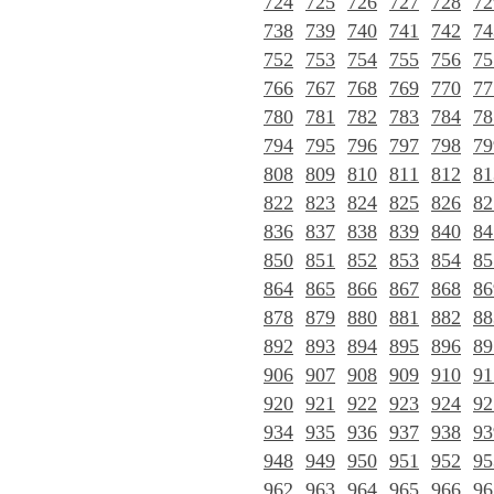
724
725
726
727
728
72
738
739
740
741
742
74
752
753
754
755
756
75
766
767
768
769
770
77
780
781
782
783
784
78
794
795
796
797
798
79
808
809
810
811
812
81
822
823
824
825
826
82
836
837
838
839
840
84
850
851
852
853
854
85
864
865
866
867
868
86
878
879
880
881
882
88
892
893
894
895
896
89
906
907
908
909
910
91
920
921
922
923
924
92
934
935
936
937
938
93
948
949
950
951
952
95
962
963
964
965
966
96