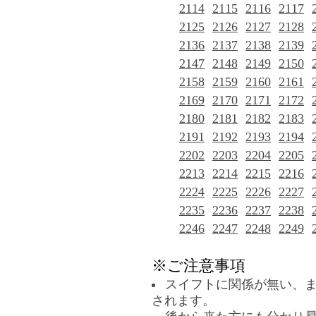
2114
2115
2116
2117
2125
2126
2127
2128
2136
2137
2138
2139
2147
2148
2149
2150
2158
2159
2160
2161
2169
2170
2171
2172
2180
2181
2182
2183
2191
2192
2193
2194
2202
2203
2204
2205
2213
2214
2215
2216
2224
2225
2226
2227
2235
2236
2237
2238
2246
2247
2248
2249
※ご注意事項
スイフトに関係が無い、
されます。