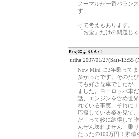
ノーマルが一番バランス
す。
って考えもあります。
「お金」だけの問題じゃ
Re:ポロよりいい！
uriha 2007/01/27(Sat)-13:55 
New Mini に3年乗
多かったです。そのたび
ても好きな車でしたが、
ました。ヨーロッパ車だ
話、エンジンを含め世界
れている事実。それにＪ
応援している姿を見て、
だ！って妙に納得して昨
んぜん壊れません！乗り
たったの100万円！素