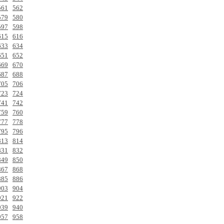
561
562
579
580
597
598
615
616
633
634
651
652
669
670
687
688
705
706
723
724
741
742
759
760
777
778
795
796
813
814
831
832
849
850
867
868
885
886
903
904
921
922
939
940
957
958