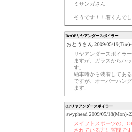
ミサンガさん
そうです！！着くんでし
Re:OPリヤアンダースポイラー
おとうさん 2009/05/19(Tue)-06
リヤアンダースポイラー
ますが、ガラスからハッ
す。
納車時から装着してある
ですが、オーバーハング
ます。
OPリヤアンダースポイラー
swyphead 2009/05/18(Mon)-2
スイフトスポーツの、O
されている方に質問です