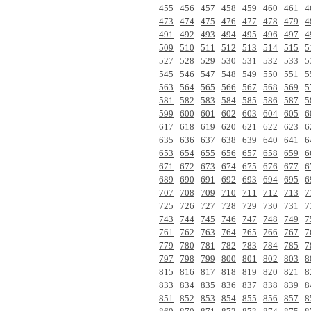
455
456
457
458
459
460
461
4
473
474
475
476
477
478
479
4
491
492
493
494
495
496
497
4
509
510
511
512
513
514
515
5
527
528
529
530
531
532
533
5
545
546
547
548
549
550
551
5
563
564
565
566
567
568
569
5
581
582
583
584
585
586
587
5
599
600
601
602
603
604
605
6
617
618
619
620
621
622
623
6
635
636
637
638
639
640
641
6
653
654
655
656
657
658
659
6
671
672
673
674
675
676
677
6
689
690
691
692
693
694
695
6
707
708
709
710
711
712
713
7
725
726
727
728
729
730
731
7
743
744
745
746
747
748
749
7
761
762
763
764
765
766
767
7
779
780
781
782
783
784
785
7
797
798
799
800
801
802
803
8
815
816
817
818
819
820
821
8
833
834
835
836
837
838
839
8
851
852
853
854
855
856
857
8