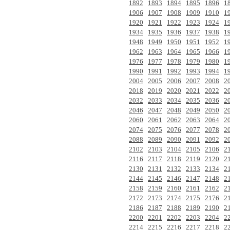
1892
1893
1894
1895
1896
1
1906
1907
1908
1909
1910
1
1920
1921
1922
1923
1924
1
1934
1935
1936
1937
1938
1
1948
1949
1950
1951
1952
1
1962
1963
1964
1965
1966
1
1976
1977
1978
1979
1980
1
1990
1991
1992
1993
1994
1
2004
2005
2006
2007
2008
2
2018
2019
2020
2021
2022
2
2032
2033
2034
2035
2036
2
2046
2047
2048
2049
2050
2
2060
2061
2062
2063
2064
2
2074
2075
2076
2077
2078
2
2088
2089
2090
2091
2092
2
2102
2103
2104
2105
2106
2
2116
2117
2118
2119
2120
2
2130
2131
2132
2133
2134
2
2144
2145
2146
2147
2148
2
2158
2159
2160
2161
2162
2
2172
2173
2174
2175
2176
2
2186
2187
2188
2189
2190
2
2200
2201
2202
2203
2204
2
2214
2215
2216
2217
2218
2