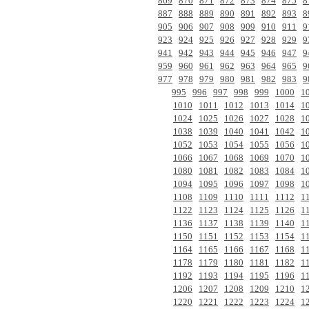
869
870
871
872
873
874
875
8
887
888
889
890
891
892
893
8
905
906
907
908
909
910
911
9
923
924
925
926
927
928
929
9
941
942
943
944
945
946
947
9
959
960
961
962
963
964
965
9
977
978
979
980
981
982
983
9
995
996
997
998
999
1000
1
1010
1011
1012
1013
1014
1
1024
1025
1026
1027
1028
1
1038
1039
1040
1041
1042
1
1052
1053
1054
1055
1056
1
1066
1067
1068
1069
1070
1
1080
1081
1082
1083
1084
1
1094
1095
1096
1097
1098
1
1108
1109
1110
1111
1112
1
1122
1123
1124
1125
1126
1
1136
1137
1138
1139
1140
1
1150
1151
1152
1153
1154
1
1164
1165
1166
1167
1168
1
1178
1179
1180
1181
1182
1
1192
1193
1194
1195
1196
1
1206
1207
1208
1209
1210
1
1220
1221
1222
1223
1224
1