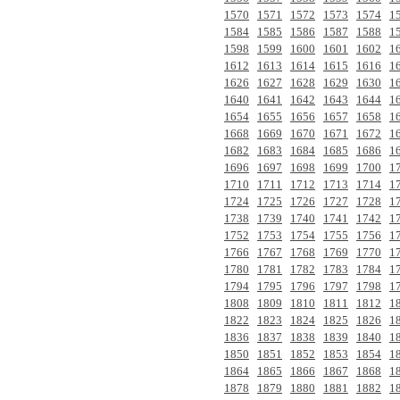
1570
1571
1572
1573
1574
1
1584
1585
1586
1587
1588
1
1598
1599
1600
1601
1602
1
1612
1613
1614
1615
1616
1
1626
1627
1628
1629
1630
1
1640
1641
1642
1643
1644
1
1654
1655
1656
1657
1658
1
1668
1669
1670
1671
1672
1
1682
1683
1684
1685
1686
1
1696
1697
1698
1699
1700
1
1710
1711
1712
1713
1714
1
1724
1725
1726
1727
1728
1
1738
1739
1740
1741
1742
1
1752
1753
1754
1755
1756
1
1766
1767
1768
1769
1770
1
1780
1781
1782
1783
1784
1
1794
1795
1796
1797
1798
1
1808
1809
1810
1811
1812
1
1822
1823
1824
1825
1826
1
1836
1837
1838
1839
1840
1
1850
1851
1852
1853
1854
1
1864
1865
1866
1867
1868
1
1878
1879
1880
1881
1882
1