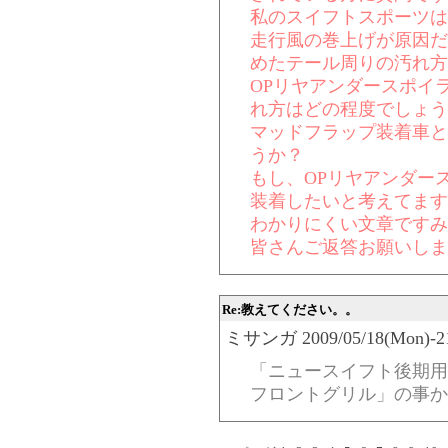
私のスイフトスポーツは
走行風の巻上げが原因だ
めたテール周りの汚れ方
OPリヤアンダースポイ
れ方はどの程度でしょう
マッドフラップ装着車と
うか？
もし、OPリヤアンダー
装着したいと考えてます
わかりにくい文章ですみ
皆さんご返答お願いしま
Re:教えてください。。
ミサンガ 2009/05/18(Mon)-21:
「ニュースイフト後期用
フロントグリル」の事か