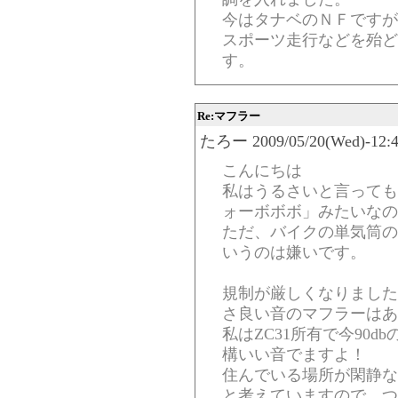
今はタナベのＮＦですが
スポーツ走行などを殆ど
す。
Re:マフラー
たろー 2009/05/20(Wed)-12:4
こんにちは
私はうるさいと言っても
ォーボボボ」みたいなの
ただ、バイクの単気筒の
いうのは嫌いです。
規制が厳しくなりました
さ良い音のマフラーはあ
私はZC31所有で今90
構いい音でますよ！
住んでいる場所が閑静な
と考えていますので、つ