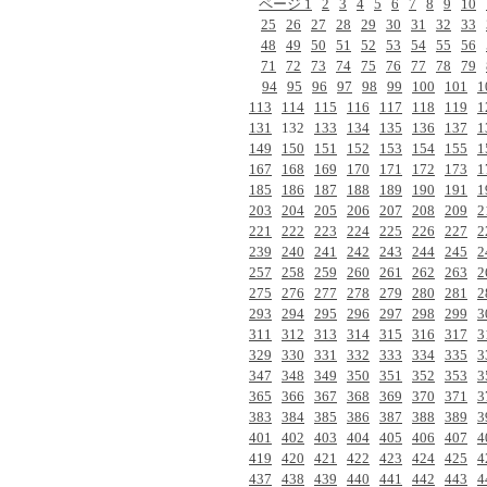
ページ 1
2
3
4
5
6
7
8
9
10
25
26
27
28
29
30
31
32
33
48
49
50
51
52
53
54
55
56
71
72
73
74
75
76
77
78
79
94
95
96
97
98
99
100
101
1
113
114
115
116
117
118
119
1
131
132
133
134
135
136
137
1
149
150
151
152
153
154
155
1
167
168
169
170
171
172
173
1
185
186
187
188
189
190
191
1
203
204
205
206
207
208
209
2
221
222
223
224
225
226
227
2
239
240
241
242
243
244
245
2
257
258
259
260
261
262
263
2
275
276
277
278
279
280
281
2
293
294
295
296
297
298
299
3
311
312
313
314
315
316
317
3
329
330
331
332
333
334
335
3
347
348
349
350
351
352
353
3
365
366
367
368
369
370
371
3
383
384
385
386
387
388
389
3
401
402
403
404
405
406
407
4
419
420
421
422
423
424
425
4
437
438
439
440
441
442
443
4