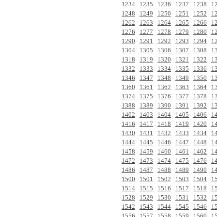
1234
1235
1236
1237
1238
1
1248
1249
1250
1251
1252
1
1262
1263
1264
1265
1266
1
1276
1277
1278
1279
1280
1
1290
1291
1292
1293
1294
1
1304
1305
1306
1307
1308
1
1318
1319
1320
1321
1322
1
1332
1333
1334
1335
1336
1
1346
1347
1348
1349
1350
1
1360
1361
1362
1363
1364
1
1374
1375
1376
1377
1378
1
1388
1389
1390
1391
1392
1
1402
1403
1404
1405
1406
1
1416
1417
1418
1419
1420
1
1430
1431
1432
1433
1434
1
1444
1445
1446
1447
1448
1
1458
1459
1460
1461
1462
1
1472
1473
1474
1475
1476
1
1486
1487
1488
1489
1490
1
1500
1501
1502
1503
1504
1
1514
1515
1516
1517
1518
1
1528
1529
1530
1531
1532
1
1542
1543
1544
1545
1546
1
1556
1557
1558
1559
1560
1