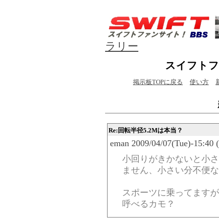
ラリー
スイフトフ
掲示板TOPに戻る
使い方
Re:回転半径5.2Mは本当？
eman 2009/04/07(Tue)-15:40 
小回りがきかないと小さ
ません、小さい分不便な
スポーツに乗ってますが
呼べるカモ？