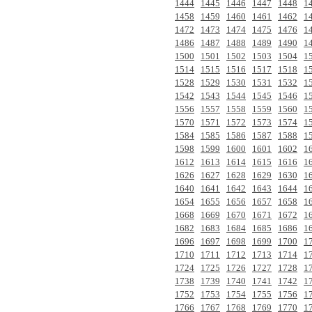
1444
1445
1446
1447
1448
1
1458
1459
1460
1461
1462
1
1472
1473
1474
1475
1476
1
1486
1487
1488
1489
1490
1
1500
1501
1502
1503
1504
1
1514
1515
1516
1517
1518
1
1528
1529
1530
1531
1532
1
1542
1543
1544
1545
1546
1
1556
1557
1558
1559
1560
1
1570
1571
1572
1573
1574
1
1584
1585
1586
1587
1588
1
1598
1599
1600
1601
1602
1
1612
1613
1614
1615
1616
1
1626
1627
1628
1629
1630
1
1640
1641
1642
1643
1644
1
1654
1655
1656
1657
1658
1
1668
1669
1670
1671
1672
1
1682
1683
1684
1685
1686
1
1696
1697
1698
1699
1700
1
1710
1711
1712
1713
1714
1
1724
1725
1726
1727
1728
1
1738
1739
1740
1741
1742
1
1752
1753
1754
1755
1756
1
1766
1767
1768
1769
1770
1