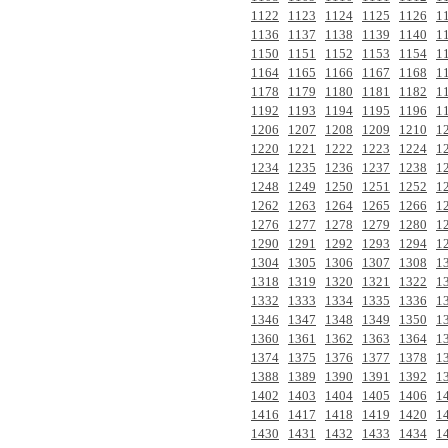
1122
1123
1124
1125
1126
1
1136
1137
1138
1139
1140
1
1150
1151
1152
1153
1154
1
1164
1165
1166
1167
1168
1
1178
1179
1180
1181
1182
1
1192
1193
1194
1195
1196
1
1206
1207
1208
1209
1210
1
1220
1221
1222
1223
1224
1
1234
1235
1236
1237
1238
1
1248
1249
1250
1251
1252
1
1262
1263
1264
1265
1266
1
1276
1277
1278
1279
1280
1
1290
1291
1292
1293
1294
1
1304
1305
1306
1307
1308
1
1318
1319
1320
1321
1322
1
1332
1333
1334
1335
1336
1
1346
1347
1348
1349
1350
1
1360
1361
1362
1363
1364
1
1374
1375
1376
1377
1378
1
1388
1389
1390
1391
1392
1
1402
1403
1404
1405
1406
1
1416
1417
1418
1419
1420
1
1430
1431
1432
1433
1434
1