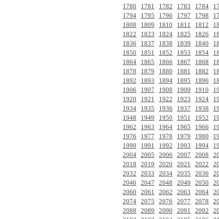
1780
1781
1782
1783
1784
1
1794
1795
1796
1797
1798
1
1808
1809
1810
1811
1812
1
1822
1823
1824
1825
1826
1
1836
1837
1838
1839
1840
1
1850
1851
1852
1853
1854
1
1864
1865
1866
1867
1868
1
1878
1879
1880
1881
1882
1
1892
1893
1894
1895
1896
1
1906
1907
1908
1909
1910
1
1920
1921
1922
1923
1924
1
1934
1935
1936
1937
1938
1
1948
1949
1950
1951
1952
1
1962
1963
1964
1965
1966
1
1976
1977
1978
1979
1980
1
1990
1991
1992
1993
1994
1
2004
2005
2006
2007
2008
2
2018
2019
2020
2021
2022
2
2032
2033
2034
2035
2036
2
2046
2047
2048
2049
2050
2
2060
2061
2062
2063
2064
2
2074
2075
2076
2077
2078
2
2088
2089
2090
2091
2092
2