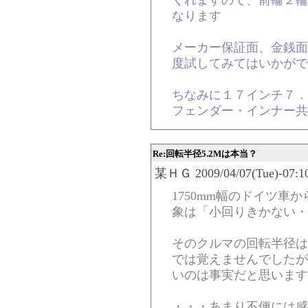
くれますので、前輪２輪で
なります
メーカー保証面、金銭面
度試してみてはいかがで
ちなみに１７インチ７．
フェンダー・インナー共
Re:回転半径5.2Mは本当？
某ＨＧ 2009/04/07(Tue)-07:10
1750mm幅のドイツ車
象は「小回りきかない
そのクルマの回転半径は
では覚えませんでしたが
いのは事実だと思います
・・・あまり不便には感