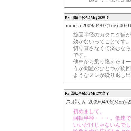
Re:回転半径5.2Mは本当？
minosa 2009/04/07(Tue)-00:0
旋回半径のカタログ値が
効かないってことです。
切り直さなくて済むなら
です。
他車から乗り換えたオー
うか問題のひとつが旋回
ようなスレが繰り返し出
Re:回転半径5.2Mは本当？
スポくん 2009/04/06(Mon)-22:
初めまして。
回転半径・・・。低速で
いいだけじゃないんでし