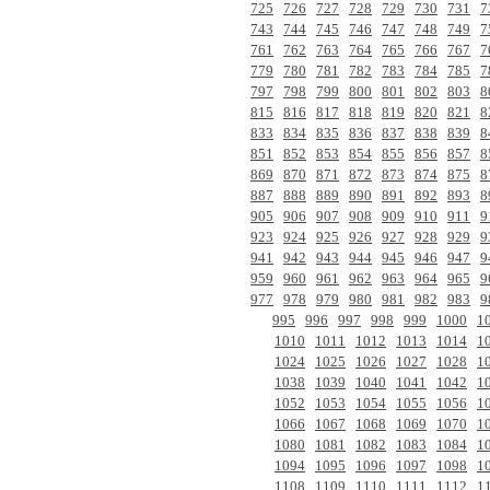
725
726
727
728
729
730
731
7
743
744
745
746
747
748
749
7
761
762
763
764
765
766
767
7
779
780
781
782
783
784
785
7
797
798
799
800
801
802
803
8
815
816
817
818
819
820
821
8
833
834
835
836
837
838
839
8
851
852
853
854
855
856
857
8
869
870
871
872
873
874
875
8
887
888
889
890
891
892
893
8
905
906
907
908
909
910
911
9
923
924
925
926
927
928
929
9
941
942
943
944
945
946
947
9
959
960
961
962
963
964
965
9
977
978
979
980
981
982
983
9
995
996
997
998
999
1000
1
1010
1011
1012
1013
1014
1
1024
1025
1026
1027
1028
1
1038
1039
1040
1041
1042
1
1052
1053
1054
1055
1056
1
1066
1067
1068
1069
1070
1
1080
1081
1082
1083
1084
1
1094
1095
1096
1097
1098
1
1108
1109
1110
1111
1112
1