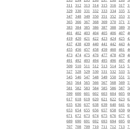
311
312
313
314
315
316
317
3
329
330
331
332
333
334
335
3
347
348
349
350
351
352
353
3
365
366
367
368
369
370
371
3
383
384
385
386
387
388
389
3
401
402
403
404
405
406
407
4
419
420
421
422
423
424
425
4
437
438
439
440
441
442
443
4
455
456
457
458
459
460
461
4
473
474
475
476
477
478
479
4
491
492
493
494
495
496
497
4
509
510
511
512
513
514
515
5
527
528
529
530
531
532
533
5
545
546
547
548
549
550
551
5
563
564
565
566
567
568
569
5
581
582
583
584
585
586
587
5
599
600
601
602
603
604
605
6
617
618
619
620
621
622
623
6
635
636
637
638
639
640
641
6
653
654
655
656
657
658
659
6
671
672
673
674
675
676
677
6
689
690
691
692
693
694
695
6
707
708
709
710
711
712
713
7