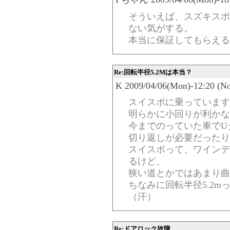
そういえば、スズキスポ
ない気がする。
本当に保証してもらえる
Re:回転半径5.2Mは本当？
K 2009/04/06(Mon)-12:20 (N
スイスポに乗っています
明らかに小回りが利かな
今までのっていた車でU
切り返しが必要だったり
スイスポって、ワインデ
るけど、
狭い道とかではあまり曲
ちなみに回転半径5.2m
（汗）
Re:ドアロック故障