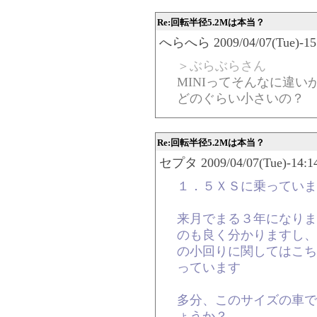
Re:回転半径5.2Mは本当？
へらへら 2009/04/07(Tue)-15:
＞ぶらぶらさん
MINIってそんなに違
どのぐらい小さいの？
Re:回転半径5.2Mは本当？
セプタ 2009/04/07(Tue)-14:14
１．５ＸＳに乗っていま
来月でまる３年になりま
のも良く分かりますし、
の小回りに関してはこち
っています
多分、このサイズの車で
ょうか？