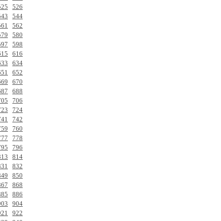
525
526
543
544
561
562
579
580
597
598
615
616
633
634
651
652
669
670
687
688
705
706
723
724
741
742
759
760
777
778
795
796
813
814
831
832
849
850
867
868
885
886
903
904
921
922