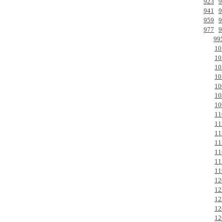
923
9
941
9
959
9
977
9
99
10
10
10
10
10
10
10
11
11
11
11
11
11
11
12
12
12
12
12