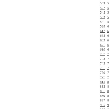
509
5
527
5
545
5
563
5
581
5
599
6
617
6
635
6
653
6
671
6
689
6
707
7
725
7
743
7
761
7
779
7
797
7
815
8
833
8
851
8
869
8
887
8
905
9