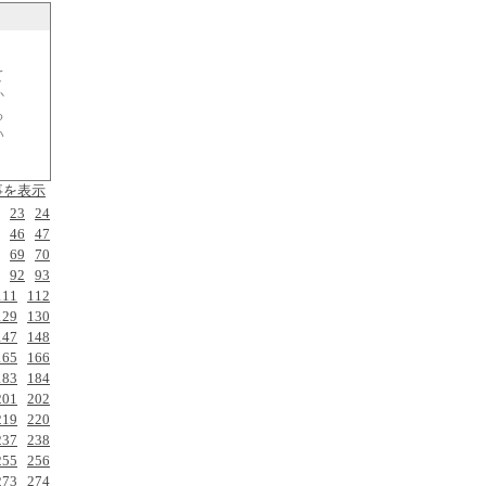
て
か
る
い
事を表示
23
24
46
47
69
70
92
93
111
112
129
130
147
148
165
166
183
184
201
202
219
220
237
238
255
256
273
274