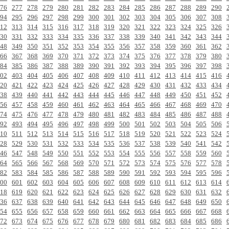
76
277
278
279
280
281
282
283
284
285
286
287
288
289
290
94
295
296
297
298
299
300
301
302
303
304
305
306
307
308
12
313
314
315
316
317
318
319
320
321
322
323
324
325
326
30
331
332
333
334
335
336
337
338
339
340
341
342
343
344
48
349
350
351
352
353
354
355
356
357
358
359
360
361
362
66
367
368
369
370
371
372
373
374
375
376
377
378
379
380
84
385
386
387
388
389
390
391
392
393
394
395
396
397
398
02
403
404
405
406
407
408
409
410
411
412
413
414
415
416
20
421
422
423
424
425
426
427
428
429
430
431
432
433
434
38
439
440
441
442
443
444
445
446
447
448
449
450
451
452
56
457
458
459
460
461
462
463
464
465
466
467
468
469
470
74
475
476
477
478
479
480
481
482
483
484
485
486
487
488
92
493
494
495
496
497
498
499
500
501
502
503
504
505
506
10
511
512
513
514
515
516
517
518
519
520
521
522
523
524
28
529
530
531
532
533
534
535
536
537
538
539
540
541
542
46
547
548
549
550
551
552
553
554
555
556
557
558
559
560
64
565
566
567
568
569
570
571
572
573
574
575
576
577
578
82
583
584
585
586
587
588
589
590
591
592
593
594
595
596
00
601
602
603
604
605
606
607
608
609
610
611
612
613
614
18
619
620
621
622
623
624
625
626
627
628
629
630
631
632
36
637
638
639
640
641
642
643
644
645
646
647
648
649
650
54
655
656
657
658
659
660
661
662
663
664
665
666
667
668
72
673
674
675
676
677
678
679
680
681
682
683
684
685
686