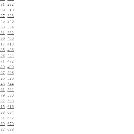
291
292
309
310
327
328
345
346
363
364
381
382
399
400
417
418
435
436
453
454
471
472
489
490
507
508
525
526
543
544
561
562
579
580
597
598
615
616
633
634
651
652
669
670
687
688