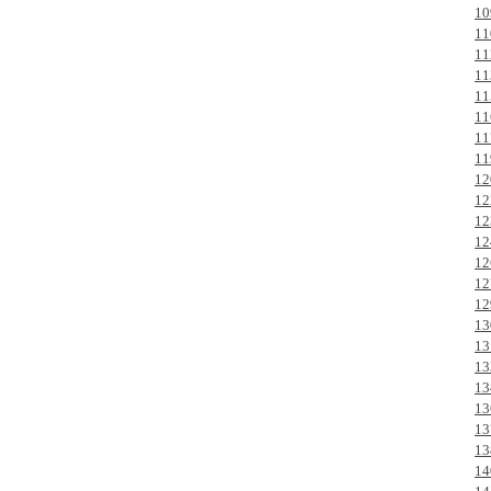
10
11
11
11
11
11
11
11
12
12
12
12
12
12
12
13
13
13
13
13
13
13
14