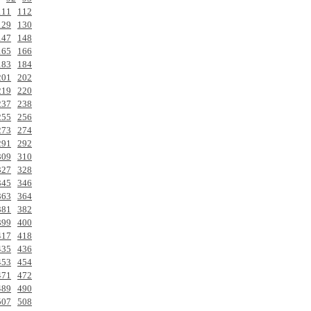
111
112
129
130
147
148
165
166
183
184
201
202
219
220
237
238
255
256
273
274
291
292
309
310
327
328
345
346
363
364
381
382
399
400
417
418
435
436
453
454
471
472
489
490
507
508