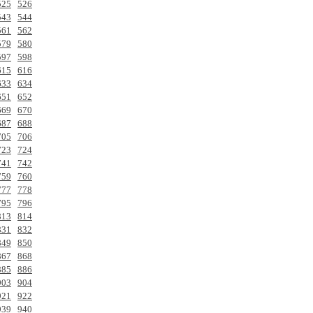
525
526
543
544
561
562
579
580
597
598
615
616
633
634
651
652
669
670
687
688
705
706
723
724
741
742
759
760
777
778
795
796
813
814
831
832
849
850
867
868
885
886
903
904
921
922
939
940