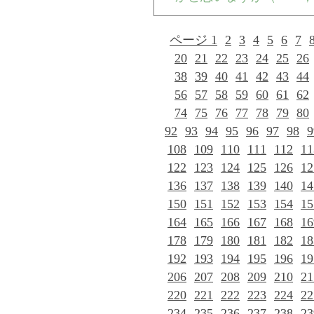
ページ 1
2
3
4
5
6
7
20
21
22
23
24
25
26
38
39
40
41
42
43
44
56
57
58
59
60
61
62
74
75
76
77
78
79
80
92
93
94
95
96
97
98
9
108
109
110
111
112
11
122
123
124
125
126
12
136
137
138
139
140
14
150
151
152
153
154
15
164
165
166
167
168
16
178
179
180
181
182
18
192
193
194
195
196
19
206
207
208
209
210
21
220
221
222
223
224
22
234
235
236
237
238
23