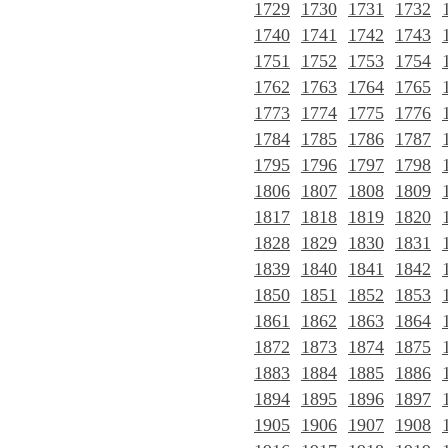
1729
1730
1731
1732
1740
1741
1742
1743
1751
1752
1753
1754
1762
1763
1764
1765
1773
1774
1775
1776
1784
1785
1786
1787
1795
1796
1797
1798
1806
1807
1808
1809
1817
1818
1819
1820
1828
1829
1830
1831
1839
1840
1841
1842
1850
1851
1852
1853
1861
1862
1863
1864
1872
1873
1874
1875
1883
1884
1885
1886
1894
1895
1896
1897
1905
1906
1907
1908