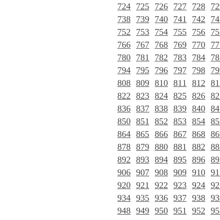
724
725
726
727
728
72
738
739
740
741
742
74
752
753
754
755
756
75
766
767
768
769
770
77
780
781
782
783
784
78
794
795
796
797
798
79
808
809
810
811
812
81
822
823
824
825
826
82
836
837
838
839
840
84
850
851
852
853
854
85
864
865
866
867
868
86
878
879
880
881
882
88
892
893
894
895
896
89
906
907
908
909
910
91
920
921
922
923
924
92
934
935
936
937
938
93
948
949
950
951
952
95