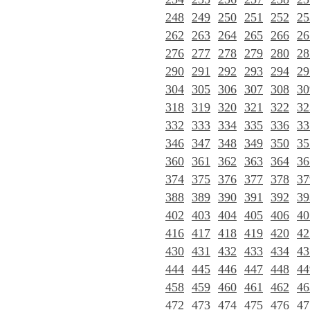
248
249
250
251
252
25
262
263
264
265
266
26
276
277
278
279
280
28
290
291
292
293
294
29
304
305
306
307
308
30
318
319
320
321
322
32
332
333
334
335
336
33
346
347
348
349
350
35
360
361
362
363
364
36
374
375
376
377
378
37
388
389
390
391
392
39
402
403
404
405
406
40
416
417
418
419
420
42
430
431
432
433
434
43
444
445
446
447
448
44
458
459
460
461
462
46
472
473
474
475
476
47