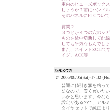
車内のヒューズボックス
しょうか？前にハンドル
そのパネルにETCつい
質問２
３つとか４つの穴のシガ
ものを途中切断して配線
しても平気なもんでしょ
また、スイフトZC11
イグ、ACC等
Re:初めての
＠ 2006/08/05(Sat)-17:32 (No
普通に値引き額を粘って
防なので、安く買いたい
いかと思います。今なら１
設定があるので、アルミ
タイヤセットで純正より