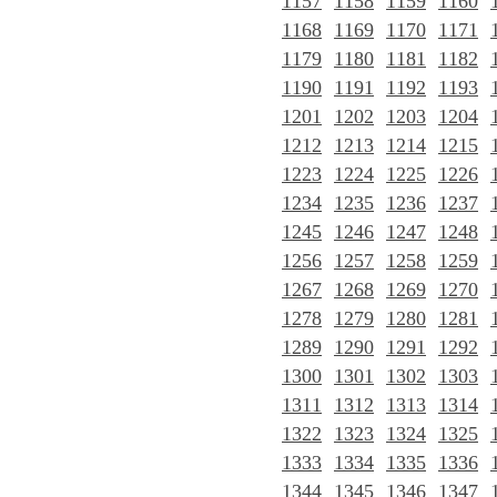
1157
1158
1159
1160
1168
1169
1170
1171
1179
1180
1181
1182
1190
1191
1192
1193
1201
1202
1203
1204
1212
1213
1214
1215
1223
1224
1225
1226
1234
1235
1236
1237
1245
1246
1247
1248
1256
1257
1258
1259
1267
1268
1269
1270
1278
1279
1280
1281
1289
1290
1291
1292
1300
1301
1302
1303
1311
1312
1313
1314
1322
1323
1324
1325
1333
1334
1335
1336
1344
1345
1346
1347