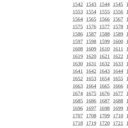
1542
1543
1544
1545
1553
1554
1555
1556
1564
1565
1566
1567
1575
1576
1577
1578
1586
1587
1588
1589
1597
1598
1599
1600
1608
1609
1610
1611
1619
1620
1621
1622
1630
1631
1632
1633
1641
1642
1643
1644
1652
1653
1654
1655
1663
1664
1665
1666
1674
1675
1676
1677
1685
1686
1687
1688
1696
1697
1698
1699
1707
1708
1709
1710
1718
1719
1720
1721