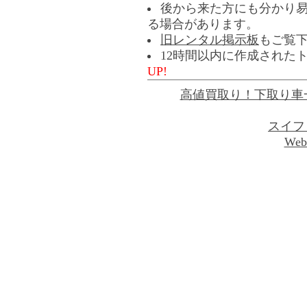
後から来た方にも分かり
る場合があります。
旧レンタル掲示板
もご覧
12時間以内に作成された
UP!
高値買取り！下取り車
スイフ
Web 