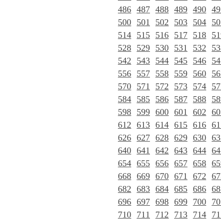
486
487
488
489
490
49
500
501
502
503
504
50
514
515
516
517
518
51
528
529
530
531
532
53
542
543
544
545
546
54
556
557
558
559
560
56
570
571
572
573
574
57
584
585
586
587
588
58
598
599
600
601
602
60
612
613
614
615
616
61
626
627
628
629
630
63
640
641
642
643
644
64
654
655
656
657
658
65
668
669
670
671
672
67
682
683
684
685
686
68
696
697
698
699
700
70
710
711
712
713
714
71