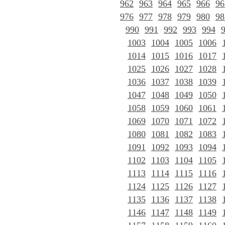
962
963
964
965
966
96
976
977
978
979
980
98
990
991
992
993
994
1003
1004
1005
1006
1014
1015
1016
1017
1025
1026
1027
1028
1036
1037
1038
1039
1047
1048
1049
1050
1058
1059
1060
1061
1069
1070
1071
1072
1080
1081
1082
1083
1091
1092
1093
1094
1102
1103
1104
1105
1113
1114
1115
1116
1124
1125
1126
1127
1135
1136
1137
1138
1146
1147
1148
1149