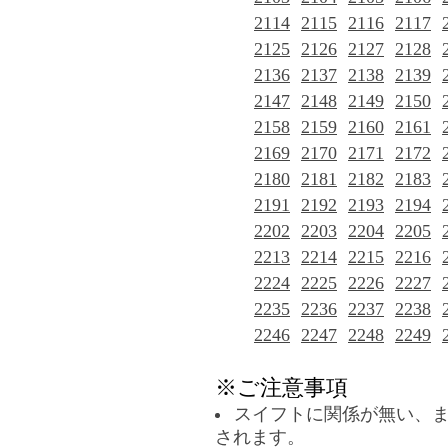
2114
2115
2116
2117
2125
2126
2127
2128
2136
2137
2138
2139
2147
2148
2149
2150
2158
2159
2160
2161
2169
2170
2171
2172
2180
2181
2182
2183
2191
2192
2193
2194
2202
2203
2204
2205
2213
2214
2215
2216
2224
2225
2226
2227
2235
2236
2237
2238
2246
2247
2248
2249
※ご注意事項
スイフトに関係が無い、
されます。