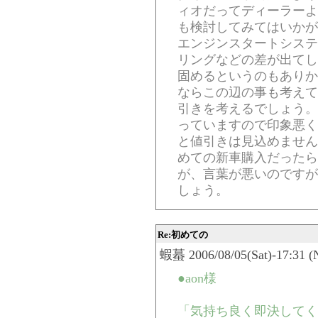
ィオだってディーラーよ
も検討してみてはいかが
エンジンスタートシステ
リングなどの差が出てし
固めるというのもありか
ならこの辺の事も考えて
引きを考えるでしょう。
っていますので印象悪く
と値引きは見込めません
めての新車購入だったら
が、言葉が悪いのですが
しょう。
Re:初めての
蝦蟇 2006/08/05(Sat)-17:31 (
●aon様
「気持ち良く即決してく