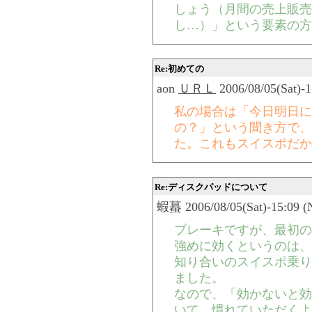
しょう（月間の売上販売
し…）」という要素の方
Re:初めての
aon
ＵＲＬ
2006/08/05(Sat)-1
私の場合は「今日明日に
の？」という聞き方で、
た。これもスイスポだか
Re:ディスクパッドについて
蝦蟇 2006/08/05(Sat)-15:09 (
ブレーキですが、最初の
強めに効くというのは、
知り合いのスイスポ乗り
ました。
なので、「効かないと効
いて、慣れていただくよ