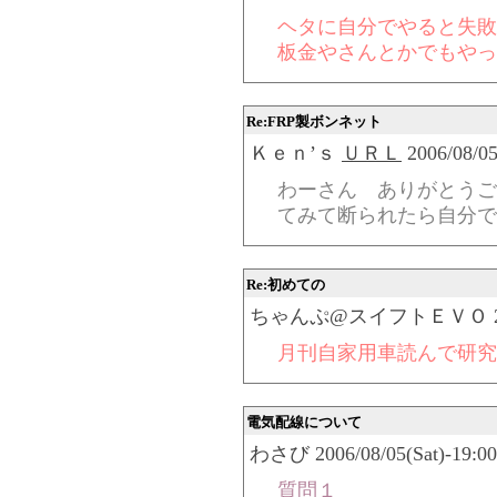
ヘタに自分でやると失敗
板金やさんとかでもやっ
Re:FRP製ボンネット
Ｋｅｎ’ｓ
ＵＲＬ
2006/08/05
わーさん ありがとうご
てみて断られたら自分で
Re:初めての
ちゃんぷ@スイフトＥＶＯ 2006/08/
月刊自家用車読んで研究
電気配線について
わさび 2006/08/05(Sat)-19:00
質問１