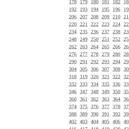
178
179
180
181
182
18
192
193
194
195
196
19
206
207
208
209
210
21
220
221
222
223
224
22
234
235
236
237
238
23
248
249
250
251
252
25
262
263
264
265
266
26
276
277
278
279
280
28
290
291
292
293
294
29
304
305
306
307
308
30
318
319
320
321
322
32
332
333
334
335
336
33
346
347
348
349
350
35
360
361
362
363
364
36
374
375
376
377
378
37
388
389
390
391
392
39
402
403
404
405
406
40