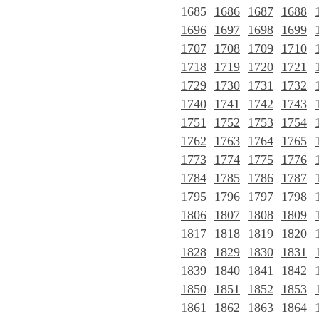
1685
1686
1687
1688
1696
1697
1698
1699
1707
1708
1709
1710
1718
1719
1720
1721
1729
1730
1731
1732
1740
1741
1742
1743
1751
1752
1753
1754
1762
1763
1764
1765
1773
1774
1775
1776
1784
1785
1786
1787
1795
1796
1797
1798
1806
1807
1808
1809
1817
1818
1819
1820
1828
1829
1830
1831
1839
1840
1841
1842
1850
1851
1852
1853
1861
1862
1863
1864