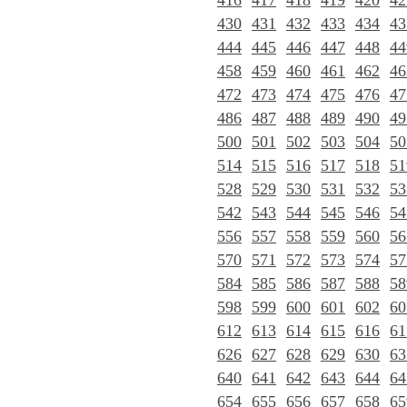
416
417
418
419
420
42
430
431
432
433
434
43
444
445
446
447
448
44
458
459
460
461
462
46
472
473
474
475
476
47
486
487
488
489
490
49
500
501
502
503
504
50
514
515
516
517
518
51
528
529
530
531
532
53
542
543
544
545
546
54
556
557
558
559
560
56
570
571
572
573
574
57
584
585
586
587
588
58
598
599
600
601
602
60
612
613
614
615
616
61
626
627
628
629
630
63
640
641
642
643
644
64
654
655
656
657
658
65