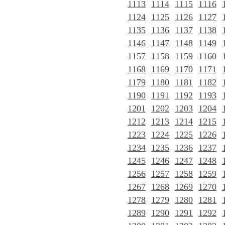
1113
1114
1115
1116
1124
1125
1126
1127
1135
1136
1137
1138
1146
1147
1148
1149
1157
1158
1159
1160
1168
1169
1170
1171
1179
1180
1181
1182
1190
1191
1192
1193
1201
1202
1203
1204
1212
1213
1214
1215
1223
1224
1225
1226
1234
1235
1236
1237
1245
1246
1247
1248
1256
1257
1258
1259
1267
1268
1269
1270
1278
1279
1280
1281
1289
1290
1291
1292