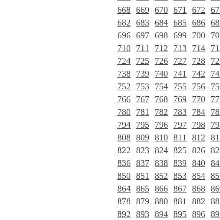
668
669
670
671
672
67
682
683
684
685
686
68
696
697
698
699
700
70
710
711
712
713
714
71
724
725
726
727
728
72
738
739
740
741
742
74
752
753
754
755
756
75
766
767
768
769
770
77
780
781
782
783
784
78
794
795
796
797
798
79
808
809
810
811
812
81
822
823
824
825
826
82
836
837
838
839
840
84
850
851
852
853
854
85
864
865
866
867
868
86
878
879
880
881
882
88
892
893
894
895
896
89