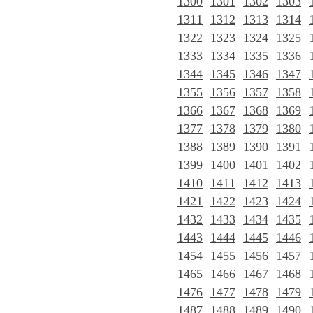
1300
1301
1302
1303
1311
1312
1313
1314
1322
1323
1324
1325
1333
1334
1335
1336
1344
1345
1346
1347
1355
1356
1357
1358
1366
1367
1368
1369
1377
1378
1379
1380
1388
1389
1390
1391
1399
1400
1401
1402
1410
1411
1412
1413
1421
1422
1423
1424
1432
1433
1434
1435
1443
1444
1445
1446
1454
1455
1456
1457
1465
1466
1467
1468
1476
1477
1478
1479
1487
1488
1489
1490