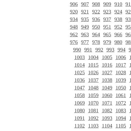
906
907
908
909
910
91
920
921
922
923
924
92
934
935
936
937
938
93
948
949
950
951
952
95
962
963
964
965
966
96
976
977
978
979
980
98
990
991
992
993
994
1003
1004
1005
1006
1014
1015
1016
1017
1025
1026
1027
1028
1036
1037
1038
1039
1047
1048
1049
1050
1058
1059
1060
1061
1069
1070
1071
1072
1080
1081
1082
1083
1091
1092
1093
1094
1102
1103
1104
1105