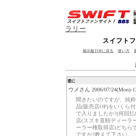
ラリー
スイフトフ
掲示板TOPに戻る
使い方
逆に
ウメさん 2006/07/24(Mon)-13:
聞きたいのですが、純粋
品(販売店OP)をいくら
で入りましたか?(何回
店(スズキ直轄ディーラ
ーラー権取得店)どちら
ですか?教えて下さい。