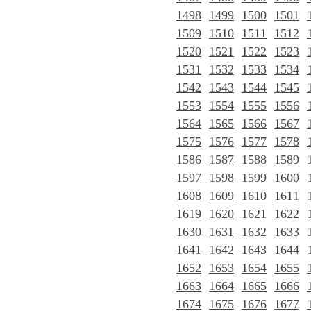
1498
1499
1500
1501
1509
1510
1511
1512
1520
1521
1522
1523
1531
1532
1533
1534
1542
1543
1544
1545
1553
1554
1555
1556
1564
1565
1566
1567
1575
1576
1577
1578
1586
1587
1588
1589
1597
1598
1599
1600
1608
1609
1610
1611
1619
1620
1621
1622
1630
1631
1632
1633
1641
1642
1643
1644
1652
1653
1654
1655
1663
1664
1665
1666
1674
1675
1676
1677