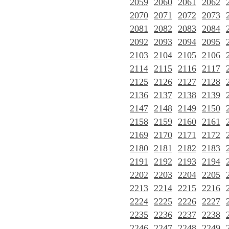
2059
2060
2061
2062
2070
2071
2072
2073
2081
2082
2083
2084
2092
2093
2094
2095
2103
2104
2105
2106
2114
2115
2116
2117
2125
2126
2127
2128
2136
2137
2138
2139
2147
2148
2149
2150
2158
2159
2160
2161
2169
2170
2171
2172
2180
2181
2182
2183
2191
2192
2193
2194
2202
2203
2204
2205
2213
2214
2215
2216
2224
2225
2226
2227
2235
2236
2237
2238
2246
2247
2248
2249