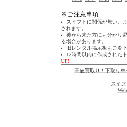
※ご注意事項
スイフトに関係が無い、
されます。
後から来た方にも分かり
る場合があります。
旧レンタル掲示板
もご覧
12時間以内に作成された
UP!
高値買取り！下取り車
スイフ
Web 