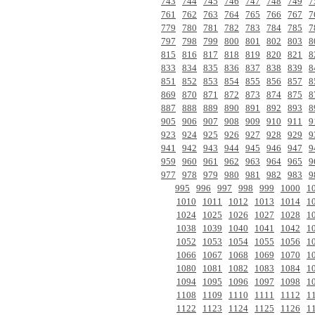
743
744
745
746
747
748
749
7
761
762
763
764
765
766
767
7
779
780
781
782
783
784
785
7
797
798
799
800
801
802
803
8
815
816
817
818
819
820
821
8
833
834
835
836
837
838
839
8
851
852
853
854
855
856
857
8
869
870
871
872
873
874
875
8
887
888
889
890
891
892
893
8
905
906
907
908
909
910
911
9
923
924
925
926
927
928
929
9
941
942
943
944
945
946
947
9
959
960
961
962
963
964
965
9
977
978
979
980
981
982
983
9
995
996
997
998
999
1000
1
1010
1011
1012
1013
1014
1
1024
1025
1026
1027
1028
1
1038
1039
1040
1041
1042
1
1052
1053
1054
1055
1056
1
1066
1067
1068
1069
1070
1
1080
1081
1082
1083
1084
1
1094
1095
1096
1097
1098
1
1108
1109
1110
1111
1112
1
1122
1123
1124
1125
1126
1