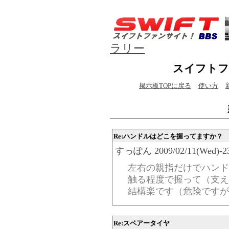
ラリー
スイフトフ
掲示板TOPに戻る
使い方
Re:ハンドルはどこを握ってますか？
すっぽん 2009/02/11(Wed)-23:
左右の親指だけでハンド
触る程度で握って（支え
結構楽です（危険ですが
Re:スペアータイヤ