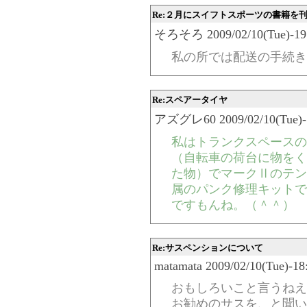
Re:２月にスイフトスポーツの書籍を
そろそろ 2009/02/10(Tue)-19:
私の所では配送の手続き
Re:スペアータイヤ
アズグレ60 2009/02/10(Tue)-1
私はトランクスペースの
（自転車の荷台に物をく
た物）でマークⅡのテン
属のパンク修理キットで
ですもんね。（＾＾）
Re:サスペンションについて
matamata 2009/02/10(Tue)-18
おもしろいこと言うねえ
お勧めのサスを、と聞い