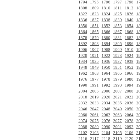
1794
1795
1796
1797
1798
1
1808
1809
1810
1811
1812
1
1822
1823
1824
1825
1826
1
1836
1837
1838
1839
1840
1
1850
1851
1852
1853
1854
1
1864
1865
1866
1867
1868
1
1878
1879
1880
1881
1882
1
1892
1893
1894
1895
1896
1
1906
1907
1908
1909
1910
1
1920
1921
1922
1923
1924
1
1934
1935
1936
1937
1938
1
1948
1949
1950
1951
1952
1
1962
1963
1964
1965
1966
1
1976
1977
1978
1979
1980
1
1990
1991
1992
1993
1994
1
2004
2005
2006
2007
2008
2
2018
2019
2020
2021
2022
2
2032
2033
2034
2035
2036
2
2046
2047
2048
2049
2050
2
2060
2061
2062
2063
2064
2
2074
2075
2076
2077
2078
2
2088
2089
2090
2091
2092
2
2102
2103
2104
2105
2106
2
2116
2117
2118
2119
2120
2