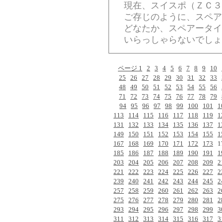
現在、スイスポ（ＺＣ３
ご存じのように、スペア
どなたか、スペアータイ
いらっしゃらないでしょ
ページ 1
2
3
4
5
6
7
8
9
10
25
26
27
28
29
30
31
32
33
48
49
50
51
52
53
54
55
56
71
72
73
74
75
76
77
78
79
94
95
96
97
98
99
100
101
1
113
114
115
116
117
118
119
1
131
132
133
134
135
136
137
1
149
150
151
152
153
154
155
1
167
168
169
170
171
172
173
1
185
186
187
188
189
190
191
1
203
204
205
206
207
208
209
2
221
222
223
224
225
226
227
2
239
240
241
242
243
244
245
2
257
258
259
260
261
262
263
2
275
276
277
278
279
280
281
2
293
294
295
296
297
298
299
3
311
312
313
314
315
316
317
3