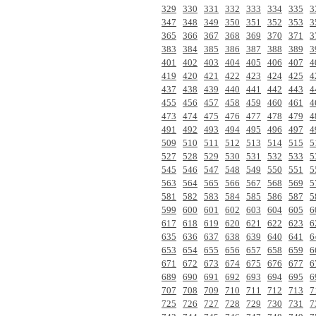
329
330
331
332
333
334
335
3
347
348
349
350
351
352
353
3
365
366
367
368
369
370
371
3
383
384
385
386
387
388
389
3
401
402
403
404
405
406
407
4
419
420
421
422
423
424
425
4
437
438
439
440
441
442
443
4
455
456
457
458
459
460
461
4
473
474
475
476
477
478
479
4
491
492
493
494
495
496
497
4
509
510
511
512
513
514
515
5
527
528
529
530
531
532
533
5
545
546
547
548
549
550
551
5
563
564
565
566
567
568
569
5
581
582
583
584
585
586
587
5
599
600
601
602
603
604
605
6
617
618
619
620
621
622
623
6
635
636
637
638
639
640
641
6
653
654
655
656
657
658
659
6
671
672
673
674
675
676
677
6
689
690
691
692
693
694
695
6
707
708
709
710
711
712
713
7
725
726
727
728
729
730
731
7