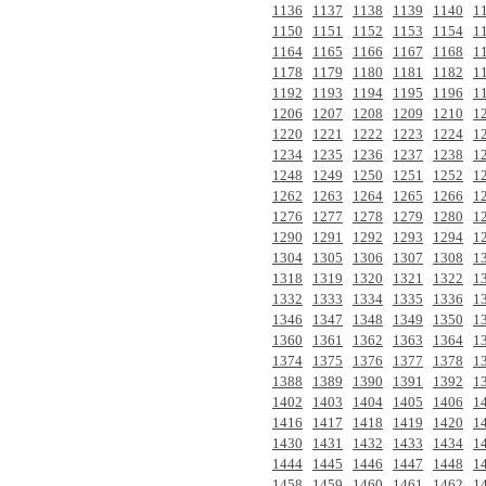
1136
1137
1138
1139
1140
1
1150
1151
1152
1153
1154
1
1164
1165
1166
1167
1168
1
1178
1179
1180
1181
1182
1
1192
1193
1194
1195
1196
1
1206
1207
1208
1209
1210
1
1220
1221
1222
1223
1224
1
1234
1235
1236
1237
1238
1
1248
1249
1250
1251
1252
1
1262
1263
1264
1265
1266
1
1276
1277
1278
1279
1280
1
1290
1291
1292
1293
1294
1
1304
1305
1306
1307
1308
1
1318
1319
1320
1321
1322
1
1332
1333
1334
1335
1336
1
1346
1347
1348
1349
1350
1
1360
1361
1362
1363
1364
1
1374
1375
1376
1377
1378
1
1388
1389
1390
1391
1392
1
1402
1403
1404
1405
1406
1
1416
1417
1418
1419
1420
1
1430
1431
1432
1433
1434
1
1444
1445
1446
1447
1448
1
1458
1459
1460
1461
1462
1