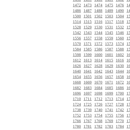
1472
1473
1474
1475
1476
1
1486
1487
1488
1489
1490
1
1500
1501
1502
1503
1504
1
1514
1515
1516
1517
1518
1
1528
1529
1530
1531
1532
1
1542
1543
1544
1545
1546
1
1556
1557
1558
1559
1560
1
1570
1571
1572
1573
1574
1
1584
1585
1586
1587
1588
1
1598
1599
1600
1601
1602
1
1612
1613
1614
1615
1616
1
1626
1627
1628
1629
1630
1
1640
1641
1642
1643
1644
1
1654
1655
1656
1657
1658
1
1668
1669
1670
1671
1672
1
1682
1683
1684
1685
1686
1
1696
1697
1698
1699
1700
1
1710
1711
1712
1713
1714
1
1724
1725
1726
1727
1728
1
1738
1739
1740
1741
1742
1
1752
1753
1754
1755
1756
1
1766
1767
1768
1769
1770
1
1780
1781
1782
1783
1784
1