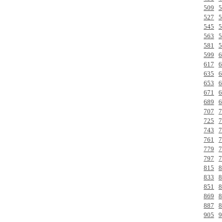
509
5
527
5
545
5
563
5
581
5
599
6
617
6
635
6
653
6
671
6
689
6
707
7
725
7
743
7
761
7
779
7
797
7
815
8
833
8
851
8
869
8
887
8
905
9