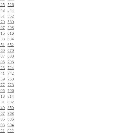
525
526
543
544
561
562
579
580
597
598
615
616
633
634
651
652
669
670
687
688
705
706
723
724
741
742
759
760
777
778
795
796
813
814
831
832
849
850
867
868
885
886
903
904
921
922