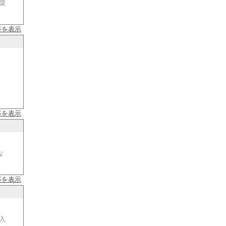
奨
事を表示
事を表示
な
事を表示
入