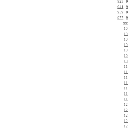
923
9
941
9
959
9
977
9
99
10
10
10
10
10
10
10
11
11
11
11
11
11
11
12
12
12
12
12