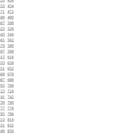
435
436
453
454
471
472
489
490
507
508
525
526
543
544
561
562
579
580
597
598
615
616
633
634
651
652
669
670
687
688
705
706
723
724
741
742
759
760
777
778
795
796
813
814
831
832
849
850