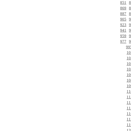
851
8
869
8
887
8
905
9
923
9
941
9
959
9
977
9
99
10
10
10
10
10
10
10
11
11
11
11
11
11
11
12