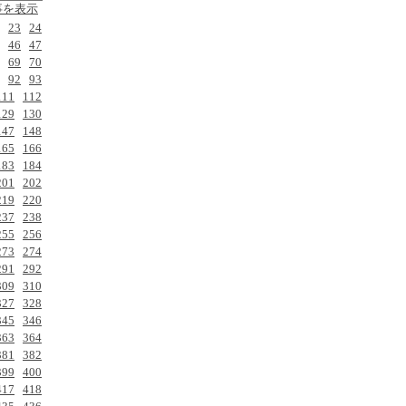
事を表示
23
24
46
47
69
70
92
93
111
112
129
130
147
148
165
166
183
184
201
202
219
220
237
238
255
256
273
274
291
292
309
310
327
328
345
346
363
364
381
382
399
400
417
418