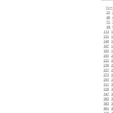
ペー
25
48
71
94
113
1
131
1
149
1
167
1
185
1
203
2
221
2
239
2
257
2
275
2
293
2
311
3
329
3
347
3
365
3
383
3
401
4