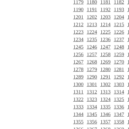
1179
1180
1181
1182
1190
1191
1192
1193
1201
1202
1203
1204
1212
1213
1214
1215
1223
1224
1225
1226
1234
1235
1236
1237
1245
1246
1247
1248
1256
1257
1258
1259
1267
1268
1269
1270
1278
1279
1280
1281
1289
1290
1291
1292
1300
1301
1302
1303
1311
1312
1313
1314
1322
1323
1324
1325
1333
1334
1335
1336
1344
1345
1346
1347
1355
1356
1357
1358