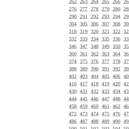
262
263
264
265
266
26
276
277
278
279
280
28
290
291
292
293
294
29
304
305
306
307
308
30
318
319
320
321
322
32
332
333
334
335
336
33
346
347
348
349
350
35
360
361
362
363
364
36
374
375
376
377
378
37
388
389
390
391
392
39
402
403
404
405
406
40
416
417
418
419
420
42
430
431
432
433
434
43
444
445
446
447
448
44
458
459
460
461
462
46
472
473
474
475
476
47
486
487
488
489
490
49
500
501
502
503
504
50