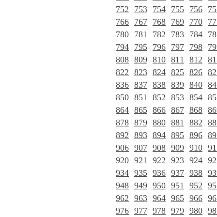
752
753
754
755
756
75
766
767
768
769
770
77
780
781
782
783
784
78
794
795
796
797
798
79
808
809
810
811
812
81
822
823
824
825
826
82
836
837
838
839
840
84
850
851
852
853
854
85
864
865
866
867
868
86
878
879
880
881
882
88
892
893
894
895
896
89
906
907
908
909
910
91
920
921
922
923
924
92
934
935
936
937
938
93
948
949
950
951
952
95
962
963
964
965
966
96
976
977
978
979
980
98