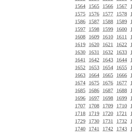
1564
1565
1566
1567
1575
1576
1577
1578
1586
1587
1588
1589
1597
1598
1599
1600
1608
1609
1610
1611
1619
1620
1621
1622
1630
1631
1632
1633
1641
1642
1643
1644
1652
1653
1654
1655
1663
1664
1665
1666
1674
1675
1676
1677
1685
1686
1687
1688
1696
1697
1698
1699
1707
1708
1709
1710
1718
1719
1720
1721
1729
1730
1731
1732
1740
1741
1742
1743