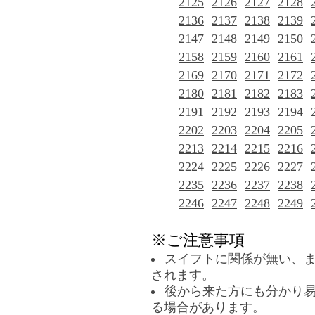
2125
2126
2127
2128
2136
2137
2138
2139
2147
2148
2149
2150
2158
2159
2160
2161
2169
2170
2171
2172
2180
2181
2182
2183
2191
2192
2193
2194
2202
2203
2204
2205
2213
2214
2215
2216
2224
2225
2226
2227
2235
2236
2237
2238
2246
2247
2248
2249
※ご注意事項
スイフトに関係が無い、
されます。
後から来た方にも分かり
る場合があります。