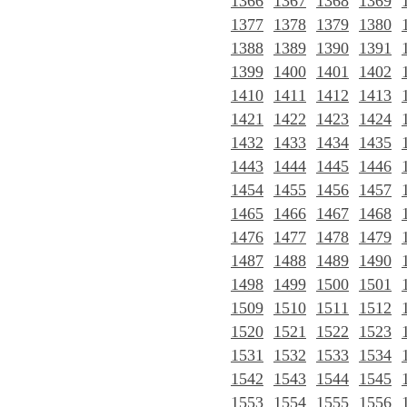
1366
1367
1368
1369
1377
1378
1379
1380
1388
1389
1390
1391
1399
1400
1401
1402
1410
1411
1412
1413
1421
1422
1423
1424
1432
1433
1434
1435
1443
1444
1445
1446
1454
1455
1456
1457
1465
1466
1467
1468
1476
1477
1478
1479
1487
1488
1489
1490
1498
1499
1500
1501
1509
1510
1511
1512
1520
1521
1522
1523
1531
1532
1533
1534
1542
1543
1544
1545
1553
1554
1555
1556