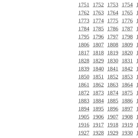
1751
1752
1753
1754
1762
1763
1764
1765
1773
1774
1775
1776
1784
1785
1786
1787
1795
1796
1797
1798
1806
1807
1808
1809
1817
1818
1819
1820
1828
1829
1830
1831
1839
1840
1841
1842
1850
1851
1852
1853
1861
1862
1863
1864
1872
1873
1874
1875
1883
1884
1885
1886
1894
1895
1896
1897
1905
1906
1907
1908
1916
1917
1918
1919
1927
1928
1929
1930