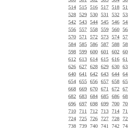
514
515
516
517
518
51
528
529
530
531
532
53
542
543
544
545
546
54
556
557
558
559
560
56
570
571
572
573
574
57
584
585
586
587
588
58
598
599
600
601
602
60
612
613
614
615
616
61
626
627
628
629
630
63
640
641
642
643
644
64
654
655
656
657
658
65
668
669
670
671
672
67
682
683
684
685
686
68
696
697
698
699
700
70
710
711
712
713
714
71
724
725
726
727
728
72
738
739
740
741
742
74