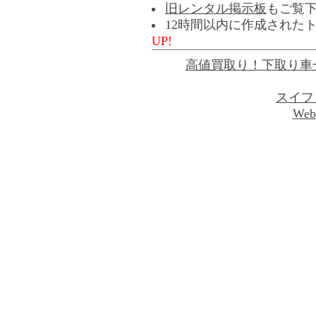
旧レンタル掲示板
もご覧
12時間以内に作成された
UP!
高値買取り！下取り車
スイフ
Web 