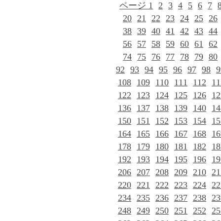
ページ 1
2
3
4
5
6
7
20
21
22
23
24
25
26
38
39
40
41
42
43
44
56
57
58
59
60
61
62
74
75
76
77
78
79
80
92
93
94
95
96
97
98
9
108
109
110
111
112
11
122
123
124
125
126
12
136
137
138
139
140
14
150
151
152
153
154
15
164
165
166
167
168
16
178
179
180
181
182
18
192
193
194
195
196
19
206
207
208
209
210
21
220
221
222
223
224
22
234
235
236
237
238
23
248
249
250
251
252
25