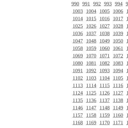
990
991
992
993
994
1003
1004
1005
1006
1014
1015
1016
1017
1025
1026
1027
1028
1036
1037
1038
1039
1047
1048
1049
1050
1058
1059
1060
1061
1069
1070
1071
1072
1080
1081
1082
1083
1091
1092
1093
1094
1102
1103
1104
1105
1113
1114
1115
1116
1124
1125
1126
1127
1135
1136
1137
1138
1146
1147
1148
1149
1157
1158
1159
1160
1168
1169
1170
1171