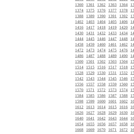
1360
1361
1362
1363
1364
1
1374
1375
1376
1377
1378
1
1388
1389
1390
1391
1392
1
1402
1403
1404
1405
1406
1
1416
1417
1418
1419
1420
1
1430
1431
1432
1433
1434
1
1444
1445
1446
1447
1448
1
1458
1459
1460
1461
1462
1
1472
1473
1474
1475
1476
1
1486
1487
1488
1489
1490
1
1500
1501
1502
1503
1504
1
1514
1515
1516
1517
1518
1
1528
1529
1530
1531
1532
1
1542
1543
1544
1545
1546
1
1556
1557
1558
1559
1560
1
1570
1571
1572
1573
1574
1
1584
1585
1586
1587
1588
1
1598
1599
1600
1601
1602
1
1612
1613
1614
1615
1616
1
1626
1627
1628
1629
1630
1
1640
1641
1642
1643
1644
1
1654
1655
1656
1657
1658
1
1668
1669
1670
1671
1672
1