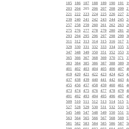
185
186
187
188
189
190
191
1
203
204
205
206
207
208
209
2
221
222
223
224
225
226
227
2
239
240
241
242
243
244
245
2
257
258
259
260
261
262
263
2
275
276
277
278
279
280
281
2
293
294
295
296
297
298
299
3
311
312
313
314
315
316
317
3
329
330
331
332
333
334
335
3
347
348
349
350
351
352
353
3
365
366
367
368
369
370
371
3
383
384
385
386
387
388
389
3
401
402
403
404
405
406
407
4
419
420
421
422
423
424
425
4
437
438
439
440
441
442
443
4
455
456
457
458
459
460
461
4
473
474
475
476
477
478
479
4
491
492
493
494
495
496
497
4
509
510
511
512
513
514
515
5
527
528
529
530
531
532
533
5
545
546
547
548
549
550
551
5
563
564
565
566
567
568
569
5
581
582
583
584
585
586
587
5
599
600
601
602
603
604
605
6