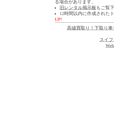
る場合があります。
旧レンタル掲示板
もご覧
12時間以内に作成された
UP!
高値買取り！下取り車
スイフ
Web 