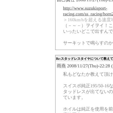
http://www.suzukisport-
racing.com/ss_racing/horn
＞160km/hを超える
（－～－）ヲイヲイ！こ
いったいどこで出すんで
サーキットで鳴らすのか
Re:スタッドレスタイヤについて教え
雨燕 2008/11/27(Thu)-22:28 (
私もどなたか教えて頂け
スイスポ純正195/50-
タッドレスが出てないの
ています。
ホイルは純正を使用を前