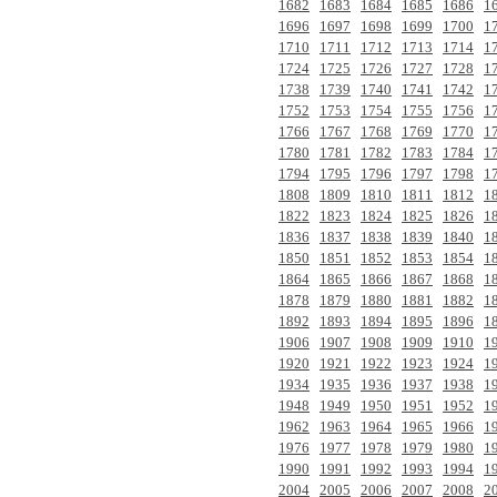
1682
1683
1684
1685
1686
1
1696
1697
1698
1699
1700
1
1710
1711
1712
1713
1714
1
1724
1725
1726
1727
1728
1
1738
1739
1740
1741
1742
1
1752
1753
1754
1755
1756
1
1766
1767
1768
1769
1770
1
1780
1781
1782
1783
1784
1
1794
1795
1796
1797
1798
1
1808
1809
1810
1811
1812
1
1822
1823
1824
1825
1826
1
1836
1837
1838
1839
1840
1
1850
1851
1852
1853
1854
1
1864
1865
1866
1867
1868
1
1878
1879
1880
1881
1882
1
1892
1893
1894
1895
1896
1
1906
1907
1908
1909
1910
1
1920
1921
1922
1923
1924
1
1934
1935
1936
1937
1938
1
1948
1949
1950
1951
1952
1
1962
1963
1964
1965
1966
1
1976
1977
1978
1979
1980
1
1990
1991
1992
1993
1994
1
2004
2005
2006
2007
2008
2