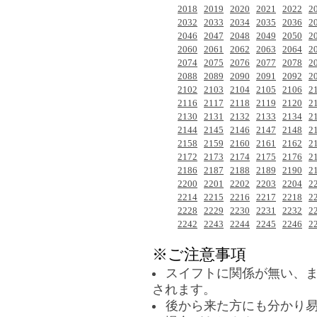
2018
2019
2020
2021
2022
2
2032
2033
2034
2035
2036
2
2046
2047
2048
2049
2050
2
2060
2061
2062
2063
2064
2
2074
2075
2076
2077
2078
2
2088
2089
2090
2091
2092
2
2102
2103
2104
2105
2106
2
2116
2117
2118
2119
2120
2
2130
2131
2132
2133
2134
2
2144
2145
2146
2147
2148
2
2158
2159
2160
2161
2162
2
2172
2173
2174
2175
2176
2
2186
2187
2188
2189
2190
2
2200
2201
2202
2203
2204
2
2214
2215
2216
2217
2218
2
2228
2229
2230
2231
2232
2
2242
2243
2244
2245
2246
2
※ご注意事項
スイフトに関係が無い、
されます。
後から来た方にも分かり