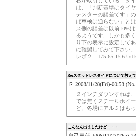
私が取引している「タイヤ
は、「判断基準はタイヤ
テスターの誤差です」の
ば車検は通らない」とは
ス側の誤差は以前10%
るようです。しかも多く
り下の表示に設定してあ
に確認してみて下さい。
レボ２ 175-65-15 6
Re:スタッドレスタイヤについて教え
Ｒ 2008/11/28(Fri)-00:58 (No
２インチダウンすれば、
では無くスチールホイー
ど、冬場にアルミはもっ
こんなん出ましたけど・・・
自己責任 2008/11/27(Thu)-23: