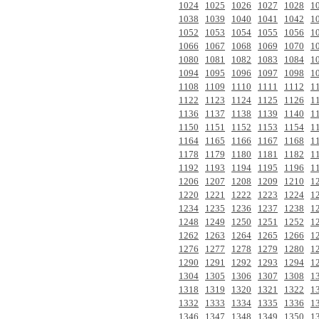
1024
1025
1026
1027
1028
1
1038
1039
1040
1041
1042
1
1052
1053
1054
1055
1056
1
1066
1067
1068
1069
1070
1
1080
1081
1082
1083
1084
1
1094
1095
1096
1097
1098
1
1108
1109
1110
1111
1112
1
1122
1123
1124
1125
1126
1
1136
1137
1138
1139
1140
1
1150
1151
1152
1153
1154
1
1164
1165
1166
1167
1168
1
1178
1179
1180
1181
1182
1
1192
1193
1194
1195
1196
1
1206
1207
1208
1209
1210
1
1220
1221
1222
1223
1224
1
1234
1235
1236
1237
1238
1
1248
1249
1250
1251
1252
1
1262
1263
1264
1265
1266
1
1276
1277
1278
1279
1280
1
1290
1291
1292
1293
1294
1
1304
1305
1306
1307
1308
1
1318
1319
1320
1321
1322
1
1332
1333
1334
1335
1336
1
1346
1347
1348
1349
1350
1