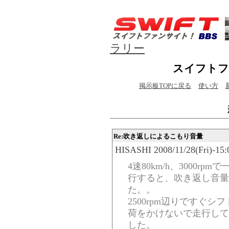
ラリー
スイフトフ
掲示板TOPに戻る
使い方
Re:吹き返しによるこもり音量
HISASHI 2008/11/28(Fri)-15:
4速80km/h、3000r
行すると、吹き返し音量
た。。
2500rpm辺りですぐ
荷をかけないで走行して
した。