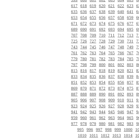
617
618
619
620
621
622
623
6
635
636
637
638
639
640
641
6
653
654
655
656
657
658
659
6
671
672
673
674
675
676
677
6
689
690
691
692
693
694
695
6
707
708
709
710
711
712
713
7
725
726
727
728
729
730
731
7
743
744
745
746
747
748
749
7
761
762
763
764
765
766
767
7
779
780
781
782
783
784
785
7
797
798
799
800
801
802
803
8
815
816
817
818
819
820
821
8
833
834
835
836
837
838
839
8
851
852
853
854
855
856
857
8
869
870
871
872
873
874
875
8
887
888
889
890
891
892
893
8
905
906
907
908
909
910
911
9
923
924
925
926
927
928
929
9
941
942
943
944
945
946
947
9
959
960
961
962
963
964
965
9
977
978
979
980
981
982
983
9
995
996
997
998
999
1000
1
1010
1011
1012
1013
1014
1