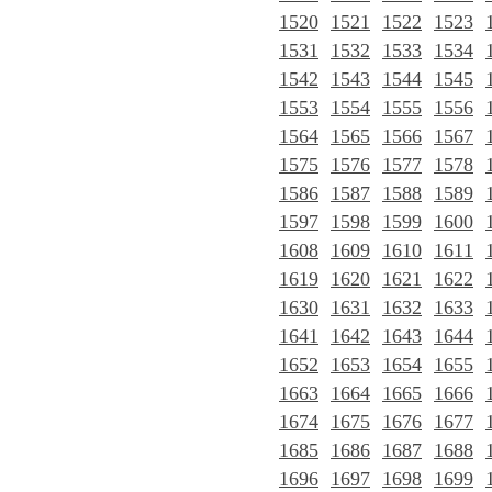
1520
1521
1522
1523
1531
1532
1533
1534
1542
1543
1544
1545
1553
1554
1555
1556
1564
1565
1566
1567
1575
1576
1577
1578
1586
1587
1588
1589
1597
1598
1599
1600
1608
1609
1610
1611
1619
1620
1621
1622
1630
1631
1632
1633
1641
1642
1643
1644
1652
1653
1654
1655
1663
1664
1665
1666
1674
1675
1676
1677
1685
1686
1687
1688
1696
1697
1698
1699