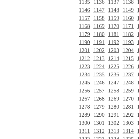
1135
1136
1137
1138
1146
1147
1148
1149
1157
1158
1159
1160
1168
1169
1170
1171
1179
1180
1181
1182
1190
1191
1192
1193
1201
1202
1203
1204
1212
1213
1214
1215
1223
1224
1225
1226
1234
1235
1236
1237
1245
1246
1247
1248
1256
1257
1258
1259
1267
1268
1269
1270
1278
1279
1280
1281
1289
1290
1291
1292
1300
1301
1302
1303
1311
1312
1313
1314