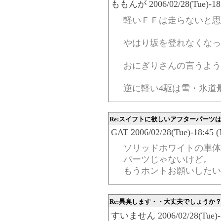
ももんが 2006/02/28(Tue)-18:
軽いＦＦは走らないと思
やはり坂を登れなくなっ
おにぎりさんの言うよう
逆に軽い4駆は雪・氷道
Re:スイフトに欲しいアフターパーツ
GAT 2006/02/28(Tue)-18:45 (
ソリッドホワイトの車体
パーツじゃないけど。
もうホントお願いしたい
Re:異臭します・・大丈夫でしょうか
すいません 2006/02/28(Tue)-17