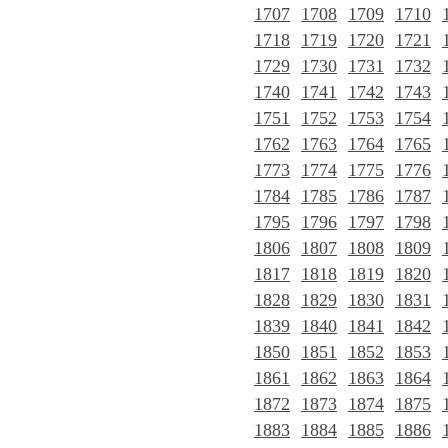
1707
1708
1709
1710
1718
1719
1720
1721
1729
1730
1731
1732
1740
1741
1742
1743
1751
1752
1753
1754
1762
1763
1764
1765
1773
1774
1775
1776
1784
1785
1786
1787
1795
1796
1797
1798
1806
1807
1808
1809
1817
1818
1819
1820
1828
1829
1830
1831
1839
1840
1841
1842
1850
1851
1852
1853
1861
1862
1863
1864
1872
1873
1874
1875
1883
1884
1885
1886