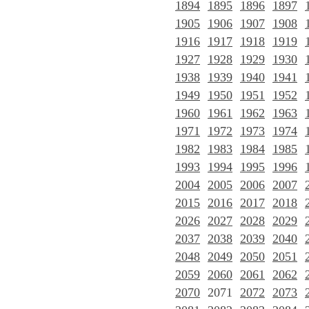
1894
1895
1896
1897
1905
1906
1907
1908
1916
1917
1918
1919
1927
1928
1929
1930
1938
1939
1940
1941
1949
1950
1951
1952
1960
1961
1962
1963
1971
1972
1973
1974
1982
1983
1984
1985
1993
1994
1995
1996
2004
2005
2006
2007
2015
2016
2017
2018
2026
2027
2028
2029
2037
2038
2039
2040
2048
2049
2050
2051
2059
2060
2061
2062
2070
2071
2072
2073