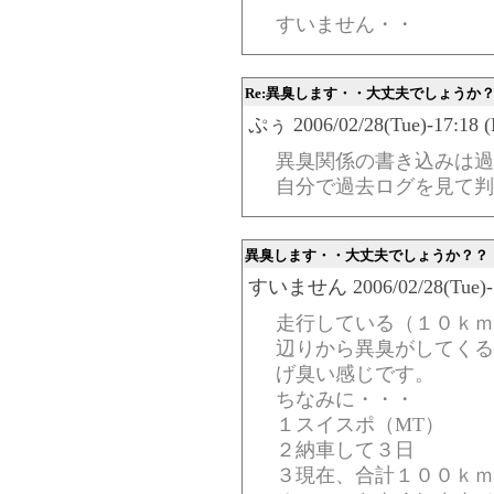
すいません・・
Re:異臭します・・大丈夫でしょうか
ぷぅ 2006/02/28(Tue)-17:18 (
異臭関係の書き込みは過
自分で過去ログを見て判
異臭します・・大丈夫でしょうか？？
すいません 2006/02/28(Tue)-15
走行している（１０ｋｍ
辺りから異臭がしてくる
げ臭い感じです。
ちなみに・・・
１スイスポ（MT）
２納車して３日
３現在、合計１００ｋｍ