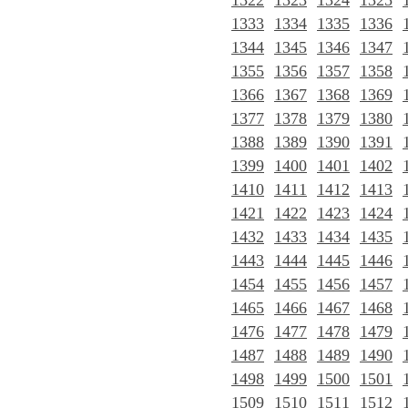
1322
1323
1324
1325
1333
1334
1335
1336
1344
1345
1346
1347
1355
1356
1357
1358
1366
1367
1368
1369
1377
1378
1379
1380
1388
1389
1390
1391
1399
1400
1401
1402
1410
1411
1412
1413
1421
1422
1423
1424
1432
1433
1434
1435
1443
1444
1445
1446
1454
1455
1456
1457
1465
1466
1467
1468
1476
1477
1478
1479
1487
1488
1489
1490
1498
1499
1500
1501
1509
1510
1511
1512