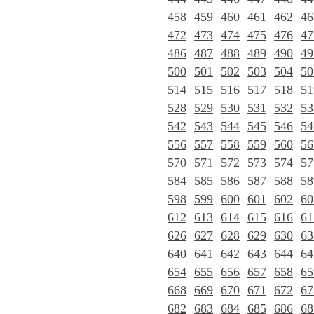
458
459
460
461
462
46
472
473
474
475
476
47
486
487
488
489
490
49
500
501
502
503
504
50
514
515
516
517
518
51
528
529
530
531
532
53
542
543
544
545
546
54
556
557
558
559
560
56
570
571
572
573
574
57
584
585
586
587
588
58
598
599
600
601
602
60
612
613
614
615
616
61
626
627
628
629
630
63
640
641
642
643
644
64
654
655
656
657
658
65
668
669
670
671
672
67
682
683
684
685
686
68