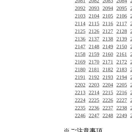
2081
2082
2083
2084
2092
2093
2094
2095
2103
2104
2105
2106
2114
2115
2116
2117
2125
2126
2127
2128
2136
2137
2138
2139
2147
2148
2149
2150
2158
2159
2160
2161
2169
2170
2171
2172
2180
2181
2182
2183
2191
2192
2193
2194
2202
2203
2204
2205
2213
2214
2215
2216
2224
2225
2226
2227
2235
2236
2237
2238
2246
2247
2248
2249
※ご注意事項