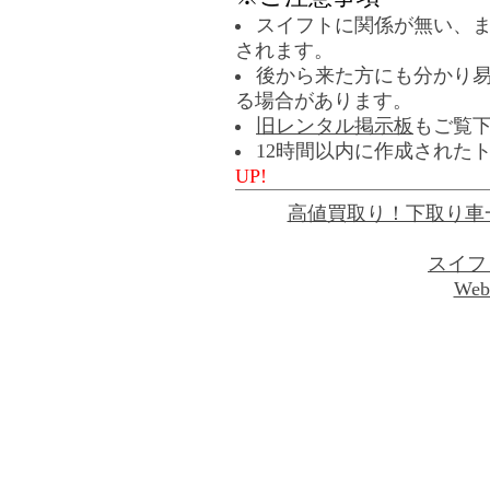
スイフトに関係が無い、
されます。
後から来た方にも分かり
る場合があります。
旧レンタル掲示板
もご覧
12時間以内に作成された
UP!
高値買取り！下取り車
スイフ
Web 