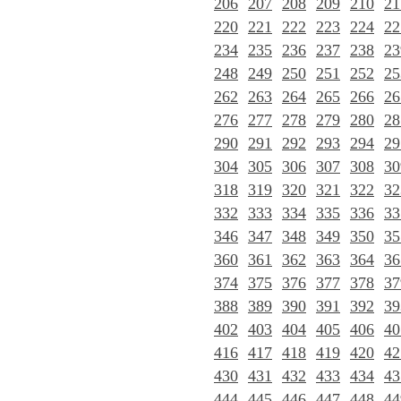
206
207
208
209
210
21
220
221
222
223
224
22
234
235
236
237
238
23
248
249
250
251
252
25
262
263
264
265
266
26
276
277
278
279
280
28
290
291
292
293
294
29
304
305
306
307
308
30
318
319
320
321
322
32
332
333
334
335
336
33
346
347
348
349
350
35
360
361
362
363
364
36
374
375
376
377
378
37
388
389
390
391
392
39
402
403
404
405
406
40
416
417
418
419
420
42
430
431
432
433
434
43
444
445
446
447
448
44