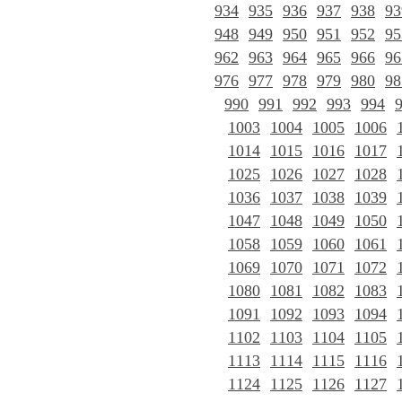
934
935
936
937
938
93
948
949
950
951
952
95
962
963
964
965
966
96
976
977
978
979
980
98
990
991
992
993
994
1003
1004
1005
1006
1014
1015
1016
1017
1025
1026
1027
1028
1036
1037
1038
1039
1047
1048
1049
1050
1058
1059
1060
1061
1069
1070
1071
1072
1080
1081
1082
1083
1091
1092
1093
1094
1102
1103
1104
1105
1113
1114
1115
1116
1124
1125
1126
1127