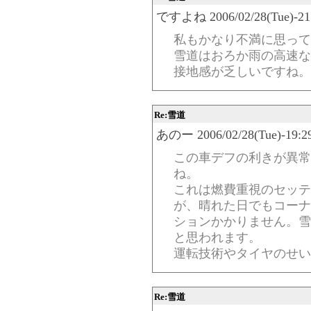
ですよね 2006/02/28(Tue)-21:
私もかなり不満に思って
雪道はおろか雨の高速な
接地感が乏しいですね。
Re:雪道
あのー 2006/02/28(Tue)-19:29
この車デフの利きが異常
ね。
これは燃費重視のセッテ
が、晴れた日でもコーナ
ションかかりません。雪
と思われます。
運転技術やタイヤのせい
Re:雪道