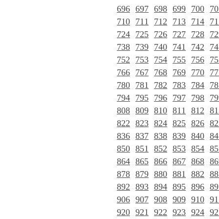
696
697
698
699
700
70
710
711
712
713
714
71
724
725
726
727
728
72
738
739
740
741
742
74
752
753
754
755
756
75
766
767
768
769
770
77
780
781
782
783
784
78
794
795
796
797
798
79
808
809
810
811
812
81
822
823
824
825
826
82
836
837
838
839
840
84
850
851
852
853
854
85
864
865
866
867
868
86
878
879
880
881
882
88
892
893
894
895
896
89
906
907
908
909
910
91
920
921
922
923
924
92