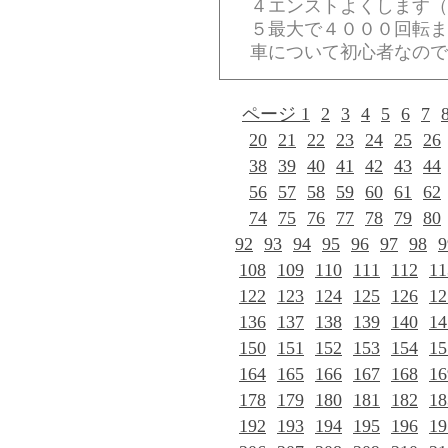
４エンストよくします（
５最大で４０００回転ま
車について初心者なので
ページ 1
2
3
4
5
6
7
20
21
22
23
24
25
26
38
39
40
41
42
43
44
56
57
58
59
60
61
62
74
75
76
77
78
79
80
92
93
94
95
96
97
98
9
108
109
110
111
112
11
122
123
124
125
126
12
136
137
138
139
140
14
150
151
152
153
154
15
164
165
166
167
168
16
178
179
180
181
182
18
192
193
194
195
196
19