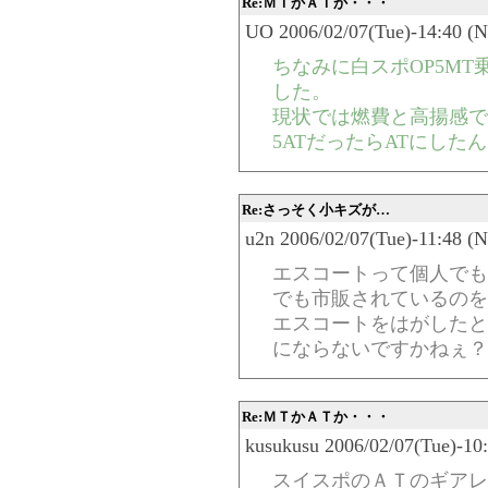
Re:ＭＴかＡＴか・・・
UO 2006/02/07(Tue)-14:40 (N
ちなみに白スポOP5M
した。
現状では燃費と高揚感で
5ATだったらATにした
Re:さっそく小キズが…
u2n 2006/02/07(Tue)-11:48 (
エスコートって個人でも
でも市販されているのを
エスコートをはがしたと
にならないですかねぇ？
Re:ＭＴかＡＴか・・・
kusukusu 2006/02/07(Tue)-10
スイスポのＡＴのギアレ