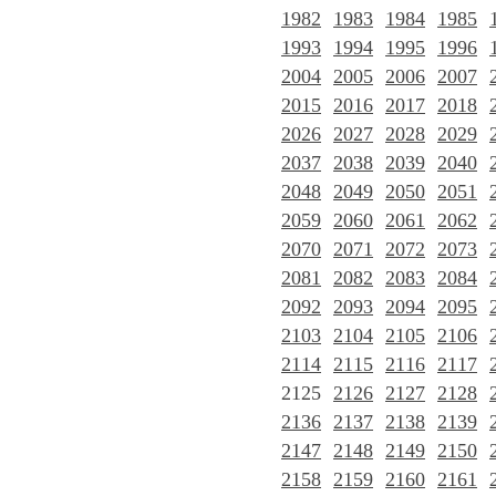
1982
1983
1984
1985
1993
1994
1995
1996
2004
2005
2006
2007
2015
2016
2017
2018
2026
2027
2028
2029
2037
2038
2039
2040
2048
2049
2050
2051
2059
2060
2061
2062
2070
2071
2072
2073
2081
2082
2083
2084
2092
2093
2094
2095
2103
2104
2105
2106
2114
2115
2116
2117
2125
2126
2127
2128
2136
2137
2138
2139
2147
2148
2149
2150
2158
2159
2160
2161