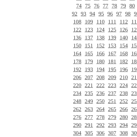
74
75
76
77
78
79
80
92
93
94
95
96
97
98
9
108
109
110
111
112
11
122
123
124
125
126
12
136
137
138
139
140
14
150
151
152
153
154
15
164
165
166
167
168
16
178
179
180
181
182
18
192
193
194
195
196
19
206
207
208
209
210
21
220
221
222
223
224
22
234
235
236
237
238
23
248
249
250
251
252
25
262
263
264
265
266
26
276
277
278
279
280
28
290
291
292
293
294
29
304
305
306
307
308
30