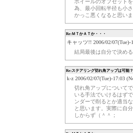
ホイールのオフセットを
為、最小回転半径も小さ
かっこ悪くなると思いま
Re:ＭＴかＡＴか・・・
キャッツ!! 2006/02/07(Tue)-17
結局最後は自分で決める
Re:ステアリング切れ角アップは可能
k-z 2006/02/07(Tue)-17:03 (N
切れ角アップについてで
いる手法でいけるはずで
ンダーで削るとか適当な
と思います。実際に自分
しからず（＾＾；