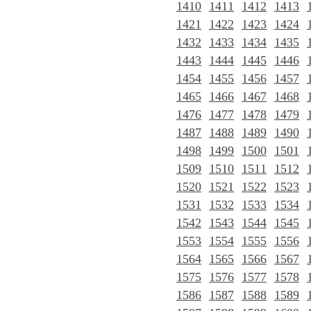
1410
1411
1412
1413
1421
1422
1423
1424
1432
1433
1434
1435
1443
1444
1445
1446
1454
1455
1456
1457
1465
1466
1467
1468
1476
1477
1478
1479
1487
1488
1489
1490
1498
1499
1500
1501
1509
1510
1511
1512
1520
1521
1522
1523
1531
1532
1533
1534
1542
1543
1544
1545
1553
1554
1555
1556
1564
1565
1566
1567
1575
1576
1577
1578
1586
1587
1588
1589