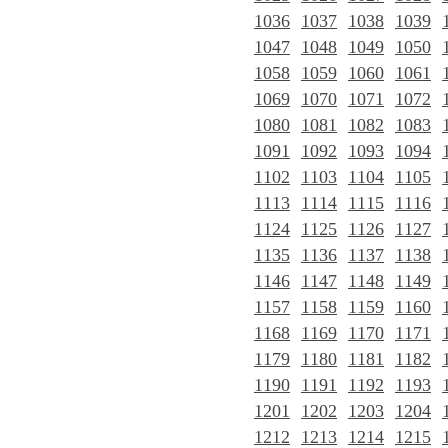
1036
1037
1038
1039
1047
1048
1049
1050
1058
1059
1060
1061
1069
1070
1071
1072
1080
1081
1082
1083
1091
1092
1093
1094
1102
1103
1104
1105
1113
1114
1115
1116
1124
1125
1126
1127
1135
1136
1137
1138
1146
1147
1148
1149
1157
1158
1159
1160
1168
1169
1170
1171
1179
1180
1181
1182
1190
1191
1192
1193
1201
1202
1203
1204
1212
1213
1214
1215