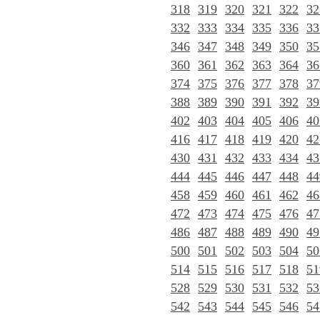
318
319
320
321
322
32
332
333
334
335
336
33
346
347
348
349
350
35
360
361
362
363
364
36
374
375
376
377
378
37
388
389
390
391
392
39
402
403
404
405
406
40
416
417
418
419
420
42
430
431
432
433
434
43
444
445
446
447
448
44
458
459
460
461
462
46
472
473
474
475
476
47
486
487
488
489
490
49
500
501
502
503
504
50
514
515
516
517
518
51
528
529
530
531
532
53
542
543
544
545
546
54