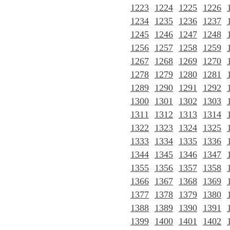
1223
1224
1225
1226
1234
1235
1236
1237
1245
1246
1247
1248
1256
1257
1258
1259
1267
1268
1269
1270
1278
1279
1280
1281
1289
1290
1291
1292
1300
1301
1302
1303
1311
1312
1313
1314
1322
1323
1324
1325
1333
1334
1335
1336
1344
1345
1346
1347
1355
1356
1357
1358
1366
1367
1368
1369
1377
1378
1379
1380
1388
1389
1390
1391
1399
1400
1401
1402