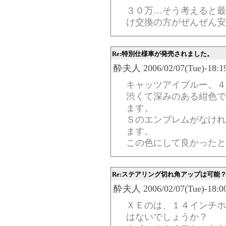
３０万…そう考えると最
け交換の方がぜんぜん安
Re:特別仕様車が発売されました。
酔夫人 2006/02/07(Tue)-18:19
キャッツアイブルー。４
渋くて深みのある紺色で
ます。
Ｓのエンブレムがなけれ
ます。
この色にして良かったと
Re:ステアリング切れ角アップは可能
酔夫人 2006/02/07(Tue)-18:00
ＸＥのは、１４インチホ
はないでしょうか？