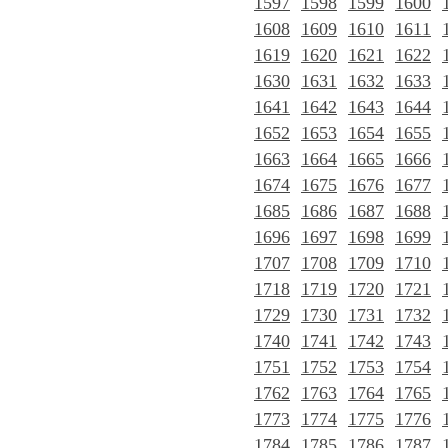
1597
1598
1599
1600
1608
1609
1610
1611
1619
1620
1621
1622
1630
1631
1632
1633
1641
1642
1643
1644
1652
1653
1654
1655
1663
1664
1665
1666
1674
1675
1676
1677
1685
1686
1687
1688
1696
1697
1698
1699
1707
1708
1709
1710
1718
1719
1720
1721
1729
1730
1731
1732
1740
1741
1742
1743
1751
1752
1753
1754
1762
1763
1764
1765
1773
1774
1775
1776
1784
1785
1786
1787