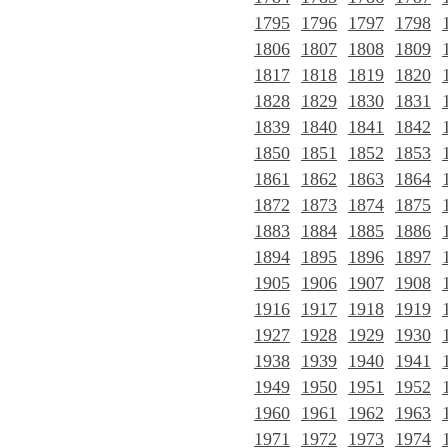
1795
1796
1797
1798
1806
1807
1808
1809
1817
1818
1819
1820
1828
1829
1830
1831
1839
1840
1841
1842
1850
1851
1852
1853
1861
1862
1863
1864
1872
1873
1874
1875
1883
1884
1885
1886
1894
1895
1896
1897
1905
1906
1907
1908
1916
1917
1918
1919
1927
1928
1929
1930
1938
1939
1940
1941
1949
1950
1951
1952
1960
1961
1962
1963
1971
1972
1973
1974