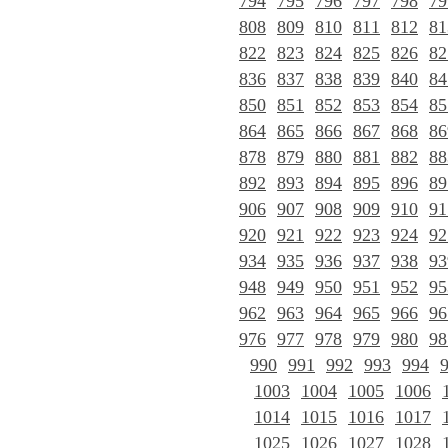
794
795
796
797
798
79
808
809
810
811
812
81
822
823
824
825
826
82
836
837
838
839
840
84
850
851
852
853
854
85
864
865
866
867
868
86
878
879
880
881
882
88
892
893
894
895
896
89
906
907
908
909
910
91
920
921
922
923
924
92
934
935
936
937
938
93
948
949
950
951
952
95
962
963
964
965
966
96
976
977
978
979
980
98
990
991
992
993
994
1003
1004
1005
1006
1014
1015
1016
1017
1025
1026
1027
1028