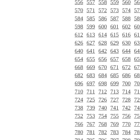
556
557
558
559
560
56
570
571
572
573
574
57
584
585
586
587
588
58
598
599
600
601
602
60
612
613
614
615
616
61
626
627
628
629
630
63
640
641
642
643
644
64
654
655
656
657
658
65
668
669
670
671
672
67
682
683
684
685
686
68
696
697
698
699
700
70
710
711
712
713
714
71
724
725
726
727
728
72
738
739
740
741
742
74
752
753
754
755
756
75
766
767
768
769
770
77
780
781
782
783
784
78