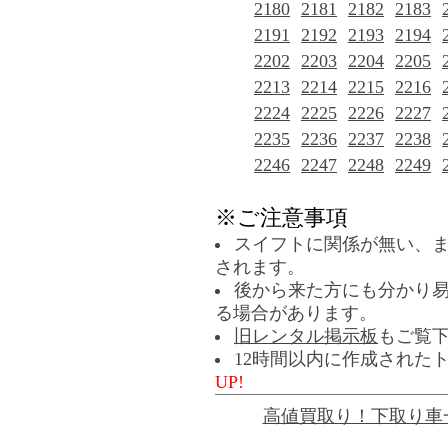
2180
2181
2182
2183
2191
2192
2193
2194
2202
2203
2204
2205
2213
2214
2215
2216
2224
2225
2226
2227
2235
2236
2237
2238
2246
2247
2248
2249
※ご注意事項
スイフトに関係が無い、
されます。
後から来た方にも分かり
る場合があります。
旧レンタル掲示板
もご覧
12時間以内に作成された
UP!
高値買取り！下取り車