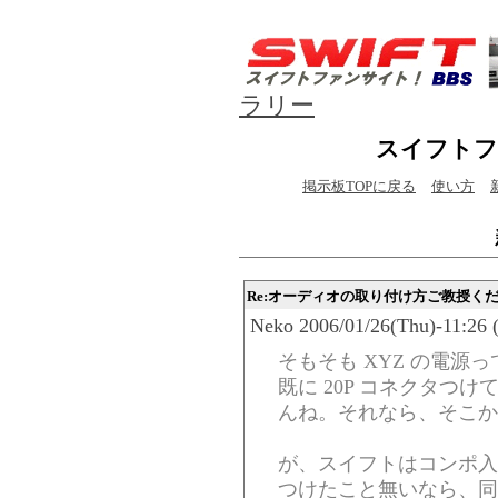
ラリー
スイフトフ
掲示板TOPに戻る
使い方
Re:オーディオの取り付け方ご教授く
Neko 2006/01/26(Thu)-11:26 
そもそも XYZ の電源
既に 20P コネクタつ
んね。それなら、そこか
が、スイフトはコンポ入
つけたこと無いなら、同