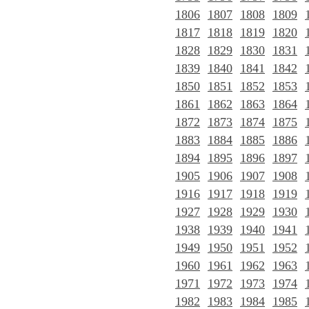
1806
1807
1808
1809
1817
1818
1819
1820
1828
1829
1830
1831
1839
1840
1841
1842
1850
1851
1852
1853
1861
1862
1863
1864
1872
1873
1874
1875
1883
1884
1885
1886
1894
1895
1896
1897
1905
1906
1907
1908
1916
1917
1918
1919
1927
1928
1929
1930
1938
1939
1940
1941
1949
1950
1951
1952
1960
1961
1962
1963
1971
1972
1973
1974
1982
1983
1984
1985