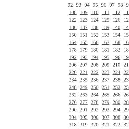
92
93
94
95
96
97
98
9
108
109
110
111
112
11
122
123
124
125
126
12
136
137
138
139
140
14
150
151
152
153
154
15
164
165
166
167
168
16
178
179
180
181
182
18
192
193
194
195
196
19
206
207
208
209
210
21
220
221
222
223
224
22
234
235
236
237
238
23
248
249
250
251
252
25
262
263
264
265
266
26
276
277
278
279
280
28
290
291
292
293
294
29
304
305
306
307
308
30
318
319
320
321
322
32