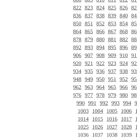
822
823
824
825
826
82
836
837
838
839
840
84
850
851
852
853
854
85
864
865
866
867
868
86
878
879
880
881
882
88
892
893
894
895
896
89
906
907
908
909
910
91
920
921
922
923
924
92
934
935
936
937
938
93
948
949
950
951
952
95
962
963
964
965
966
96
976
977
978
979
980
98
990
991
992
993
994
1003
1004
1005
1006
1014
1015
1016
1017
1025
1026
1027
1028
1036
1037
1038
1039