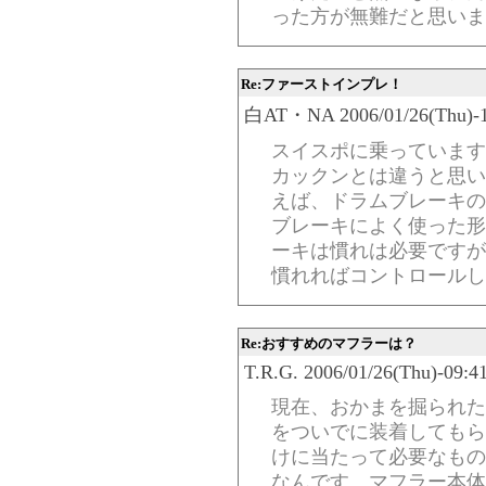
った方が無難だと思いま
Re:ファーストインプレ！
白AT・NA 2006/01/26(Thu)-10
スイスポに乗っています
カックンとは違うと思い
えば、ドラムブレーキの
ブレーキによく使った形
ーキは慣れは必要ですが
慣れればコントロールし
Re:おすすめのマフラーは？
T.R.G. 2006/01/26(Thu)-09:4
現在、おかまを掘られた
をついでに装着してもら
けに当たって必要なもの
なんです。マフラー本体