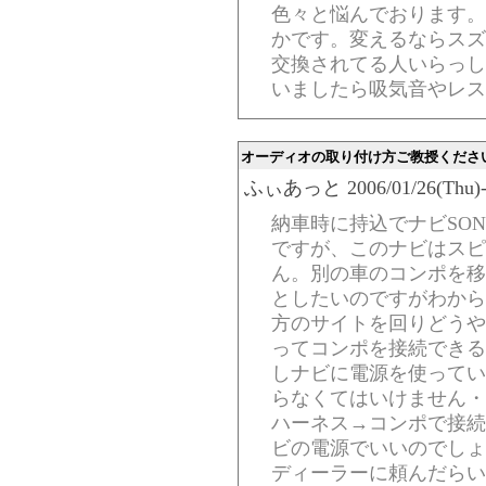
色々と悩んでおります。
かです。変えるならスズ
交換されてる人いらっし
いましたら吸気音やレス
オーディオの取り付け方ご教授くださ
ふぃあっと 2006/01/26(Thu)-0
納車時に持込でナビSON
ですが、このナビはスピ
ん。別の車のコンポを移
としたいのですがわから
方のサイトを回りどうや
ってコンポを接続できる
しナビに電源を使ってい
らなくてはいけません・
ハーネス→コンポで接続
ビの電源でいいのでしょ
ディーラーに頼んだらい