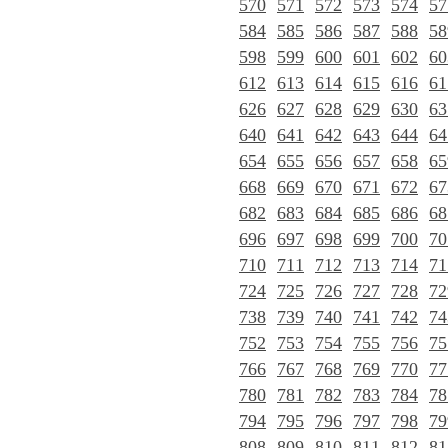
570
571
572
573
574
57
584
585
586
587
588
58
598
599
600
601
602
60
612
613
614
615
616
61
626
627
628
629
630
63
640
641
642
643
644
64
654
655
656
657
658
65
668
669
670
671
672
67
682
683
684
685
686
68
696
697
698
699
700
70
710
711
712
713
714
71
724
725
726
727
728
72
738
739
740
741
742
74
752
753
754
755
756
75
766
767
768
769
770
77
780
781
782
783
784
78
794
795
796
797
798
79
808
809
810
811
812
81