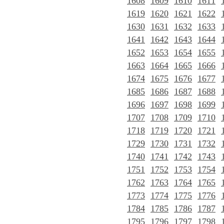
1608
1609
1610
1611
1619
1620
1621
1622
1630
1631
1632
1633
1641
1642
1643
1644
1652
1653
1654
1655
1663
1664
1665
1666
1674
1675
1676
1677
1685
1686
1687
1688
1696
1697
1698
1699
1707
1708
1709
1710
1718
1719
1720
1721
1729
1730
1731
1732
1740
1741
1742
1743
1751
1752
1753
1754
1762
1763
1764
1765
1773
1774
1775
1776
1784
1785
1786
1787
1795
1796
1797
1798