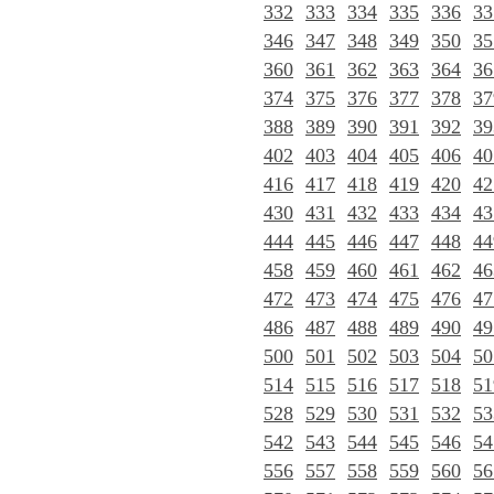
332
333
334
335
336
33
346
347
348
349
350
35
360
361
362
363
364
36
374
375
376
377
378
37
388
389
390
391
392
39
402
403
404
405
406
40
416
417
418
419
420
42
430
431
432
433
434
43
444
445
446
447
448
44
458
459
460
461
462
46
472
473
474
475
476
47
486
487
488
489
490
49
500
501
502
503
504
50
514
515
516
517
518
51
528
529
530
531
532
53
542
543
544
545
546
54
556
557
558
559
560
56