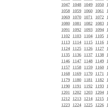
1047
1048
1049
1050
1058
1059
1060
1061
1069
1070
1071
1072
1080
1081
1082
1083
1091
1092
1093
1094
1102
1103
1104
1105
1113
1114
1115
1116
1124
1125
1126
1127
1135
1136
1137
1138
1146
1147
1148
1149
1157
1158
1159
1160
1168
1169
1170
1171
1179
1180
1181
1182
1190
1191
1192
1193
1201
1202
1203
1204
1212
1213
1214
1215
1223
1224
1225
1226