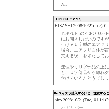
ん。
TOPFUELエアクリ
HISASHI 2008/10/21(Tue)-02
TOPFUELのZERO100
にお聞きしたいのですが
付けるＵ字型のエアクリ
場合、エアクリ自体が宙
支える役目を果たしてお
無理やりＵ字部品の上に
と、Ｕ字部品から離れグ
付けている方どうでしょ
Re:スイスポ購入するけど、注意する
hiro 2008/10/21(Tue)-01:14 (
>>ガリバー