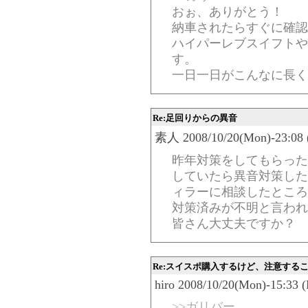
おぉ、ありがとう！
納車されたらすぐに確認
ハイパーレブスイフトや
す。
一日一日がこんなに長く
Re:足回りからの異音
素人 2008/10/20(Mon)-23:08 
昨年対策をしてもらった
していたら異音対策した
ィラーに相談したところ
対策済みが不明と言われ
皆さん大丈夫ですか？
Re:スイスポ購入するけど、注意する
hiro 2008/10/20(Mon)-15:33 
>>ガリバー