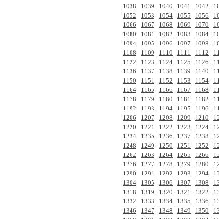
1038
1039
1040
1041
1042
1
1052
1053
1054
1055
1056
1
1066
1067
1068
1069
1070
1
1080
1081
1082
1083
1084
1
1094
1095
1096
1097
1098
1
1108
1109
1110
1111
1112
1
1122
1123
1124
1125
1126
1
1136
1137
1138
1139
1140
1
1150
1151
1152
1153
1154
1
1164
1165
1166
1167
1168
1
1178
1179
1180
1181
1182
1
1192
1193
1194
1195
1196
1
1206
1207
1208
1209
1210
1
1220
1221
1222
1223
1224
1
1234
1235
1236
1237
1238
1
1248
1249
1250
1251
1252
1
1262
1263
1264
1265
1266
1
1276
1277
1278
1279
1280
1
1290
1291
1292
1293
1294
1
1304
1305
1306
1307
1308
1
1318
1319
1320
1321
1322
1
1332
1333
1334
1335
1336
1
1346
1347
1348
1349
1350
1