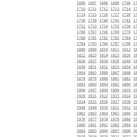
1696
1697
1698
1699
1700
1
1710
1711
1712
1713
1714
1
1724
1725
1726
1727
1728
1
1738
1739
1740
1741
1742
1
1752
1753
1754
1755
1756
1
1766
1767
1768
1769
1770
1
1780
1781
1782
1783
1784
1
1794
1795
1796
1797
1798
1
1808
1809
1810
1811
1812
1
1822
1823
1824
1825
1826
1
1836
1837
1838
1839
1840
1
1850
1851
1852
1853
1854
1
1864
1865
1866
1867
1868
1
1878
1879
1880
1881
1882
1
1892
1893
1894
1895
1896
1
1906
1907
1908
1909
1910
1
1920
1921
1922
1923
1924
1
1934
1935
1936
1937
1938
1
1948
1949
1950
1951
1952
1
1962
1963
1964
1965
1966
1
1976
1977
1978
1979
1980
1
1990
1991
1992
1993
1994
1
2004
2005
2006
2007
2008
2
2018
2019
2020
2021
2022
2