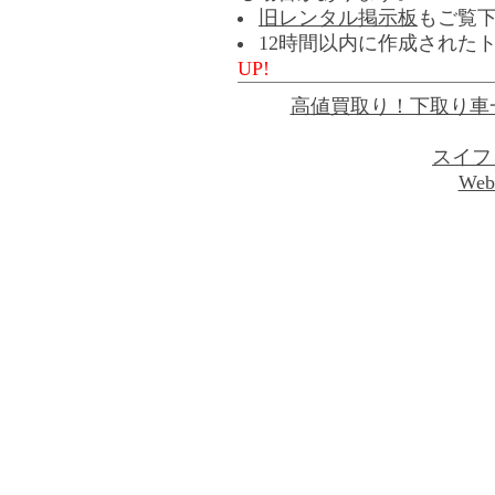
旧レンタル掲示板
もご覧
12時間以内に作成された
UP!
高値買取り！下取り車
スイフ
Web 