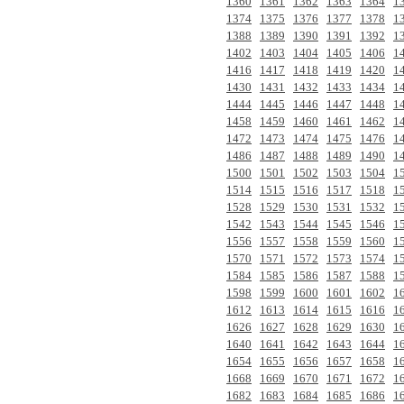
1360
1361
1362
1363
1364
1
1374
1375
1376
1377
1378
1
1388
1389
1390
1391
1392
1
1402
1403
1404
1405
1406
1
1416
1417
1418
1419
1420
1
1430
1431
1432
1433
1434
1
1444
1445
1446
1447
1448
1
1458
1459
1460
1461
1462
1
1472
1473
1474
1475
1476
1
1486
1487
1488
1489
1490
1
1500
1501
1502
1503
1504
1
1514
1515
1516
1517
1518
1
1528
1529
1530
1531
1532
1
1542
1543
1544
1545
1546
1
1556
1557
1558
1559
1560
1
1570
1571
1572
1573
1574
1
1584
1585
1586
1587
1588
1
1598
1599
1600
1601
1602
1
1612
1613
1614
1615
1616
1
1626
1627
1628
1629
1630
1
1640
1641
1642
1643
1644
1
1654
1655
1656
1657
1658
1
1668
1669
1670
1671
1672
1
1682
1683
1684
1685
1686
1