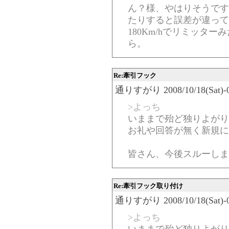
ん？様、やはりそうです
たりすると誤差が違って
180Km/hでリミッタ
ら。
Re:牽引フック
通りすがり 2008/10/18(Sat)-06
>よっち
いままで殆ど独りよがり
お礼や回答が無く新規に
皆さん、今後スルーし
Re:牽引フック取り付け
通りすがり 2008/10/18(Sat)-06
>よっち