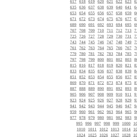
617
618
619
620
621
622
623
6
635
636
637
638
639
640
641
6
653
654
655
656
657
658
659
6
671
672
673
674
675
676
677
6
689
690
691
692
693
694
695
6
707
708
709
710
711
712
713
7
725
726
727
728
729
730
731
7
743
744
745
746
747
748
749
7
761
762
763
764
765
766
767
7
779
780
781
782
783
784
785
7
797
798
799
800
801
802
803
8
815
816
817
818
819
820
821
8
833
834
835
836
837
838
839
8
851
852
853
854
855
856
857
8
869
870
871
872
873
874
875
8
887
888
889
890
891
892
893
8
905
906
907
908
909
910
911
9
923
924
925
926
927
928
929
9
941
942
943
944
945
946
947
9
959
960
961
962
963
964
965
9
977
978
979
980
981
982
983
9
995
996
997
998
999
1000
1
1010
1011
1012
1013
1014
1
1024
1025
1026
1027
1028
1