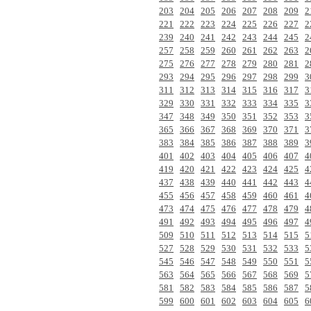
203
204
205
206
207
208
209
2
221
222
223
224
225
226
227
2
239
240
241
242
243
244
245
2
257
258
259
260
261
262
263
2
275
276
277
278
279
280
281
2
293
294
295
296
297
298
299
3
311
312
313
314
315
316
317
3
329
330
331
332
333
334
335
3
347
348
349
350
351
352
353
3
365
366
367
368
369
370
371
3
383
384
385
386
387
388
389
3
401
402
403
404
405
406
407
4
419
420
421
422
423
424
425
4
437
438
439
440
441
442
443
4
455
456
457
458
459
460
461
4
473
474
475
476
477
478
479
4
491
492
493
494
495
496
497
4
509
510
511
512
513
514
515
5
527
528
529
530
531
532
533
5
545
546
547
548
549
550
551
5
563
564
565
566
567
568
569
5
581
582
583
584
585
586
587
5
599
600
601
602
603
604
605
6