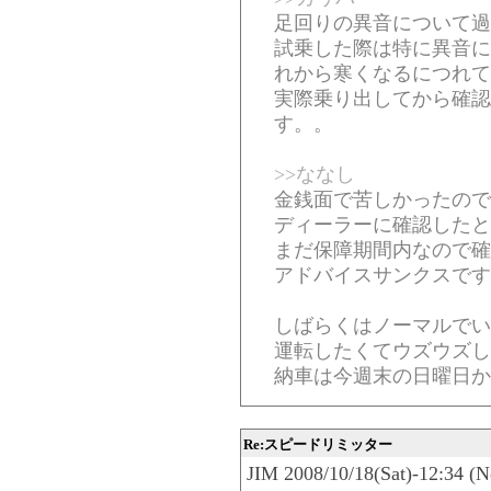
足回りの異音について過
試乗した際は特に異音に
れから寒くなるにつれて
実際乗り出してから確認
す。。
>>ななし
金銭面で苦しかったので
ディーラーに確認したと
まだ保障期間内なので確
アドバイスサンクスです
しばらくはノーマルでい
運転したくてウズウズし
納車は今週末の日曜日か
Re:スピードリミッター
JIM 2008/10/18(Sat)-12:34 (