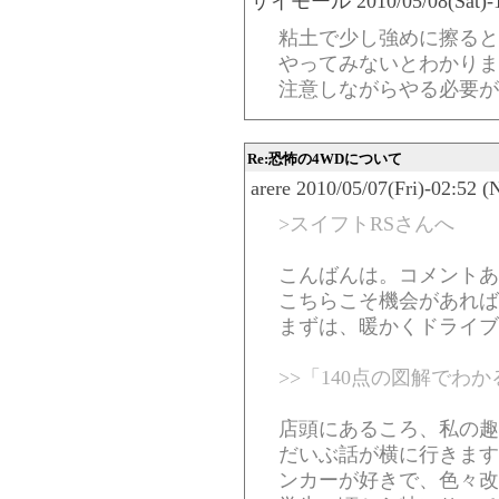
ザイモール 2010/05/08(Sat)-11
粘土で少し強めに擦ると
やってみないとわかりま
注意しながらやる必要が
Re:恐怖の4WDについて
arere 2010/05/07(Fri)-02:52 (
>スイフトRSさんへ
こんばんは。コメントあ
こちらこそ機会があれば
まずは、暖かくドライブ
>>「140点の図解でわ
店頭にあるころ、私の趣
だいぶ話が横に行きます
ンカーが好きで、色々改