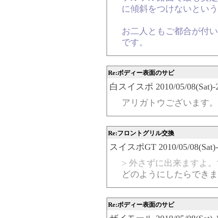
に傾斜をつけないという
お二人ともご都合が付い
です。
Re:ボディー表面のサビ
白スイスポ 2010/05/08(Sat)-23
アリガトウございます。
Re:フロントグリル交換
スイスポGT 2010/05/08(Sat)-2
> 外さずに出来ますよ
どのようにしたらできま
Re:ボディー表面のサビ