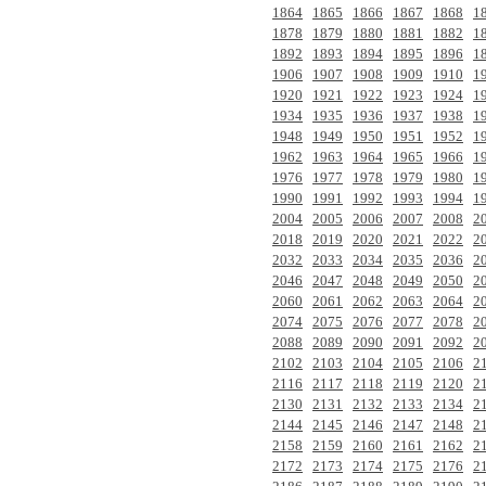
1864
1865
1866
1867
1868
1
1878
1879
1880
1881
1882
1
1892
1893
1894
1895
1896
1
1906
1907
1908
1909
1910
1
1920
1921
1922
1923
1924
1
1934
1935
1936
1937
1938
1
1948
1949
1950
1951
1952
1
1962
1963
1964
1965
1966
1
1976
1977
1978
1979
1980
1
1990
1991
1992
1993
1994
1
2004
2005
2006
2007
2008
2
2018
2019
2020
2021
2022
2
2032
2033
2034
2035
2036
2
2046
2047
2048
2049
2050
2
2060
2061
2062
2063
2064
2
2074
2075
2076
2077
2078
2
2088
2089
2090
2091
2092
2
2102
2103
2104
2105
2106
2
2116
2117
2118
2119
2120
2
2130
2131
2132
2133
2134
2
2144
2145
2146
2147
2148
2
2158
2159
2160
2161
2162
2
2172
2173
2174
2175
2176
2