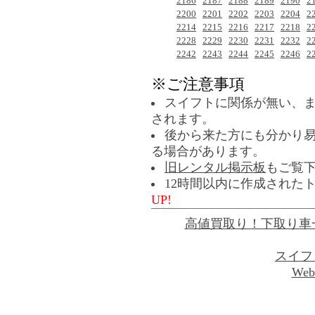
2186
2187
2188
2189
2190
2
2200
2201
2202
2203
2204
2
2214
2215
2216
2217
2218
2
2228
2229
2230
2231
2232
2
2242
2243
2244
2245
2246
2
※ご注意事項
スイフトに関係が無い、
されます。
後から来た方にも分かり
る場合があります。
旧レンタル掲示板
もご覧
12時間以内に作成された
UP!
高値買取り！下取り車
スイフ
Web 