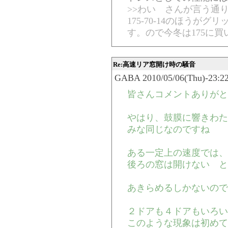
>>わい さんが言う通り
175-70-14のほうが
す。ので今冬は175に買
Re:高速リア窓開け時の騒音
GABA 2010/05/06(Thu)-23:22
皆さんコメントありがと
やはり、鼓膜に響きわた
みな同じなのですね
ある一定上の速度では、
後ろの窓は開けない と
あきらめるしかないので
２ドアも４ドアもいろい
このような現象は初めて