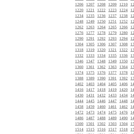
1206
1207
1208
1209
1210
1
1220
1221
1222
1223
1224
1
1234
1235
1236
1237
1238
1
1248
1249
1250
1251
1252
1
1262
1263
1264
1265
1266
1
1276
1277
1278
1279
1280
1
1290
1291
1292
1293
1294
1
1304
1305
1306
1307
1308
1
1318
1319
1320
1321
1322
1
1332
1333
1334
1335
1336
1
1346
1347
1348
1349
1350
1
1360
1361
1362
1363
1364
1
1374
1375
1376
1377
1378
1
1388
1389
1390
1391
1392
1
1402
1403
1404
1405
1406
1
1416
1417
1418
1419
1420
1
1430
1431
1432
1433
1434
1
1444
1445
1446
1447
1448
1
1458
1459
1460
1461
1462
1
1472
1473
1474
1475
1476
1
1486
1487
1488
1489
1490
1
1500
1501
1502
1503
1504
1
1514
1515
1516
1517
1518
1