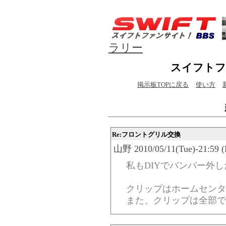
ラリー
スイフトフ
掲示板TOPに戻る
使い方
Re:フロントグリル交換
山野 2010/05/11(Tue)-21:59 (
私もDIYでバンパー外
クリップはホームセンタ
また、クリップは全部で