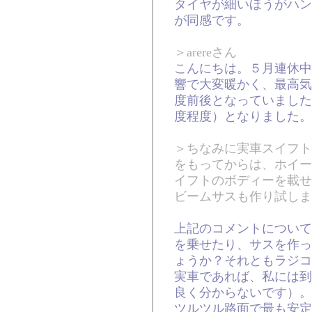
タイヤが細いほうがハン
が同感です。
＞arereさん
こんにちは。５月連休中
響で大変暖かく、最高気
度前後となっていました
度程度）となりました。
＞ちなみに実車スイフト
をもってからは、ホイー
イフトのボディーを載せ
ビームサスも作り試しま
上記のコメントについて
を乗せたり、サスを作っ
ょうか？それともラジコ
実車であれば、私には到
良く分からないです）。
ツルツル路面で最も安定