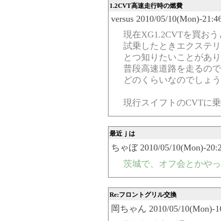
1.2CVT高速走行時の燃費
versus 2010/05/10(Mon)-21:4
現在XG1.2CVTを買
試乗したときエクステリ
とつ知りたいことがあり
普段高速道路を走るので
どのくらいなのでしょう
現行スイフトのCVTに
最近ｊは
ちゃぼ 2010/05/10(Mon)-20:2
茨城で、オフ会とかやっ
Re:フロントグリル交換
岡ちゃん 2010/05/10(Mon)-16: