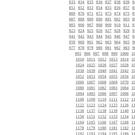
833
834
835
836
837
838
839
8
851
852
853
854
855
856
857
8
869
870
871
872
873
874
875
8
887
888
889
890
891
892
893
8
905
906
907
908
909
910
911
9
923
924
925
926
927
928
929
9
941
942
943
944
945
946
947
9
959
960
961
962
963
964
965
9
977
978
979
980
981
982
983
9
995
996
997
998
999
1000
1
1010
1011
1012
1013
1014
1
1024
1025
1026
1027
1028
1
1038
1039
1040
1041
1042
1
1052
1053
1054
1055
1056
1
1066
1067
1068
1069
1070
1
1080
1081
1082
1083
1084
1
1094
1095
1096
1097
1098
1
1108
1109
1110
1111
1112
1
1122
1123
1124
1125
1126
1
1136
1137
1138
1139
1140
1
1150
1151
1152
1153
1154
1
1164
1165
1166
1167
1168
1
1178
1179
1180
1181
1182
1
1192
1193
1194
1195
1196
1