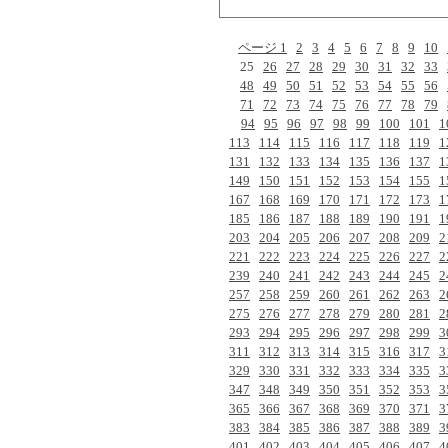
ページ 1
2
3
4
5
6
7
8
9
10
25
26
27
28
29
30
31
32
33
48
49
50
51
52
53
54
55
56
71
72
73
74
75
76
77
78
79
94
95
96
97
98
99
100
101
1
113
114
115
116
117
118
119
1
131
132
133
134
135
136
137
1
149
150
151
152
153
154
155
1
167
168
169
170
171
172
173
1
185
186
187
188
189
190
191
1
203
204
205
206
207
208
209
2
221
222
223
224
225
226
227
2
239
240
241
242
243
244
245
2
257
258
259
260
261
262
263
2
275
276
277
278
279
280
281
2
293
294
295
296
297
298
299
3
311
312
313
314
315
316
317
3
329
330
331
332
333
334
335
3
347
348
349
350
351
352
353
3
365
366
367
368
369
370
371
3
383
384
385
386
387
388
389
3
401
402
403
404
405
406
407
4