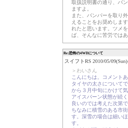
取扱説明書の通り、バン
ますよ。
また、バンパーを取り外
えることをお奨めします
れたと思います。ツメを
ば、そんなに苦労ではあ
Re:恐怖の4WDについて
スイフトRS 2010/05/09(Sun)-1
＞わいさん
こんにちは。コメントあ
タイヤの太さについてで
から３月中旬にかけて気
アイスバーン状態が続く
良いのでは考えた次第で
ちなみに積雪のある市街
す。深雪の場合は細いほ
す。