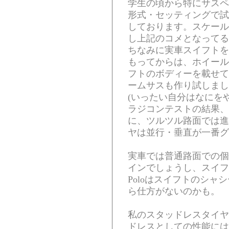
学生の頃から特にサスペ
形式・セッティングで試
しております。スケール
し上記のコメとなってる
ちなみに実車スイフトを
もってからは、ホイール
フトのボディーを載せて
ームサスも作り試しまし
(いったい自分はなにを
ラジコンテストの結果、
に、ツルツル路面では進
ヤは並行・垂直が一番グ
実車では普通路面での個
インでしょうし、スイフ
Poloはスイフトのシ
ら仕方がないのかも。
私のスタッドレスタイヤはTY
ドレスとしての性能には