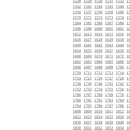
1528
1529
1530
1531
1532
1
1542
1543
1544
1545
1546
1
1556
1557
1558
1559
1560
1
1570
1571
1572
1573
1574
1
1584
1585
1586
1587
1588
1
1598
1599
1600
1601
1602
1
1612
1613
1614
1615
1616
1
1626
1627
1628
1629
1630
1
1640
1641
1642
1643
1644
1
1654
1655
1656
1657
1658
1
1668
1669
1670
1671
1672
1
1682
1683
1684
1685
1686
1
1696
1697
1698
1699
1700
1
1710
1711
1712
1713
1714
1
1724
1725
1726
1727
1728
1
1738
1739
1740
1741
1742
1
1752
1753
1754
1755
1756
1
1766
1767
1768
1769
1770
1
1780
1781
1782
1783
1784
1
1794
1795
1796
1797
1798
1
1808
1809
1810
1811
1812
1
1822
1823
1824
1825
1826
1
1836
1837
1838
1839
1840
1
1850
1851
1852
1853
1854
1