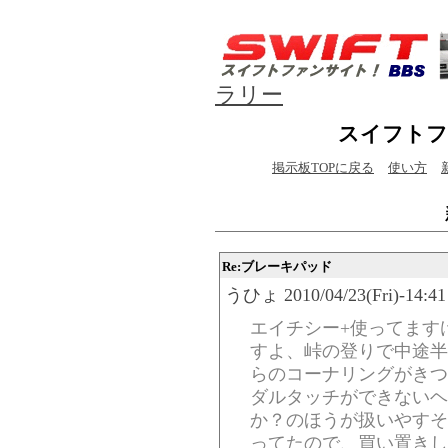
ラリー
スイフトフ
掲示板TOPに戻る
使い方
Re:ブレーキパッド
うひょ 2010/04/23(Fri)-14:41
エイチシー+使ってます
すよ、峠の登りで中途半
らのコーナリングがきつ
ダルタッチができないヘ
か？のほうが扱いやすそ
ってたので、買い置きし