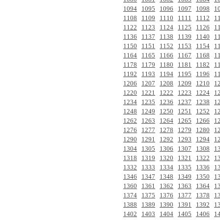
1094
1095
1096
1097
1098
1
1108
1109
1110
1111
1112
1
1122
1123
1124
1125
1126
1
1136
1137
1138
1139
1140
1
1150
1151
1152
1153
1154
1
1164
1165
1166
1167
1168
1
1178
1179
1180
1181
1182
1
1192
1193
1194
1195
1196
1
1206
1207
1208
1209
1210
1
1220
1221
1222
1223
1224
1
1234
1235
1236
1237
1238
1
1248
1249
1250
1251
1252
1
1262
1263
1264
1265
1266
1
1276
1277
1278
1279
1280
1
1290
1291
1292
1293
1294
1
1304
1305
1306
1307
1308
1
1318
1319
1320
1321
1322
1
1332
1333
1334
1335
1336
1
1346
1347
1348
1349
1350
1
1360
1361
1362
1363
1364
1
1374
1375
1376
1377
1378
1
1388
1389
1390
1391
1392
1
1402
1403
1404
1405
1406
1