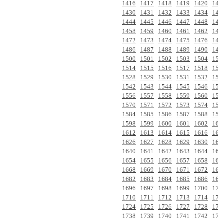
1416
1417
1418
1419
1420
1
1430
1431
1432
1433
1434
1
1444
1445
1446
1447
1448
1
1458
1459
1460
1461
1462
1
1472
1473
1474
1475
1476
1
1486
1487
1488
1489
1490
1
1500
1501
1502
1503
1504
1
1514
1515
1516
1517
1518
1
1528
1529
1530
1531
1532
1
1542
1543
1544
1545
1546
1
1556
1557
1558
1559
1560
1
1570
1571
1572
1573
1574
1
1584
1585
1586
1587
1588
1
1598
1599
1600
1601
1602
1
1612
1613
1614
1615
1616
1
1626
1627
1628
1629
1630
1
1640
1641
1642
1643
1644
1
1654
1655
1656
1657
1658
1
1668
1669
1670
1671
1672
1
1682
1683
1684
1685
1686
1
1696
1697
1698
1699
1700
1
1710
1711
1712
1713
1714
1
1724
1725
1726
1727
1728
1
1738
1739
1740
1741
1742
1