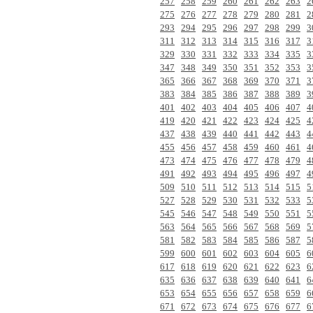
257
258
259
260
261
262
263
2
275
276
277
278
279
280
281
2
293
294
295
296
297
298
299
3
311
312
313
314
315
316
317
3
329
330
331
332
333
334
335
3
347
348
349
350
351
352
353
3
365
366
367
368
369
370
371
3
383
384
385
386
387
388
389
3
401
402
403
404
405
406
407
4
419
420
421
422
423
424
425
4
437
438
439
440
441
442
443
4
455
456
457
458
459
460
461
4
473
474
475
476
477
478
479
4
491
492
493
494
495
496
497
4
509
510
511
512
513
514
515
5
527
528
529
530
531
532
533
5
545
546
547
548
549
550
551
5
563
564
565
566
567
568
569
5
581
582
583
584
585
586
587
5
599
600
601
602
603
604
605
6
617
618
619
620
621
622
623
6
635
636
637
638
639
640
641
6
653
654
655
656
657
658
659
6
671
672
673
674
675
676
677
6