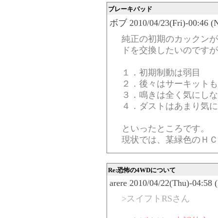
ブレーキパッド
ボブ 2010/04/23(Fri)-00:46 (
純正の初期のカックンが
ドを交換したいのですが
１．初期制動は弱目
２．後々はサーキットも
３．鳴きは全く気にし
４．ダストはあまり気に
といったところです。
現状では、某緑色のＨＣ
Re:恐怖の4WDについて
arere 2010/04/22(Thu)-04:58 
>スイフトRSさん