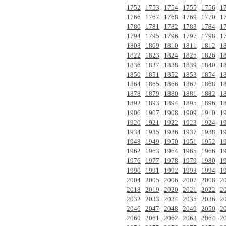
1752
1753
1754
1755
1756
1
1766
1767
1768
1769
1770
1
1780
1781
1782
1783
1784
1
1794
1795
1796
1797
1798
1
1808
1809
1810
1811
1812
1
1822
1823
1824
1825
1826
1
1836
1837
1838
1839
1840
1
1850
1851
1852
1853
1854
1
1864
1865
1866
1867
1868
1
1878
1879
1880
1881
1882
1
1892
1893
1894
1895
1896
1
1906
1907
1908
1909
1910
1
1920
1921
1922
1923
1924
1
1934
1935
1936
1937
1938
1
1948
1949
1950
1951
1952
1
1962
1963
1964
1965
1966
1
1976
1977
1978
1979
1980
1
1990
1991
1992
1993
1994
1
2004
2005
2006
2007
2008
2
2018
2019
2020
2021
2022
2
2032
2033
2034
2035
2036
2
2046
2047
2048
2049
2050
2
2060
2061
2062
2063
2064
2