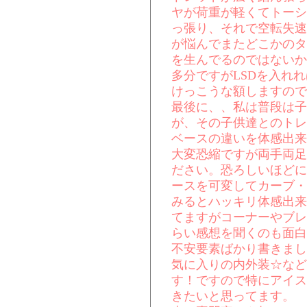
ヤが荷重が軽くてトーシ
っ張り、それで空転失速
が悩んでまたどこかのタ
を生んでるのではないか
多分ですがLSDを入れ
けっこうな額しますので
最後に、、私は普段は子
が、その子供達とのトレ
ベースの違いを体感出来
大変恐縮ですが両手両足
ださい。恐ろしいほどに
ースを可変してカーブ・
みるとハッキリ体感出来
てますがコーナーやブレ
らい感想を聞くのも面白
不安要素ばかり書きまし
気に入りの内外装☆など
す！ですので特にアイス
きたいと思ってます。