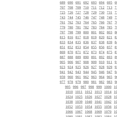
689
690
691
692
693
694
695
6
707
708
709
710
711
712
713
7
725
726
727
728
729
730
731
7
743
744
745
746
747
748
749
7
761
762
763
764
765
766
767
7
779
780
781
782
783
784
785
7
797
798
799
800
801
802
803
8
815
816
817
818
819
820
821
8
833
834
835
836
837
838
839
8
851
852
853
854
855
856
857
8
869
870
871
872
873
874
875
8
887
888
889
890
891
892
893
8
905
906
907
908
909
910
911
9
923
924
925
926
927
928
929
9
941
942
943
944
945
946
947
9
959
960
961
962
963
964
965
9
977
978
979
980
981
982
983
9
995
996
997
998
999
1000
1
1010
1011
1012
1013
1014
1
1024
1025
1026
1027
1028
1
1038
1039
1040
1041
1042
1
1052
1053
1054
1055
1056
1
1066
1067
1068
1069
1070
1
1080
1081
1082
1083
1084
1