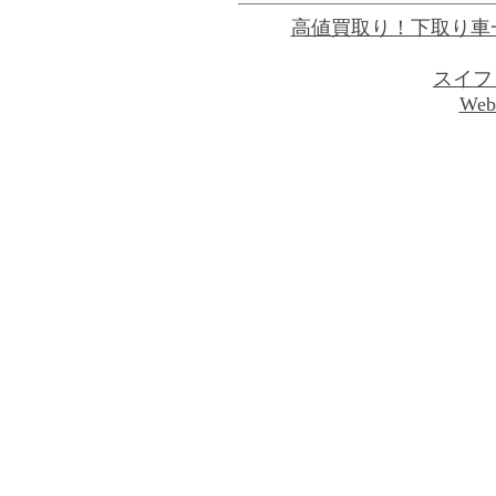
高値買取り！下取り車
スイフ
Web 