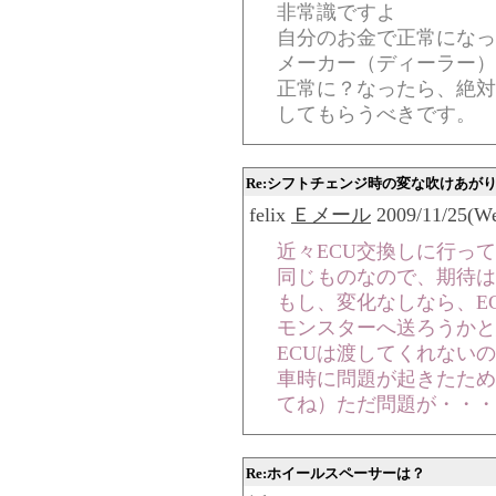
非常識ですよ
自分のお金で正常になっ
メーカー（ディーラー）
正常に？なったら、絶対
してもらうべきです。
Re:シフトチェンジ時の変な吹けあが
felix
Ｅメール
2009/11/25(We
近々ECU交換しに行っ
同じものなので、期待は
もし、変化なしなら、E
モンスターへ送ろうかと
ECUは渡してくれない
車時に問題が起きたため
てね）ただ問題が・・・金
Re:ホイールスペーサーは？