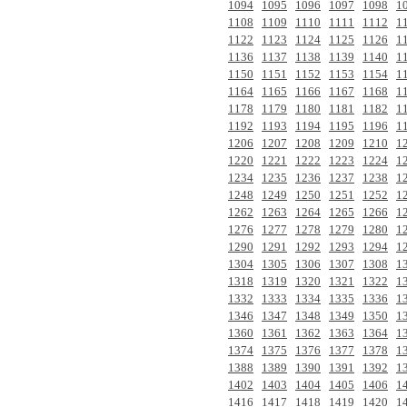
1094
1095
1096
1097
1098
1
1108
1109
1110
1111
1112
1
1122
1123
1124
1125
1126
1
1136
1137
1138
1139
1140
1
1150
1151
1152
1153
1154
1
1164
1165
1166
1167
1168
1
1178
1179
1180
1181
1182
1
1192
1193
1194
1195
1196
1
1206
1207
1208
1209
1210
1
1220
1221
1222
1223
1224
1
1234
1235
1236
1237
1238
1
1248
1249
1250
1251
1252
1
1262
1263
1264
1265
1266
1
1276
1277
1278
1279
1280
1
1290
1291
1292
1293
1294
1
1304
1305
1306
1307
1308
1
1318
1319
1320
1321
1322
1
1332
1333
1334
1335
1336
1
1346
1347
1348
1349
1350
1
1360
1361
1362
1363
1364
1
1374
1375
1376
1377
1378
1
1388
1389
1390
1391
1392
1
1402
1403
1404
1405
1406
1
1416
1417
1418
1419
1420
1