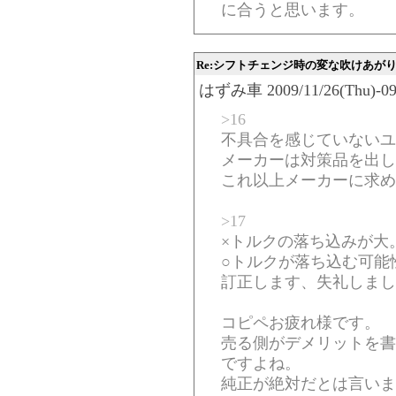
に合うと思います。
Re:シフトチェンジ時の変な吹けあが
はずみ車 2009/11/26(Thu)-09:
>16
不具合を感じていないユ
メーカーは対策品を出し
これ以上メーカーに求め
>17
×トルクの落ち込みが大
○トルクが落ち込む可能
訂正します、失礼しまし
コピペお疲れ様です。
売る側がデメリットを書
ですよね。
純正が絶対だとは言いま