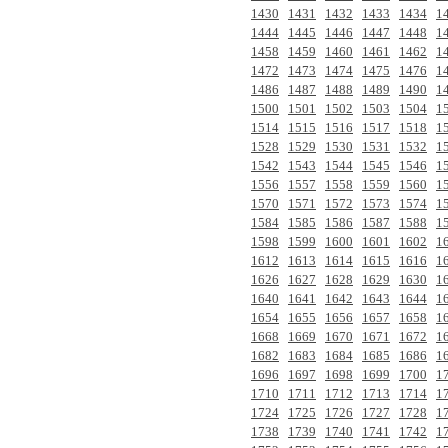
1430
1431
1432
1433
1434
1
1444
1445
1446
1447
1448
1
1458
1459
1460
1461
1462
1
1472
1473
1474
1475
1476
1
1486
1487
1488
1489
1490
1
1500
1501
1502
1503
1504
1
1514
1515
1516
1517
1518
1
1528
1529
1530
1531
1532
1
1542
1543
1544
1545
1546
1
1556
1557
1558
1559
1560
1
1570
1571
1572
1573
1574
1
1584
1585
1586
1587
1588
1
1598
1599
1600
1601
1602
1
1612
1613
1614
1615
1616
1
1626
1627
1628
1629
1630
1
1640
1641
1642
1643
1644
1
1654
1655
1656
1657
1658
1
1668
1669
1670
1671
1672
1
1682
1683
1684
1685
1686
1
1696
1697
1698
1699
1700
1
1710
1711
1712
1713
1714
1
1724
1725
1726
1727
1728
1
1738
1739
1740
1741
1742
1