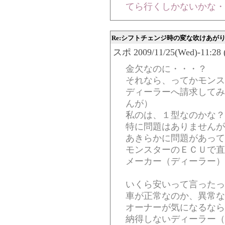
てら行くしかないかな・
Re:シフトチェンジ時の変な吹けあが
スポ 2009/11/25(Wed)-11:28 
金欠なのに・・・？
それなら、ってかモンス
ディーラーへ請求してみ
んが）
私のは、１型なのかな？（
特に問題はありませんが
あきらかに問題があって
モンスターのＥＣＵで直
メーカー（ディーラー）
いくら安いって言ったっ
車が正常なのか、異常な
オーナーが気になるなら
納得しないディーラー（