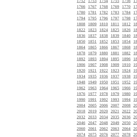
1752
1753
1754
1755
1756
1
1766
1767
1768
1769
1770
1
1780
1781
1782
1783
1784
1
1794
1795
1796
1797
1798
1
1808
1809
1810
1811
1812
1
1822
1823
1824
1825
1826
1
1836
1837
1838
1839
1840
1
1850
1851
1852
1853
1854
1
1864
1865
1866
1867
1868
1
1878
1879
1880
1881
1882
1
1892
1893
1894
1895
1896
1
1906
1907
1908
1909
1910
1
1920
1921
1922
1923
1924
1
1934
1935
1936
1937
1938
1
1948
1949
1950
1951
1952
1
1962
1963
1964
1965
1966
1
1976
1977
1978
1979
1980
1
1990
1991
1992
1993
1994
1
2004
2005
2006
2007
2008
2
2018
2019
2020
2021
2022
2
2032
2033
2034
2035
2036
2
2046
2047
2048
2049
2050
2
2060
2061
2062
2063
2064
2
2074
2075
2076
2077
2078
2