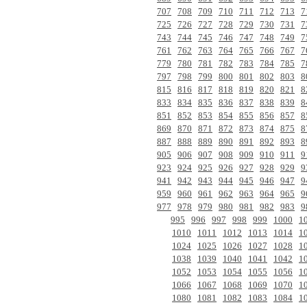
707
708
709
710
711
712
713
7
725
726
727
728
729
730
731
7
743
744
745
746
747
748
749
7
761
762
763
764
765
766
767
7
779
780
781
782
783
784
785
7
797
798
799
800
801
802
803
8
815
816
817
818
819
820
821
8
833
834
835
836
837
838
839
8
851
852
853
854
855
856
857
8
869
870
871
872
873
874
875
8
887
888
889
890
891
892
893
8
905
906
907
908
909
910
911
9
923
924
925
926
927
928
929
9
941
942
943
944
945
946
947
9
959
960
961
962
963
964
965
9
977
978
979
980
981
982
983
9
995
996
997
998
999
1000
1
1010
1011
1012
1013
1014
1
1024
1025
1026
1027
1028
1
1038
1039
1040
1041
1042
1
1052
1053
1054
1055
1056
1
1066
1067
1068
1069
1070
1
1080
1081
1082
1083
1084
1