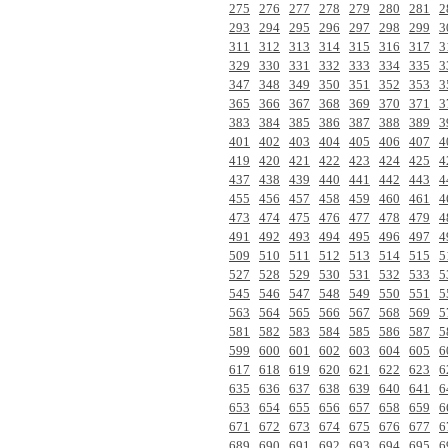
275
276
277
278
279
280
281
2
293
294
295
296
297
298
299
3
311
312
313
314
315
316
317
3
329
330
331
332
333
334
335
3
347
348
349
350
351
352
353
3
365
366
367
368
369
370
371
3
383
384
385
386
387
388
389
3
401
402
403
404
405
406
407
4
419
420
421
422
423
424
425
4
437
438
439
440
441
442
443
4
455
456
457
458
459
460
461
4
473
474
475
476
477
478
479
4
491
492
493
494
495
496
497
4
509
510
511
512
513
514
515
5
527
528
529
530
531
532
533
5
545
546
547
548
549
550
551
5
563
564
565
566
567
568
569
5
581
582
583
584
585
586
587
5
599
600
601
602
603
604
605
6
617
618
619
620
621
622
623
6
635
636
637
638
639
640
641
6
653
654
655
656
657
658
659
6
671
672
673
674
675
676
677
6
689
690
691
692
693
694
695
6