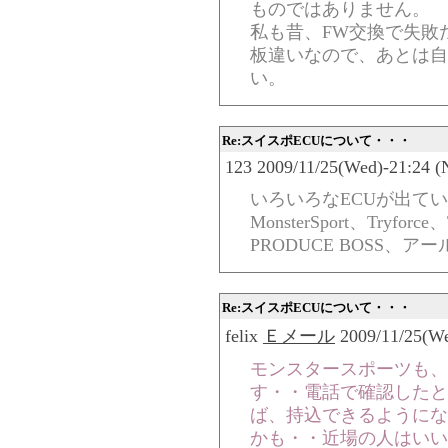
ものではありません。
私も昔、FW交換で失敗
板違いなので、あとは自
い。
Re:スイスポECUについて・・・
123 2009/11/25(Wed)-21:24 (
いろいろなECUが出て
MonsterSport、Tryfo
PRODUCE BOSS、
Re:スイスポECUについて・・・
felix
Ｅメール
2009/11/25(We
モンスタースポーツも、
す・・電話で確認したと
ば、持込できるようにな
かも・・近場の人はいい