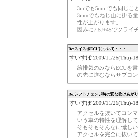
3mでも5mmでも同じこ
3mmでもねじ山に掛る
性が上がります。
因みに7.5J+45でツ
Re:スイスポECUについて・・・
すいすぽ 2009/11/26(Thu)-18:
給排気のみならECUを
の先に進むならサブコン
Re:シフトチェンジ時の変な吹けあが
すいすぽ 2009/11/26(Thu)-18:
アクセルを抜いてコンマ
いう車の特性を理解して
そもそもそんなに慌しい
アクセルを完全に抜いて