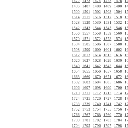
1472
1473
1474
1475
1476
1
1486
1487
1488
1489
1490
1
1500
1501
1502
1503
1504
1
1514
1515
1516
1517
1518
1
1528
1529
1530
1531
1532
1
1542
1543
1544
1545
1546
1
1556
1557
1558
1559
1560
1
1570
1571
1572
1573
1574
1
1584
1585
1586
1587
1588
1
1598
1599
1600
1601
1602
1
1612
1613
1614
1615
1616
1
1626
1627
1628
1629
1630
1
1640
1641
1642
1643
1644
1
1654
1655
1656
1657
1658
1
1668
1669
1670
1671
1672
1
1682
1683
1684
1685
1686
1
1696
1697
1698
1699
1700
1
1710
1711
1712
1713
1714
1
1724
1725
1726
1727
1728
1
1738
1739
1740
1741
1742
1
1752
1753
1754
1755
1756
1
1766
1767
1768
1769
1770
1
1780
1781
1782
1783
1784
1
1794
1795
1796
1797
1798
1