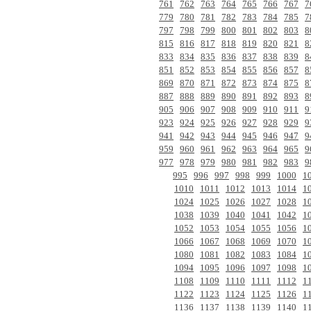
761
762
763
764
765
766
767
7
779
780
781
782
783
784
785
7
797
798
799
800
801
802
803
8
815
816
817
818
819
820
821
8
833
834
835
836
837
838
839
8
851
852
853
854
855
856
857
8
869
870
871
872
873
874
875
8
887
888
889
890
891
892
893
8
905
906
907
908
909
910
911
9
923
924
925
926
927
928
929
9
941
942
943
944
945
946
947
9
959
960
961
962
963
964
965
9
977
978
979
980
981
982
983
9
995
996
997
998
999
1000
1
1010
1011
1012
1013
1014
1
1024
1025
1026
1027
1028
1
1038
1039
1040
1041
1042
1
1052
1053
1054
1055
1056
1
1066
1067
1068
1069
1070
1
1080
1081
1082
1083
1084
1
1094
1095
1096
1097
1098
1
1108
1109
1110
1111
1112
1
1122
1123
1124
1125
1126
1
1136
1137
1138
1139
1140
1