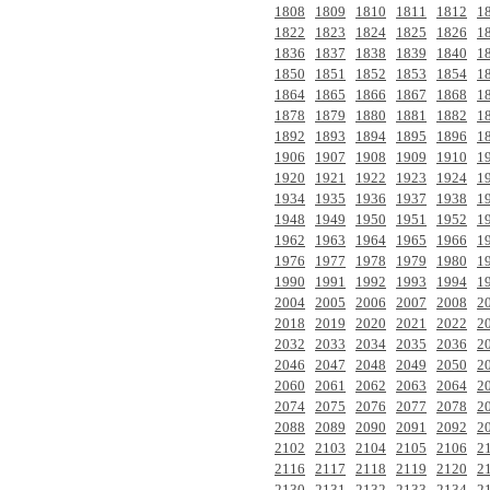
1808
1809
1810
1811
1812
1
1822
1823
1824
1825
1826
1
1836
1837
1838
1839
1840
1
1850
1851
1852
1853
1854
1
1864
1865
1866
1867
1868
1
1878
1879
1880
1881
1882
1
1892
1893
1894
1895
1896
1
1906
1907
1908
1909
1910
1
1920
1921
1922
1923
1924
1
1934
1935
1936
1937
1938
1
1948
1949
1950
1951
1952
1
1962
1963
1964
1965
1966
1
1976
1977
1978
1979
1980
1
1990
1991
1992
1993
1994
1
2004
2005
2006
2007
2008
2
2018
2019
2020
2021
2022
2
2032
2033
2034
2035
2036
2
2046
2047
2048
2049
2050
2
2060
2061
2062
2063
2064
2
2074
2075
2076
2077
2078
2
2088
2089
2090
2091
2092
2
2102
2103
2104
2105
2106
2
2116
2117
2118
2119
2120
2
2130
2131
2132
2133
2134
2