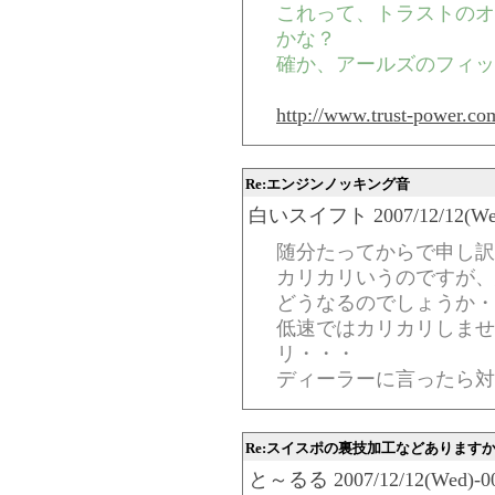
これって、トラストのオ
かな？
確か、アールズのフィッ
http://www.trust-power.co
Re:エンジンノッキング音
白いスイフト 2007/12/12(Wed)-
随分たってからで申し訳
カリカリいうのですが、
どうなるのでしょうか・
低速ではカリカリしませ
リ・・・
ディーラーに言ったら対
Re:スイスポの裏技加工などあります
と～るる 2007/12/12(Wed)-00: