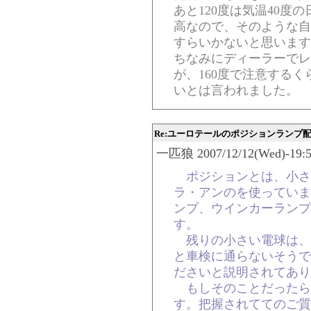
あと120度は気温40度
高なので、そのような自
すらいかないと思います
ちなみにディーラーでレ
が、160度で注意するく
いとは言われました。
Re:ユーロテールのポジションランプ
一匹狼 2007/12/12(Wed)-19:5
ポジションとは、小さ
ラ・アンのを使っていま
ンプ、ウインカーランプ
す。
残りの小さい電球は、
と車検に通らないそうで
ださいと説明されてあり
もしそのことだったら
す。把握されててのご質