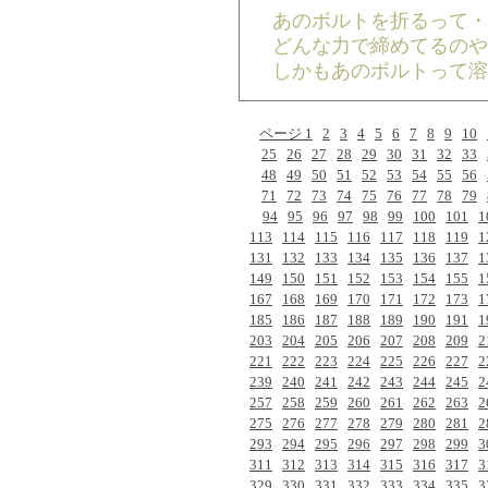
あのボルトを折るって・
どんな力で締めてるのや
しかもあのボルトって溶
ページ 1
2
3
4
5
6
7
8
9
10
25
26
27
28
29
30
31
32
33
48
49
50
51
52
53
54
55
56
71
72
73
74
75
76
77
78
79
94
95
96
97
98
99
100
101
1
113
114
115
116
117
118
119
1
131
132
133
134
135
136
137
1
149
150
151
152
153
154
155
1
167
168
169
170
171
172
173
1
185
186
187
188
189
190
191
1
203
204
205
206
207
208
209
2
221
222
223
224
225
226
227
2
239
240
241
242
243
244
245
2
257
258
259
260
261
262
263
2
275
276
277
278
279
280
281
2
293
294
295
296
297
298
299
3
311
312
313
314
315
316
317
3
329
330
331
332
333
334
335
3