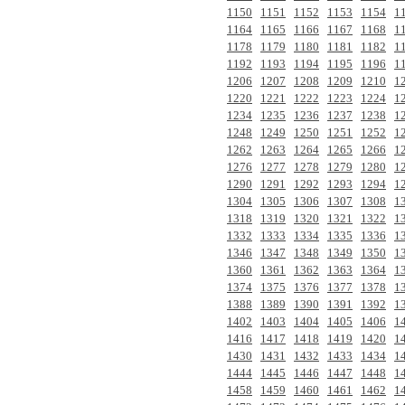
1150
1151
1152
1153
1154
1
1164
1165
1166
1167
1168
1
1178
1179
1180
1181
1182
1
1192
1193
1194
1195
1196
1
1206
1207
1208
1209
1210
1
1220
1221
1222
1223
1224
1
1234
1235
1236
1237
1238
1
1248
1249
1250
1251
1252
1
1262
1263
1264
1265
1266
1
1276
1277
1278
1279
1280
1
1290
1291
1292
1293
1294
1
1304
1305
1306
1307
1308
1
1318
1319
1320
1321
1322
1
1332
1333
1334
1335
1336
1
1346
1347
1348
1349
1350
1
1360
1361
1362
1363
1364
1
1374
1375
1376
1377
1378
1
1388
1389
1390
1391
1392
1
1402
1403
1404
1405
1406
1
1416
1417
1418
1419
1420
1
1430
1431
1432
1433
1434
1
1444
1445
1446
1447
1448
1
1458
1459
1460
1461
1462
1