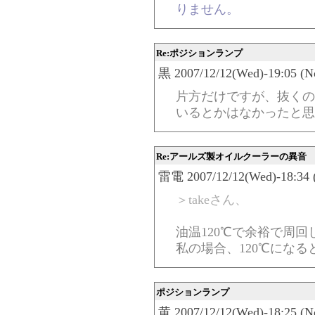
りません。
Re:ポジションランプ
黒 2007/12/12(Wed)-19:05 (N
片方だけですが、抜くの
いるとかはなかったと思
Re:アールズ製オイルクーラーの異音
雷電 2007/12/12(Wed)-18:34 
＞takeさん、
油温120℃で余裕で周
私の場合、120℃にな
ポジションランプ
黄 2007/12/12(Wed)-18:25 (N