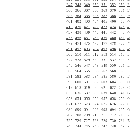
347
348
349
350
351
352
353
3
365
366
367
368
369
370
371
3
383
384
385
386
387
388
389
3
401
402
403
404
405
406
407
4
419
420
421
422
423
424
425
4
437
438
439
440
441
442
443
4
455
456
457
458
459
460
461
4
473
474
475
476
477
478
479
4
491
492
493
494
495
496
497
4
509
510
511
512
513
514
515
5
527
528
529
530
531
532
533
5
545
546
547
548
549
550
551
5
563
564
565
566
567
568
569
5
581
582
583
584
585
586
587
5
599
600
601
602
603
604
605
6
617
618
619
620
621
622
623
6
635
636
637
638
639
640
641
6
653
654
655
656
657
658
659
6
671
672
673
674
675
676
677
6
689
690
691
692
693
694
695
6
707
708
709
710
711
712
713
7
725
726
727
728
729
730
731
7
743
744
745
746
747
748
749
7