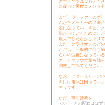
アースバッ直でもノイズ
に従って再度コメント申
まず、ウーファーのゲイ
んか？メーカーの出来合
定になっていますと、ノ
掛かっているために）が
最大でしたら少し下げて
また、クラリオンのどの
ただし、一般的に何も触
らいの位置になっている
カットオフや位相も触ら
調整してみてください。
なお、アクセサリーON
キには電気は回っていま
おります。
ただ、事前診断を
>スピーカの配線ははず