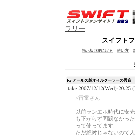
ラリー
スイフトフ
掲示板TOPに戻る
使い方
Re:アールズ製オイルクーラーの異音
take 2007/12/12(Wed)-20:25 
>雷電さん
以前ランエボ時代に安売
も下がらず問題なかった
って使ってます。
ただ絶対じゃないので人