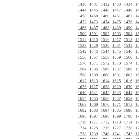
1430
1431
1432
1433
1434
1
1444
1445
1446
1447
1448
1
1458
1459
1460
1461
1462
1
1472
1473
1474
1475
1476
1
1486
1487
1488
1489
1490
1
1500
1501
1502
1503
1504
1
1514
1515
1516
1517
1518
1
1528
1529
1530
1531
1532
1
1542
1543
1544
1545
1546
1
1556
1557
1558
1559
1560
1
1570
1571
1572
1573
1574
1
1584
1585
1586
1587
1588
1
1598
1599
1600
1601
1602
1
1612
1613
1614
1615
1616
1
1626
1627
1628
1629
1630
1
1640
1641
1642
1643
1644
1
1654
1655
1656
1657
1658
1
1668
1669
1670
1671
1672
1
1682
1683
1684
1685
1686
1
1696
1697
1698
1699
1700
1
1710
1711
1712
1713
1714
1
1724
1725
1726
1727
1728
1
1738
1739
1740
1741
1742
1