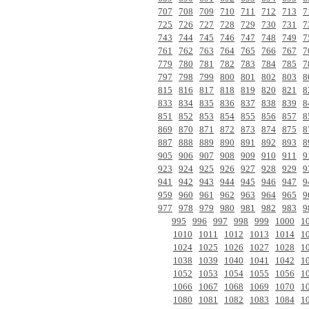
707
708
709
710
711
712
713
7
725
726
727
728
729
730
731
7
743
744
745
746
747
748
749
7
761
762
763
764
765
766
767
7
779
780
781
782
783
784
785
7
797
798
799
800
801
802
803
8
815
816
817
818
819
820
821
8
833
834
835
836
837
838
839
8
851
852
853
854
855
856
857
8
869
870
871
872
873
874
875
8
887
888
889
890
891
892
893
8
905
906
907
908
909
910
911
9
923
924
925
926
927
928
929
9
941
942
943
944
945
946
947
9
959
960
961
962
963
964
965
9
977
978
979
980
981
982
983
9
995
996
997
998
999
1000
1
1010
1011
1012
1013
1014
1
1024
1025
1026
1027
1028
1
1038
1039
1040
1041
1042
1
1052
1053
1054
1055
1056
1
1066
1067
1068
1069
1070
1
1080
1081
1082
1083
1084
1