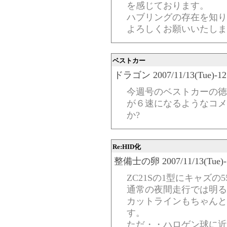
を感じております。
ハブリングの存在を知り
よろしくお願いいたしま
ベストカー
ドラゴン 2007/11/13(Tue)-12:
今週号のベストカーの徳
が６速になるようなコメ
か?
Re:HID化
整備士の卵 2007/11/13(Tue)-12
ZC21Sの1型にキャズの
通常の夜間走行では明る
カットラインもちゃんと
す。
ただ・・ハロゲン球に近