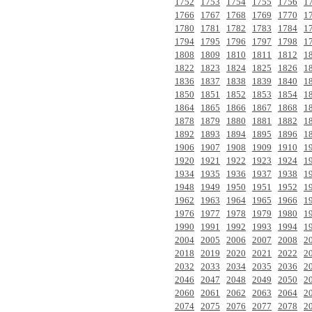
1752
1753
1754
1755
1756
1
1766
1767
1768
1769
1770
1
1780
1781
1782
1783
1784
1
1794
1795
1796
1797
1798
1
1808
1809
1810
1811
1812
1
1822
1823
1824
1825
1826
1
1836
1837
1838
1839
1840
1
1850
1851
1852
1853
1854
1
1864
1865
1866
1867
1868
1
1878
1879
1880
1881
1882
1
1892
1893
1894
1895
1896
1
1906
1907
1908
1909
1910
1
1920
1921
1922
1923
1924
1
1934
1935
1936
1937
1938
1
1948
1949
1950
1951
1952
1
1962
1963
1964
1965
1966
1
1976
1977
1978
1979
1980
1
1990
1991
1992
1993
1994
1
2004
2005
2006
2007
2008
2
2018
2019
2020
2021
2022
2
2032
2033
2034
2035
2036
2
2046
2047
2048
2049
2050
2
2060
2061
2062
2063
2064
2
2074
2075
2076
2077
2078
2