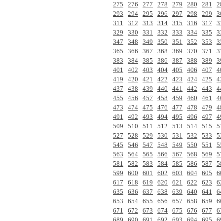
275
276
277
278
279
280
281
2
293
294
295
296
297
298
299
3
311
312
313
314
315
316
317
3
329
330
331
332
333
334
335
3
347
348
349
350
351
352
353
3
365
366
367
368
369
370
371
3
383
384
385
386
387
388
389
3
401
402
403
404
405
406
407
4
419
420
421
422
423
424
425
4
437
438
439
440
441
442
443
4
455
456
457
458
459
460
461
4
473
474
475
476
477
478
479
4
491
492
493
494
495
496
497
4
509
510
511
512
513
514
515
5
527
528
529
530
531
532
533
5
545
546
547
548
549
550
551
5
563
564
565
566
567
568
569
5
581
582
583
584
585
586
587
5
599
600
601
602
603
604
605
6
617
618
619
620
621
622
623
6
635
636
637
638
639
640
641
6
653
654
655
656
657
658
659
6
671
672
673
674
675
676
677
6
689
690
691
692
693
694
695
6