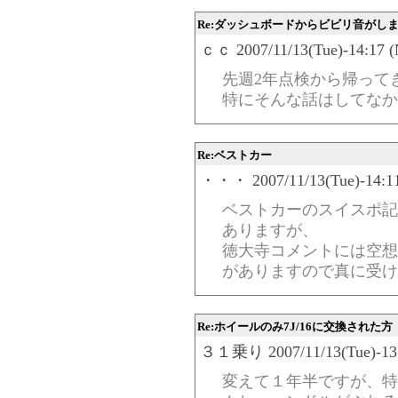
Re:ダッシュボードからビビリ音がし
ｃｃ 2007/11/13(Tue)-14:17 (
先週2年点検から帰って
特にそんな話はしてなか
Re:ベストカー
・・・ 2007/11/13(Tue)-14:11
ベストカーのスイスポ記
ありますが、
徳大寺コメントには空想
がありますので真に受け
Re:ホイールのみ7J/16に交換された方
３１乗り 2007/11/13(Tue)-13:
変えて１年半ですが、特