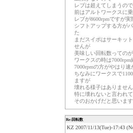
レブは超えてしまうので
前はアルトワークスに乗
レブが8600rpmですが実際
シフトアップする方がパ
た
まだスイポはサーキット
せんが
美味しい回転数ってのが
ワークスの時は7000rpm
7000rpmの方がやはり
ちなみにワークスで110
ますが
壊れる様子はありません
特に壊れないと言われて
そのおかげだと思います
Re:回転数
KZ 2007/11/13(Tue)-17:43 (N