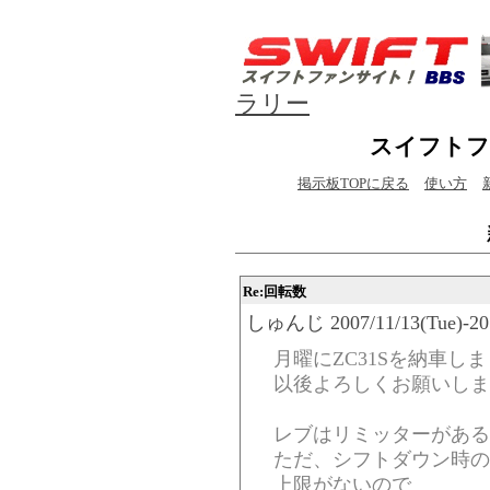
ラリー
スイフトフ
掲示板TOPに戻る
使い方
Re:回転数
しゅんじ 2007/11/13(Tue)-20:
月曜にZC31Sを納車し
以後よろしくお願いしま
レブはリミッターがある
ただ、シフトダウン時の
上限がないので