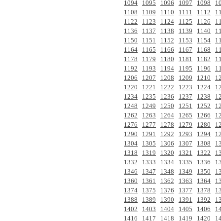
1094
1095
1096
1097
1098
1
1108
1109
1110
1111
1112
1
1122
1123
1124
1125
1126
1
1136
1137
1138
1139
1140
1
1150
1151
1152
1153
1154
1
1164
1165
1166
1167
1168
1
1178
1179
1180
1181
1182
1
1192
1193
1194
1195
1196
1
1206
1207
1208
1209
1210
1
1220
1221
1222
1223
1224
1
1234
1235
1236
1237
1238
1
1248
1249
1250
1251
1252
1
1262
1263
1264
1265
1266
1
1276
1277
1278
1279
1280
1
1290
1291
1292
1293
1294
1
1304
1305
1306
1307
1308
1
1318
1319
1320
1321
1322
1
1332
1333
1334
1335
1336
1
1346
1347
1348
1349
1350
1
1360
1361
1362
1363
1364
1
1374
1375
1376
1377
1378
1
1388
1389
1390
1391
1392
1
1402
1403
1404
1405
1406
1
1416
1417
1418
1419
1420
1