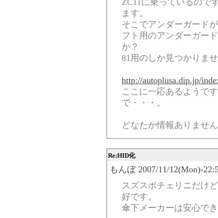
ZC11に乗っているの
ます。
そこでアンダーガードが
フト用のアンダーガード
か？
81用のしか見つかりま
http://autoplusa.dip.jp/ind
ここに一応あるようです
で・・・。
どなたか情報ありません
Re:HID化
もんぼ 2007/11/12(Mon)-22:5
スズスポチェリニだけど
好です。
傘下メーカーは安心でき