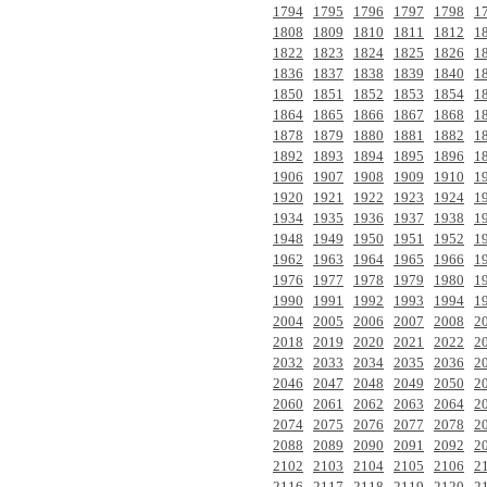
1794
1795
1796
1797
1798
1
1808
1809
1810
1811
1812
1
1822
1823
1824
1825
1826
1
1836
1837
1838
1839
1840
1
1850
1851
1852
1853
1854
1
1864
1865
1866
1867
1868
1
1878
1879
1880
1881
1882
1
1892
1893
1894
1895
1896
1
1906
1907
1908
1909
1910
1
1920
1921
1922
1923
1924
1
1934
1935
1936
1937
1938
1
1948
1949
1950
1951
1952
1
1962
1963
1964
1965
1966
1
1976
1977
1978
1979
1980
1
1990
1991
1992
1993
1994
1
2004
2005
2006
2007
2008
2
2018
2019
2020
2021
2022
2
2032
2033
2034
2035
2036
2
2046
2047
2048
2049
2050
2
2060
2061
2062
2063
2064
2
2074
2075
2076
2077
2078
2
2088
2089
2090
2091
2092
2
2102
2103
2104
2105
2106
2
2116
2117
2118
2119
2120
2