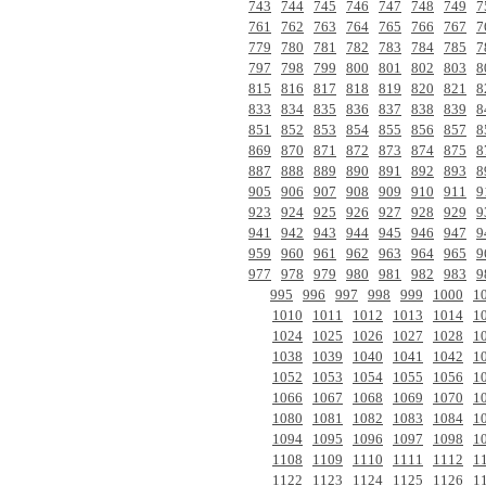
743
744
745
746
747
748
749
7
761
762
763
764
765
766
767
7
779
780
781
782
783
784
785
7
797
798
799
800
801
802
803
8
815
816
817
818
819
820
821
8
833
834
835
836
837
838
839
8
851
852
853
854
855
856
857
8
869
870
871
872
873
874
875
8
887
888
889
890
891
892
893
8
905
906
907
908
909
910
911
9
923
924
925
926
927
928
929
9
941
942
943
944
945
946
947
9
959
960
961
962
963
964
965
9
977
978
979
980
981
982
983
9
995
996
997
998
999
1000
1
1010
1011
1012
1013
1014
1
1024
1025
1026
1027
1028
1
1038
1039
1040
1041
1042
1
1052
1053
1054
1055
1056
1
1066
1067
1068
1069
1070
1
1080
1081
1082
1083
1084
1
1094
1095
1096
1097
1098
1
1108
1109
1110
1111
1112
1
1122
1123
1124
1125
1126
1