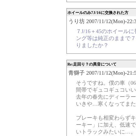
ホイールのみ7J/16に交換された方
うり坊 2007/11/12(Mon)-22:3
７J/16＋45のホイー
ング等は純正のままで７
りましたか？
Re:足回り？の異音について
青獅子 2007/11/12(Mon)-21:5
そうですね。僕の車（0
間帯でギュコギュコいい
去年の春先にディーラー
いきや…寒くなってまた
ブレーキも相変わらずキ
ーキー」に加え、低速で
いトラックみたいに…。