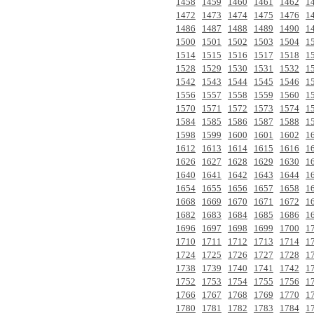
1458
1459
1460
1461
1462
1
1472
1473
1474
1475
1476
1
1486
1487
1488
1489
1490
1
1500
1501
1502
1503
1504
1
1514
1515
1516
1517
1518
1
1528
1529
1530
1531
1532
1
1542
1543
1544
1545
1546
1
1556
1557
1558
1559
1560
1
1570
1571
1572
1573
1574
1
1584
1585
1586
1587
1588
1
1598
1599
1600
1601
1602
1
1612
1613
1614
1615
1616
1
1626
1627
1628
1629
1630
1
1640
1641
1642
1643
1644
1
1654
1655
1656
1657
1658
1
1668
1669
1670
1671
1672
1
1682
1683
1684
1685
1686
1
1696
1697
1698
1699
1700
1
1710
1711
1712
1713
1714
1
1724
1725
1726
1727
1728
1
1738
1739
1740
1741
1742
1
1752
1753
1754
1755
1756
1
1766
1767
1768
1769
1770
1
1780
1781
1782
1783
1784
1