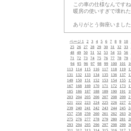
この車の仕様なんですね
暖房の使いすぎで壊れた
ありがとう御座いました
ページ 1
2
3
4
5
6
7
8
9
10
25
26
27
28
29
30
31
32
33
48
49
50
51
52
53
54
55
56
71
72
73
74
75
76
77
78
79
94
95
96
97
98
99
100
101
1
113
114
115
116
117
118
119
1
131
132
133
134
135
136
137
1
149
150
151
152
153
154
155
1
167
168
169
170
171
172
173
1
185
186
187
188
189
190
191
1
203
204
205
206
207
208
209
2
221
222
223
224
225
226
227
2
239
240
241
242
243
244
245
2
257
258
259
260
261
262
263
2
275
276
277
278
279
280
281
2
293
294
295
296
297
298
299
3
311
312
313
314
315
316
317
3