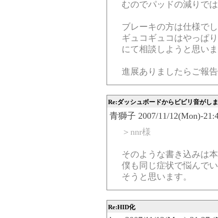
むのでパッドの減りでは
ブレーキの方は仕様でし
ギュコギュコはやっぱり
にて相談しようと思いま
進展ありましたらご報告
Re:ダッシュボードからビビリ音がし
青獅子 2007/11/12(Mon)-21:4
＞nnr様
そのような書き込みは本
僕も同じ症状で悩んでい
そうと思います。
Re:HID化