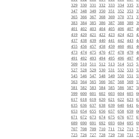
329
330
331
332
333
334
335
3
347
348
349
350
351
352
353
3
365
366
367
368
369
370
371
3
383
384
385
386
387
388
389
3
401
402
403
404
405
406
407
4
419
420
421
422
423
424
425
4
437
438
439
440
441
442
443
4
455
456
457
458
459
460
461
4
473
474
475
476
477
478
479
4
491
492
493
494
495
496
497
4
509
510
511
512
513
514
515
5
527
528
529
530
531
532
533
5
545
546
547
548
549
550
551
5
563
564
565
566
567
568
569
5
581
582
583
584
585
586
587
5
599
600
601
602
603
604
605
6
617
618
619
620
621
622
623
6
635
636
637
638
639
640
641
6
653
654
655
656
657
658
659
6
671
672
673
674
675
676
677
6
689
690
691
692
693
694
695
6
707
708
709
710
711
712
713
7
725
726
727
728
729
730
731
7