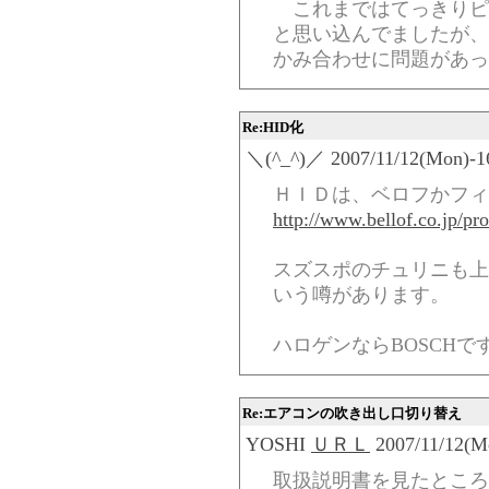
これまではてっきりピ
と思い込んでましたが、
かみ合わせに問題があっ
Re:HID化
＼(^_^)／ 2007/11/12(Mon)-16
ＨＩＤは、ベロフかフィ
http://www.bellof.co.jp/pr
スズスポのチュリニも上
いう噂があります。
ハロゲンならBOSCHで
Re:エアコンの吹き出し口切り替え
YOSHI
ＵＲＬ
2007/11/12(Mo
取扱説明書を見たところ