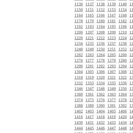
1136
1137
1138
1139
1140
1
1150
1151
1152
1153
1154
1
1164
1165
1166
1167
1168
1
1178
1179
1180
1181
1182
1
1192
1193
1194
1195
1196
1
1206
1207
1208
1209
1210
1
1220
1221
1222
1223
1224
1
1234
1235
1236
1237
1238
1
1248
1249
1250
1251
1252
1
1262
1263
1264
1265
1266
1
1276
1277
1278
1279
1280
1
1290
1291
1292
1293
1294
1
1304
1305
1306
1307
1308
1
1318
1319
1320
1321
1322
1
1332
1333
1334
1335
1336
1
1346
1347
1348
1349
1350
1
1360
1361
1362
1363
1364
1
1374
1375
1376
1377
1378
1
1388
1389
1390
1391
1392
1
1402
1403
1404
1405
1406
1
1416
1417
1418
1419
1420
1
1430
1431
1432
1433
1434
1
1444
1445
1446
1447
1448
1