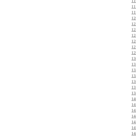
11
11
11
12
12
12
12
12
12
12
13
13
13
13
13
13
13
14
14
14
14
14
14
14