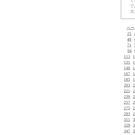
く
で
次
ペー
25
48
71
94
113
1
131
1
149
1
167
1
185
1
203
2
221
2
239
2
257
2
275
2
293
2
311
3
329
3
347
3