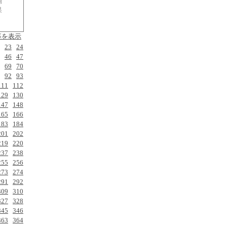
調
果
事を表示
23
24
46
47
69
70
92
93
111
112
129
130
147
148
165
166
183
184
201
202
219
220
237
238
255
256
273
274
291
292
309
310
327
328
345
346
363
364