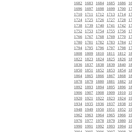
1682
1683
1684
1685
1686
1
1696
1697
1698
1699
1700
1
1710
1711
1712
1713
1714
1
1724
1725
1726
1727
1728
1
1738
1739
1740
1741
1742
1
1752
1753
1754
1755
1756
1
1766
1767
1768
1769
1770
1
1780
1781
1782
1783
1784
1
1794
1795
1796
1797
1798
1
1808
1809
1810
1811
1812
1
1822
1823
1824
1825
1826
1
1836
1837
1838
1839
1840
1
1850
1851
1852
1853
1854
1
1864
1865
1866
1867
1868
1
1878
1879
1880
1881
1882
1
1892
1893
1894
1895
1896
1
1906
1907
1908
1909
1910
1
1920
1921
1922
1923
1924
1
1934
1935
1936
1937
1938
1
1948
1949
1950
1951
1952
1
1962
1963
1964
1965
1966
1
1976
1977
1978
1979
1980
1
1990
1991
1992
1993
1994
1
2004
2005
2006
2007
2008
2