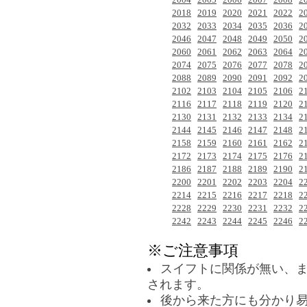
2018
2019
2020
2021
2022
2
2032
2033
2034
2035
2036
2
2046
2047
2048
2049
2050
2
2060
2061
2062
2063
2064
2
2074
2075
2076
2077
2078
2
2088
2089
2090
2091
2092
2
2102
2103
2104
2105
2106
2
2116
2117
2118
2119
2120
2
2130
2131
2132
2133
2134
2
2144
2145
2146
2147
2148
2
2158
2159
2160
2161
2162
2
2172
2173
2174
2175
2176
2
2186
2187
2188
2189
2190
2
2200
2201
2202
2203
2204
2
2214
2215
2216
2217
2218
2
2228
2229
2230
2231
2232
2
2242
2243
2244
2245
2246
2
※ご注意事項
スイフトに関係が無い、
されます。
後から来た方にも分かり