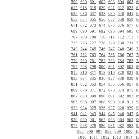
599
600
601
602
603
604
605
6
617
618
619
620
621
622
623
6
635
636
637
638
639
640
641
6
653
654
655
656
657
658
659
6
671
672
673
674
675
676
677
6
689
690
691
692
693
694
695
6
707
708
709
710
711
712
713
7
725
726
727
728
729
730
731
7
743
744
745
746
747
748
749
7
761
762
763
764
765
766
767
7
779
780
781
782
783
784
785
7
797
798
799
800
801
802
803
8
815
816
817
818
819
820
821
8
833
834
835
836
837
838
839
8
851
852
853
854
855
856
857
8
869
870
871
872
873
874
875
8
887
888
889
890
891
892
893
8
905
906
907
908
909
910
911
9
923
924
925
926
927
928
929
9
941
942
943
944
945
946
947
9
959
960
961
962
963
964
965
9
977
978
979
980
981
982
983
9
995
996
997
998
999
1000
1
1010
1011
1012
1013
1014
1