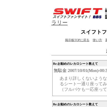
ラリー
スイフトフ
掲示板TOPに戻る
使い方
Re:お勧めのレカロシート教えて
無駄金 2007/10/01(Mon)-00:3
あまり詳しくないような
るシート一通り座ってみ
（フルバケも一応座っ
Re:お勧めのレカロシート教えて