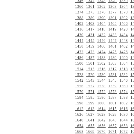
1346
1347
1348
1349
1350
1
1360
1361
1362
1363
1364
1
1374
1375
1376
1377
1378
1
1388
1389
1390
1391
1392
1
1402
1403
1404
1405
1406
1
1416
1417
1418
1419
1420
1
1430
1431
1432
1433
1434
1
1444
1445
1446
1447
1448
1
1458
1459
1460
1461
1462
1
1472
1473
1474
1475
1476
1
1486
1487
1488
1489
1490
1
1500
1501
1502
1503
1504
1
1514
1515
1516
1517
1518
1
1528
1529
1530
1531
1532
1
1542
1543
1544
1545
1546
1
1556
1557
1558
1559
1560
1
1570
1571
1572
1573
1574
1
1584
1585
1586
1587
1588
1
1598
1599
1600
1601
1602
1
1612
1613
1614
1615
1616
1
1626
1627
1628
1629
1630
1
1640
1641
1642
1643
1644
1
1654
1655
1656
1657
1658
1
1668
1669
1670
1671
1672
1