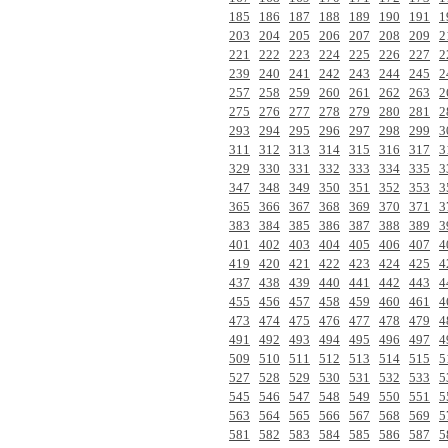
185
186
187
188
189
190
191
1
203
204
205
206
207
208
209
2
221
222
223
224
225
226
227
2
239
240
241
242
243
244
245
2
257
258
259
260
261
262
263
2
275
276
277
278
279
280
281
2
293
294
295
296
297
298
299
3
311
312
313
314
315
316
317
3
329
330
331
332
333
334
335
3
347
348
349
350
351
352
353
3
365
366
367
368
369
370
371
3
383
384
385
386
387
388
389
3
401
402
403
404
405
406
407
4
419
420
421
422
423
424
425
4
437
438
439
440
441
442
443
4
455
456
457
458
459
460
461
4
473
474
475
476
477
478
479
4
491
492
493
494
495
496
497
4
509
510
511
512
513
514
515
5
527
528
529
530
531
532
533
5
545
546
547
548
549
550
551
5
563
564
565
566
567
568
569
5
581
582
583
584
585
586
587
5