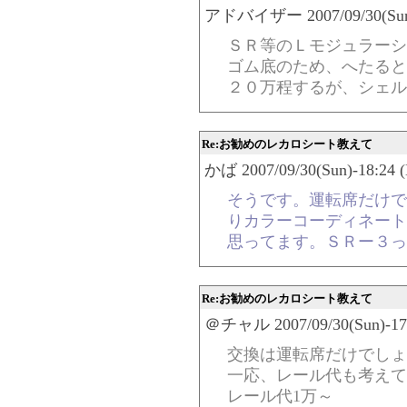
アドバイザー 2007/09/30(Sun)-
ＳＲ等のＬモジュラーシ
ゴム底のため、へたると
２０万程するが、シェル
Re:お勧めのレカロシート教えて
かば 2007/09/30(Sun)-18:24 (
そうです。運転席だけで
りカラーコーディネート
思ってます。ＳＲー３っ
Re:お勧めのレカロシート教えて
＠チャル 2007/09/30(Sun)-17:
交換は運転席だけでしょ
一応、レール代も考えて
レール代1万～