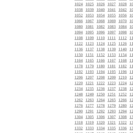
1024
1025
1026
1027
1028
1
1038
1039
1040
1041
1042
1
1052
1053
1054
1055
1056
1
1066
1067
1068
1069
1070
1
1080
1081
1082
1083
1084
1
1094
1095
1096
1097
1098
1
1108
1109
1110
1111
1112
1
1122
1123
1124
1125
1126
1
1136
1137
1138
1139
1140
1
1150
1151
1152
1153
1154
1
1164
1165
1166
1167
1168
1
1178
1179
1180
1181
1182
1
1192
1193
1194
1195
1196
1
1206
1207
1208
1209
1210
1
1220
1221
1222
1223
1224
1
1234
1235
1236
1237
1238
1
1248
1249
1250
1251
1252
1
1262
1263
1264
1265
1266
1
1276
1277
1278
1279
1280
1
1290
1291
1292
1293
1294
1
1304
1305
1306
1307
1308
1
1318
1319
1320
1321
1322
1
1332
1333
1334
1335
1336
1