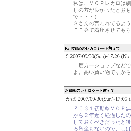
私は、ＭＯＰレカロは馴
しの方が良かったとおも
で・・・）
Ｓさんの言われてるよう
ＦＦ会で着座させてもら
Re:お勧めのレカロシート教えて
S 2007/09/30(Sun)-17:26 (No
一度カーショップなどで
よ。高い買い物ですから
お勧めのレカロシート教えて
かば 2007/09/30(Sun)-17:05 (
ＺＣ３１初期型ＭＯＰ無
から２年近く経過したの
しておくべきだったと後
る資金もないので、しば