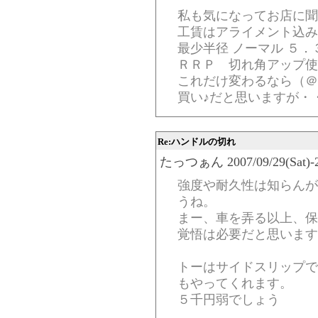
私も気になってお店に聞
工賃はアライメント込み
最少半径 ノーマル ５．
ＲＲＰ 切れ角アップ使
これだけ変わるなら（＠
買い♪だと思いますが・
Re:ハンドルの切れ
たっつぁん 2007/09/29(Sat)-21
強度や耐久性は知らんが
うね。
まー、車を弄る以上、保
覚悟は必要だと思います
トーはサイドスリップで
もやってくれます。
５千円弱でしょう