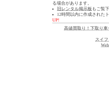
る場合があります。
旧レンタル掲示板
もご覧
12時間以内に作成された
UP!
高値買取り！下取り車
スイフ
Web 