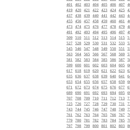
401
402
403
404
405
406
407
4
419
420
421
422
423
424
425
4
437
438
439
440
441
442
443
4
455
456
457
458
459
460
461
4
473
474
475
476
477
478
479
4
491
492
493
494
495
496
497
4
509
510
511
512
513
514
515
5
527
528
529
530
531
532
533
5
545
546
547
548
549
550
551
5
563
564
565
566
567
568
569
5
581
582
583
584
585
586
587
5
599
600
601
602
603
604
605
6
617
618
619
620
621
622
623
6
635
636
637
638
639
640
641
6
653
654
655
656
657
658
659
6
671
672
673
674
675
676
677
6
689
690
691
692
693
694
695
6
707
708
709
710
711
712
713
7
725
726
727
728
729
730
731
7
743
744
745
746
747
748
749
7
761
762
763
764
765
766
767
7
779
780
781
782
783
784
785
7
797
798
799
800
801
802
803
8