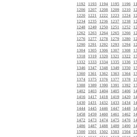
1192
1193
1194
1195
1196
1
1206
1207
1208
1209
1210
1
1220
1221
1222
1223
1224
1
1234
1235
1236
1237
1238
1
1248
1249
1250
1251
1252
1
1262
1263
1264
1265
1266
1
1276
1277
1278
1279
1280
1
1290
1291
1292
1293
1294
1
1304
1305
1306
1307
1308
1
1318
1319
1320
1321
1322
1
1332
1333
1334
1335
1336
1
1346
1347
1348
1349
1350
1
1360
1361
1362
1363
1364
1
1374
1375
1376
1377
1378
1
1388
1389
1390
1391
1392
1
1402
1403
1404
1405
1406
1
1416
1417
1418
1419
1420
1
1430
1431
1432
1433
1434
1
1444
1445
1446
1447
1448
1
1458
1459
1460
1461
1462
1
1472
1473
1474
1475
1476
1
1486
1487
1488
1489
1490
1
1500
1501
1502
1503
1504
1