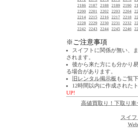
2186
2187
2188
2189
2190
2
2200
2201
2202
2203
2204
2
2214
2215
2216
2217
2218
2
2228
2229
2230
2231
2232
2
2242
2243
2244
2245
2246
2
※ご注意事項
スイフトに関係が無い、
されます。
後から来た方にも分かり
る場合があります。
旧レンタル掲示板
もご覧
12時間以内に作成された
UP!
高値買取り！下取り車
スイフ
Web 