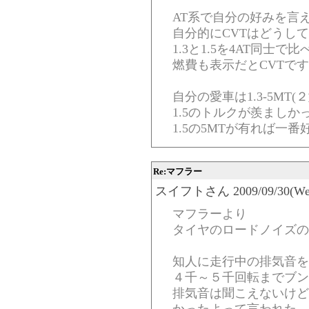
AT系で自分の好みを言えば
自分的にCVTはどうし
1.3と1.5を4AT同士
燃費も表示だとCVTで
自分の愛車は1.3-5MT
1.5のトルクが羨ましか
1.5の5MTが有れば一
Re:マフラー
スイフトさん 2009/09/30(Wed)-
マフラーより
タイヤのロードノイズの
知人に走行中の排気音を
４千～５千回転までブン
排気音は聞こえないけど