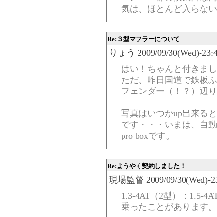
気は、ほとんど入らない
Re:３型マフラーについて
りょう 2009/09/30(Wed)-23:4
はい！ちゃんと付きまし
ただ、昨日国道で鉄板ふ
フェンダー（！？）辺り
写真はいつかup出来る
です・・・いまは、自動
pro boxです。
Re:ようやく契約しました！
現場監督 2009/09/30(Wed)-23:
1.3-4AT（2型）：1.5-
乗ったことがあります。