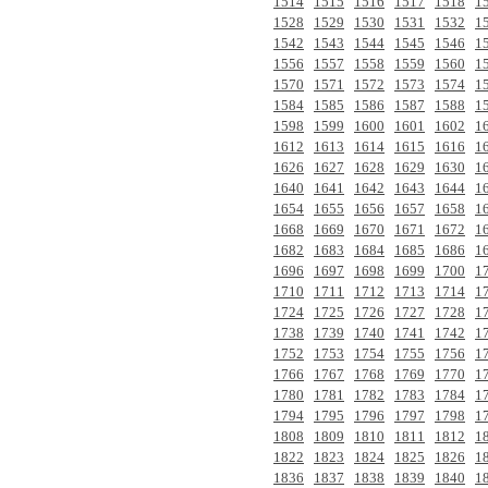
1514
1515
1516
1517
1518
1
1528
1529
1530
1531
1532
1
1542
1543
1544
1545
1546
1
1556
1557
1558
1559
1560
1
1570
1571
1572
1573
1574
1
1584
1585
1586
1587
1588
1
1598
1599
1600
1601
1602
1
1612
1613
1614
1615
1616
1
1626
1627
1628
1629
1630
1
1640
1641
1642
1643
1644
1
1654
1655
1656
1657
1658
1
1668
1669
1670
1671
1672
1
1682
1683
1684
1685
1686
1
1696
1697
1698
1699
1700
1
1710
1711
1712
1713
1714
1
1724
1725
1726
1727
1728
1
1738
1739
1740
1741
1742
1
1752
1753
1754
1755
1756
1
1766
1767
1768
1769
1770
1
1780
1781
1782
1783
1784
1
1794
1795
1796
1797
1798
1
1808
1809
1810
1811
1812
1
1822
1823
1824
1825
1826
1
1836
1837
1838
1839
1840
1