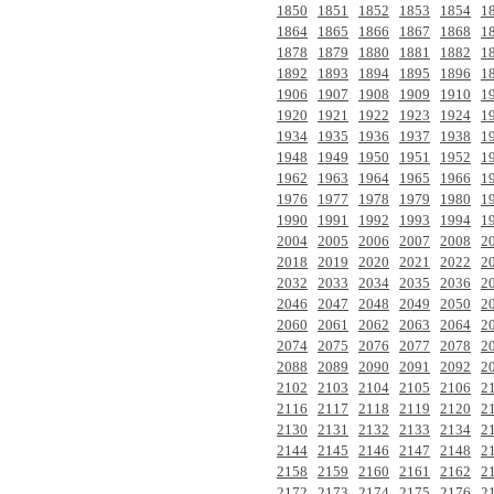
1850
1851
1852
1853
1854
1
1864
1865
1866
1867
1868
1
1878
1879
1880
1881
1882
1
1892
1893
1894
1895
1896
1
1906
1907
1908
1909
1910
1
1920
1921
1922
1923
1924
1
1934
1935
1936
1937
1938
1
1948
1949
1950
1951
1952
1
1962
1963
1964
1965
1966
1
1976
1977
1978
1979
1980
1
1990
1991
1992
1993
1994
1
2004
2005
2006
2007
2008
2
2018
2019
2020
2021
2022
2
2032
2033
2034
2035
2036
2
2046
2047
2048
2049
2050
2
2060
2061
2062
2063
2064
2
2074
2075
2076
2077
2078
2
2088
2089
2090
2091
2092
2
2102
2103
2104
2105
2106
2
2116
2117
2118
2119
2120
2
2130
2131
2132
2133
2134
2
2144
2145
2146
2147
2148
2
2158
2159
2160
2161
2162
2
2172
2173
2174
2175
2176
2