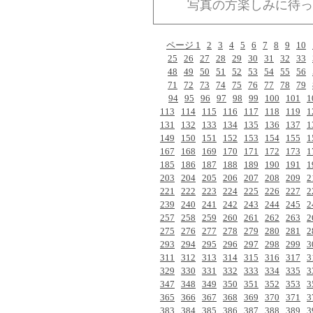
写真の方楽しみに待っ
ページ 1
2
3
4
5
6
7
8
9
10
25
26
27
28
29
30
31
32
33
48
49
50
51
52
53
54
55
56
71
72
73
74
75
76
77
78
79
94
95
96
97
98
99
100
101
1
113
114
115
116
117
118
119
1
131
132
133
134
135
136
137
1
149
150
151
152
153
154
155
1
167
168
169
170
171
172
173
1
185
186
187
188
189
190
191
1
203
204
205
206
207
208
209
2
221
222
223
224
225
226
227
2
239
240
241
242
243
244
245
2
257
258
259
260
261
262
263
2
275
276
277
278
279
280
281
2
293
294
295
296
297
298
299
3
311
312
313
314
315
316
317
3
329
330
331
332
333
334
335
3
347
348
349
350
351
352
353
3
365
366
367
368
369
370
371
3
383
384
385
386
387
388
389
3