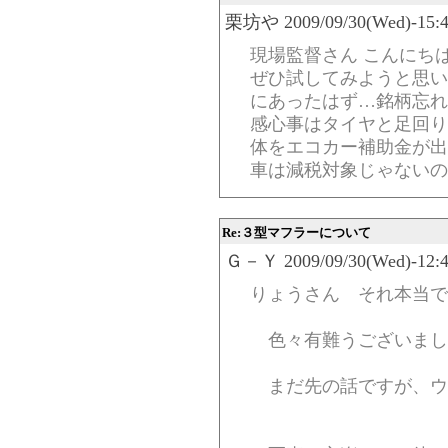
栗坊や 2009/09/30(Wed)-15:4
現場監督さん こんにち
ぜひ試してみようと思います
にあったはず…銘柄忘れた
感心事はタイヤと足回りか
体をエコカー補助金が出
車は減税対象じゃないのが
Re:３型マフラーについて
Ｇ－Ｙ 2009/09/30(Wed)-12:4
りょうさん それ本当で
色々有難うございまし
まだ先の話ですが、ウ