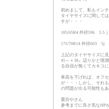
初めまして、私もインチ
タイヤサイズに関しては
すが・・・
185/65R4 外径596 5.5ｊ
175/70R14 外径603 5j
上記のタイヤサイズに見
45～＋38』辺りかと
る自信が無くてカキコに
車高を下げれば、オフセ
が・・・しかし、それも
の問題が出る可能性もあ
栗坊やさん
参考までに良さ気なHP