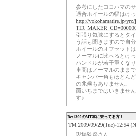
参考にしたヨコハマのサ
適合ホイールの幅はけっ
http://yokohamatire.jp/yrc
TIR_MAKER_CD=00000
引張り気味にするとタイ
う話も聞きますので自分は
ホイールのオフセットは
ノーマルに比べるとけっ
ハンドルが若干重くなり
車高はノーマルのままで
キャンバー角もほとんど
の兆候もありません。
面いちまではいきません
す♪
Re:1300のMT車に乗ってる方！
TM 2009/09/29(Tue)-12:54 (N
現場監督さん