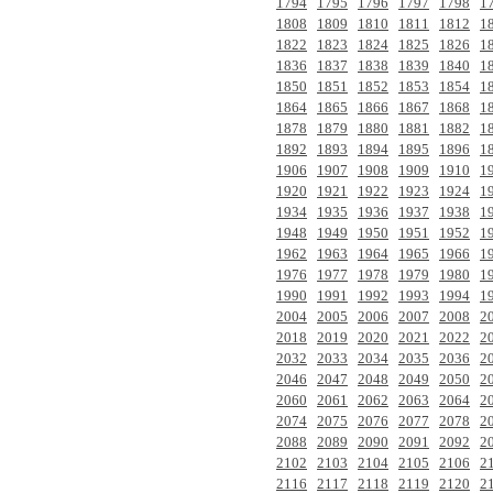
1794
1795
1796
1797
1798
1
1808
1809
1810
1811
1812
1
1822
1823
1824
1825
1826
1
1836
1837
1838
1839
1840
1
1850
1851
1852
1853
1854
1
1864
1865
1866
1867
1868
1
1878
1879
1880
1881
1882
1
1892
1893
1894
1895
1896
1
1906
1907
1908
1909
1910
1
1920
1921
1922
1923
1924
1
1934
1935
1936
1937
1938
1
1948
1949
1950
1951
1952
1
1962
1963
1964
1965
1966
1
1976
1977
1978
1979
1980
1
1990
1991
1992
1993
1994
1
2004
2005
2006
2007
2008
2
2018
2019
2020
2021
2022
2
2032
2033
2034
2035
2036
2
2046
2047
2048
2049
2050
2
2060
2061
2062
2063
2064
2
2074
2075
2076
2077
2078
2
2088
2089
2090
2091
2092
2
2102
2103
2104
2105
2106
2
2116
2117
2118
2119
2120
2