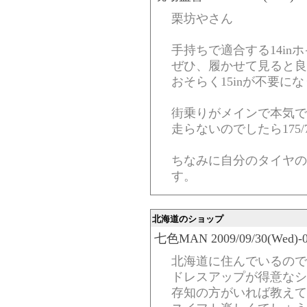
栗坊やさん
手持ちで適合する14in
ぜひ、履かせて見ると良
おそらく15inが不要にな
街乗りがメインで本気で
走らないのでしたら175/
ちなみに自分のタイヤの銘
す。
北海道のショップ
七色MAN 2009/09/30(Wed)-07
北海道に住んでいるので
ドレスアップが得意なシ
存知の方がいれば教えて