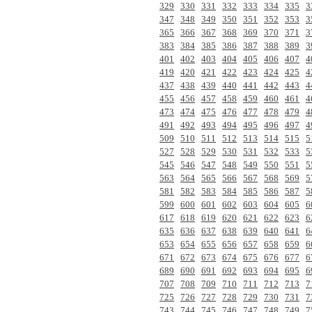
329
330
331
332
333
334
335
3
347
348
349
350
351
352
353
3
365
366
367
368
369
370
371
3
383
384
385
386
387
388
389
3
401
402
403
404
405
406
407
4
419
420
421
422
423
424
425
4
437
438
439
440
441
442
443
4
455
456
457
458
459
460
461
4
473
474
475
476
477
478
479
4
491
492
493
494
495
496
497
4
509
510
511
512
513
514
515
5
527
528
529
530
531
532
533
5
545
546
547
548
549
550
551
5
563
564
565
566
567
568
569
5
581
582
583
584
585
586
587
5
599
600
601
602
603
604
605
6
617
618
619
620
621
622
623
6
635
636
637
638
639
640
641
6
653
654
655
656
657
658
659
6
671
672
673
674
675
676
677
6
689
690
691
692
693
694
695
6
707
708
709
710
711
712
713
7
725
726
727
728
729
730
731
7
743
744
745
746
747
748
749
7