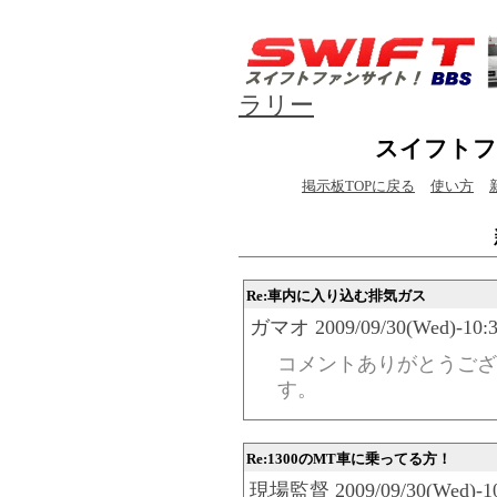
ラリー
スイフトフ
掲示板TOPに戻る
使い方
Re:車内に入り込む排気ガス
ガマオ 2009/09/30(Wed)-10:3
コメントありがとうござ
す。
Re:1300のMT車に乗ってる方！
現場監督 2009/09/30(Wed)-10: