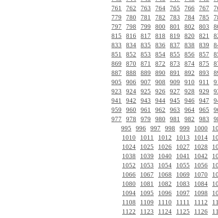
761
762
763
764
765
766
767
7
779
780
781
782
783
784
785
7
797
798
799
800
801
802
803
8
815
816
817
818
819
820
821
8
833
834
835
836
837
838
839
8
851
852
853
854
855
856
857
8
869
870
871
872
873
874
875
8
887
888
889
890
891
892
893
8
905
906
907
908
909
910
911
9
923
924
925
926
927
928
929
9
941
942
943
944
945
946
947
9
959
960
961
962
963
964
965
9
977
978
979
980
981
982
983
9
995
996
997
998
999
1000
1
1010
1011
1012
1013
1014
1
1024
1025
1026
1027
1028
1
1038
1039
1040
1041
1042
1
1052
1053
1054
1055
1056
1
1066
1067
1068
1069
1070
1
1080
1081
1082
1083
1084
1
1094
1095
1096
1097
1098
1
1108
1109
1110
1111
1112
1
1122
1123
1124
1125
1126
1