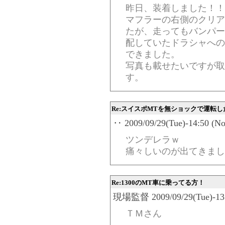
昨日、装着しました！！
マフラーの右側のクリア
たが、走ってもバンパー
配していたドラシャへの
できました。
写真も載せたいですが取
す。
Re:スイスポMTを無ショックで運転し
‥ 2009/09/29(Tue)-14:50 (No
ツンデレラｗ
痛々しいのが出てきまし
Re:1300のMT車に乗ってる方！
現場監督 2009/09/29(Tue)-13:
ＴＭさん