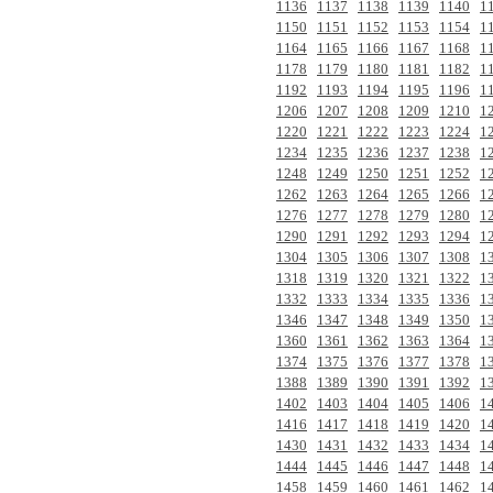
1136
1137
1138
1139
1140
1
1150
1151
1152
1153
1154
1
1164
1165
1166
1167
1168
1
1178
1179
1180
1181
1182
1
1192
1193
1194
1195
1196
1
1206
1207
1208
1209
1210
1
1220
1221
1222
1223
1224
1
1234
1235
1236
1237
1238
1
1248
1249
1250
1251
1252
1
1262
1263
1264
1265
1266
1
1276
1277
1278
1279
1280
1
1290
1291
1292
1293
1294
1
1304
1305
1306
1307
1308
1
1318
1319
1320
1321
1322
1
1332
1333
1334
1335
1336
1
1346
1347
1348
1349
1350
1
1360
1361
1362
1363
1364
1
1374
1375
1376
1377
1378
1
1388
1389
1390
1391
1392
1
1402
1403
1404
1405
1406
1
1416
1417
1418
1419
1420
1
1430
1431
1432
1433
1434
1
1444
1445
1446
1447
1448
1
1458
1459
1460
1461
1462
1