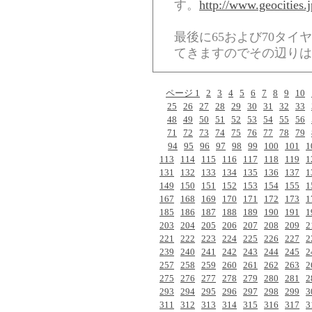
す。
http://www.geocities.j
最後に65および70タ
てきますのでその辺りは
ページ 1
2
3
4
5
6
7
8
9
10
25
26
27
28
29
30
31
32
33
48
49
50
51
52
53
54
55
56
71
72
73
74
75
76
77
78
79
94
95
96
97
98
99
100
101
1
113
114
115
116
117
118
119
1
131
132
133
134
135
136
137
1
149
150
151
152
153
154
155
1
167
168
169
170
171
172
173
1
185
186
187
188
189
190
191
1
203
204
205
206
207
208
209
2
221
222
223
224
225
226
227
2
239
240
241
242
243
244
245
2
257
258
259
260
261
262
263
2
275
276
277
278
279
280
281
2
293
294
295
296
297
298
299
3
311
312
313
314
315
316
317
3