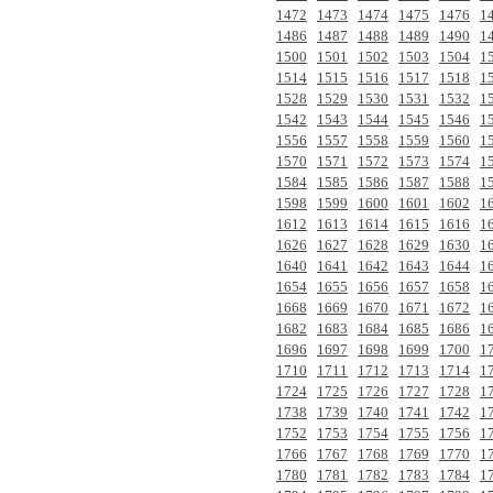
1472
1473
1474
1475
1476
1
1486
1487
1488
1489
1490
1
1500
1501
1502
1503
1504
1
1514
1515
1516
1517
1518
1
1528
1529
1530
1531
1532
1
1542
1543
1544
1545
1546
1
1556
1557
1558
1559
1560
1
1570
1571
1572
1573
1574
1
1584
1585
1586
1587
1588
1
1598
1599
1600
1601
1602
1
1612
1613
1614
1615
1616
1
1626
1627
1628
1629
1630
1
1640
1641
1642
1643
1644
1
1654
1655
1656
1657
1658
1
1668
1669
1670
1671
1672
1
1682
1683
1684
1685
1686
1
1696
1697
1698
1699
1700
1
1710
1711
1712
1713
1714
1
1724
1725
1726
1727
1728
1
1738
1739
1740
1741
1742
1
1752
1753
1754
1755
1756
1
1766
1767
1768
1769
1770
1
1780
1781
1782
1783
1784
1