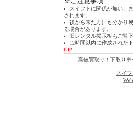
※ご注意事項
スイフトに関係が無い、
されます。
後から来た方にも分かり
る場合があります。
旧レンタル掲示板
もご覧
12時間以内に作成された
UP!
高値買取り！下取り車
スイフ
Web 