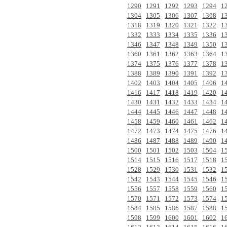
1290
1291
1292
1293
1294
1
1304
1305
1306
1307
1308
1
1318
1319
1320
1321
1322
1
1332
1333
1334
1335
1336
1
1346
1347
1348
1349
1350
1
1360
1361
1362
1363
1364
1
1374
1375
1376
1377
1378
1
1388
1389
1390
1391
1392
1
1402
1403
1404
1405
1406
1
1416
1417
1418
1419
1420
1
1430
1431
1432
1433
1434
1
1444
1445
1446
1447
1448
1
1458
1459
1460
1461
1462
1
1472
1473
1474
1475
1476
1
1486
1487
1488
1489
1490
1
1500
1501
1502
1503
1504
1
1514
1515
1516
1517
1518
1
1528
1529
1530
1531
1532
1
1542
1543
1544
1545
1546
1
1556
1557
1558
1559
1560
1
1570
1571
1572
1573
1574
1
1584
1585
1586
1587
1588
1
1598
1599
1600
1601
1602
1