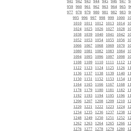
941
942
943
944
945
946
947
9
959
960
961
962
963
964
965
9
977
978
979
980
981
982
983
9
995
996
997
998
999
1000
1
1010
1011
1012
1013
1014
1
1024
1025
1026
1027
1028
1
1038
1039
1040
1041
1042
1
1052
1053
1054
1055
1056
1
1066
1067
1068
1069
1070
1
1080
1081
1082
1083
1084
1
1094
1095
1096
1097
1098
1
1108
1109
1110
1111
1112
1
1122
1123
1124
1125
1126
1
1136
1137
1138
1139
1140
1
1150
1151
1152
1153
1154
1
1164
1165
1166
1167
1168
1
1178
1179
1180
1181
1182
1
1192
1193
1194
1195
1196
1
1206
1207
1208
1209
1210
1
1220
1221
1222
1223
1224
1
1234
1235
1236
1237
1238
1
1248
1249
1250
1251
1252
1
1262
1263
1264
1265
1266
1
1276
1277
1278
1279
1280
1