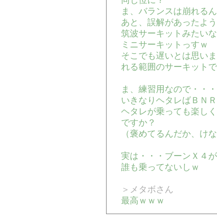
同じ位に？
ま、バランスは崩れるん
あと、誤解があったよう
筑波サーキットみたいな
ミニサーキットっすｗ
そこでも遅いとは思いま
れる範囲のサーキットで
ま、練習用なので・・・
いきなりヘタレばＢＮＲ
ヘタレが乗っても楽しく
ですか？
（褒めてるんだか、けな
実は・・・ブーンＸ４が
誰も乗ってないしｗ
＞メタボさん
最高ｗｗｗ