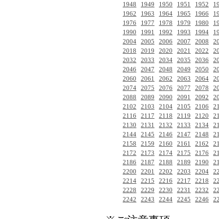
1948
1949
1950
1951
1952
1
1962
1963
1964
1965
1966
1
1976
1977
1978
1979
1980
1
1990
1991
1992
1993
1994
1
2004
2005
2006
2007
2008
2
2018
2019
2020
2021
2022
2
2032
2033
2034
2035
2036
2
2046
2047
2048
2049
2050
2
2060
2061
2062
2063
2064
2
2074
2075
2076
2077
2078
2
2088
2089
2090
2091
2092
2
2102
2103
2104
2105
2106
2
2116
2117
2118
2119
2120
2
2130
2131
2132
2133
2134
2
2144
2145
2146
2147
2148
2
2158
2159
2160
2161
2162
2
2172
2173
2174
2175
2176
2
2186
2187
2188
2189
2190
2
2200
2201
2202
2203
2204
2
2214
2215
2216
2217
2218
2
2228
2229
2230
2231
2232
2
2242
2243
2244
2245
2246
2