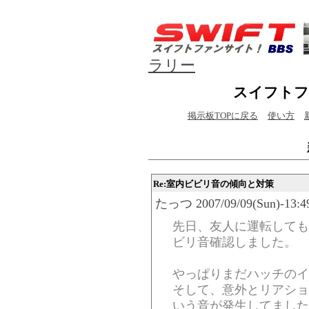
ラリー
スイフトフ
掲示板TOPに戻る
使い方
Re:室内ビビリ音の傾向と対策
たっつ 2007/09/09(Sun)-13:49
先日、友人に運転しても
ビリ音確認しました。
やっぱりまだハッチのイ
そして、意外とリアショ
いう音が発生してました