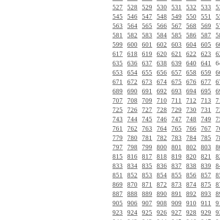
527
528
529
530
531
532
533
5
545
546
547
548
549
550
551
5
563
564
565
566
567
568
569
5
581
582
583
584
585
586
587
5
599
600
601
602
603
604
605
6
617
618
619
620
621
622
623
6
635
636
637
638
639
640
641
6
653
654
655
656
657
658
659
6
671
672
673
674
675
676
677
6
689
690
691
692
693
694
695
6
707
708
709
710
711
712
713
7
725
726
727
728
729
730
731
7
743
744
745
746
747
748
749
7
761
762
763
764
765
766
767
7
779
780
781
782
783
784
785
7
797
798
799
800
801
802
803
8
815
816
817
818
819
820
821
8
833
834
835
836
837
838
839
8
851
852
853
854
855
856
857
8
869
870
871
872
873
874
875
8
887
888
889
890
891
892
893
8
905
906
907
908
909
910
911
9
923
924
925
926
927
928
929
9