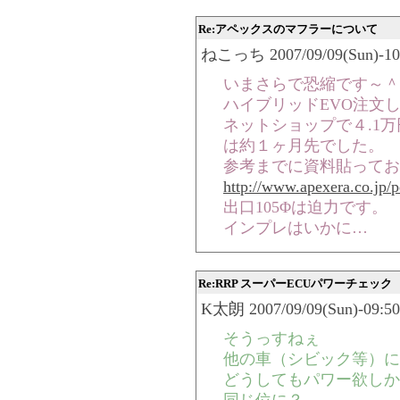
Re:アペックスのマフラーについて
ねこっち 2007/09/09(Sun)-10:
いまさらで恐縮です～＾
ハイブリッドEVO注文
ネットショップで４.1
は約１ヶ月先でした。
参考までに資料貼ってお
http://www.apexera.co.jp/
出口105Φは迫力です。
インプレはいかに…
Re:RRP スーパーECUパワーチェック
K太朗 2007/09/09(Sun)-09:50
そうっすねぇ
他の車（シビック等）に
どうしてもパワー欲しか