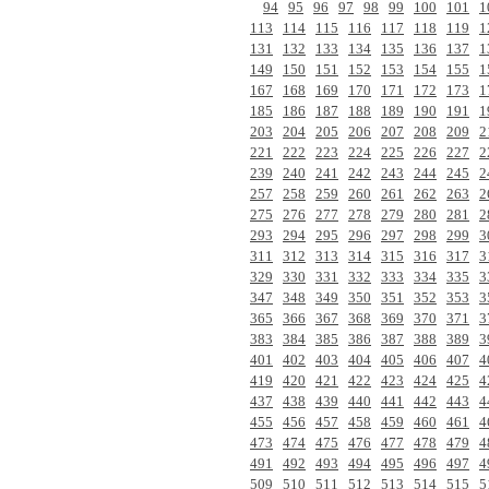
94
95
96
97
98
99
100
101
1
113
114
115
116
117
118
119
1
131
132
133
134
135
136
137
1
149
150
151
152
153
154
155
1
167
168
169
170
171
172
173
1
185
186
187
188
189
190
191
1
203
204
205
206
207
208
209
2
221
222
223
224
225
226
227
2
239
240
241
242
243
244
245
2
257
258
259
260
261
262
263
2
275
276
277
278
279
280
281
2
293
294
295
296
297
298
299
3
311
312
313
314
315
316
317
3
329
330
331
332
333
334
335
3
347
348
349
350
351
352
353
3
365
366
367
368
369
370
371
3
383
384
385
386
387
388
389
3
401
402
403
404
405
406
407
4
419
420
421
422
423
424
425
4
437
438
439
440
441
442
443
4
455
456
457
458
459
460
461
4
473
474
475
476
477
478
479
4
491
492
493
494
495
496
497
4
509
510
511
512
513
514
515
5