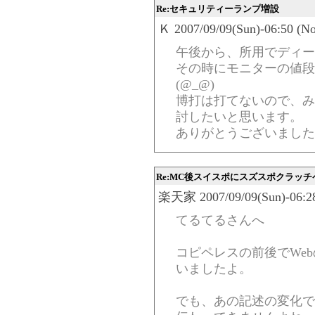
Re:セキュリティーランプ増設
Ｋ 2007/09/09(Sun)-06:50 (N
午後から、所用でディー
その時にモニターの値段
(@_@)
博打は打てないので、み
討したいと思います。
ありがとうございました
Re:MC後スイスポにスズスポクラッチ
楽天家 2007/09/09(Sun)-06:28
てるてるさんへ
コピペレスの前後でWe
いましたよ。
でも、あの記述の変化で