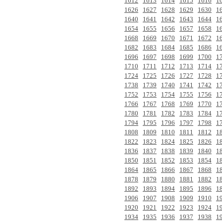
1612
1613
1614
1615
1616
1
1626
1627
1628
1629
1630
1
1640
1641
1642
1643
1644
1
1654
1655
1656
1657
1658
1
1668
1669
1670
1671
1672
1
1682
1683
1684
1685
1686
1
1696
1697
1698
1699
1700
1
1710
1711
1712
1713
1714
1
1724
1725
1726
1727
1728
1
1738
1739
1740
1741
1742
1
1752
1753
1754
1755
1756
1
1766
1767
1768
1769
1770
1
1780
1781
1782
1783
1784
1
1794
1795
1796
1797
1798
1
1808
1809
1810
1811
1812
1
1822
1823
1824
1825
1826
1
1836
1837
1838
1839
1840
1
1850
1851
1852
1853
1854
1
1864
1865
1866
1867
1868
1
1878
1879
1880
1881
1882
1
1892
1893
1894
1895
1896
1
1906
1907
1908
1909
1910
1
1920
1921
1922
1923
1924
1
1934
1935
1936
1937
1938
1