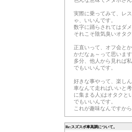
色んな意味でメタボさんガ
実際に乗ってみて、レス
ゃ、いいんです。
数字に踊らされてはダメ
それこそ陰気臭いオタク
正直いって、オフ会とか
かだなぁ～って思います
多分、他人から見れば私
でもいいんです。
好きな事やって、楽しん
車なんて走ればいいと考
に集まる人)はオタクと
でもいいんです。
これが趣味なんですから
Re:スズスポ車高調について。