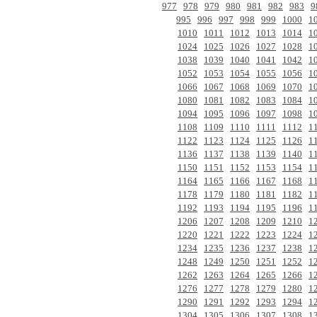
977
978
979
980
981
982
983
9
995
996
997
998
999
1000
1
1010
1011
1012
1013
1014
1
1024
1025
1026
1027
1028
1
1038
1039
1040
1041
1042
1
1052
1053
1054
1055
1056
1
1066
1067
1068
1069
1070
1
1080
1081
1082
1083
1084
1
1094
1095
1096
1097
1098
1
1108
1109
1110
1111
1112
1
1122
1123
1124
1125
1126
1
1136
1137
1138
1139
1140
1
1150
1151
1152
1153
1154
1
1164
1165
1166
1167
1168
1
1178
1179
1180
1181
1182
1
1192
1193
1194
1195
1196
1
1206
1207
1208
1209
1210
1
1220
1221
1222
1223
1224
1
1234
1235
1236
1237
1238
1
1248
1249
1250
1251
1252
1
1262
1263
1264
1265
1266
1
1276
1277
1278
1279
1280
1
1290
1291
1292
1293
1294
1
1304
1305
1306
1307
1308
1