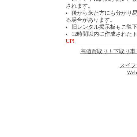
されます。
後から来た方にも分かり
る場合があります。
旧レンタル掲示板
もご覧
12時間以内に作成された
UP!
高値買取り！下取り車
スイフ
Web 