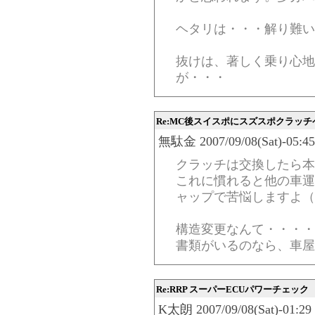
ヘタリは・・・解り難い
抜けは、著しく乗り心地
が・・・
Re:MC後スイスポにスズスポクラッチ
無駄金 2007/09/08(Sat)-05:45
クラッチは交換したら本
これに慣れると他の車運
ャップで苦悩しますよ（
構造変更なんて・・・・
書類がいるのなら、車屋
Re:RRP スーパーECUパワーチェック
K太朗 2007/09/08(Sat)-01:29 