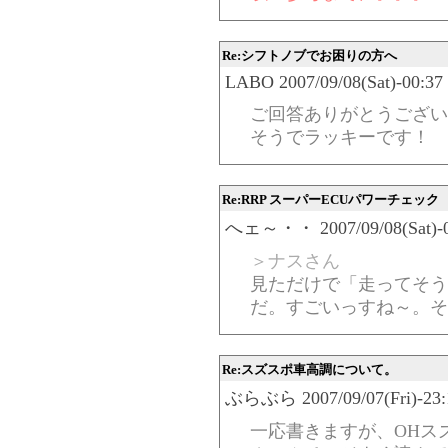
Re:シフトノブでお困りの方へ
LABO 2007/09/08(Sat)-00:37
ご回答ありがとうござい
そうでラッキーです！
Re:RRP スーパーECUパワーチェック
へェ～・・ 2007/09/08(Sat)-00
＞ナスさん
見ただけで「走ってそう
だ。すごいっすね～。そ
Re:スズスポ車高調について。
ぶらぶら 2007/09/07(Fri)-23:1
一応書きますが、OHス