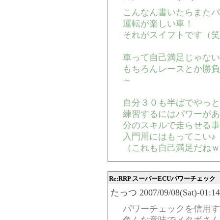
こんなん書いたらまたバ
運転が楽しい車！
それがスイフトです（笑
車って自己満足じゃない
もちろんレースとか勝負
～
自分３０も半ばでやっと
練習するにはパワーがあ
分のスキルで走らせる事
入門用にはもってこい♪
（これも自己満足だねｗ
Re:RRP スーパーECUパワーチェック
たっつ 2007/09/08(Sat)-01:14
パワーチェックを信用す