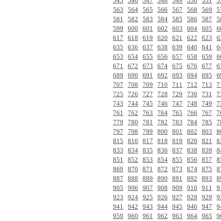
545
546
547
548
549
550
551
5
563
564
565
566
567
568
569
5
581
582
583
584
585
586
587
5
599
600
601
602
603
604
605
6
617
618
619
620
621
622
623
6
635
636
637
638
639
640
641
6
653
654
655
656
657
658
659
6
671
672
673
674
675
676
677
6
689
690
691
692
693
694
695
6
707
708
709
710
711
712
713
7
725
726
727
728
729
730
731
7
743
744
745
746
747
748
749
7
761
762
763
764
765
766
767
7
779
780
781
782
783
784
785
7
797
798
799
800
801
802
803
8
815
816
817
818
819
820
821
8
833
834
835
836
837
838
839
8
851
852
853
854
855
856
857
8
869
870
871
872
873
874
875
8
887
888
889
890
891
892
893
8
905
906
907
908
909
910
911
9
923
924
925
926
927
928
929
9
941
942
943
944
945
946
947
9
959
960
961
962
963
964
965
9