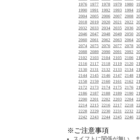
1976
1977
1978
1979
1980
1
1990
1991
1992
1993
1994
1
2004
2005
2006
2007
2008
2
2018
2019
2020
2021
2022
2
2032
2033
2034
2035
2036
2
2046
2047
2048
2049
2050
2
2060
2061
2062
2063
2064
2
2074
2075
2076
2077
2078
2
2088
2089
2090
2091
2092
2
2102
2103
2104
2105
2106
2
2116
2117
2118
2119
2120
2
2130
2131
2132
2133
2134
2
2144
2145
2146
2147
2148
2
2158
2159
2160
2161
2162
2
2172
2173
2174
2175
2176
2
2186
2187
2188
2189
2190
2
2200
2201
2202
2203
2204
2
2214
2215
2216
2217
2218
2
2228
2229
2230
2231
2232
2
2242
2243
2244
2245
2246
2
※ご注意事項
スイフトに関係が無い、