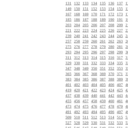
131
132
133
134
135
136
137
1
149
150
151
152
153
154
155
1
167
168
169
170
171
172
173
1
185
186
187
188
189
190
191
1
203
204
205
206
207
208
209
2
221
222
223
224
225
226
227
2
239
240
241
242
243
244
245
2
257
258
259
260
261
262
263
2
275
276
277
278
279
280
281
2
293
294
295
296
297
298
299
3
311
312
313
314
315
316
317
3
329
330
331
332
333
334
335
3
347
348
349
350
351
352
353
3
365
366
367
368
369
370
371
3
383
384
385
386
387
388
389
3
401
402
403
404
405
406
407
4
419
420
421
422
423
424
425
4
437
438
439
440
441
442
443
4
455
456
457
458
459
460
461
4
473
474
475
476
477
478
479
4
491
492
493
494
495
496
497
4
509
510
511
512
513
514
515
5
527
528
529
530
531
532
533
5