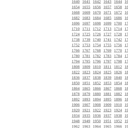
1640
1641
1642
1643
1644
1
1654
1655
1656
1657
1658
1
1668
1669
1670
1671
1672
1
1682
1683
1684
1685
1686
1
1696
1697
1698
1699
1700
1
1710
1711
1712
1713
1714
1
1724
1725
1726
1727
1728
1
1738
1739
1740
1741
1742
1
1752
1753
1754
1755
1756
1
1766
1767
1768
1769
1770
1
1780
1781
1782
1783
1784
1
1794
1795
1796
1797
1798
1
1808
1809
1810
1811
1812
1
1822
1823
1824
1825
1826
1
1836
1837
1838
1839
1840
1
1850
1851
1852
1853
1854
1
1864
1865
1866
1867
1868
1
1878
1879
1880
1881
1882
1
1892
1893
1894
1895
1896
1
1906
1907
1908
1909
1910
1
1920
1921
1922
1923
1924
1
1934
1935
1936
1937
1938
1
1948
1949
1950
1951
1952
1
1962
1963
1964
1965
1966
1