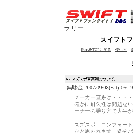
ラリー
スイフトフ
掲示板TOPに戻る
使い方
Re:スズスポ車高調について。
無駄金 2007/09/08(Sat)-06:19
メーカー直系は・・・・
確かに耐久性は問題ない
ーナーの乗り方で大半が
スズスポ コンフォート
かと思われます。多分バ