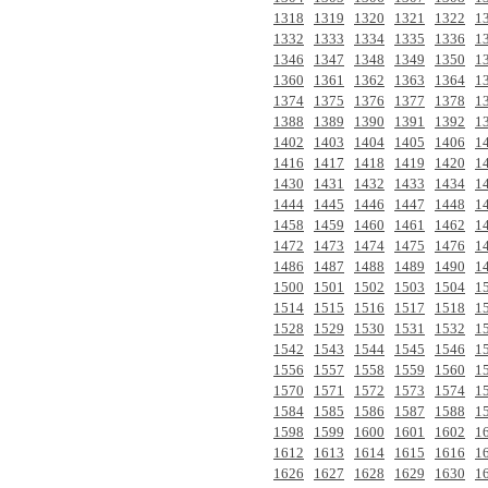
1318
1319
1320
1321
1322
1
1332
1333
1334
1335
1336
1
1346
1347
1348
1349
1350
1
1360
1361
1362
1363
1364
1
1374
1375
1376
1377
1378
1
1388
1389
1390
1391
1392
1
1402
1403
1404
1405
1406
1
1416
1417
1418
1419
1420
1
1430
1431
1432
1433
1434
1
1444
1445
1446
1447
1448
1
1458
1459
1460
1461
1462
1
1472
1473
1474
1475
1476
1
1486
1487
1488
1489
1490
1
1500
1501
1502
1503
1504
1
1514
1515
1516
1517
1518
1
1528
1529
1530
1531
1532
1
1542
1543
1544
1545
1546
1
1556
1557
1558
1559
1560
1
1570
1571
1572
1573
1574
1
1584
1585
1586
1587
1588
1
1598
1599
1600
1601
1602
1
1612
1613
1614
1615
1616
1
1626
1627
1628
1629
1630
1