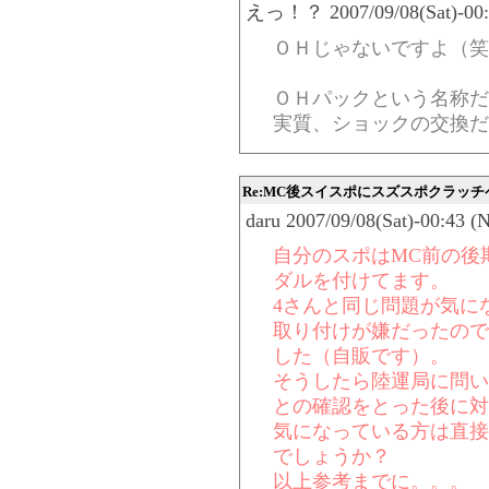
えっ！？ 2007/09/08(Sat)-00:4
ＯＨじゃないですよ（笑
ＯＨパックという名称だ
実質、ショックの交換だ
Re:MC後スイスポにスズスポクラッチ
daru 2007/09/08(Sat)-00:43 (
自分のスポはMC前の後
ダルを付けてます。
4さんと同じ問題が気に
取り付けが嫌だったので
した（自販です）。
そうしたら陸運局に問い
との確認をとった後に対
気になっている方は直接
でしょうか？
以上参考までに。。。