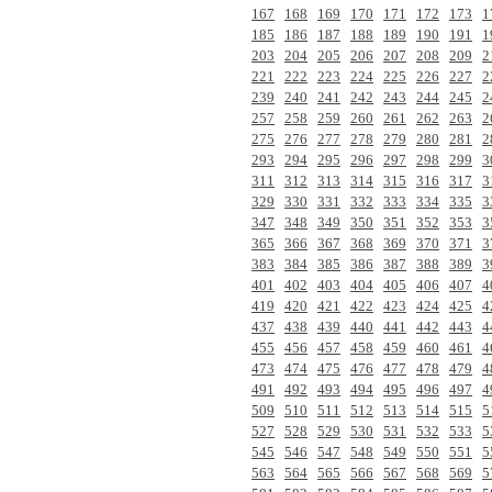
167
168
169
170
171
172
173
1
185
186
187
188
189
190
191
1
203
204
205
206
207
208
209
2
221
222
223
224
225
226
227
2
239
240
241
242
243
244
245
2
257
258
259
260
261
262
263
2
275
276
277
278
279
280
281
2
293
294
295
296
297
298
299
3
311
312
313
314
315
316
317
3
329
330
331
332
333
334
335
3
347
348
349
350
351
352
353
3
365
366
367
368
369
370
371
3
383
384
385
386
387
388
389
3
401
402
403
404
405
406
407
4
419
420
421
422
423
424
425
4
437
438
439
440
441
442
443
4
455
456
457
458
459
460
461
4
473
474
475
476
477
478
479
4
491
492
493
494
495
496
497
4
509
510
511
512
513
514
515
5
527
528
529
530
531
532
533
5
545
546
547
548
549
550
551
5
563
564
565
566
567
568
569
5