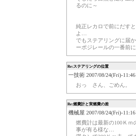
るのに～
純正レカロで前にだすと
よ…
でもステアリングに届か
ーポジレールの一番前に
Re:ステアリングの位置
一技術 2007/08/24(Fri)-11:46
おっ さん、ごめん。
Re:燃費計と実燃費の差
機械屋 2007/08/24(Fri)-11:16
燃費計は最新の100Ｋ
事が有る様な…