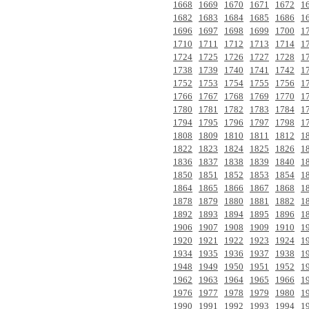
1668
1669
1670
1671
1672
1
1682
1683
1684
1685
1686
1
1696
1697
1698
1699
1700
1
1710
1711
1712
1713
1714
1
1724
1725
1726
1727
1728
1
1738
1739
1740
1741
1742
1
1752
1753
1754
1755
1756
1
1766
1767
1768
1769
1770
1
1780
1781
1782
1783
1784
1
1794
1795
1796
1797
1798
1
1808
1809
1810
1811
1812
1
1822
1823
1824
1825
1826
1
1836
1837
1838
1839
1840
1
1850
1851
1852
1853
1854
1
1864
1865
1866
1867
1868
1
1878
1879
1880
1881
1882
1
1892
1893
1894
1895
1896
1
1906
1907
1908
1909
1910
1
1920
1921
1922
1923
1924
1
1934
1935
1936
1937
1938
1
1948
1949
1950
1951
1952
1
1962
1963
1964
1965
1966
1
1976
1977
1978
1979
1980
1
1990
1991
1992
1993
1994
1