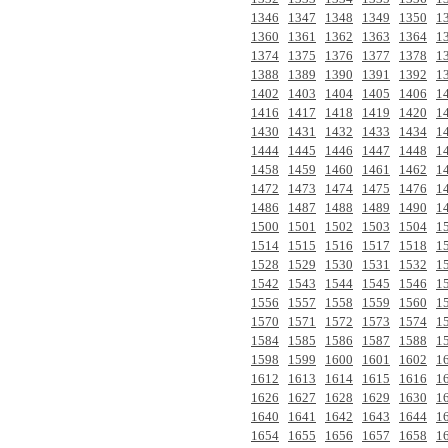
1346
1347
1348
1349
1350
1
1360
1361
1362
1363
1364
1
1374
1375
1376
1377
1378
1
1388
1389
1390
1391
1392
1
1402
1403
1404
1405
1406
1
1416
1417
1418
1419
1420
1
1430
1431
1432
1433
1434
1
1444
1445
1446
1447
1448
1
1458
1459
1460
1461
1462
1
1472
1473
1474
1475
1476
1
1486
1487
1488
1489
1490
1
1500
1501
1502
1503
1504
1
1514
1515
1516
1517
1518
1
1528
1529
1530
1531
1532
1
1542
1543
1544
1545
1546
1
1556
1557
1558
1559
1560
1
1570
1571
1572
1573
1574
1
1584
1585
1586
1587
1588
1
1598
1599
1600
1601
1602
1
1612
1613
1614
1615
1616
1
1626
1627
1628
1629
1630
1
1640
1641
1642
1643
1644
1
1654
1655
1656
1657
1658
1