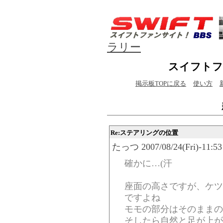
ラリー
スイフトフ
掲示板TOPに戻る
使い方
Re:ステアリングの位置
たっつ 2007/08/24(Fri)-11:53
確かに…(汗
座面の高さですが、ケツ
ですよね
モモの部分はそのままの
そしたら自然と足が上が