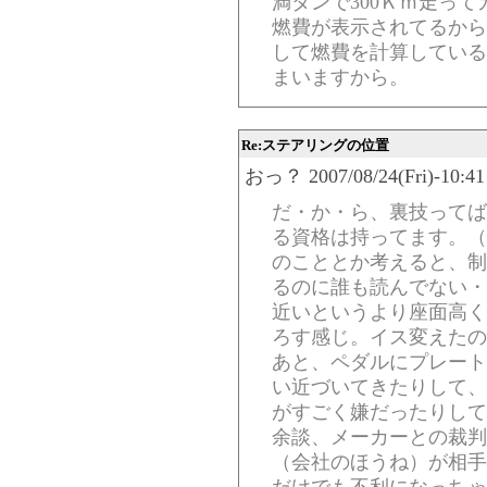
満タンで300Ｋｍ走って
燃費が表示されてるから
して燃費を計算している
まいますから。
Re:ステアリングの位置
おっ？ 2007/08/24(Fri)-10:41
だ・か・ら、裏技ってば
る資格は持ってます。（
のこととか考えると、制
るのに誰も読んでない・
近いというより座面高く
ろす感じ。イス変えたの
あと、ペダルにプレート
い近づいてきたりして、
がすごく嫌だったりして
余談、メーカーとの裁判
（会社のほうね）が相手