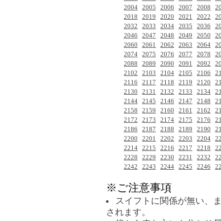
2004
2005
2006
2007
2008
2
2018
2019
2020
2021
2022
2
2032
2033
2034
2035
2036
2
2046
2047
2048
2049
2050
2
2060
2061
2062
2063
2064
2
2074
2075
2076
2077
2078
2
2088
2089
2090
2091
2092
2
2102
2103
2104
2105
2106
2
2116
2117
2118
2119
2120
2
2130
2131
2132
2133
2134
2
2144
2145
2146
2147
2148
2
2158
2159
2160
2161
2162
2
2172
2173
2174
2175
2176
2
2186
2187
2188
2189
2190
2
2200
2201
2202
2203
2204
2
2214
2215
2216
2217
2218
2
2228
2229
2230
2231
2232
2
2242
2243
2244
2245
2246
2
※ご注意事項
スイフトに関係が無い、
されます。