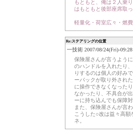
もともと、俺は２人乗り
はもともと後部座席取っ
軽量化・荷室広々・燃費
Re:ステアリングの位置
一技術 2007/08/24(Fri)-09:28
保険屋さんが言うように
のハンドルを入れたり、
りするのは個人の好みで
ーバックが取り外された
に操作できなくなったり
なかったり、不具合が出
ーに持ち込んでも保障対
また、保険屋さんが言わ
こうした○改は益々高額
ネ。