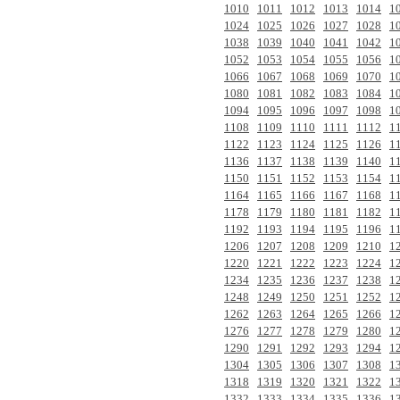
1010
1011
1012
1013
1014
1
1024
1025
1026
1027
1028
1
1038
1039
1040
1041
1042
1
1052
1053
1054
1055
1056
1
1066
1067
1068
1069
1070
1
1080
1081
1082
1083
1084
1
1094
1095
1096
1097
1098
1
1108
1109
1110
1111
1112
1
1122
1123
1124
1125
1126
1
1136
1137
1138
1139
1140
1
1150
1151
1152
1153
1154
1
1164
1165
1166
1167
1168
1
1178
1179
1180
1181
1182
1
1192
1193
1194
1195
1196
1
1206
1207
1208
1209
1210
1
1220
1221
1222
1223
1224
1
1234
1235
1236
1237
1238
1
1248
1249
1250
1251
1252
1
1262
1263
1264
1265
1266
1
1276
1277
1278
1279
1280
1
1290
1291
1292
1293
1294
1
1304
1305
1306
1307
1308
1
1318
1319
1320
1321
1322
1
1332
1333
1334
1335
1336
1