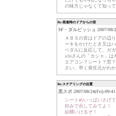
だけでも不利になっちゃ
の味方じゃなくて知って
Re:発進時のドアからの音
SF・ダルビッシュ 2007/08/24(Fr
ＡＢＳの音はドアの辺り
ーキをかけたとき又はハ
ペダルに反応して、ガガ
ichiさんの「カシャ」
エアコン？シート？窓？
さい。早く発生元がわか
Re:ステアリングの位置
黒スポ 2007/08/24(Fri)-09:41
シートめいっぱいさげて
好みで合してみてよ！
結構いけるぞ！