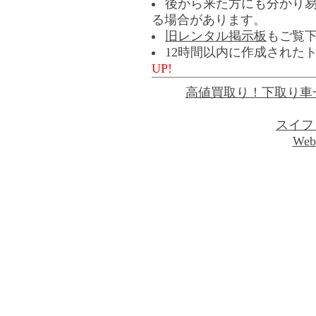
後から来た方にも分かり
る場合があります。
旧レンタル掲示板
もご覧
12時間以内に作成された
UP!
高値買取り！下取り車
スイフ
Web 