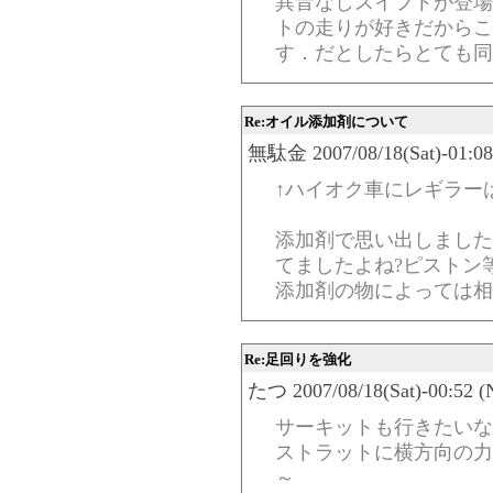
異音なしスイフトが登場
トの走りが好きだからこ
す．だとしたらとても同
Re:オイル添加剤について
無駄金 2007/08/18(Sat)-01:08
↑ハイオク車にレギラー
添加剤で思い出しました
てましたよね?ピストン
添加剤の物によっては相
Re:足回りを強化
たつ 2007/08/18(Sat)-00:52 (
サーキットも行きたいな
ストラットに横方向の力
～