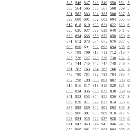
545
546
547
548
549
550
551
5
563
564
565
566
567
568
569
5
581
582
583
584
585
586
587
5
599
600
601
602
603
604
605
6
617
618
619
620
621
622
623
6
635
636
637
638
639
640
641
6
653
654
655
656
657
658
659
6
671
672
673
674
675
676
677
6
689
690
691
692
693
694
695
6
707
708
709
710
711
712
713
7
725
726
727
728
729
730
731
7
743
744
745
746
747
748
749
7
761
762
763
764
765
766
767
7
779
780
781
782
783
784
785
7
797
798
799
800
801
802
803
8
815
816
817
818
819
820
821
8
833
834
835
836
837
838
839
8
851
852
853
854
855
856
857
8
869
870
871
872
873
874
875
8
887
888
889
890
891
892
893
8
905
906
907
908
909
910
911
9
923
924
925
926
927
928
929
9
941
942
943
944
945
946
947
9
959
960
961
962
963
964
965
9