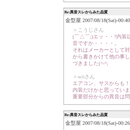
Re:異音スレからみた品質
金型屋 2007/08/18(Sat)-00:40
＞こうじさん
(￣△￣;)エッ・・?内
音ですか・・・・。
それはメーカーとして対
から書きかけて他の事し
づきました(^-^;
＞wiiさん
エアコン、サスからも！
内装だけかと思っていま
重要部分からの異音は問
Re:異音スレからみた品質
金型屋 2007/08/18(Sat)-00:26