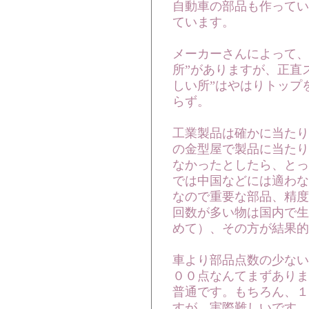
自動車の部品も作ってい
ています。
メーカーさんによって、
所”がありますが、正直
しい所”はやはりトップ
らず。
工業製品は確かに当たり
の金型屋で製品に当たり
なかったとしたら、とっ
では中国などには適わな
なので重要な部品、精度
回数が多い物は国内で生
めて）、その方が結果的
車より部品点数の少ない
００点なんてまずありま
普通です。もちろん、１
すが、実際難しいです。