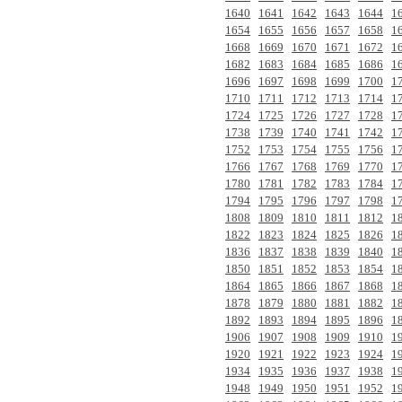
1640
1641
1642
1643
1644
1
1654
1655
1656
1657
1658
1
1668
1669
1670
1671
1672
1
1682
1683
1684
1685
1686
1
1696
1697
1698
1699
1700
1
1710
1711
1712
1713
1714
1
1724
1725
1726
1727
1728
1
1738
1739
1740
1741
1742
1
1752
1753
1754
1755
1756
1
1766
1767
1768
1769
1770
1
1780
1781
1782
1783
1784
1
1794
1795
1796
1797
1798
1
1808
1809
1810
1811
1812
1
1822
1823
1824
1825
1826
1
1836
1837
1838
1839
1840
1
1850
1851
1852
1853
1854
1
1864
1865
1866
1867
1868
1
1878
1879
1880
1881
1882
1
1892
1893
1894
1895
1896
1
1906
1907
1908
1909
1910
1
1920
1921
1922
1923
1924
1
1934
1935
1936
1937
1938
1
1948
1949
1950
1951
1952
1