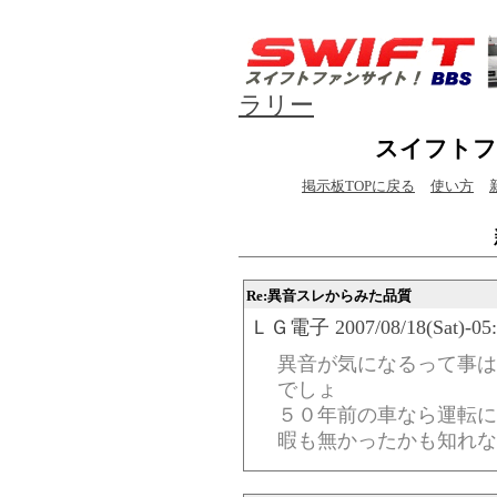
ラリー
スイフトフ
掲示板TOPに戻る
使い方
Re:異音スレからみた品質
ＬＧ電子 2007/08/18(Sat)-05:2
異音が気になるって事は
でしょ
５０年前の車なら運転に
暇も無かったかも知れな