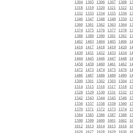
1304
1305
1306
1307
1308
1
1318
1319
1320
1321
1322
1
1332
1333
1334
1335
1336
1
1346
1347
1348
1349
1350
1
1360
1361
1362
1363
1364
1
1374
1375
1376
1377
1378
1
1388
1389
1390
1391
1392
1
1402
1403
1404
1405
1406
1
1416
1417
1418
1419
1420
1
1430
1431
1432
1433
1434
1
1444
1445
1446
1447
1448
1
1458
1459
1460
1461
1462
1
1472
1473
1474
1475
1476
1
1486
1487
1488
1489
1490
1
1500
1501
1502
1503
1504
1
1514
1515
1516
1517
1518
1
1528
1529
1530
1531
1532
1
1542
1543
1544
1545
1546
1
1556
1557
1558
1559
1560
1
1570
1571
1572
1573
1574
1
1584
1585
1586
1587
1588
1
1598
1599
1600
1601
1602
1
1612
1613
1614
1615
1616
1
1626
1627
1628
1629
1630
1