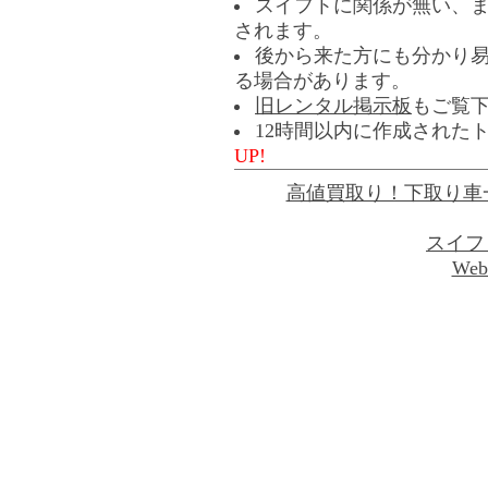
スイフトに関係が無い、
されます。
後から来た方にも分かり
る場合があります。
旧レンタル掲示板
もご覧
12時間以内に作成された
UP!
高値買取り！下取り車
スイフ
Web 