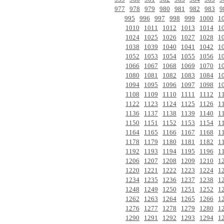
977
978
979
980
981
982
983
9
995
996
997
998
999
1000
1
1010
1011
1012
1013
1014
1
1024
1025
1026
1027
1028
1
1038
1039
1040
1041
1042
1
1052
1053
1054
1055
1056
1
1066
1067
1068
1069
1070
1
1080
1081
1082
1083
1084
1
1094
1095
1096
1097
1098
1
1108
1109
1110
1111
1112
1
1122
1123
1124
1125
1126
1
1136
1137
1138
1139
1140
1
1150
1151
1152
1153
1154
1
1164
1165
1166
1167
1168
1
1178
1179
1180
1181
1182
1
1192
1193
1194
1195
1196
1
1206
1207
1208
1209
1210
1
1220
1221
1222
1223
1224
1
1234
1235
1236
1237
1238
1
1248
1249
1250
1251
1252
1
1262
1263
1264
1265
1266
1
1276
1277
1278
1279
1280
1
1290
1291
1292
1293
1294
1