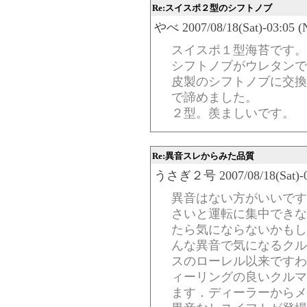
Re:スイスポ２型のシフトノブ
やべ 2007/08/18(Sat)-03:05 (
スイスポ１型海苔です。
シフトノブがウレタンで
皮製のシフトノブに交換
で諦めました。
２型。羨ましいです。
Re:異音スレからみた品質
うさぎ２号 2007/08/18(Sat)-03
異音はない方がいいです
さいと運転に集中できな
たら気にならないかもし
んな異音で気になるクル
スのローレル以来ですわ
ィーリングの良いクルマ
ます．ディーラーからメ