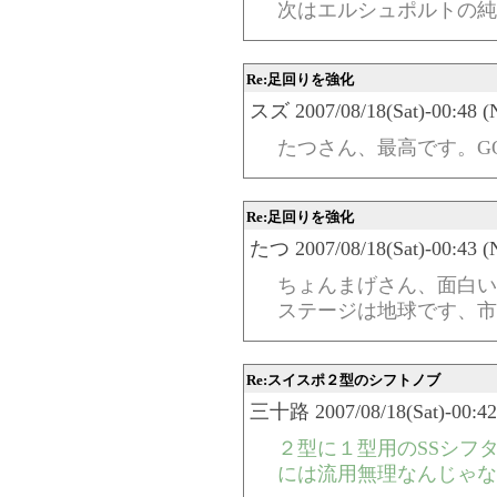
次はエルシュポルトの純
Re:足回りを強化
スズ 2007/08/18(Sat)-00:48 (
たつさん、最高です。G
Re:足回りを強化
たつ 2007/08/18(Sat)-00:43 (
ちょんまげさん、面白い
ステージは地球です、市
Re:スイスポ２型のシフトノブ
三十路 2007/08/18(Sat)-00:42
２型に１型用のSSシフ
には流用無理なんじゃな