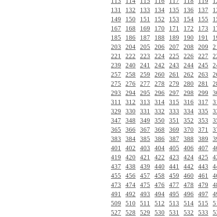
113
114
115
116
117
118
119
1
131
132
133
134
135
136
137
1
149
150
151
152
153
154
155
1
167
168
169
170
171
172
173
1
185
186
187
188
189
190
191
1
203
204
205
206
207
208
209
2
221
222
223
224
225
226
227
2
239
240
241
242
243
244
245
2
257
258
259
260
261
262
263
2
275
276
277
278
279
280
281
2
293
294
295
296
297
298
299
3
311
312
313
314
315
316
317
3
329
330
331
332
333
334
335
3
347
348
349
350
351
352
353
3
365
366
367
368
369
370
371
3
383
384
385
386
387
388
389
3
401
402
403
404
405
406
407
4
419
420
421
422
423
424
425
4
437
438
439
440
441
442
443
4
455
456
457
458
459
460
461
4
473
474
475
476
477
478
479
4
491
492
493
494
495
496
497
4
509
510
511
512
513
514
515
5
527
528
529
530
531
532
533
5