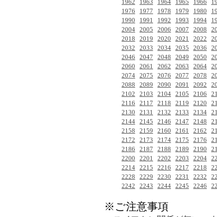
1962
1963
1964
1965
1966
1
1976
1977
1978
1979
1980
1
1990
1991
1992
1993
1994
1
2004
2005
2006
2007
2008
2
2018
2019
2020
2021
2022
2
2032
2033
2034
2035
2036
2
2046
2047
2048
2049
2050
2
2060
2061
2062
2063
2064
2
2074
2075
2076
2077
2078
2
2088
2089
2090
2091
2092
2
2102
2103
2104
2105
2106
2
2116
2117
2118
2119
2120
2
2130
2131
2132
2133
2134
2
2144
2145
2146
2147
2148
2
2158
2159
2160
2161
2162
2
2172
2173
2174
2175
2176
2
2186
2187
2188
2189
2190
2
2200
2201
2202
2203
2204
2
2214
2215
2216
2217
2218
2
2228
2229
2230
2231
2232
2
2242
2243
2244
2245
2246
2
※ご注意事項