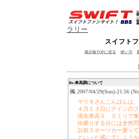
ラリー
スイフトフ
掲示板TOPに戻る
使い方
Re:車高調について
楓 2007/04/29(Sun)-21:56 (N
マリモさんこんばんは。
４月１３日にテインのフ
現在車高９．５ミリで車
街乗りする分には全然問
以前スポーツカー乗って
といった感じでしょうか