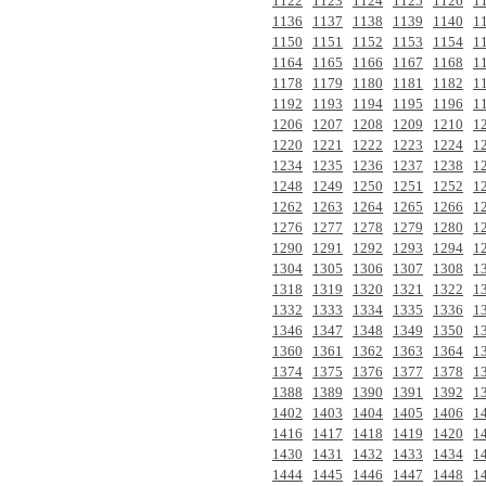
1122
1123
1124
1125
1126
1
1136
1137
1138
1139
1140
1
1150
1151
1152
1153
1154
1
1164
1165
1166
1167
1168
1
1178
1179
1180
1181
1182
1
1192
1193
1194
1195
1196
1
1206
1207
1208
1209
1210
1
1220
1221
1222
1223
1224
1
1234
1235
1236
1237
1238
1
1248
1249
1250
1251
1252
1
1262
1263
1264
1265
1266
1
1276
1277
1278
1279
1280
1
1290
1291
1292
1293
1294
1
1304
1305
1306
1307
1308
1
1318
1319
1320
1321
1322
1
1332
1333
1334
1335
1336
1
1346
1347
1348
1349
1350
1
1360
1361
1362
1363
1364
1
1374
1375
1376
1377
1378
1
1388
1389
1390
1391
1392
1
1402
1403
1404
1405
1406
1
1416
1417
1418
1419
1420
1
1430
1431
1432
1433
1434
1
1444
1445
1446
1447
1448
1