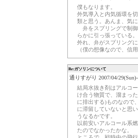
僕もなります。
外気導入と内気循環を切
類と思う。あんま、気に
弁をスプリングで制御
らかに引っ張っている。
外れ、弁がスプリングに
（僕の想像なので、信用
Re:ガソリンについて
通りすがり 2007/04/29(Sun)-01
結局水抜き剤はアルコー
け合う物質で、溜まった
に排出する)ものなので
に滞留していないと思い
うなるかです。
以前安いアルコール系燃
たのでなかったかな。
ところで、戦時中の飛行