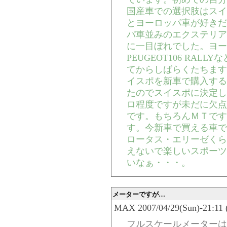
国産車での選択肢はスイ
とヨーロッパ車が好きだ
パ車並みのエクステリア
に一目ぼれでした。ヨー
PEUGEOT106 RA
てからしばらくたちます
イスポを新車で購入する
たのでスイスポに決定し
ロ程度ですが未だに欠点
です。もちろんＭＴです
す。今新車で買える車で
ロータス・エリーゼくら
えないで楽しいスポーツ
いなぁ・・・。
メーターですが…
MAX 2007/04/29(Sun)-21:11 
フルスケールメーターは