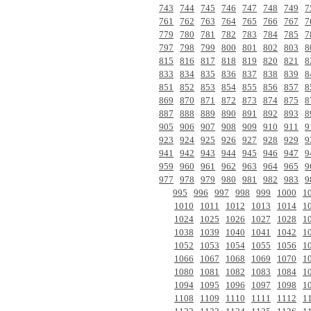
743
744
745
746
747
748
749
7
761
762
763
764
765
766
767
7
779
780
781
782
783
784
785
7
797
798
799
800
801
802
803
8
815
816
817
818
819
820
821
8
833
834
835
836
837
838
839
8
851
852
853
854
855
856
857
8
869
870
871
872
873
874
875
8
887
888
889
890
891
892
893
8
905
906
907
908
909
910
911
9
923
924
925
926
927
928
929
9
941
942
943
944
945
946
947
9
959
960
961
962
963
964
965
9
977
978
979
980
981
982
983
9
995
996
997
998
999
1000
1
1010
1011
1012
1013
1014
1
1024
1025
1026
1027
1028
1
1038
1039
1040
1041
1042
1
1052
1053
1054
1055
1056
1
1066
1067
1068
1069
1070
1
1080
1081
1082
1083
1084
1
1094
1095
1096
1097
1098
1
1108
1109
1110
1111
1112
1