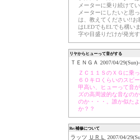
メーターに乗り続けてい
メーターにしたいと思っ
は、教えてください!!お
はLEDでもELでも構
字や目盛りだけが発光す
リヤからヒューって音がする
ＴＥＮＧＡ 2007/04/29(Sun)-18
ＺＣ１１ＳのＸＧに乗っ
６０キロくらいのスピー
甲高い、ヒューって音が
ズの高周波的な音なのか
のか・・・。誰か似たよ
か？？
Re:補修について
ラッツ
ＵＲＬ
2007/04/29(Su