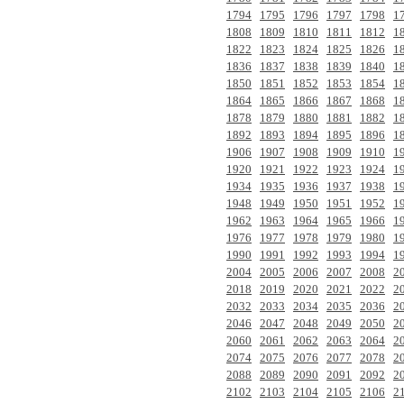
1794
1795
1796
1797
1798
1
1808
1809
1810
1811
1812
1
1822
1823
1824
1825
1826
1
1836
1837
1838
1839
1840
1
1850
1851
1852
1853
1854
1
1864
1865
1866
1867
1868
1
1878
1879
1880
1881
1882
1
1892
1893
1894
1895
1896
1
1906
1907
1908
1909
1910
1
1920
1921
1922
1923
1924
1
1934
1935
1936
1937
1938
1
1948
1949
1950
1951
1952
1
1962
1963
1964
1965
1966
1
1976
1977
1978
1979
1980
1
1990
1991
1992
1993
1994
1
2004
2005
2006
2007
2008
2
2018
2019
2020
2021
2022
2
2032
2033
2034
2035
2036
2
2046
2047
2048
2049
2050
2
2060
2061
2062
2063
2064
2
2074
2075
2076
2077
2078
2
2088
2089
2090
2091
2092
2
2102
2103
2104
2105
2106
2