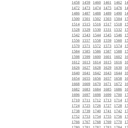
1458
1459
1460
1461
1462
1
1472
1473
1474
1475
1476
1
1486
1487
1488
1489
1490
1
1500
1501
1502
1503
1504
1
1514
1515
1516
1517
1518
1
1528
1529
1530
1531
1532
1
1542
1543
1544
1545
1546
1
1556
1557
1558
1559
1560
1
1570
1571
1572
1573
1574
1
1584
1585
1586
1587
1588
1
1598
1599
1600
1601
1602
1
1612
1613
1614
1615
1616
1
1626
1627
1628
1629
1630
1
1640
1641
1642
1643
1644
1
1654
1655
1656
1657
1658
1
1668
1669
1670
1671
1672
1
1682
1683
1684
1685
1686
1
1696
1697
1698
1699
1700
1
1710
1711
1712
1713
1714
1
1724
1725
1726
1727
1728
1
1738
1739
1740
1741
1742
1
1752
1753
1754
1755
1756
1
1766
1767
1768
1769
1770
1
1780
1781
1782
1783
1784
1