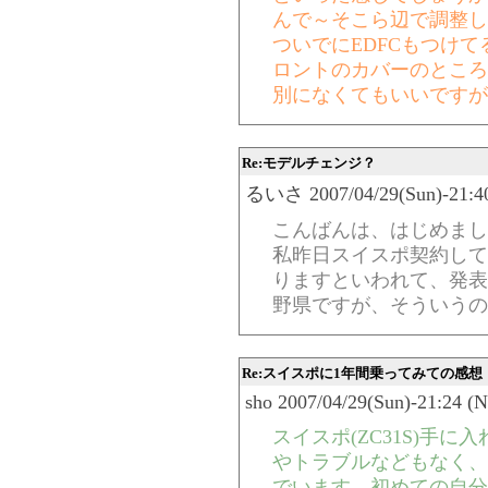
んで～そこら辺で調整し
ついでにEDFCもつけ
ロントのカバーのところ
別になくてもいいですが
Re:モデルチェンジ？
るいさ 2007/04/29(Sun)-21:40
こんばんは、はじめまし
私昨日スイスポ契約して
りますといわれて、発表
野県ですが、そういうの
Re:スイスポに1年間乗ってみての感想
sho 2007/04/29(Sun)-21:24 (
スイスポ(ZC31S)手
やトラブルなどもなく、
でいます。初めての自分