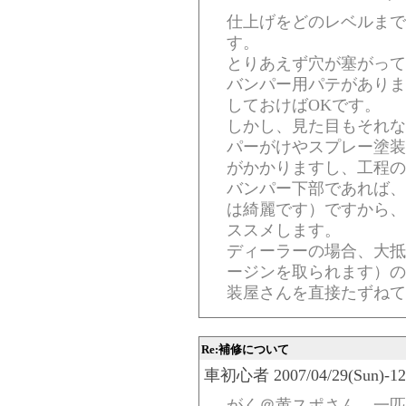
仕上げをどのレベルまで
す。
とりあえず穴が塞がって
バンパー用パテがありま
しておけばOKです。
しかし、見た目もそれな
パーがけやスプレー塗装
がかかりますし、工程の
バンパー下部であれば、
は綺麗です）ですから、
ススメします。
ディーラーの場合、大抵
ージンを取られます）の
装屋さんを直接たずねて
Re:補修について
車初心者 2007/04/29(Sun)-12:
がく＠黄スポさん、一匹