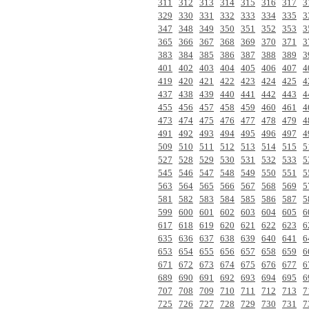
311
312
313
314
315
316
317
3
329
330
331
332
333
334
335
3
347
348
349
350
351
352
353
3
365
366
367
368
369
370
371
3
383
384
385
386
387
388
389
3
401
402
403
404
405
406
407
4
419
420
421
422
423
424
425
4
437
438
439
440
441
442
443
4
455
456
457
458
459
460
461
4
473
474
475
476
477
478
479
4
491
492
493
494
495
496
497
4
509
510
511
512
513
514
515
5
527
528
529
530
531
532
533
5
545
546
547
548
549
550
551
5
563
564
565
566
567
568
569
5
581
582
583
584
585
586
587
5
599
600
601
602
603
604
605
6
617
618
619
620
621
622
623
6
635
636
637
638
639
640
641
6
653
654
655
656
657
658
659
6
671
672
673
674
675
676
677
6
689
690
691
692
693
694
695
6
707
708
709
710
711
712
713
7
725
726
727
728
729
730
731
7