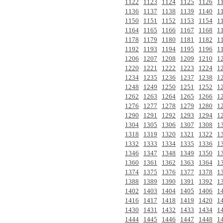
1122
1123
1124
1125
1126
1
1136
1137
1138
1139
1140
1
1150
1151
1152
1153
1154
1
1164
1165
1166
1167
1168
1
1178
1179
1180
1181
1182
1
1192
1193
1194
1195
1196
1
1206
1207
1208
1209
1210
1
1220
1221
1222
1223
1224
1
1234
1235
1236
1237
1238
1
1248
1249
1250
1251
1252
1
1262
1263
1264
1265
1266
1
1276
1277
1278
1279
1280
1
1290
1291
1292
1293
1294
1
1304
1305
1306
1307
1308
1
1318
1319
1320
1321
1322
1
1332
1333
1334
1335
1336
1
1346
1347
1348
1349
1350
1
1360
1361
1362
1363
1364
1
1374
1375
1376
1377
1378
1
1388
1389
1390
1391
1392
1
1402
1403
1404
1405
1406
1
1416
1417
1418
1419
1420
1
1430
1431
1432
1433
1434
1
1444
1445
1446
1447
1448
1