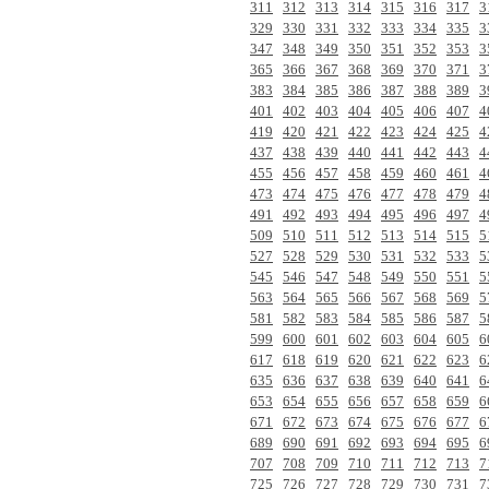
311
312
313
314
315
316
317
3
329
330
331
332
333
334
335
3
347
348
349
350
351
352
353
3
365
366
367
368
369
370
371
3
383
384
385
386
387
388
389
3
401
402
403
404
405
406
407
4
419
420
421
422
423
424
425
4
437
438
439
440
441
442
443
4
455
456
457
458
459
460
461
4
473
474
475
476
477
478
479
4
491
492
493
494
495
496
497
4
509
510
511
512
513
514
515
5
527
528
529
530
531
532
533
5
545
546
547
548
549
550
551
5
563
564
565
566
567
568
569
5
581
582
583
584
585
586
587
5
599
600
601
602
603
604
605
6
617
618
619
620
621
622
623
6
635
636
637
638
639
640
641
6
653
654
655
656
657
658
659
6
671
672
673
674
675
676
677
6
689
690
691
692
693
694
695
6
707
708
709
710
711
712
713
7
725
726
727
728
729
730
731
7