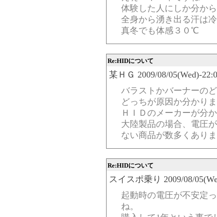
体験した人にしか分から
全身から湧き出る汗は冷
真冬でも体感３０℃
Re:HIDについて
某ＨＧ 2009/08/05(Wed)-22:07
バラストかバーナーのど
どっちが原因か分かりま
ＨＩＤのメーカーが分か
大陸製品の場合、電圧が
ない商品が数多くありま
Re:HIDについて
スイスポ乗り 2009/08/05(Wed)-
起動時の電圧が不安定っ
ね。