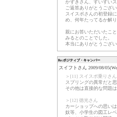
かずきさん、すいすいス
ご返答ありがとうござい
スイスポさんの初登録に
め、何年たってるか解り
親にお答いただいたこと
みるとのことでした。
本当にありがとうござい
Re:ポジティブ・キャンバー
スイフトさん 2009/08/05(Wed)-
＞[11] スイスポ乗りさん
スプリングの異常だと思
その他は直接的な問題は
＞[12] 徳光さん
カーショップへの思いは
奴等、小学生の図工レベ