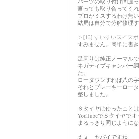
パーツの取り付け間違っ
言っても取り合ってくれ
プロがミスするわけ無い
結局は自分で分解修理す
＞[13] すいすいスイス
すみません。簡単に書き
足周りは純正ノーマルで
ネガティブキャンバー調
た。
ローダウンすれば八の字
それとブレーキーロータ
整しました。
Ｓタイヤは使ったことは
YouTubeでＳタイヤ
まるっきり同じようにな
えぇ ヤバイですね