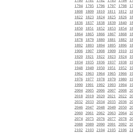
1780
1781
1782
1783
1784
1
1794
1795
1796
1797
1798
1
1808
1809
1810
1811
1812
1
1822
1823
1824
1825
1826
1
1836
1837
1838
1839
1840
1
1850
1851
1852
1853
1854
1
1864
1865
1866
1867
1868
1
1878
1879
1880
1881
1882
1
1892
1893
1894
1895
1896
1
1906
1907
1908
1909
1910
1
1920
1921
1922
1923
1924
1
1934
1935
1936
1937
1938
1
1948
1949
1950
1951
1952
1
1962
1963
1964
1965
1966
1
1976
1977
1978
1979
1980
1
1990
1991
1992
1993
1994
1
2004
2005
2006
2007
2008
2
2018
2019
2020
2021
2022
2
2032
2033
2034
2035
2036
2
2046
2047
2048
2049
2050
2
2060
2061
2062
2063
2064
2
2074
2075
2076
2077
2078
2
2088
2089
2090
2091
2092
2
2102
2103
2104
2105
2106
2