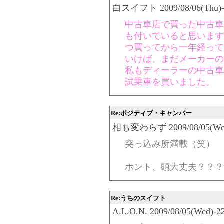
白スイフト 2009/08/06(Thu)-02
中古車店で買った中古車
も付いていると思います
つ買ってから一年経って
いけば、まだメーカーの
私もディーラーの中古車
試乗車を買いました。
Re:ポジティブ・キャンバー
相も変わらず 2009/08/05(Wed)-
突っ込み所満載（笑）
ホント、頭大丈夫？？？
Re:うちのスイフト
A.I..O.N. 2009/08/05(Wed)-2