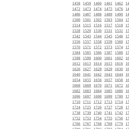
1458
1459
1460
1461
1462
1
1472
1473
1474
1475
1476
1
1486
1487
1488
1489
1490
1
1500
1501
1502
1503
1504
1
1514
1515
1516
1517
1518
1
1528
1529
1530
1531
1532
1
1542
1543
1544
1545
1546
1
1556
1557
1558
1559
1560
1
1570
1571
1572
1573
1574
1
1584
1585
1586
1587
1588
1
1598
1599
1600
1601
1602
1
1612
1613
1614
1615
1616
1
1626
1627
1628
1629
1630
1
1640
1641
1642
1643
1644
1
1654
1655
1656
1657
1658
1
1668
1669
1670
1671
1672
1
1682
1683
1684
1685
1686
1
1696
1697
1698
1699
1700
1
1710
1711
1712
1713
1714
1
1724
1725
1726
1727
1728
1
1738
1739
1740
1741
1742
1
1752
1753
1754
1755
1756
1
1766
1767
1768
1769
1770
1