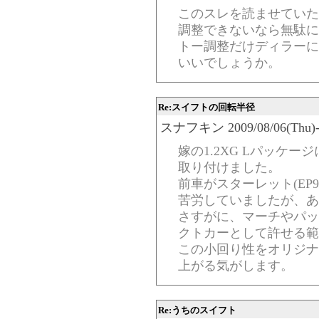
このスレを読ませていた
調整できないなら無駄に
トー調整だけディラーに
いいでしょうか。
Re:スイフトの回転半径
スナフキン 2009/08/06(Thu)-07
嫁の1.2XG Lパッケ
取り付けました。
前車がスターレット(EP
苦労していましたが、あ
さすがに、マーチやパッ
クトカーとして許せる範
この小回り性をオリジナ
上がる気がします。
Re:うちのスイフト