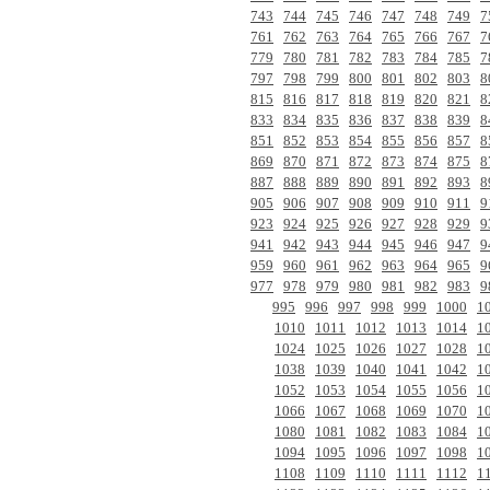
743
744
745
746
747
748
749
7
761
762
763
764
765
766
767
7
779
780
781
782
783
784
785
7
797
798
799
800
801
802
803
8
815
816
817
818
819
820
821
8
833
834
835
836
837
838
839
8
851
852
853
854
855
856
857
8
869
870
871
872
873
874
875
8
887
888
889
890
891
892
893
8
905
906
907
908
909
910
911
9
923
924
925
926
927
928
929
9
941
942
943
944
945
946
947
9
959
960
961
962
963
964
965
9
977
978
979
980
981
982
983
9
995
996
997
998
999
1000
1
1010
1011
1012
1013
1014
1
1024
1025
1026
1027
1028
1
1038
1039
1040
1041
1042
1
1052
1053
1054
1055
1056
1
1066
1067
1068
1069
1070
1
1080
1081
1082
1083
1084
1
1094
1095
1096
1097
1098
1
1108
1109
1110
1111
1112
1