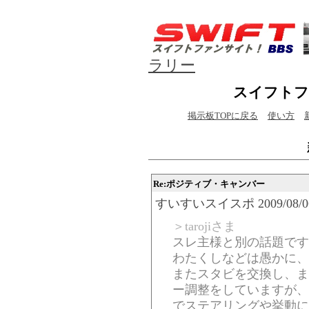
ラリー
スイフトフ
掲示板TOPに戻る
使い方
Re:ポジティブ・キャンバー
すいすいスイスポ 2009/08/06(Th
＞tarojiさま
スレ主様と別の話題です
わたくしなどは愚かに、
またスタビを交換し、ま
ー調整をしていますが、
でステアリングや挙動に