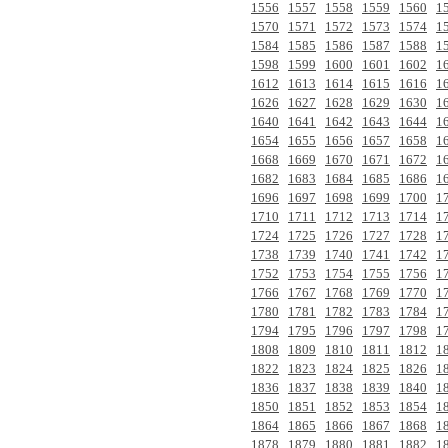
1556
1557
1558
1559
1560
1
1570
1571
1572
1573
1574
1
1584
1585
1586
1587
1588
1
1598
1599
1600
1601
1602
1
1612
1613
1614
1615
1616
1
1626
1627
1628
1629
1630
1
1640
1641
1642
1643
1644
1
1654
1655
1656
1657
1658
1
1668
1669
1670
1671
1672
1
1682
1683
1684
1685
1686
1
1696
1697
1698
1699
1700
1
1710
1711
1712
1713
1714
1
1724
1725
1726
1727
1728
1
1738
1739
1740
1741
1742
1
1752
1753
1754
1755
1756
1
1766
1767
1768
1769
1770
1
1780
1781
1782
1783
1784
1
1794
1795
1796
1797
1798
1
1808
1809
1810
1811
1812
1
1822
1823
1824
1825
1826
1
1836
1837
1838
1839
1840
1
1850
1851
1852
1853
1854
1
1864
1865
1866
1867
1868
1
1878
1879
1880
1881
1882
1