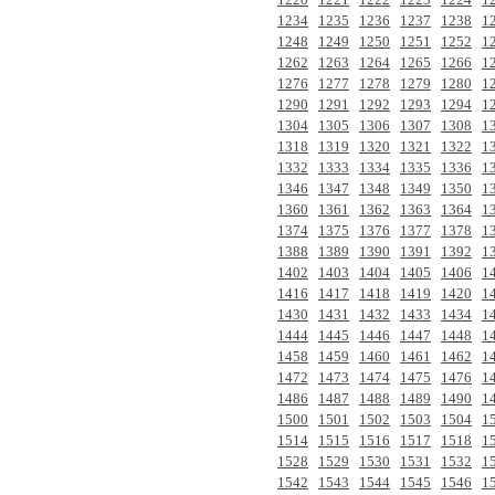
1234
1235
1236
1237
1238
1
1248
1249
1250
1251
1252
1
1262
1263
1264
1265
1266
1
1276
1277
1278
1279
1280
1
1290
1291
1292
1293
1294
1
1304
1305
1306
1307
1308
1
1318
1319
1320
1321
1322
1
1332
1333
1334
1335
1336
1
1346
1347
1348
1349
1350
1
1360
1361
1362
1363
1364
1
1374
1375
1376
1377
1378
1
1388
1389
1390
1391
1392
1
1402
1403
1404
1405
1406
1
1416
1417
1418
1419
1420
1
1430
1431
1432
1433
1434
1
1444
1445
1446
1447
1448
1
1458
1459
1460
1461
1462
1
1472
1473
1474
1475
1476
1
1486
1487
1488
1489
1490
1
1500
1501
1502
1503
1504
1
1514
1515
1516
1517
1518
1
1528
1529
1530
1531
1532
1
1542
1543
1544
1545
1546
1