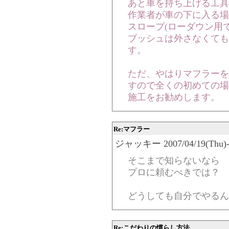
あと車を持ち上げる工具
作業者が車の下に入る場
スロープ(ローダウン用
ブッシュは外さなくても
す。
ただ、やはりマフラーを
すので全くの初めての場
施工をお勧めします。
Re:マフラー
ジャッキー 2007/04/19(Thu)-2
そこまで知らないなら
プロに頼むべきでは？
どうしても自分でやるん
Re:こだわりの慣らし方法