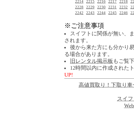
2214
2215
2216
2217
2218
2
2228
2229
2230
2231
2232
2
2242
2243
2244
2245
2246
2
※ご注意事項
スイフトに関係が無い、
されます。
後から来た方にも分かり
る場合があります。
旧レンタル掲示板
もご覧
12時間以内に作成された
UP!
高値買取り！下取り車
スイフ
Web 