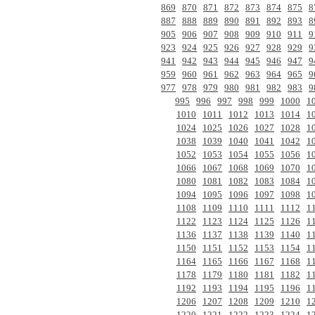
869
870
871
872
873
874
875
8
887
888
889
890
891
892
893
8
905
906
907
908
909
910
911
9
923
924
925
926
927
928
929
9
941
942
943
944
945
946
947
9
959
960
961
962
963
964
965
9
977
978
979
980
981
982
983
9
995
996
997
998
999
1000
1
1010
1011
1012
1013
1014
1
1024
1025
1026
1027
1028
1
1038
1039
1040
1041
1042
1
1052
1053
1054
1055
1056
1
1066
1067
1068
1069
1070
1
1080
1081
1082
1083
1084
1
1094
1095
1096
1097
1098
1
1108
1109
1110
1111
1112
1
1122
1123
1124
1125
1126
1
1136
1137
1138
1139
1140
1
1150
1151
1152
1153
1154
1
1164
1165
1166
1167
1168
1
1178
1179
1180
1181
1182
1
1192
1193
1194
1195
1196
1
1206
1207
1208
1209
1210
1
1220
1221
1222
1223
1224
1