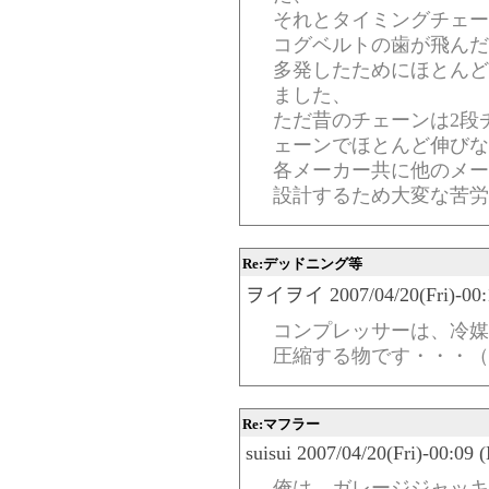
それとタイミングチェー
コグベルトの歯が飛んだ
多発したためにほとんど
ました、
ただ昔のチェーンは2段
ェーンでほとんど伸びな
各メーカー共に他のメー
設計するため大変な苦労
Re:デッドニング等
ヲイヲイ 2007/04/20(Fri)-00:1
コンプレッサーは、冷媒
圧縮する物です・・・（
Re:マフラー
suisui 2007/04/20(Fri)-00:09 
俺は、ガレージジャッキ