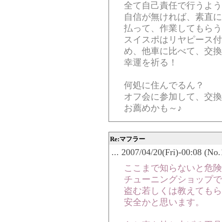
全て自己責任で行うよう
自信が無ければ、素直に50
払って、作業してもらう
スイスポはリヤピース付
め、他車に比べて、交換
幸運を祈る！
何処に住んでるん？
オフ会に参加して、交換
お薦めかも～♪
Re:マフラー
... 2007/04/20(Fri)-00:08 (No
ここまで知らないと危険で
チューニングショップで
盗む若しくは教えてもら
安全かと思います。