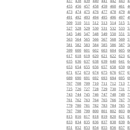
437
438
439
440
441
442
443
4
455
456
457
458
459
460
461
4
473
474
475
476
477
478
479
4
491
492
493
494
495
496
497
4
509
510
511
512
513
514
515
5
527
528
529
530
531
532
533
5
545
546
547
548
549
550
551
5
563
564
565
566
567
568
569
5
581
582
583
584
585
586
587
5
599
600
601
602
603
604
605
6
617
618
619
620
621
622
623
6
635
636
637
638
639
640
641
6
653
654
655
656
657
658
659
6
671
672
673
674
675
676
677
6
689
690
691
692
693
694
695
6
707
708
709
710
711
712
713
7
725
726
727
728
729
730
731
7
743
744
745
746
747
748
749
7
761
762
763
764
765
766
767
7
779
780
781
782
783
784
785
7
797
798
799
800
801
802
803
8
815
816
817
818
819
820
821
8
833
834
835
836
837
838
839
8
851
852
853
854
855
856
857
8