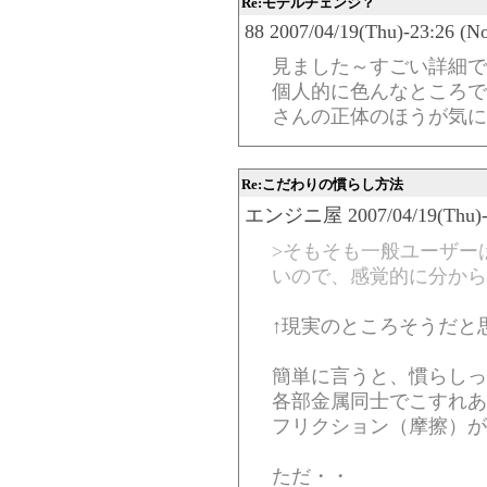
Re:モデルチェンジ？
88 2007/04/19(Thu)-23:26 (N
見ました～すごい詳細で
個人的に色んなところで
さんの正体のほうが気に
Re:こだわりの慣らし方法
エンジニ屋 2007/04/19(Thu)-2
>そもそも一般ユーザー
いので、感覚的に分から
↑現実のところそうだと
簡単に言うと、慣らしっ
各部金属同士でこすれあ
フリクション（摩擦）が
ただ・・