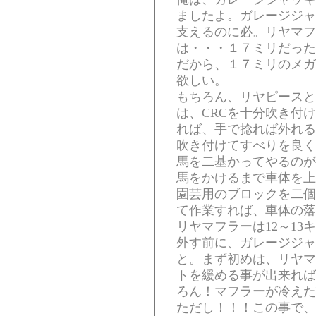
ましたよ。ガレージジャ
支えるのに必。リヤマフ
は・・・１７ミリだった
だから、１７ミリのメガ
欲しい。
もちろん、リヤピースと
は、CRCを十分吹き付
れば、手で捻れば外れる
吹き付けてすべりを良く
馬を二基かってやるのが
馬をかけるまで車体を上
園芸用のブロックを二個
て作業すれば、車体の落
リヤマフラーは12～13
外す前に、ガレージジャ
と。まず初めは、リヤマ
トを緩める事が出来れば
ろん！マフラーが冷えた
ただし！！！この事で、