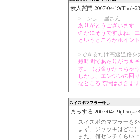
素人質問 2007/04/19(Thu)-23:
>エンジニ屋さん
ありがとうございます
確かにそうですよね、エ
というところがポイント
>できるだけ高速道路を
短時間であたりがつきそ
す。（お金かかっちゃう
しかし、エンジンの回り
なところで話はききます
スイスポマフラー外し
まっする 2007/04/19(Thu)-23:
スイスポのマフラーを外
まず、ジャッキはどこに
また、何センチくらい上