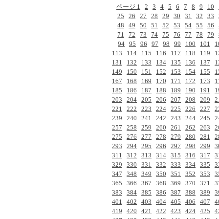
ページ 1
2
3
4
5
6
7
8
9
10
25
26
27
28
29
30
31
32
33
48
49
50
51
52
53
54
55
56
71
72
73
74
75
76
77
78
79
94
95
96
97
98
99
100
101
1
113
114
115
116
117
118
119
1
131
132
133
134
135
136
137
1
149
150
151
152
153
154
155
1
167
168
169
170
171
172
173
1
185
186
187
188
189
190
191
1
203
204
205
206
207
208
209
2
221
222
223
224
225
226
227
2
239
240
241
242
243
244
245
2
257
258
259
260
261
262
263
2
275
276
277
278
279
280
281
2
293
294
295
296
297
298
299
3
311
312
313
314
315
316
317
3
329
330
331
332
333
334
335
3
347
348
349
350
351
352
353
3
365
366
367
368
369
370
371
3
383
384
385
386
387
388
389
3
401
402
403
404
405
406
407
4
419
420
421
422
423
424
425
4