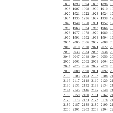
1892
1893
1894
1895
1896
1
1906
1907
1908
1909
1910
1
1920
1921
1922
1923
1924
1
1934
1935
1936
1937
1938
1
1948
1949
1950
1951
1952
1
1962
1963
1964
1965
1966
1
1976
1977
1978
1979
1980
1
1990
1991
1992
1993
1994
1
2004
2005
2006
2007
2008
2
2018
2019
2020
2021
2022
2
2032
2033
2034
2035
2036
2
2046
2047
2048
2049
2050
2
2060
2061
2062
2063
2064
2
2074
2075
2076
2077
2078
2
2088
2089
2090
2091
2092
2
2102
2103
2104
2105
2106
2
2116
2117
2118
2119
2120
2
2130
2131
2132
2133
2134
2
2144
2145
2146
2147
2148
2
2158
2159
2160
2161
2162
2
2172
2173
2174
2175
2176
2
2186
2187
2188
2189
2190
2
2200
2201
2202
2203
2204
2