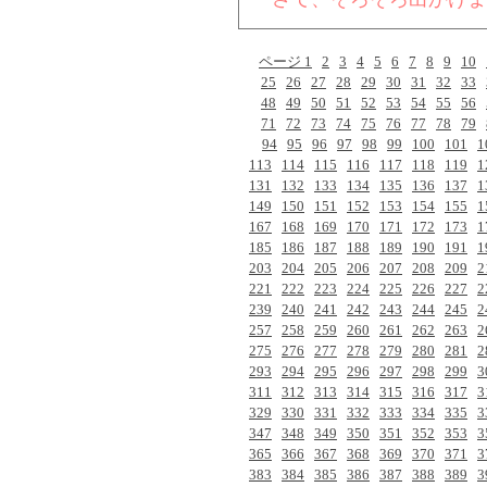
ページ 1
2
3
4
5
6
7
8
9
10
25
26
27
28
29
30
31
32
33
48
49
50
51
52
53
54
55
56
71
72
73
74
75
76
77
78
79
94
95
96
97
98
99
100
101
1
113
114
115
116
117
118
119
1
131
132
133
134
135
136
137
1
149
150
151
152
153
154
155
1
167
168
169
170
171
172
173
1
185
186
187
188
189
190
191
1
203
204
205
206
207
208
209
2
221
222
223
224
225
226
227
2
239
240
241
242
243
244
245
2
257
258
259
260
261
262
263
2
275
276
277
278
279
280
281
2
293
294
295
296
297
298
299
3
311
312
313
314
315
316
317
3
329
330
331
332
333
334
335
3
347
348
349
350
351
352
353
3
365
366
367
368
369
370
371
3
383
384
385
386
387
388
389
3