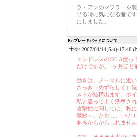
ラ・アンのマフラーを装
出る時に気になる音です
にしました。
Re:ブレーキパッドについて
土や 2007/04/14(Sat)-17:48 (
エンドレスのCC-A使っ
だけですが。1ヶ月ほど
効きは、ノーマルに近い
さっき（めずらしく）洗
ストが結構出ます。ホイ
私と違ってよく洗車され
攻撃性に関しては、私に
微妙～。ただし、1.5と
あるかもかもしれません
さて、そろそろ出かけま