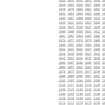
1850
1851
1852
1853
1854
1
1864
1865
1866
1867
1868
1
1878
1879
1880
1881
1882
1
1892
1893
1894
1895
1896
1
1906
1907
1908
1909
1910
1
1920
1921
1922
1923
1924
1
1934
1935
1936
1937
1938
1
1948
1949
1950
1951
1952
1
1962
1963
1964
1965
1966
1
1976
1977
1978
1979
1980
1
1990
1991
1992
1993
1994
1
2004
2005
2006
2007
2008
2
2018
2019
2020
2021
2022
2
2032
2033
2034
2035
2036
2
2046
2047
2048
2049
2050
2
2060
2061
2062
2063
2064
2
2074
2075
2076
2077
2078
2
2088
2089
2090
2091
2092
2
2102
2103
2104
2105
2106
2
2116
2117
2118
2119
2120
2
2130
2131
2132
2133
2134
2
2144
2145
2146
2147
2148
2
2158
2159
2160
2161
2162
2
2172
2173
2174
2175
2176
2