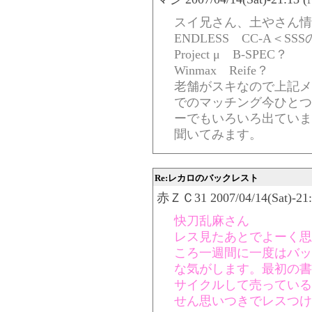
スイ兄さん、土やさん情
ENDLESS CC-A＜S
Project μ B-SPEC？
Winmax Reife？
老舗がスキなので上記メ
でのマッチング今ひとつ
ーでもいろいろ出ていま
聞いてみます。
Re:レカロのバックレスト
赤ＺＣ31 2007/04/14(Sat)-21:
快刀乱麻さん
レス見たあとでよーく思
ころ一週間に一度はバッ
な気がします。最初の書
サイクルして売っている
せん思いつきでレスつけ