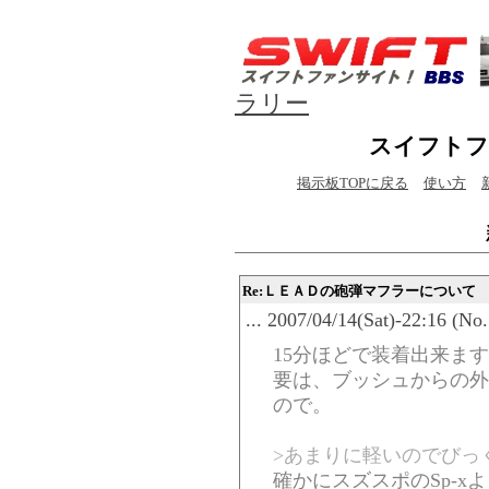
ラリー
スイフトフ
掲示板TOPに戻る
使い方
Re:ＬＥＡＤの砲弾マフラーについて
... 2007/04/14(Sat)-22:16 (No
15分ほどで装着出来ま
要は、ブッシュからの外
ので。
>あまりに軽いのでびっ
確かにスズスポのSp-x