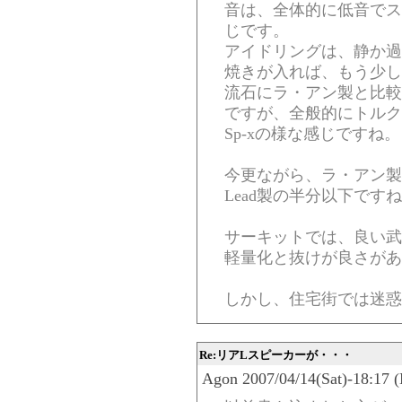
音は、全体的に低音でス
じです。
アイドリングは、静か過
焼きが入れば、もう少し
流石にラ・アン製と比較
ですが、全般的にトルク
Sp-xの様な感じですね。
今更ながら、ラ・アン製
Lead製の半分以下です
サーキットでは、良い武
軽量化と抜けが良さがあ
しかし、住宅街では迷惑
Re:リアLスピーカーが・・・
Agon 2007/04/14(Sat)-18:17 