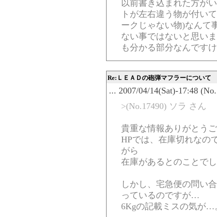
以前書き込まれた方がい
トが左右違う物が付いて
ークじゃない物)なんて
ない事ではないと思いま
も分かる部分なんですけ
Re:ＬＥＡＤの砲弾マフラーについて
... 2007/04/14(Sat)-17:48 (No
>(No.17490) ソラ さん
貴重な情報ありがとうご
HPでは、在庫切れなの
がら
在庫があるとのことでし
しかし、宅急便の問い合
っているのですが…
6Kgの記載ミスの気が…