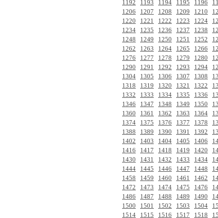
1192
1193
1194
1195
1196
1
1206
1207
1208
1209
1210
1
1220
1221
1222
1223
1224
1
1234
1235
1236
1237
1238
1
1248
1249
1250
1251
1252
1
1262
1263
1264
1265
1266
1
1276
1277
1278
1279
1280
1
1290
1291
1292
1293
1294
1
1304
1305
1306
1307
1308
1
1318
1319
1320
1321
1322
1
1332
1333
1334
1335
1336
1
1346
1347
1348
1349
1350
1
1360
1361
1362
1363
1364
1
1374
1375
1376
1377
1378
1
1388
1389
1390
1391
1392
1
1402
1403
1404
1405
1406
1
1416
1417
1418
1419
1420
1
1430
1431
1432
1433
1434
1
1444
1445
1446
1447
1448
1
1458
1459
1460
1461
1462
1
1472
1473
1474
1475
1476
1
1486
1487
1488
1489
1490
1
1500
1501
1502
1503
1504
1
1514
1515
1516
1517
1518
1