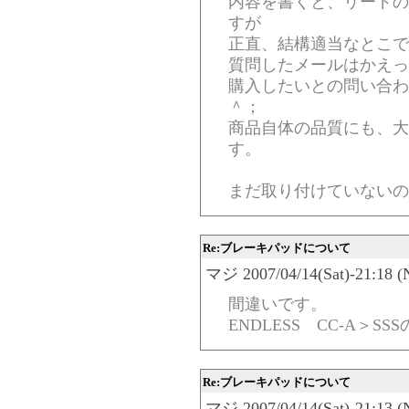
内容を書くと、リードの
すが
正直、結構適当なとこで
質問したメールはかえっ
購入したいとの問い合わ
＾；
商品自体の品質にも、大
す。
まだ取り付けていないの
Re:ブレーキパッドについて
マジ 2007/04/14(Sat)-21:18 (
間違いです。
ENDLESS CC-A＞SS
Re:ブレーキパッドについて
マジ 2007/04/14(Sat)-21:13 (