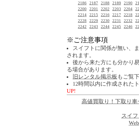
2186
2187
2188
2189
2190
2
2200
2201
2202
2203
2204
2
2214
2215
2216
2217
2218
2
2228
2229
2230
2231
2232
2
2242
2243
2244
2245
2246
2
※ご注意事項
スイフトに関係が無い、
されます。
後から来た方にも分かり
る場合があります。
旧レンタル掲示板
もご覧
12時間以内に作成された
UP!
高値買取り！下取り車
スイフ
Web 