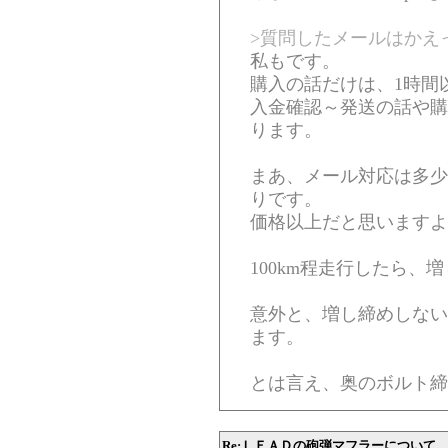
>質問したメールはかえ
私もです。
購入の話だけは、1時間
入金確認～発送の話や購
ります。
まあ、メール対応は多少
りです。
価格以上だと思いますよ
100km程走行したら、
意外と、増し締めしない
ます。
とは言え、奥のボルト締
Re:ＬＥＡＤの砲弾マフラーについて