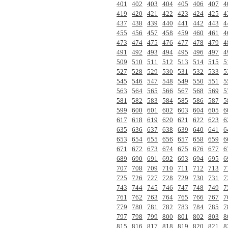
401
402
403
404
405
406
407
4
419
420
421
422
423
424
425
4
437
438
439
440
441
442
443
4
455
456
457
458
459
460
461
4
473
474
475
476
477
478
479
4
491
492
493
494
495
496
497
4
509
510
511
512
513
514
515
5
527
528
529
530
531
532
533
5
545
546
547
548
549
550
551
5
563
564
565
566
567
568
569
5
581
582
583
584
585
586
587
5
599
600
601
602
603
604
605
6
617
618
619
620
621
622
623
6
635
636
637
638
639
640
641
6
653
654
655
656
657
658
659
6
671
672
673
674
675
676
677
6
689
690
691
692
693
694
695
6
707
708
709
710
711
712
713
7
725
726
727
728
729
730
731
7
743
744
745
746
747
748
749
7
761
762
763
764
765
766
767
7
779
780
781
782
783
784
785
7
797
798
799
800
801
802
803
8
815
816
817
818
819
820
821
8