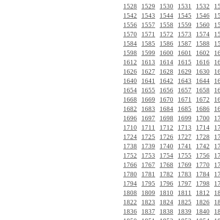
1528
1529
1530
1531
1532
1
1542
1543
1544
1545
1546
1
1556
1557
1558
1559
1560
1
1570
1571
1572
1573
1574
1
1584
1585
1586
1587
1588
1
1598
1599
1600
1601
1602
1
1612
1613
1614
1615
1616
1
1626
1627
1628
1629
1630
1
1640
1641
1642
1643
1644
1
1654
1655
1656
1657
1658
1
1668
1669
1670
1671
1672
1
1682
1683
1684
1685
1686
1
1696
1697
1698
1699
1700
1
1710
1711
1712
1713
1714
1
1724
1725
1726
1727
1728
1
1738
1739
1740
1741
1742
1
1752
1753
1754
1755
1756
1
1766
1767
1768
1769
1770
1
1780
1781
1782
1783
1784
1
1794
1795
1796
1797
1798
1
1808
1809
1810
1811
1812
1
1822
1823
1824
1825
1826
1
1836
1837
1838
1839
1840
1