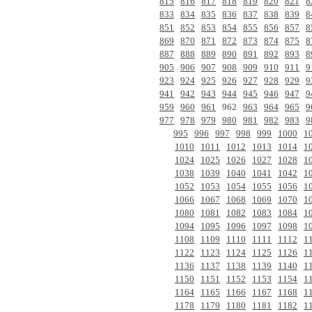
815
816
817
818
819
820
821
8
833
834
835
836
837
838
839
8
851
852
853
854
855
856
857
8
869
870
871
872
873
874
875
8
887
888
889
890
891
892
893
8
905
906
907
908
909
910
911
9
923
924
925
926
927
928
929
9
941
942
943
944
945
946
947
9
959
960
961
962
963
964
965
9
977
978
979
980
981
982
983
9
995
996
997
998
999
1000
1
1010
1011
1012
1013
1014
1
1024
1025
1026
1027
1028
1
1038
1039
1040
1041
1042
1
1052
1053
1054
1055
1056
1
1066
1067
1068
1069
1070
1
1080
1081
1082
1083
1084
1
1094
1095
1096
1097
1098
1
1108
1109
1110
1111
1112
1
1122
1123
1124
1125
1126
1
1136
1137
1138
1139
1140
1
1150
1151
1152
1153
1154
1
1164
1165
1166
1167
1168
1
1178
1179
1180
1181
1182
1