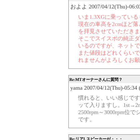
およよ 2007/04/12(Thu)-06:03
いま1.3XGに乗ってい
現在の車高を2cmほど
を拝見させていただきま
そこでスイスポの純正ダ
いるのですが、ネットで
また値段はどれくらいで
れませんがよろしくお願
Re:MTオーナーさんに質問？
yama 2007/04/12(Thu)-05:34 
慣れると、いい感じです
ッて入りますし。1st→2nd 
2500rpm～3000r
です。
Re:リアLスピーカーが・・・