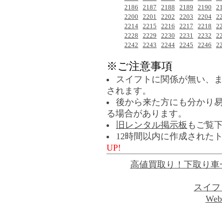
2186
2187
2188
2189
2190
2
2200
2201
2202
2203
2204
2
2214
2215
2216
2217
2218
2
2228
2229
2230
2231
2232
2
2242
2243
2244
2245
2246
2
※ご注意事項
スイフトに関係が無い、
されます。
後から来た方にも分かり
る場合があります。
旧レンタル掲示板
もご覧
12時間以内に作成された
UP!
高値買取り！下取り車
スイフ
Web 