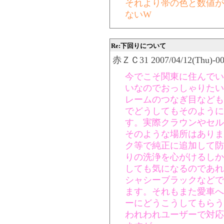
それより帯の色と数値が
ないW
Re:下回りについて
赤ＺＣ31 2007/04/12(Thu)-00:
今でこそ関東に住んでい
いなのでおっしゃりたい
レームのつなぎ目なども
でどうしてもそのように
す。実際クラウンやセル
そのような場所はありま
ク等で純正に追加して防
りの洗浄を心がけるしか
しても気になるのであれ
シャシーブラックなどで
ます。それもまた愛車へ
ーにどうこうしてもらう
われわれユーザーで対応