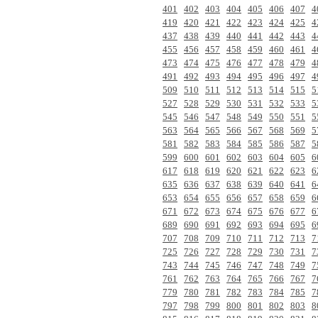
401
402
403
404
405
406
407
4
419
420
421
422
423
424
425
4
437
438
439
440
441
442
443
4
455
456
457
458
459
460
461
4
473
474
475
476
477
478
479
4
491
492
493
494
495
496
497
4
509
510
511
512
513
514
515
5
527
528
529
530
531
532
533
5
545
546
547
548
549
550
551
5
563
564
565
566
567
568
569
5
581
582
583
584
585
586
587
5
599
600
601
602
603
604
605
6
617
618
619
620
621
622
623
6
635
636
637
638
639
640
641
6
653
654
655
656
657
658
659
6
671
672
673
674
675
676
677
6
689
690
691
692
693
694
695
6
707
708
709
710
711
712
713
7
725
726
727
728
729
730
731
7
743
744
745
746
747
748
749
7
761
762
763
764
765
766
767
7
779
780
781
782
783
784
785
7
797
798
799
800
801
802
803
8