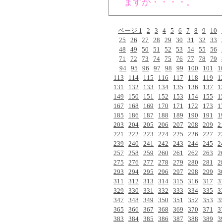
ますが・・・・。
ページ 1
2
3
4
5
6
7
8
9
10
25
26
27
28
29
30
31
32
33
48
49
50
51
52
53
54
55
56
71
72
73
74
75
76
77
78
79
94
95
96
97
98
99
100
101
1
113
114
115
116
117
118
119
1
131
132
133
134
135
136
137
1
149
150
151
152
153
154
155
1
167
168
169
170
171
172
173
1
185
186
187
188
189
190
191
1
203
204
205
206
207
208
209
2
221
222
223
224
225
226
227
2
239
240
241
242
243
244
245
2
257
258
259
260
261
262
263
2
275
276
277
278
279
280
281
2
293
294
295
296
297
298
299
3
311
312
313
314
315
316
317
3
329
330
331
332
333
334
335
3
347
348
349
350
351
352
353
3
365
366
367
368
369
370
371
3
383
384
385
386
387
388
389
3