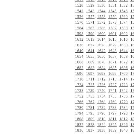
1528
1529
1530
1531
1532
1
1542
1543
1544
1545
1546
1
1556
1557
1558
1559
1560
1
1570
1571
1572
1573
1574
1
1584
1585
1586
1587
1588
1
1598
1599
1600
1601
1602
1
1612
1613
1614
1615
1616
1
1626
1627
1628
1629
1630
1
1640
1641
1642
1643
1644
1
1654
1655
1656
1657
1658
1
1668
1669
1670
1671
1672
1
1682
1683
1684
1685
1686
1
1696
1697
1698
1699
1700
1
1710
1711
1712
1713
1714
1
1724
1725
1726
1727
1728
1
1738
1739
1740
1741
1742
1
1752
1753
1754
1755
1756
1
1766
1767
1768
1769
1770
1
1780
1781
1782
1783
1784
1
1794
1795
1796
1797
1798
1
1808
1809
1810
1811
1812
1
1822
1823
1824
1825
1826
1
1836
1837
1838
1839
1840
1