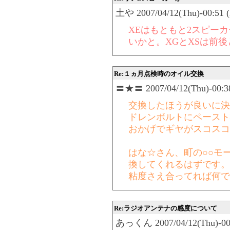
土や 2007/04/12(Thu)-00:51 (
XEはもともと2スピー
いかと。XGとXSは前
Re:１ヵ月点検時のオイル交換
〓★〓 2007/04/12(Thu)-00:38
交換したほうが良いに決
ドレンボルトにペースト
おかげでギヤがスコスコ
はな☆さん、町の○○モ
換してくれるはずです。
粘度さえ合ってれば何で
Re:ラジオアンテナの感度について
あっくん 2007/04/12(Thu)-00: