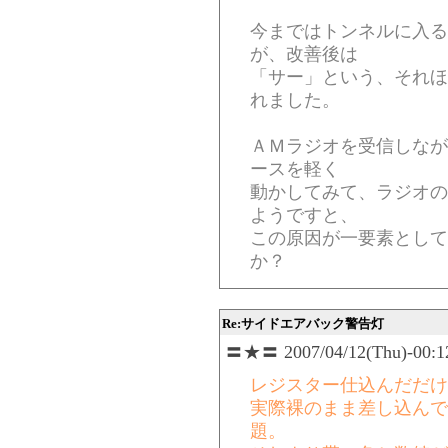
今まではトンネルに入る
が、改善後は
「サー」という、それほ
れました。
ＡＭラジオを受信しなが
ースを軽く
動かしてみて、ラジオの
ようですと、
この原因が一要素として
か？
Re:サイドエアバック警告灯
〓★〓 2007/04/12(Thu)-00:12
レジスター仕込んだだけで
実際裸のまま差し込んで
題。