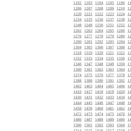
1192
1193
1194
1195
1196
1
1206
1207
1208
1209
1210
1
1220
1221
1222
1223
1224
1
1234
1235
1236
1237
1238
1
1248
1249
1250
1251
1252
1
1262
1263
1264
1265
1266
1
1276
1277
1278
1279
1280
1
1290
1291
1292
1293
1294
1
1304
1305
1306
1307
1308
1
1318
1319
1320
1321
1322
1
1332
1333
1334
1335
1336
1
1346
1347
1348
1349
1350
1
1360
1361
1362
1363
1364
1
1374
1375
1376
1377
1378
1
1388
1389
1390
1391
1392
1
1402
1403
1404
1405
1406
1
1416
1417
1418
1419
1420
1
1430
1431
1432
1433
1434
1
1444
1445
1446
1447
1448
1
1458
1459
1460
1461
1462
1
1472
1473
1474
1475
1476
1
1486
1487
1488
1489
1490
1
1500
1501
1502
1503
1504
1
1514
1515
1516
1517
1518
1