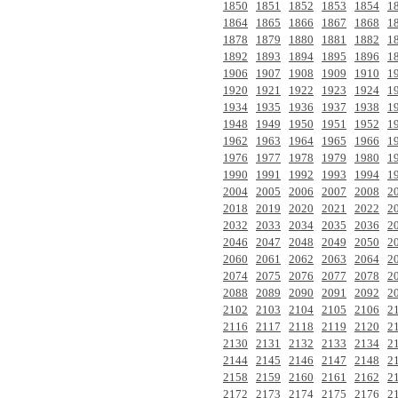
1850
1851
1852
1853
1854
1
1864
1865
1866
1867
1868
1
1878
1879
1880
1881
1882
1
1892
1893
1894
1895
1896
1
1906
1907
1908
1909
1910
1
1920
1921
1922
1923
1924
1
1934
1935
1936
1937
1938
1
1948
1949
1950
1951
1952
1
1962
1963
1964
1965
1966
1
1976
1977
1978
1979
1980
1
1990
1991
1992
1993
1994
1
2004
2005
2006
2007
2008
2
2018
2019
2020
2021
2022
2
2032
2033
2034
2035
2036
2
2046
2047
2048
2049
2050
2
2060
2061
2062
2063
2064
2
2074
2075
2076
2077
2078
2
2088
2089
2090
2091
2092
2
2102
2103
2104
2105
2106
2
2116
2117
2118
2119
2120
2
2130
2131
2132
2133
2134
2
2144
2145
2146
2147
2148
2
2158
2159
2160
2161
2162
2
2172
2173
2174
2175
2176
2