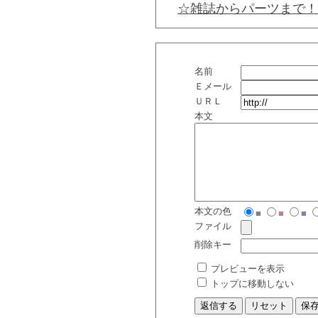
☆雑誌からパーツまで！
名前
Ｅメール
ＵＲＬ
本文
本文の色
■
■
■
ファイル
削除キー
プレビューを表示
トップに移動しない