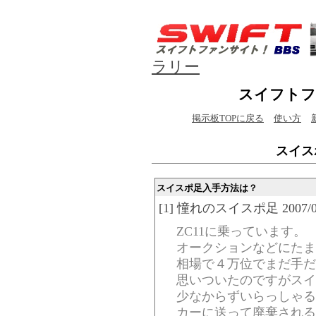
ラリー
スイフトフ
掲示板TOPに戻る
使い方
スイス
スイスポ足入手方法は？
[1] 憧れのスイスポ足 2007/01/1
ZC11に乗っています。
オークションなどにたま
相場で４万位でまだ手だ
思いついたのですがスイ
少なからずいらっしゃる
カーに送って廃棄される