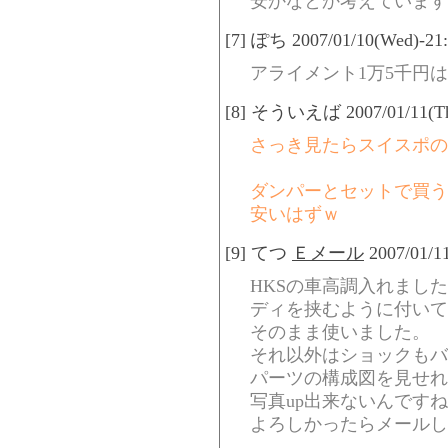
安かなとか考えています
[7] ぽち 2007/01/10(Wed)-21
アライメント1万5千円
[8] そういえば 2007/01/11(Thu
さっき見たらスイスポの
ダンパーとセットで買う
安いはずｗ
[9] てつ
Ｅメール
2007/01/1
HKSの車高調入れまし
ディを挟むように付いて
そのまま使いました。
それ以外はショックもバ
パーツの構成図を見せれ
写真up出来ないんです
よろしかったらメールし