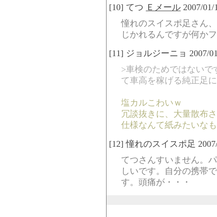
[10] てつ
Ｅメール
2007/01/
憧れのスイスポ足さん、
じかれるんですが何かフ
[11] ジョルジーニョ 2007/01/11
>車検のためではないで
て車高を稼げる純正足に
塩カルこわいｗ
冗談抜きに、大量散布さ
仕様なんて紙みたいなも
[12] 憧れのスイスポ足 2007/01/
てつさんすいません。パ
しいです。自分の携帯で
す。頭痛が・・・