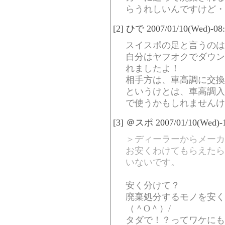
らうれしいんですけど・
[2] ひで 2007/01/10(Wed)-08
スイスポの足と言うのは
自分はヤフオクでダウンス
れましたよ！
相手方は、車高調に交換
というけとは、車高調入
で使うかもしれませんけ
[3] ＠スポ 2007/01/10(Wed)-1
＞ディーラーからメーカ
お安くわけてもらえたら
いないです。
安く分けて？
廃棄処分するモノを安く
（＾O＾）/
タダで！？ってワケにも