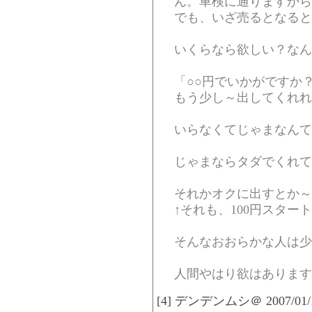
ん。車検に通りますから
でも、いざ売るとなると
いくらなら欲しい？なん
「○○円でいかがですか
もう少し～出してくれれ
いらなくてじゃまなんて
じゃまならタダでくれて
それかオクに出すとか～
↑それも、100円スター
そんなおおらかな人は少
人間やはり欲はあります
[4] デンデンムシ＠ 2007/01/10(