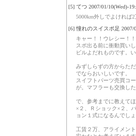
[5] てつ 2007/01/10(Wed)-19
5000km外しでよけれ
[6] 憧れのスイスポ足 2007/01/1
キャー！！ウレシー！！
スポ出る前に衝動買いし
ビルよだれものです。い
みずしらずの方からただ
でならおいしいです。
スイフトパーツ売買コー
が。マフラーも交換した
で、参考までに教えてほ
×２、Ｒショック×２、
ョン１式になるんでしょ
工賃２万、アライメント