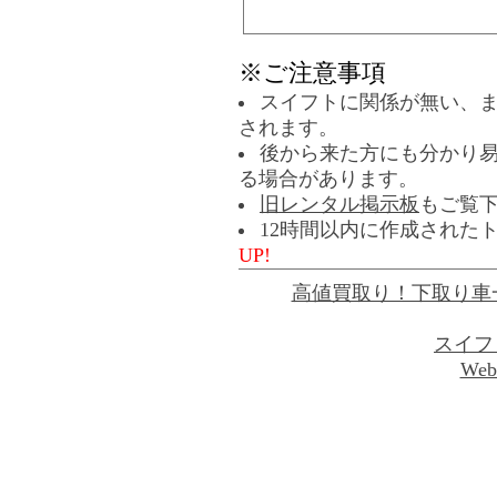
※ご注意事項
スイフトに関係が無い、
されます。
後から来た方にも分かり
る場合があります。
旧レンタル掲示板
もご覧
12時間以内に作成された
UP!
高値買取り！下取り車
スイフ
Web 