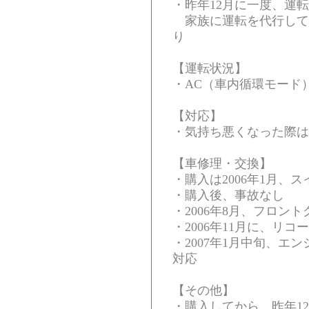
・昨年12月に一度、運
家族に運転を代行して
り
【運転状況】
・AC（車内循環モード
【対応】
・気持ち悪くなった際は
【車修理・交換】
・購入は2006年1月、ス
・購入後、事故なし
・2006年8月、フロン
・2006年11月に、リ
・2007年1月中旬、エ
対応
【その他】
・購入してから、昨年1