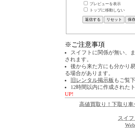
プレビューを表示
トップに移動しない
※ご注意事項
スイフトに関係が無い、
されます。
後から来た方にも分かり
る場合があります。
旧レンタル掲示板
もご覧
12時間以内に作成された
UP!
高値買取り！下取り車
スイフ
Web 