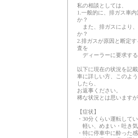
私の相談としては、
1.一般的に、排ガス車
か？
また、排ガスにより、
か？
2.排ガスが原因と断定
査を
ディーラーに要求する
以下に現在の状況を記載
車に詳しい方、このよう
したら、
お返事ください。
稀な状況とは思いますが
【症状】
・30分くらい運転して
軽い、めまい・吐き気
・特に停車中に酔った感