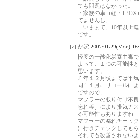
ても問題はなかった。
・家族の車（軽・1BO
でませんし、
いままで、10年以上運
です。
[2] かぼ 2007/01/29(Mon)-16
軽度の一酸化炭素中毒で
よって、１つの可能性と
思います。
昨年１２月頃までは平気
同１１月にリコールによ
ですので、
マフラーの取り付け不良
忘れ等）により排気ガス
る可能性もありますね。
マフラーの漏れチェック
に行きチェックしてもら
それでも改善されないよ