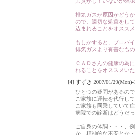
異臭がしていないか確認
排気ガスが原因かどうか
ので、適切な処置をして
込まれることをオススメ
もしかすると、ブロバイ
排気ガスより有害なもの
ＣＡＤさんの健康の為に
れることをオススメいた
[4] すずき 2007/01/29(Mon)-1
ひとつの疑問があるので
ご家族に運転を代行して
ご家族も同乗していて症
病院での診断はどうだっ
ご自身の体調・・・、例
か、精神的な不安とか・