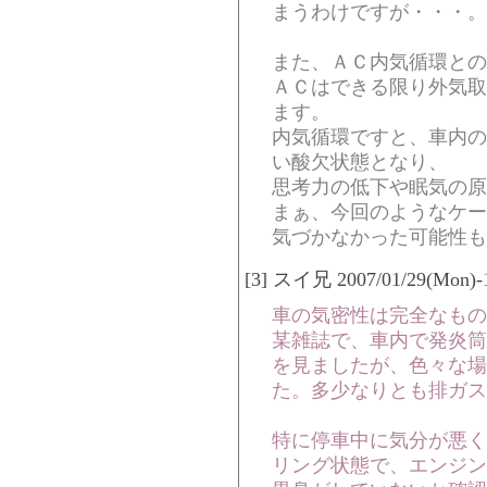
まうわけですが・・・。
また、ＡＣ内気循環との
ＡＣはできる限り外気取
ます。
内気循環ですと、車内の
い酸欠状態となり、
思考力の低下や眠気の原
まぁ、今回のようなケー
気づかなかった可能性も
[3] スイ兄 2007/01/29(Mon)-1
車の気密性は完全なもの
某雑誌で、車内で発炎筒
を見ましたが、色々な場
た。多少なりとも排ガス
特に停車中に気分が悪く
リング状態で、エンジン