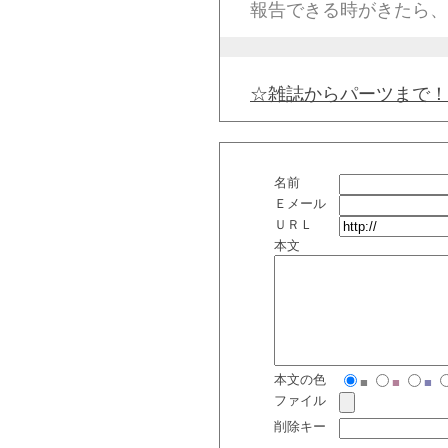
報告できる時がきたら、
☆雑誌からパーツまで！
名前
Ｅメール
ＵＲＬ
本文
本文の色
■
■
■
ファイル
削除キー