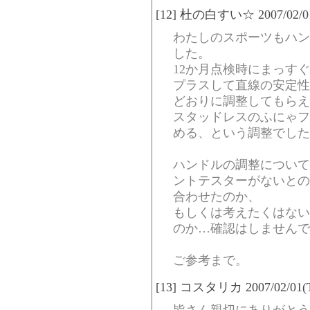
[12] 杜の白すい☆ 2007/02/01(
わたしのスポーツもハン
した。
12か月点検時にまっす
プラスして直線の安定性
どおりに調整してもらえ
スタッドレスのふにゃフ
める、という調整でした
ハンドルの調整について
ントテスターがないとの
合わせたのか、
もしくは考えたくはない
のか…確認はしませんで
ご参考まで。
[13] コスタリカ 2007/02/01(Th