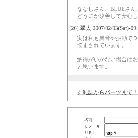
ななしさん、BLUEさ
どうにか改善して安心し
[26] 翠太 2007/02/03(Sat)-09
実は私も異音や振動でＤ
悩まされています。
納得がいかない場合はお
と思います。
☆雑誌からパーツまで！
名前
Ｅメール
ＵＲＬ