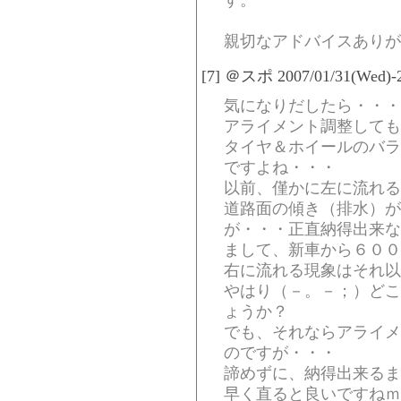
す。
親切なアドバイスありが
[7] ＠スポ 2007/01/31(Wed)-2
気になりだしたら・・・
アライメント調整しても
タイヤ＆ホイールのバラ
ですよね・・・
以前、僅かに左に流れる
道路面の傾き（排水）が
が・・・正直納得出来な
まして、新車から６００
右に流れる現象はそれ以
やはり（－。－；）どこ
ょうか？
でも、それならアライメ
のですが・・・
諦めずに、納得出来るま
早く直ると良いですねｍ