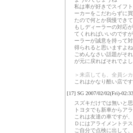
私は車が好きでスイフト
ーカーをこだわらずに買
たので何とか我慢できて
もしディーラーの対応が
てくれればいいのですが
ーラーが誠意を持って対
得られると思いますよね
ごめんなさい話題がそれ
が元に戻ればそれでよし
＞来店しても、全員シカ
これはかなり酷い店です
[17] SG 2007/02/02(Fri)-02:
スズキだけでは無いと思
トヨタでも新車からアラ
これは友達の車ですが、
Ｄにはアライメントテス
ご自分で点検に出して、