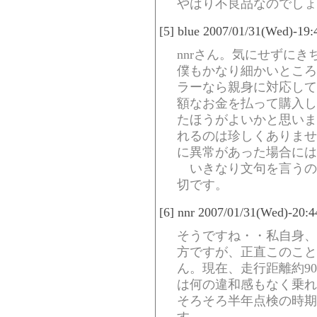
やはり不良品なのでしょ
[5] blue 2007/01/31(Wed)-19
nnrさん。気にせずに
僕もかなり細かいところ
ラーなら親身に対応して
額なお金を払って購入し
たほうがよいかと思いま
れるのは珍しくありませ
に異常があった場合には
いきなり文句を言うの
切です。
[6] nnr 2007/01/31(Wed)-20:
そうですね・・私自身、
方ですが、正直このこと
ん。現在、走行距離約90
は何の違和感もなく乗れ
そろそろ半年点検の時期