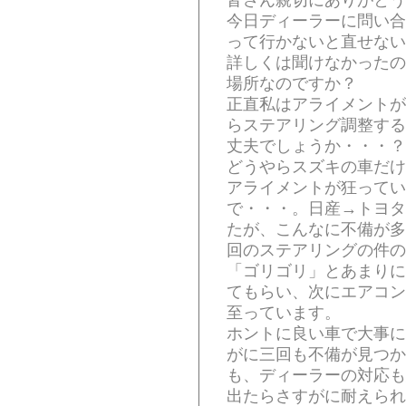
皆さん親切にありがとう
今日ディーラーに問い合
って行かないと直せない
詳しくは聞けなかったの
場所なのですか？
正直私はアライメントが
らステアリング調整する
丈夫でしょうか・・・？
どうやらスズキの車だけ
アライメントが狂ってい
で・・・。日産→トヨタ
たが、こんなに不備が多
回のステアリングの件の
「ゴリゴリ」とあまりに
てもらい、次にエアコン
至っています。
ホントに良い車で大事に
がに三回も不備が見つか
も、ディーラーの対応も
出たらさすがに耐えられ