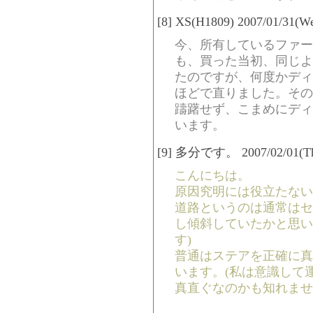
[8] XS(H1809) 2007/01/31(W
今、所有しているファー
も、買った当初、同じよ
たのですが、何度かディ
ほどで直りました。その
躊躇せず、こまめにディ
います。
[9] 多分です。 2007/02/01(Thu
こんにちは。
原因究明には役立たない
道路というのは通常はセ
し傾斜していたかと思い
す)
普通はステアを正確に真
います。(私は意識して
真直ぐなのかも知れませ