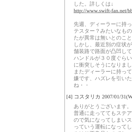
した。詳しくは↓
http://www.swift-fan.net/
先週、ディーラーに持っ
テスター？みたいなもの
たが異常は無いとのこと
しかし、最近別の症状が
舗装路で路面が凸凹して
ハンドルが３０度ぐらい
に衝突しそうになりまし
またディーラーに持って
嫌です、ハズレを引いた
ね・・
[4] コスタリカ 2007/01/31(Wed
ありがとうございます。
普通に走っててもステア
ので気になってしまいス
っていう運転になってし