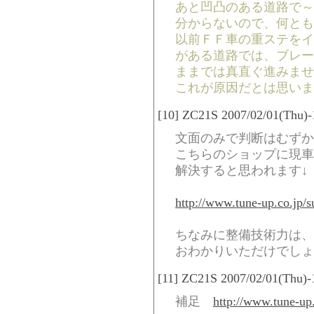
あと凹凸のある道路で～
分からないので、何とも
以前ＦＦ車の重ステをイ
がある道路では、ブレー
ままでは真直ぐ進みませ
これが原因だとは思いま
[10] ZC21S 2007/02/01(Thu)-
文面のみで判断はむずか
こちらのショップに現車
解決すると思われます↓
http://www.tune-up.co.jp/
ちなみに整備技術力は、
おわかりいただけでしょ
[11] ZC21S 2007/02/01(Thu)-
補足
http://www.tune-up.