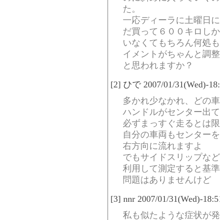
た。
一応ディーラに土曜日に
だ買って６００キロしか
いなくてもちろん何処も
イメントがちゃんと調整
と思われますか？
[2] ひで 2007/01/31(Wed)-18
多かれ少なかれ、どの車
ハンドルがセンター出て
必ずまっすぐ走るとは限
自分の車両もセンターを
右方向に流れますよ
でもサイドスリップなど
利用して測定すると基準
問題はありませんけど
[3] nnr 2007/01/31(Wed)-18:
私も似たような症状が発