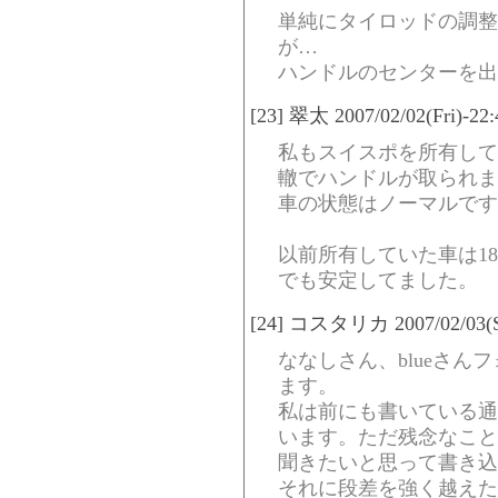
単純にタイロッドの調整
が…
ハンドルのセンターを出
[23] 翠太 2007/02/02(Fri)-22
私もスイスポを所有して
轍でハンドルが取られま
車の状態はノーマルです
以前所有していた車は185
でも安定してました。
[24] コスタリカ 2007/02/03(Sa
ななしさん、blueさ
ます。
私は前にも書いている通
います。ただ残念なこと
聞きたいと思って書き込
それに段差を強く越えた