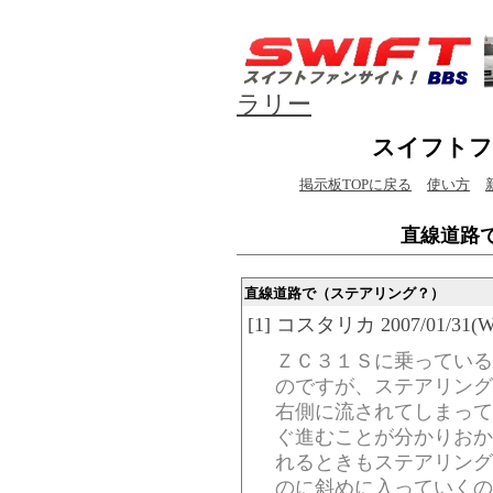
ラリー
スイフトフ
掲示板TOPに戻る
使い方
直線道路
直線道路で（ステアリング？）
[1] コスタリカ 2007/01/31(Wed
ＺＣ３１Ｓに乗っている
のですが、ステアリング
右側に流されてしまって
ぐ進むことが分かりおか
れるときもステアリング
のに斜めに入っていくの