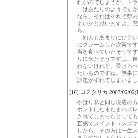
れなのでしょうか、トラ
ーはあたりのようですが
なら、それはそれで県内
よいかと思いますよ。態
ら。
知人もあまりにひどい
にクレームした次第です
当を食べていたそうです
りに来たそうですよ。自
わないけれど、受けるべ
たいものですね。無事に
話題がずれてしまいまし
[16] コスタリカ 2007/02/02(Fr
やはり私と同じ境遇の方
ホントにたまたまハズレ
されてしまったとしても
直感でスイフト（スズキ
したら、その方は一生ス
まうのでしょうね・・・