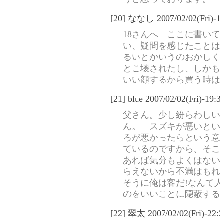
[20] ななし 2007/02/02(Fri)-1
18さんへ ここに書い
い、疑問を感じたことは
るいとかいうのおかしく
とこ壊されたし、しかも
いい顔するから買う時は
[21] blue 2007/02/02(Fri)-19
父さん。少し紛らわしい
ん。 スズキが悪いとい
ろが悪かったらという意
ているのですから、そこ
あれば気分もよくはない
らえないから不満はもれ
そうに俺は客だ!なんて
のをいいことに隠蔽する
[22] 翠太 2007/02/02(Fri)-22