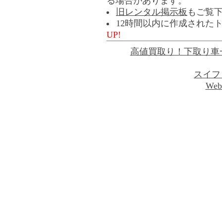
る場合があります。
旧レンタル掲示板
もご覧
12時間以内に作成された
UP!
高値買取り！下取り車
スイフ
Web 