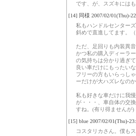
です、が、スズキにはも
[14] 同様 2007/02/01(Thu)-22
私もハンドルセンターズ
斜めで直進してます。（
ただ、足回りも内装異音
かつ私の購入ディーラー
の気持ちは分かり過ぎて
良い車だけにもったいな
フリーの方もいらっしゃ
ーだけが大ハズレなのか
私も好きな車だけに我慢
が・・・、車自体の交換
すね。(有り得ませんが)
[15] blue 2007/02/01(Thu)-2
コスタリカさん。僕もス