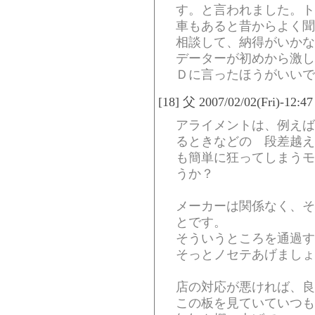
す。と言われました。ト
車もあると昔からよく聞
相談して、納得がいかな
データーが初めから激し
Ｄに言ったほうがいいで
[18] 父 2007/02/02(Fri)-12:4
アライメントは、例えば
るときなどの 段差越え
も簡単に狂ってしまうモ
うか？
メーカーは関係なく、そ
とです。
そういうところを通過す
そっとノセテあげましょ
店の対応が悪ければ、
この板を見ていていつも