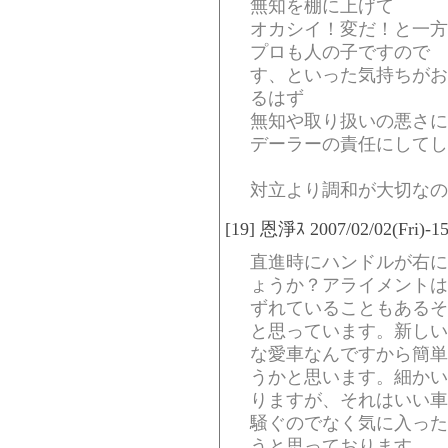
無知を棚に上げて
オカシイ！変だ！と一方
プロも人の子ですので 
す、といった気持ちがお
るはず
無知や取り扱いの悪さに
デーラーの責任にしてし
対立より調和が大切なの
[19] 恩淨ｽ 2007/02/02(Fri)-1
直進時にハンドルが右に
ょうか？アライメントは
ずれていることもあるそ
と思っています。新しい
な愛車なんですから簡単
うかと思います。細かい
りますが、それはいい車
騒ぐのでなく気に入った
うと思っております。