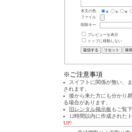
本文の色
■
■
■
ファイル
削除キー
プレビューを表示
トップに移動しない
※ご注意事項
スイフトに関係が無い、
されます。
後から来た方にも分かり
る場合があります。
旧レンタル掲示板
もご覧
12時間以内に作成された
UP!