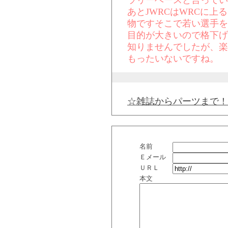
ラリーベースと言ってい
あとJWRCはWRCに上
物ですそこで若い選手を
目的が大きいので格下げ
知りませんでしたが、楽
もったいないですね。
☆雑誌からパーツまで！
名前
Ｅメール
ＵＲＬ
本文