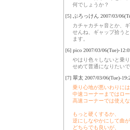
何でしょうか？
[5] ぶろっけん 2007/03/06(Tue
カチャカチャ音とか、ギ
せんね、ギャップ拾うと
ます。
[6] pico 2007/03/06(Tue)-12:
やはり色々しないと乗り
せめて普通になりたいで
[7] 翠太 2007/03/06(Tue)-19:
乗り心地が悪いわりには
中速コーナーまではロー
高速コーナーでは使えな
もっと硬くするか、
逆にしなやかにして曲が
どちらでも良いが、