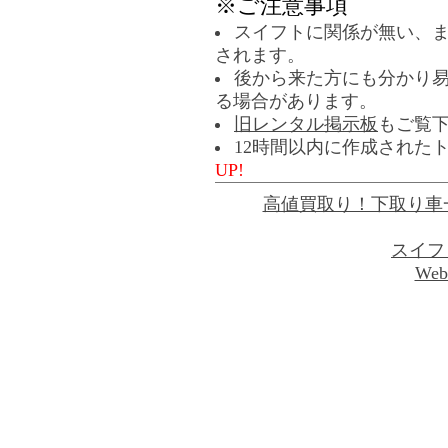
※ご注意事項
スイフトに関係が無い、
されます。
後から来た方にも分かり
る場合があります。
旧レンタル掲示板
もご覧
12時間以内に作成された
UP!
高値買取り！下取り車
スイフ
Web 